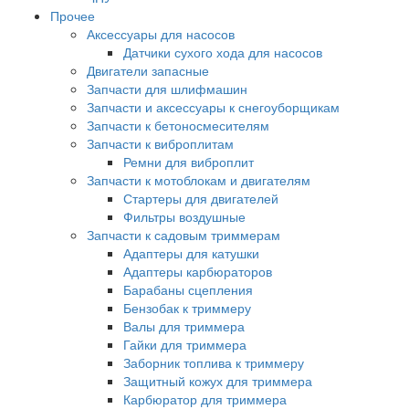
Прочее
Аксессуары для насосов
Датчики сухого хода для насосов
Двигатели запасные
Запчасти для шлифмашин
Запчасти и аксессуары к снегоуборщикам
Запчасти к бетоносмесителям
Запчасти к виброплитам
Ремни для виброплит
Запчасти к мотоблокам и двигателям
Стартеры для двигателей
Фильтры воздушные
Запчасти к садовым триммерам
Адаптеры для катушки
Адаптеры карбюраторов
Барабаны сцепления
Бензобак к триммеру
Валы для триммера
Гайки для триммера
Заборник топлива к триммеру
Защитный кожух для триммера
Карбюратор для триммера