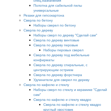
спец.назначения
Полотна для сабельной пилы
универсальные
Резаки для гипсокартона
Сверла по бетону
Наборы сверел по бетону
Сверла по дереву
Наборы сверл по дереву "Сделай сам"
Сверла по дереву винтовые
Сверла по дереву перовые
Наборы перовых сверел
Сверла по дереву под мебельные
конфирматы
Сверла по дереву спиральные, с
центрирующим острием
Сверла по дереву форстнера
Удлинители для сверел по дереву
Сверла по кафелю и стеклу
Наборы сверл по стеклу и керамике "Сделай
сам"
Сверла по кафелю и стеклу квадро
Сверла по кафелю и стеклу квадро
круглый хвостовик