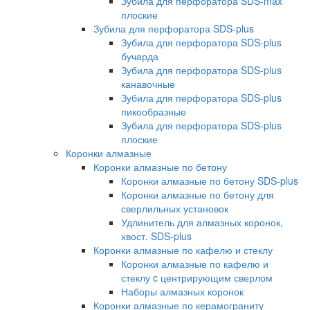
Зубила для перфоратора SDS-max
плоские
Зубила для перфоратора SDS-plus
Зубила для перфоратора SDS-plus
бучарда
Зубила для перфоратора SDS-plus
канавочные
Зубила для перфоратора SDS-plus
пикообразные
Зубила для перфоратора SDS-plus
плоские
Коронки алмазные
Коронки алмазные по бетону
Коронки алмазные по бетону SDS-plus
Коронки алмазные по бетону для
сверлильных установок
Удлинитель для алмазных коронок,
хвост. SDS-plus
Коронки алмазные по кафелю и стеклу
Коронки алмазные по кафелю и
стеклу c центрирующим сверлом
Наборы алмазных коронок
Коронки алмазные по керамограниту