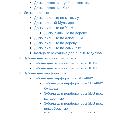
Диски алмазные турбосегментные
Диски алмазные Х-тип
Диски пильные
Диски пильные по металлу
Диск пильный Мультирез
Диски пильные на УШМ
Диски пильные по дереву
Диски пильные по алюминию
Диски пильные по дереву
Диски пильные по ламинату
Кольца переходные для пильных дисков
Зубила для отбойных молотков
Зубила для отбойных молотков HEX28
Зубила для отбойных молотков HEX30
Зубила для перфоратора
Зубила для перфоратора SDS-max
Зубила для перфоратора SDS-max
бучарда
Зубила для перфоратора SDS-max
канавочные
Зубила для перфоратора SDS-max
пикообразные