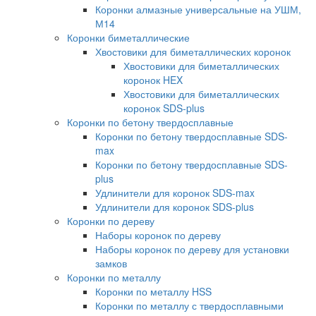
Коронки алмазные универсальные на УШМ,
М14
Коронки биметаллические
Хвостовики для биметаллических коронок
Хвостовики для биметаллических
коронок HEX
Хвостовики для биметаллических
коронок SDS-plus
Коронки по бетону твердосплавные
Коронки по бетону твердосплавные SDS-
max
Коронки по бетону твердосплавные SDS-
plus
Удлинители для коронок SDS-max
Удлинители для коронок SDS-plus
Коронки по дереву
Наборы коронок по дереву
Наборы коронок по дереву для установки
замков
Коронки по металлу
Коронки по металлу HSS
Коронки по металлу с твердосплавными