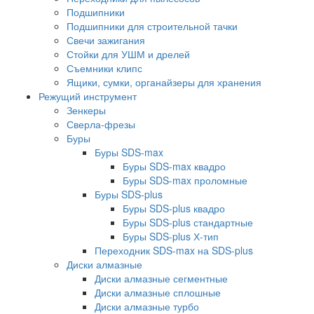
Подшипники
Подшипники для строительной тачки
Свечи зажигания
Стойки для УШМ и дрелей
Съемники клипс
Ящики, сумки, органайзеры для хранения
Режущий инструмент
Зенкеры
Сверла-фрезы
Буры
Буры SDS-max
Буры SDS-max квадро
Буры SDS-max проломные
Буры SDS-plus
Буры SDS-plus квадро
Буры SDS-plus стандартные
Буры SDS-plus Х-тип
Переходник SDS-max на SDS-plus
Диски алмазные
Диски алмазные сегментные
Диски алмазные сплошные
Диски алмазные турбо