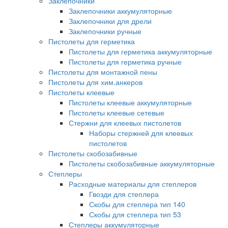
Заклепочники
Заклепочники аккумуляторные
Заклепочники для дрели
Заклепочники ручные
Пистолеты для герметика
Пистолеты для герметика аккумуляторные
Пистолеты для герметика ручные
Пистолеты для монтажной пены
Пистолеты для хим.анкеров
Пистолеты клеевые
Пистолеты клеевые аккумуляторные
Пистолеты клеевые сетевые
Стержни для клеевых пистолетов
Наборы стержней для клеевых
пистолетов
Пистолеты скобозабивные
Пистолеты скобозабивные аккумуляторные
Степлеры
Расходные материалы для степлеров
Гвозди для степлера
Скобы для степлера тип 140
Скобы для степлера тип 53
Степлеры аккумуляторные