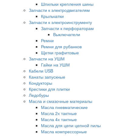
Шпильки крепления шины
Запчасти к электродвигателям
Крыльчатки
Запчасти к электроинструменту
Запчасти к перфораторам
Выключатели
Ремни
Ремни для рубанков
Щетки графитовые
Запчасти на УШМ
Гайки на УШМ
Кабели USB
Канаты запускные
Кондукторы
Крестики для плитки
Ледобуры
Масла и смазочные материалы
Масла пневматические
Масла 2х тактные
Масла 4х тактные
Масла для цепи цепной пилы
Масла компрессорные