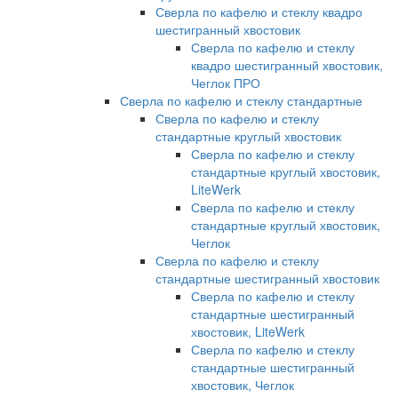
Сверла по кафелю и стеклу квадро
шестигранный хвостовик
Сверла по кафелю и стеклу
квадро шестигранный хвостовик,
Чеглок ПРО
Сверла по кафелю и стеклу стандартные
Сверла по кафелю и стеклу
стандартные круглый хвостовик
Сверла по кафелю и стеклу
стандартные круглый хвостовик,
LiteWerk
Сверла по кафелю и стеклу
стандартные круглый хвостовик,
Чеглок
Сверла по кафелю и стеклу
стандартные шестигранный хвостовик
Сверла по кафелю и стеклу
стандартные шестигранный
хвостовик, LiteWerk
Сверла по кафелю и стеклу
стандартные шестигранный
хвостовик, Чеглок