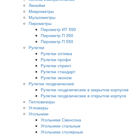
Линейки
Микрометры
Мультиметры
Пирометры
Пирометр ИТ 550
Пирометр П 350
Пирометр П 550
Рулетки
Рулетки оптима
Рулетки профи
Рулетки спринт
Рулетки стандарт
Рулетки эконом
Рулетки геодезические
Рулетки геодезические в закрытом корпусев
Рулетки геодезические в открытом корпусе
Тепловизоры
Угломеры
Угольники
Угольники Свенсона
Угольники стальные
Угольники столярные