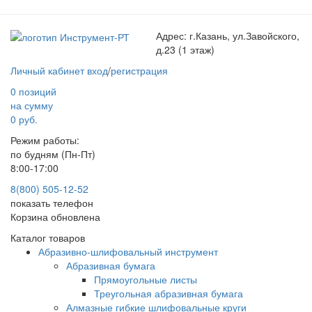
Адрес:
г.Казань, ул.Завойского,
д.23 (1 этаж)
Личный кабинет
вход
/
регистрация
0 позиций
на сумму
0 руб.
Режим работы:
по будням (Пн-Пт)
8:00-17:00
8(800) 505-12-
52
показать телефон
Корзина обновлена
Каталог товаров
Абразивно-шлифовальный инструмент
Абразивная бумага
Прямоугольные листы
Треугольная абразивная бумага
Алмазные гибкие шлифовальные круги