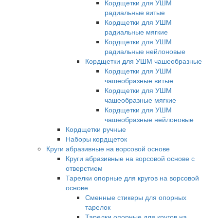
Кордщетки для УШМ
радиальные витые
Кордщетки для УШМ
радиальные мягкие
Кордщетки для УШМ
радиальные нейлоновые
Кордщетки для УШМ чашеобразные
Кордщетки для УШМ
чашеобразные витые
Кордщетки для УШМ
чашеобразные мягкие
Кордщетки для УШМ
чашеобразные нейлоновые
Кордщетки ручные
Наборы кордщеток
Круги абразивные на ворсовой основе
Круги абразивные на ворсовой основе с
отверстием
Тарелки опорные для кругов на ворсовой
основе
Сменные стикеры для опорных
тарелок
Тарелки опорные для кругов на