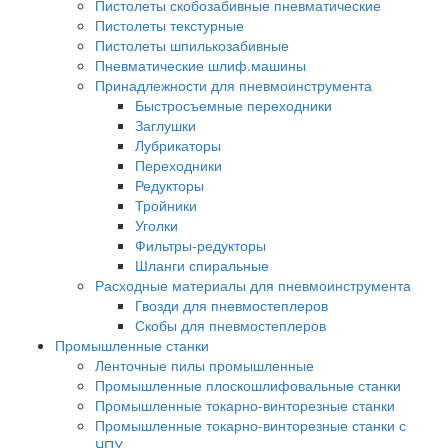
Пистолеты скобозабивные пневматические
Пистолеты текстурные
Пистолеты шпилькозабивные
Пневматические шлиф.машины
Принадлежности для пневмоинструмента
Быстросъемные переходники
Заглушки
Лубрикаторы
Переходники
Редукторы
Тройники
Уголки
Фильтры-редукторы
Шланги спиральные
Расходные материалы для пневмоинструмента
Гвозди для пневмостеплеров
Скобы для пневмостеплеров
Промышленные станки
Ленточные пилы промышленные
Промышленные плоскошлифовальные станки
Промышленные токарно-винторезные станки
Промышленные токарно-винторезные станки с
ЧПУ