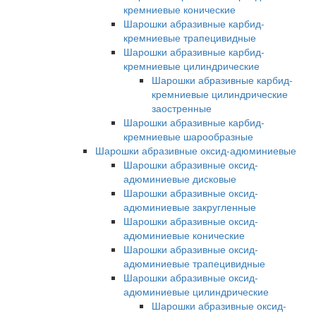
кремниевые конические
Шарошки абразивные карбид-
кремниевые трапецивидные
Шарошки абразивные карбид-
кремниевые цилиндрические
Шарошки абразивные карбид-
кремниевые цилиндрические
заостренные
Шарошки абразивные карбид-
кремниевые шарообразные
Шарошки абразивные оксид-адюминиевые
Шарошки абразивные оксид-
адюминиевые дисковые
Шарошки абразивные оксид-
адюминиевые закругленные
Шарошки абразивные оксид-
адюминиевые конические
Шарошки абразивные оксид-
адюминиевые трапецивидные
Шарошки абразивные оксид-
адюминиевые цилиндрические
Шарошки абразивные оксид-