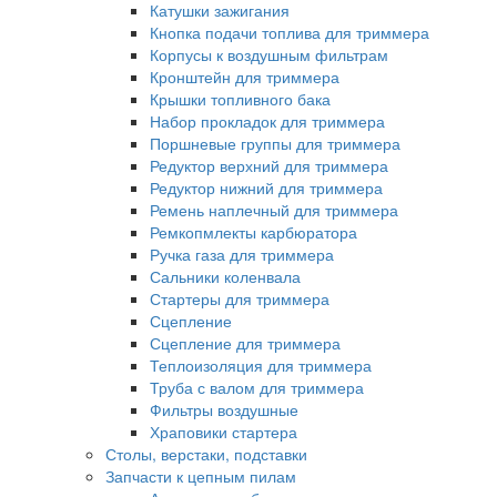
Катушки зажигания
Кнопка подачи топлива для триммера
Корпусы к воздушным фильтрам
Кронштейн для триммера
Крышки топливного бака
Набор прокладок для триммера
Поршневые группы для триммера
Редуктор верхний для триммера
Редуктор нижний для триммера
Ремень наплечный для триммера
Ремкопмлекты карбюратора
Ручка газа для триммера
Сальники коленвала
Стартеры для триммера
Сцепление
Сцепление для триммера
Теплоизоляция для триммера
Труба с валом для триммера
Фильтры воздушные
Храповики стартера
Столы, верстаки, подставки
Запчасти к цепным пилам