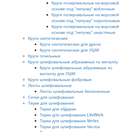
Круги полировальные на ворсовой
основе под "липучку" войлочные
Круги полировальные на ворсовой
основе под "липучку" поролоновые
Круги полировальные на ворсовой
основе под "липучку" шерстяные
Круги синтетические
Круги синтетические для дрели
Круги синтетические для УШМ
Круги точильные
Круги шлифовальные абразивные по металлу
Круги шлифовальные абразивные по
металлу для УШМ
Круги шлифовальные фибровые
Ленты шлифовальные
Ленты шлифовальные бесконечные
Сетки для шлифования
Терки для шлифования
Терки для обдирки
Терки для шлифования LiteWerk
Терки для шлифования Vertex
Терки для шлифования Чеглок