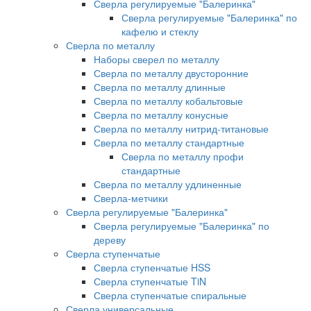
Сверла регулируемые "Балеринка"
Сверла регулируемые "Балеринка" по
кафелю и стеклу
Сверла по металлу
Наборы сверел по металлу
Сверла по металлу двусторонние
Сверла по металлу длинные
Сверла по металлу кобальтовые
Сверла по металлу конусные
Сверла по металлу нитрид-титановые
Сверла по металлу стандартные
Сверла по металлу профи
стандартные
Сверла по металлу удлиненные
Сверла-метчики
Сверла регулируемые "Балеринка"
Сверла регулируемые "Балеринка" по
дереву
Сверла ступенчатые
Сверла ступенчатые HSS
Сверла ступенчатые TiN
Сверла ступенчатые спиральные
Сверла универсальные