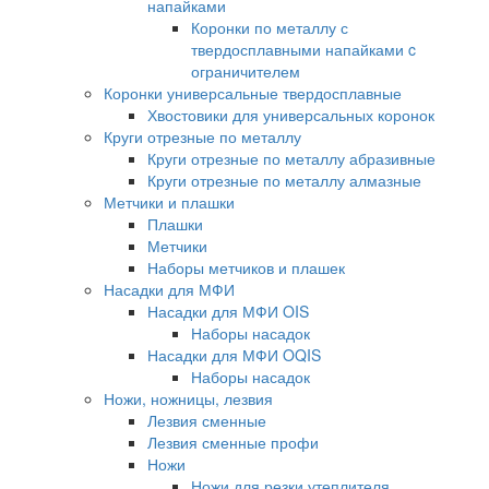
напайками
Коронки по металлу с
твердосплавными напайками c
ограничителем
Коронки универсальные твердосплавные
Хвостовики для универсальных коронок
Круги отрезные по металлу
Круги отрезные по металлу абразивные
Круги отрезные по металлу алмазные
Метчики и плашки
Плашки
Метчики
Наборы метчиков и плашек
Насадки для МФИ
Насадки для МФИ OIS
Наборы насадок
Насадки для МФИ OQIS
Наборы насадок
Ножи, ножницы, лезвия
Лезвия сменные
Лезвия сменные профи
Ножи
Ножи для резки утеплителя