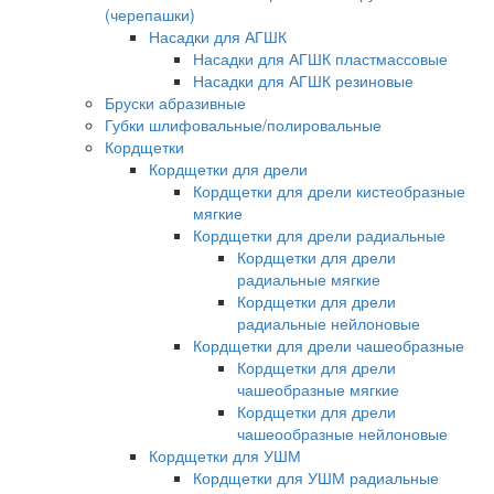
(черепашки)
Насадки для АГШК
Насадки для АГШК пластмассовые
Насадки для АГШК резиновые
Бруски абразивные
Губки шлифовальные/полировальные
Кордщетки
Кордщетки для дрели
Кордщетки для дрели кистеобразные
мягкие
Кордщетки для дрели радиальные
Кордщетки для дрели
радиальные мягкие
Кордщетки для дрели
радиальные нейлоновые
Кордщетки для дрели чашеобразные
Кордщетки для дрели
чашеобразные мягкие
Кордщетки для дрели
чашеообразные нейлоновые
Кордщетки для УШМ
Кордщетки для УШМ радиальные