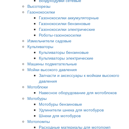
Воздуходувки сетевые
Высоторезы
Газонокосилки
Газонокосилки аккумуляторные
Газонокосилки бензиновые
Газонокосилки электрические
Роботы-газонокосилки
Измельчители садовые
Культиваторы
Культиваторы бензиновые
Культиваторы электрические
Машины подметательные
Мойки высокого давления
Запчасти и аксессуары к мойкам высокого
давления
Мотоблоки
Навесное оборудование для мотоблоков
Мотобуры
Мотобуры бензиновые
Удлинители шнека для мотобуров
Шнеки для мотобуров
Мотопомпы
Расходные материалы для мотопомп