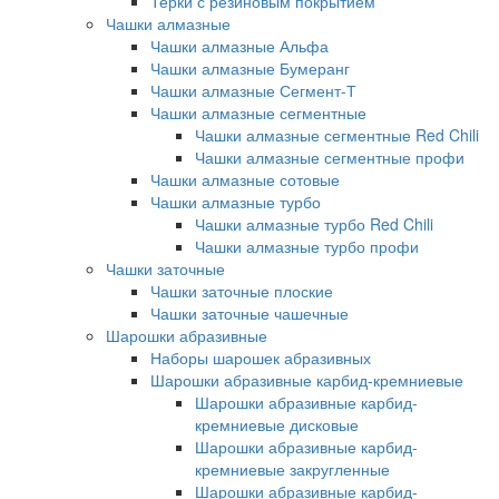
Терки с резиновым покрытием
Чашки алмазные
Чашки алмазные Альфа
Чашки алмазные Бумеранг
Чашки алмазные Сегмент-Т
Чашки алмазные сегментные
Чашки алмазные сегментные Red Chili
Чашки алмазные сегментные профи
Чашки алмазные сотовые
Чашки алмазные турбо
Чашки алмазные турбо Red Chili
Чашки алмазные турбо профи
Чашки заточные
Чашки заточные плоские
Чашки заточные чашечные
Шарошки абразивные
Наборы шарошек абразивных
Шарошки абразивные карбид-кремниевые
Шарошки абразивные карбид-
кремниевые дисковые
Шарошки абразивные карбид-
кремниевые закругленные
Шарошки абразивные карбид-