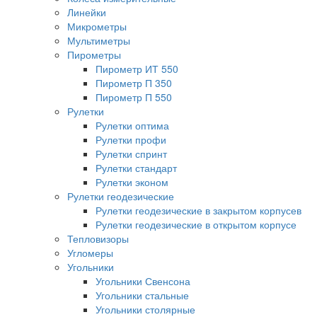
Линейки
Микрометры
Мультиметры
Пирометры
Пирометр ИТ 550
Пирометр П 350
Пирометр П 550
Рулетки
Рулетки оптима
Рулетки профи
Рулетки спринт
Рулетки стандарт
Рулетки эконом
Рулетки геодезические
Рулетки геодезические в закрытом корпусев
Рулетки геодезические в открытом корпусе
Тепловизоры
Угломеры
Угольники
Угольники Свенсона
Угольники стальные
Угольники столярные