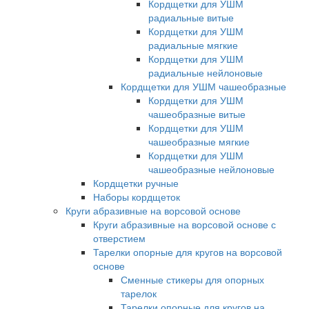
Кордщетки для УШМ
радиальные витые
Кордщетки для УШМ
радиальные мягкие
Кордщетки для УШМ
радиальные нейлоновые
Кордщетки для УШМ чашеобразные
Кордщетки для УШМ
чашеобразные витые
Кордщетки для УШМ
чашеобразные мягкие
Кордщетки для УШМ
чашеобразные нейлоновые
Кордщетки ручные
Наборы кордщеток
Круги абразивные на ворсовой основе
Круги абразивные на ворсовой основе с
отверстием
Тарелки опорные для кругов на ворсовой
основе
Сменные стикеры для опорных
тарелок
Тарелки опорные для кругов на