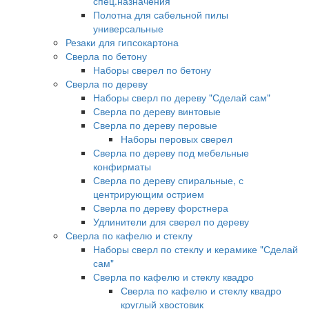
спец.назначения
Полотна для сабельной пилы
универсальные
Резаки для гипсокартона
Сверла по бетону
Наборы сверел по бетону
Сверла по дереву
Наборы сверл по дереву "Сделай сам"
Сверла по дереву винтовые
Сверла по дереву перовые
Наборы перовых сверел
Сверла по дереву под мебельные
конфирматы
Сверла по дереву спиральные, с
центрирующим острием
Сверла по дереву форстнера
Удлинители для сверел по дереву
Сверла по кафелю и стеклу
Наборы сверл по стеклу и керамике "Сделай
сам"
Сверла по кафелю и стеклу квадро
Сверла по кафелю и стеклу квадро
круглый хвостовик