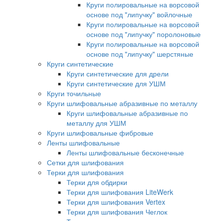
Круги полировальные на ворсовой
основе под "липучку" войлочные
Круги полировальные на ворсовой
основе под "липучку" поролоновые
Круги полировальные на ворсовой
основе под "липучку" шерстяные
Круги синтетические
Круги синтетические для дрели
Круги синтетические для УШМ
Круги точильные
Круги шлифовальные абразивные по металлу
Круги шлифовальные абразивные по
металлу для УШМ
Круги шлифовальные фибровые
Ленты шлифовальные
Ленты шлифовальные бесконечные
Сетки для шлифования
Терки для шлифования
Терки для обдирки
Терки для шлифования LiteWerk
Терки для шлифования Vertex
Терки для шлифования Чеглок