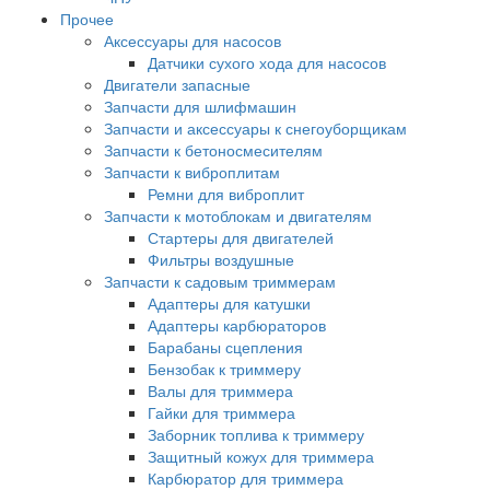
Прочее
Аксессуары для насосов
Датчики сухого хода для насосов
Двигатели запасные
Запчасти для шлифмашин
Запчасти и аксессуары к снегоуборщикам
Запчасти к бетоносмесителям
Запчасти к виброплитам
Ремни для виброплит
Запчасти к мотоблокам и двигателям
Стартеры для двигателей
Фильтры воздушные
Запчасти к садовым триммерам
Адаптеры для катушки
Адаптеры карбюраторов
Барабаны сцепления
Бензобак к триммеру
Валы для триммера
Гайки для триммера
Заборник топлива к триммеру
Защитный кожух для триммера
Карбюратор для триммера