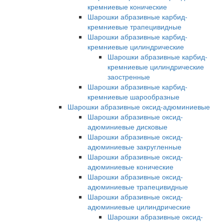
кремниевые конические
Шарошки абразивные карбид-
кремниевые трапецивидные
Шарошки абразивные карбид-
кремниевые цилиндрические
Шарошки абразивные карбид-
кремниевые цилиндрические
заостренные
Шарошки абразивные карбид-
кремниевые шарообразные
Шарошки абразивные оксид-адюминиевые
Шарошки абразивные оксид-
адюминиевые дисковые
Шарошки абразивные оксид-
адюминиевые закругленные
Шарошки абразивные оксид-
адюминиевые конические
Шарошки абразивные оксид-
адюминиевые трапецивидные
Шарошки абразивные оксид-
адюминиевые цилиндрические
Шарошки абразивные оксид-