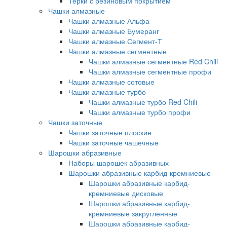
Терки с резиновым покрытием
Чашки алмазные
Чашки алмазные Альфа
Чашки алмазные Бумеранг
Чашки алмазные Сегмент-Т
Чашки алмазные сегментные
Чашки алмазные сегментные Red Chili
Чашки алмазные сегментные профи
Чашки алмазные сотовые
Чашки алмазные турбо
Чашки алмазные турбо Red Chili
Чашки алмазные турбо профи
Чашки заточные
Чашки заточные плоские
Чашки заточные чашечные
Шарошки абразивные
Наборы шарошек абразивных
Шарошки абразивные карбид-кремниевые
Шарошки абразивные карбид-
кремниевые дисковые
Шарошки абразивные карбид-
кремниевые закругленные
Шарошки абразивные карбид-