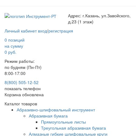
Адрес:
г.Казань, ул.Завойского,
д.23 (1 этаж)
Личный кабинет
вход
/
регистрация
0 позиций
на сумму
0 руб.
Режим работы:
по будням (Пн-Пт)
8:00-17:00
8(800) 505-12-
52
показать телефон
Корзина обновлена
Каталог товаров
Абразивно-шлифовальный инструмент
Абразивная бумага
Прямоугольные листы
Треугольная абразивная бумага
Алмазные гибкие шлифовальные круги