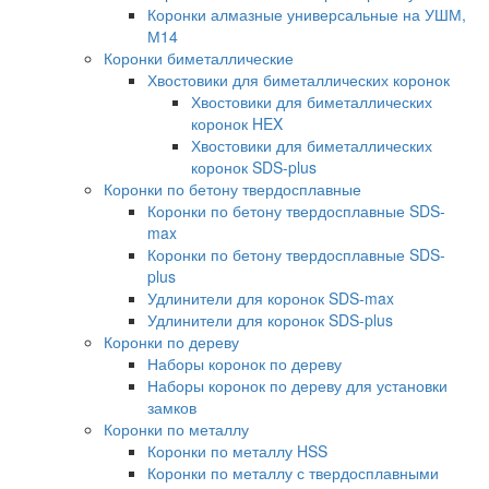
Коронки алмазные универсальные на УШМ,
М14
Коронки биметаллические
Хвостовики для биметаллических коронок
Хвостовики для биметаллических
коронок HEX
Хвостовики для биметаллических
коронок SDS-plus
Коронки по бетону твердосплавные
Коронки по бетону твердосплавные SDS-
max
Коронки по бетону твердосплавные SDS-
plus
Удлинители для коронок SDS-max
Удлинители для коронок SDS-plus
Коронки по дереву
Наборы коронок по дереву
Наборы коронок по дереву для установки
замков
Коронки по металлу
Коронки по металлу HSS
Коронки по металлу с твердосплавными