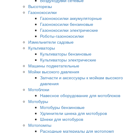
Воздуходувки сетевые
Высоторезы
Газонокосилки
Газонокосилки аккумуляторные
Газонокосилки бензиновые
Газонокосилки электрические
Роботы-газонокосилки
Измельчители садовые
Культиваторы
Культиваторы бензиновые
Культиваторы электрические
Машины подметательные
Мойки высокого давления
Запчасти и аксессуары к мойкам высокого
давления
Мотоблоки
Навесное оборудование для мотоблоков
Мотобуры
Мотобуры бензиновые
Удлинители шнека для мотобуров
Шнеки для мотобуров
Мотопомпы
Расходные материалы для мотопомп