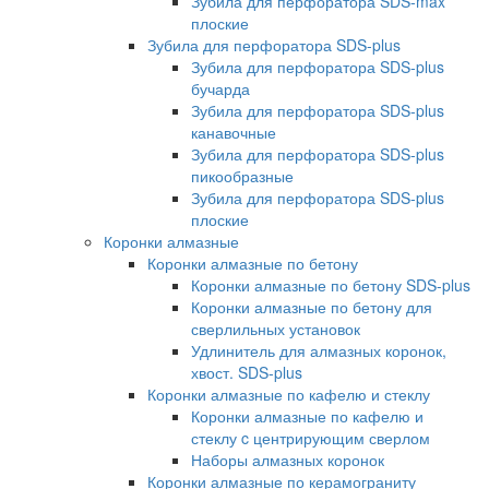
Зубила для перфоратора SDS-max
плоские
Зубила для перфоратора SDS-plus
Зубила для перфоратора SDS-plus
бучарда
Зубила для перфоратора SDS-plus
канавочные
Зубила для перфоратора SDS-plus
пикообразные
Зубила для перфоратора SDS-plus
плоские
Коронки алмазные
Коронки алмазные по бетону
Коронки алмазные по бетону SDS-plus
Коронки алмазные по бетону для
сверлильных установок
Удлинитель для алмазных коронок,
хвост. SDS-plus
Коронки алмазные по кафелю и стеклу
Коронки алмазные по кафелю и
стеклу c центрирующим сверлом
Наборы алмазных коронок
Коронки алмазные по керамограниту