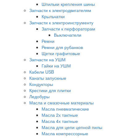
Шпильки крепления шины
Запчасти к электродвигателям
Крыльчатки
Запчасти к электроинструменту
Запчасти к перфораторам
Выключатели
Ремни
Ремни для рубанков
Щетки графитовые
Запчасти на УШМ
Гайки на УШМ
Кабели USB
Канаты запускные
Кондукторы
Крестики для плитки
Ледобуры
Масла и смазочные материалы
Масла пневматические
Масла 2х тактные
Масла 4х тактные
Масла для цепи цепной пилы
Масла компрессорные