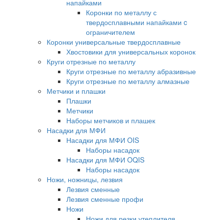
напайками
Коронки по металлу с
твердосплавными напайками c
ограничителем
Коронки универсальные твердосплавные
Хвостовики для универсальных коронок
Круги отрезные по металлу
Круги отрезные по металлу абразивные
Круги отрезные по металлу алмазные
Метчики и плашки
Плашки
Метчики
Наборы метчиков и плашек
Насадки для МФИ
Насадки для МФИ OIS
Наборы насадок
Насадки для МФИ OQIS
Наборы насадок
Ножи, ножницы, лезвия
Лезвия сменные
Лезвия сменные профи
Ножи
Ножи для резки утеплителя