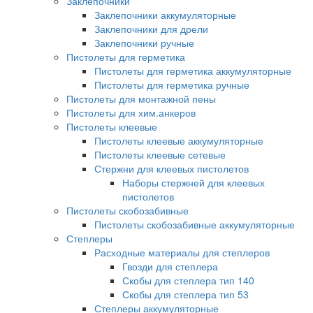
Заклепочники
Заклепочники аккумуляторные
Заклепочники для дрели
Заклепочники ручные
Пистолеты для герметика
Пистолеты для герметика аккумуляторные
Пистолеты для герметика ручные
Пистолеты для монтажной пены
Пистолеты для хим.анкеров
Пистолеты клеевые
Пистолеты клеевые аккумуляторные
Пистолеты клеевые сетевые
Стержни для клеевых пистолетов
Наборы стержней для клеевых
пистолетов
Пистолеты скобозабивные
Пистолеты скобозабивные аккумуляторные
Степлеры
Расходные материалы для степлеров
Гвозди для степлера
Скобы для степлера тип 140
Скобы для степлера тип 53
Степлеры аккумуляторные