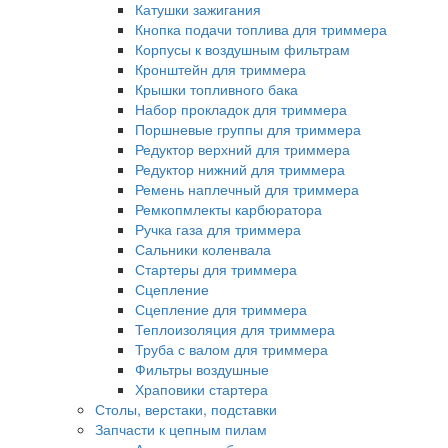
Катушки зажигания
Кнопка подачи топлива для триммера
Корпусы к воздушным фильтрам
Кронштейн для триммера
Крышки топливного бака
Набор прокладок для триммера
Поршневые группы для триммера
Редуктор верхний для триммера
Редуктор нижний для триммера
Ремень наплечный для триммера
Ремкопмлекты карбюратора
Ручка газа для триммера
Сальники коленвала
Стартеры для триммера
Сцепление
Сцепление для триммера
Теплоизоляция для триммера
Труба с валом для триммера
Фильтры воздушные
Храповики стартера
Столы, верстаки, подставки
Запчасти к цепным пилам