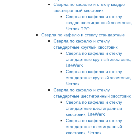
Сверла по кафелю и стеклу квадро
шестигранный хвостовик
Сверла по кафелю и стеклу
квадро шестигранный хвостовик,
Чеглок ПРО
Сверла по кафелю и стеклу стандартные
Сверла по кафелю и стеклу
стандартные круглый хвостовик
Сверла по кафелю и стеклу
стандартные круглый хвостовик,
LiteWerk
Сверла по кафелю и стеклу
стандартные круглый хвостовик,
Чеглок
Сверла по кафелю и стеклу
стандартные шестигранный хвостовик
Сверла по кафелю и стеклу
стандартные шестигранный
хвостовик, LiteWerk
Сверла по кафелю и стеклу
стандартные шестигранный
хвостовик, Чеглок