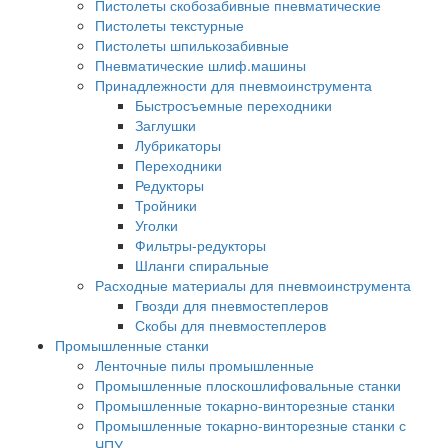
Пистолеты скобозабивные пневматические
Пистолеты текстурные
Пистолеты шпилькозабивные
Пневматические шлиф.машины
Принадлежности для пневмоинструмента
Быстросъемные переходники
Заглушки
Лубрикаторы
Переходники
Редукторы
Тройники
Уголки
Фильтры-редукторы
Шланги спиральные
Расходные материалы для пневмоинструмента
Гвозди для пневмостеплеров
Скобы для пневмостеплеров
Промышленные станки
Ленточные пилы промышленные
Промышленные плоскошлифовальные станки
Промышленные токарно-винторезные станки
Промышленные токарно-винторезные станки с
ЧПУ