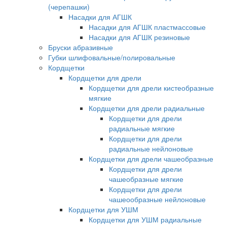
(черепашки)
Насадки для АГШК
Насадки для АГШК пластмассовые
Насадки для АГШК резиновые
Бруски абразивные
Губки шлифовальные/полировальные
Кордщетки
Кордщетки для дрели
Кордщетки для дрели кистеобразные
мягкие
Кордщетки для дрели радиальные
Кордщетки для дрели
радиальные мягкие
Кордщетки для дрели
радиальные нейлоновые
Кордщетки для дрели чашеобразные
Кордщетки для дрели
чашеобразные мягкие
Кордщетки для дрели
чашеообразные нейлоновые
Кордщетки для УШМ
Кордщетки для УШМ радиальные