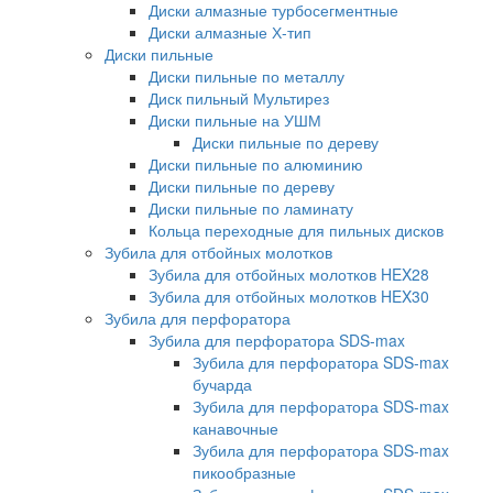
Диски алмазные турбосегментные
Диски алмазные Х-тип
Диски пильные
Диски пильные по металлу
Диск пильный Мультирез
Диски пильные на УШМ
Диски пильные по дереву
Диски пильные по алюминию
Диски пильные по дереву
Диски пильные по ламинату
Кольца переходные для пильных дисков
Зубила для отбойных молотков
Зубила для отбойных молотков HEX28
Зубила для отбойных молотков HEX30
Зубила для перфоратора
Зубила для перфоратора SDS-max
Зубила для перфоратора SDS-max
бучарда
Зубила для перфоратора SDS-max
канавочные
Зубила для перфоратора SDS-max
пикообразные