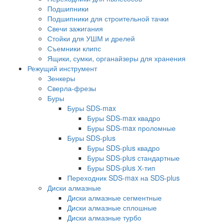
Подшипники
Подшипники для строительной тачки
Свечи зажигания
Стойки для УШМ и дрелей
Съемники клипс
Ящики, сумки, органайзеры для хранения
Режущий инструмент
Зенкеры
Сверла-фрезы
Буры
Буры SDS-max
Буры SDS-max квадро
Буры SDS-max проломные
Буры SDS-plus
Буры SDS-plus квадро
Буры SDS-plus стандартные
Буры SDS-plus Х-тип
Переходник SDS-max на SDS-plus
Диски алмазные
Диски алмазные сегментные
Диски алмазные сплошные
Диски алмазные турбо