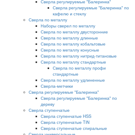
Сверла регулируемые "Балеринка"
Сверла регулируемые "Балеринка" по
кафелю и стеклу
Сверла по металлу
Наборы сверел по металлу
Сверла по металлу двусторонние
Сверла по металлу длинные
Сверла по металлу кобальтовые
Сверла по металлу конусные
Сверла по металлу нитрид-титановые
Сверла по металлу стандартные
Сверла по металлу профи
стандартные
Сверла по металлу удлиненные
Сверла-метчики
Сверла регулируемые "Балеринка"
Сверла регулируемые "Балеринка" по
дереву
Сверла ступенчатые
Сверла ступенчатые HSS
Сверла ступенчатые TiN
Сверла ступенчатые спиральные
Сверла универсальные