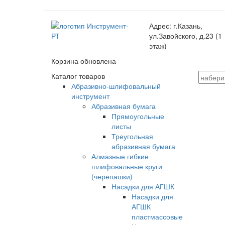
Адрес:
г.Казань,
ул.Завойского, д.23 (1
этаж)
Корзина обновлена
Каталог товаров
Абразивно-шлифовальный
инструмент
Абразивная бумага
Прямоугольные
листы
Треугольная
абразивная бумага
Алмазные гибкие
шлифовальные круги
(черепашки)
Насадки для АГШК
Насадки для
АГШК
пластмассовые