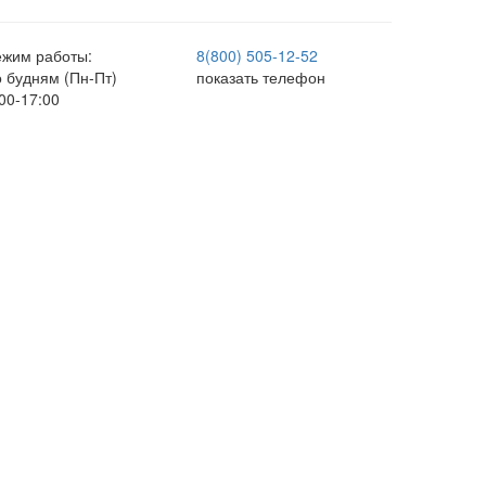
ежим работы:
8(800) 505-12-
52
о будням (Пн-Пт)
показать телефон
00-17:00