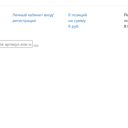
Личный кабинет
вход
/
0 позиций
Р
регистрация
на сумму
п
0 руб.
8: