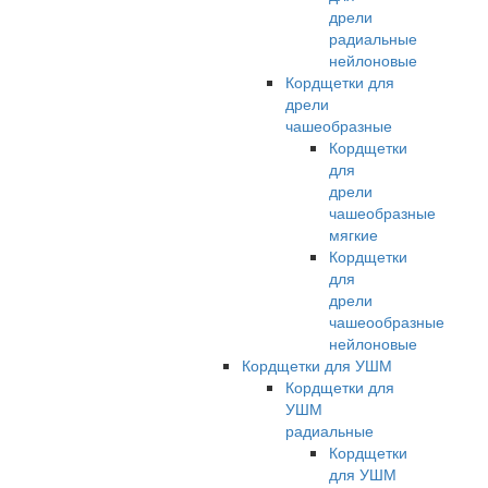
дрели
радиальные
нейлоновые
Кордщетки для
дрели
чашеобразные
Кордщетки
для
дрели
чашеобразные
мягкие
Кордщетки
для
дрели
чашеообразные
нейлоновые
Кордщетки для УШМ
Кордщетки для
УШМ
радиальные
Кордщетки
для УШМ