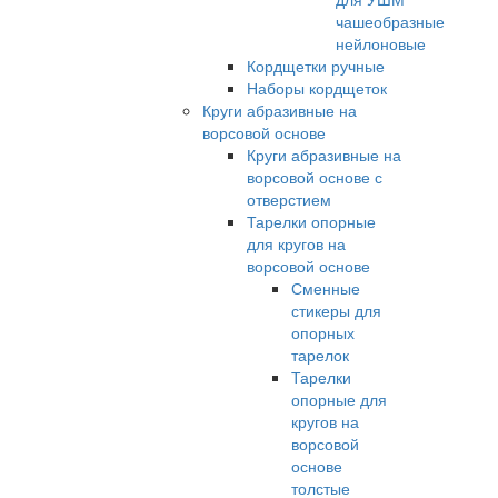
чашеобразные
нейлоновые
Кордщетки ручные
Наборы кордщеток
Круги абразивные на
ворсовой основе
Круги абразивные на
ворсовой основе с
отверстием
Тарелки опорные
для кругов на
ворсовой основе
Сменные
стикеры для
опорных
тарелок
Тарелки
опорные для
кругов на
ворсовой
основе
толстые