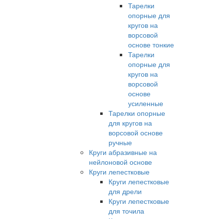
Тарелки
опорные для
кругов на
ворсовой
основе тонкие
Тарелки
опорные для
кругов на
ворсовой
основе
усиленные
Тарелки опорные
для кругов на
ворсовой основе
ручные
Круги абразивные на
нейлоновой основе
Круги лепестковые
Круги лепестковые
для дрели
Круги лепестковые
для точила