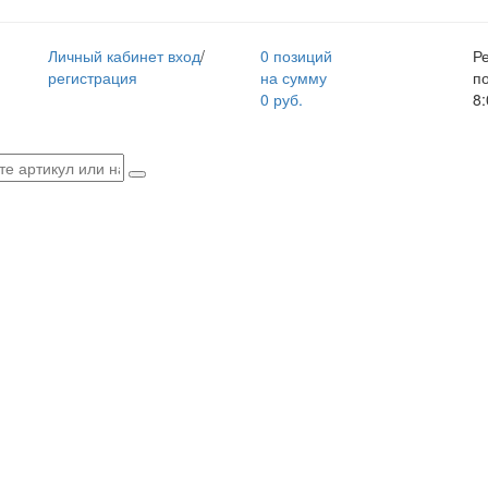
Личный кабинет
вход
/
0 позиций
Р
регистрация
на сумму
п
0 руб.
8: