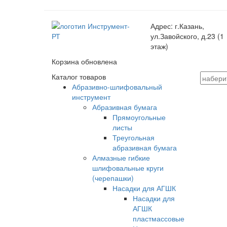
Адрес:
г.Казань,
ул.Завойского, д.23 (1
этаж)
Корзина обновлена
Каталог товаров
Абразивно-шлифовальный
инструмент
Абразивная бумага
Прямоугольные
листы
Треугольная
абразивная бумага
Алмазные гибкие
шлифовальные круги
(черепашки)
Насадки для АГШК
Насадки для
АГШК
пластмассовые