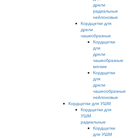
дрели
радиальные
нейлоновые
Кордщетки для
дрели
чашеобразные
Кордщетки
для
дрели
чашеобразные
мягкие
Кордщетки
для
дрели
чашеообразные
нейлоновые
Кордщетки для УШМ
Кордщетки для
УШМ
радиальные
Кордщетки
для УШМ