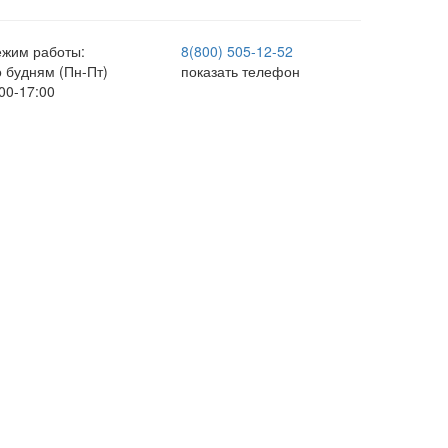
ежим работы:
8(800) 505-12-
52
о будням (Пн-Пт)
показать телефон
00-17:00