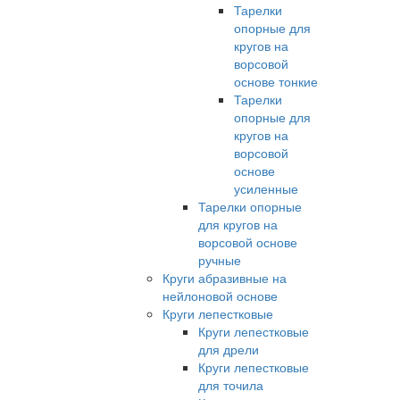
Тарелки
опорные для
кругов на
ворсовой
основе тонкие
Тарелки
опорные для
кругов на
ворсовой
основе
усиленные
Тарелки опорные
для кругов на
ворсовой основе
ручные
Круги абразивные на
нейлоновой основе
Круги лепестковые
Круги лепестковые
для дрели
Круги лепестковые
для точила