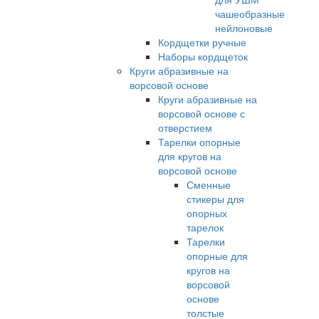
чашеобразные
нейлоновые
Кордщетки ручные
Наборы кордщеток
Круги абразивные на
ворсовой основе
Круги абразивные на
ворсовой основе с
отверстием
Тарелки опорные
для кругов на
ворсовой основе
Сменные
стикеры для
опорных
тарелок
Тарелки
опорные для
кругов на
ворсовой
основе
толстые