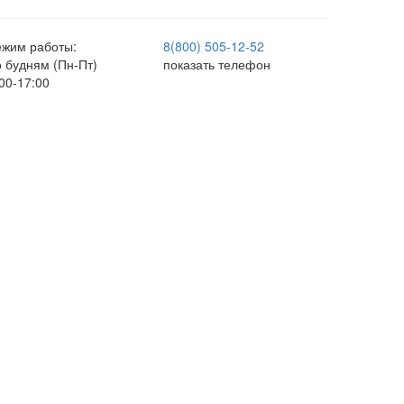
ежим работы:
8(800) 505-12-
52
о будням (Пн-Пт)
показать телефон
00-17:00