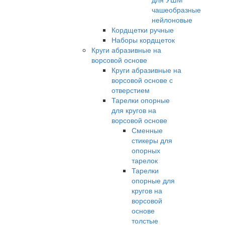
чашеобразные
нейлоновые
Кордщетки ручные
Наборы кордщеток
Круги абразивные на
ворсовой основе
Круги абразивные на
ворсовой основе с
отверстием
Тарелки опорные
для кругов на
ворсовой основе
Сменные
стикеры для
опорных
тарелок
Тарелки
опорные для
кругов на
ворсовой
основе
толстые