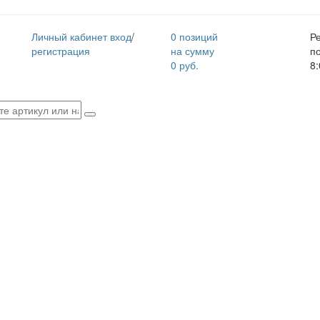
Личный кабинет
вход
/
0 позиций
Р
регистрация
на сумму
п
0 руб.
8: