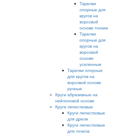
Тарелки
опорные для
кругов на
ворсовой
основе тонкие
Тарелки
опорные для
кругов на
ворсовой
основе
усиленные
Тарелки опорные
для кругов на
ворсовой основе
ручные
Круги абразивные на
нейлоновой основе
Круги лепестковые
Круги лепестковые
для дрели
Круги лепестковые
для точила