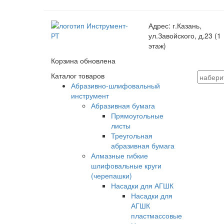
Адрес:
г.Казань,
ул.Завойского, д.23 (1
этаж)
Корзина обновлена
Каталог товаров
Абразивно-шлифовальный
инструмент
Абразивная бумага
Прямоугольные
листы
Треугольная
абразивная бумага
Алмазные гибкие
шлифовальные круги
(черепашки)
Насадки для АГШК
Насадки для
АГШК
пластмассовые