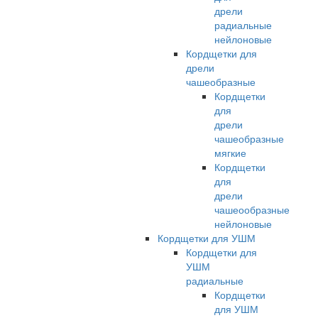
дрели
радиальные
нейлоновые
Кордщетки для
дрели
чашеобразные
Кордщетки
для
дрели
чашеобразные
мягкие
Кордщетки
для
дрели
чашеообразные
нейлоновые
Кордщетки для УШМ
Кордщетки для
УШМ
радиальные
Кордщетки
для УШМ