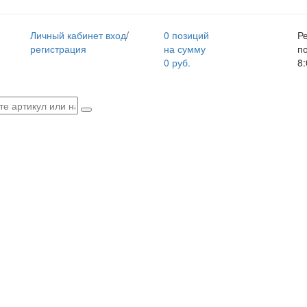
Личный кабинет
вход
/
0 позиций
Р
регистрация
на сумму
п
0 руб.
8: