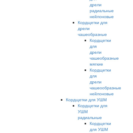
дрели
радиальные
нейлоновые
Кордщетки для
дрели
чашеобразные
Кордщетки
для
дрели
чашеобразные
мягкие
Кордщетки
для
дрели
чашеообразные
нейлоновые
Кордщетки для УШМ
Кордщетки для
УШМ
радиальные
Кордщетки
для УШМ