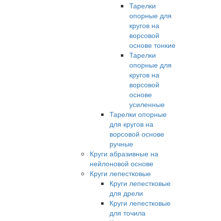
Тарелки
опорные для
кругов на
ворсовой
основе тонкие
Тарелки
опорные для
кругов на
ворсовой
основе
усиленные
Тарелки опорные
для кругов на
ворсовой основе
ручные
Круги абразивные на
нейлоновой основе
Круги лепестковые
Круги лепестковые
для дрели
Круги лепестковые
для точила