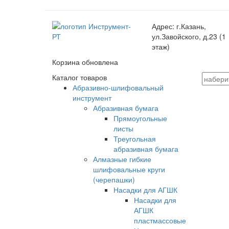
Адрес:
г.Казань,
ул.Завойского, д.23 (1
этаж)
Корзина обновлена
Каталог товаров
Абразивно-шлифовальный
инструмент
Абразивная бумага
Прямоугольные
листы
Треугольная
абразивная бумага
Алмазные гибкие
шлифовальные круги
(черепашки)
Насадки для АГШК
Насадки для
АГШК
пластмассовые