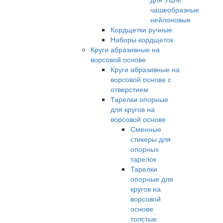
чашеобразные
нейлоновые
Кордщетки ручные
Наборы кордщеток
Круги абразивные на
ворсовой основе
Круги абразивные на
ворсовой основе с
отверстием
Тарелки опорные
для кругов на
ворсовой основе
Сменные
стикеры для
опорных
тарелок
Тарелки
опорные для
кругов на
ворсовой
основе
толстые