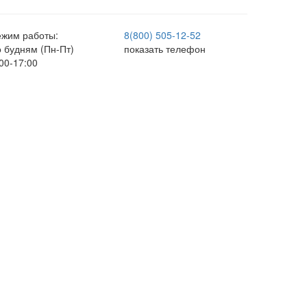
ежим работы:
8(800) 505-12-
52
о будням (Пн-Пт)
показать телефон
00-17:00