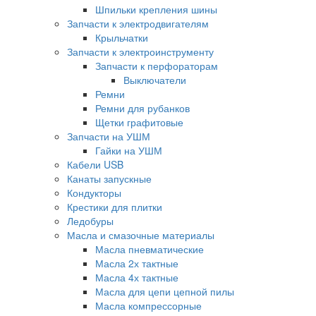
Шпильки крепления шины
Запчасти к электродвигателям
Крыльчатки
Запчасти к электроинструменту
Запчасти к перфораторам
Выключатели
Ремни
Ремни для рубанков
Щетки графитовые
Запчасти на УШМ
Гайки на УШМ
Кабели USB
Канаты запускные
Кондукторы
Крестики для плитки
Ледобуры
Масла и смазочные материалы
Масла пневматические
Масла 2х тактные
Масла 4х тактные
Масла для цепи цепной пилы
Масла компрессорные