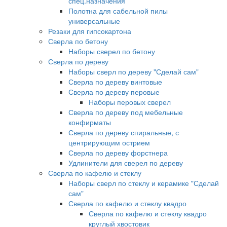
спец.назначения
Полотна для сабельной пилы
универсальные
Резаки для гипсокартона
Сверла по бетону
Наборы сверел по бетону
Сверла по дереву
Наборы сверл по дереву "Сделай сам"
Сверла по дереву винтовые
Сверла по дереву перовые
Наборы перовых сверел
Сверла по дереву под мебельные
конфирматы
Сверла по дереву спиральные, с
центрирующим острием
Сверла по дереву форстнера
Удлинители для сверел по дереву
Сверла по кафелю и стеклу
Наборы сверл по стеклу и керамике "Сделай
сам"
Сверла по кафелю и стеклу квадро
Сверла по кафелю и стеклу квадро
круглый хвостовик