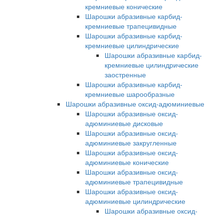
кремниевые конические
Шарошки абразивные карбид-
кремниевые трапецивидные
Шарошки абразивные карбид-
кремниевые цилиндрические
Шарошки абразивные карбид-
кремниевые цилиндрические
заостренные
Шарошки абразивные карбид-
кремниевые шарообразные
Шарошки абразивные оксид-адюминиевые
Шарошки абразивные оксид-
адюминиевые дисковые
Шарошки абразивные оксид-
адюминиевые закругленные
Шарошки абразивные оксид-
адюминиевые конические
Шарошки абразивные оксид-
адюминиевые трапецивидные
Шарошки абразивные оксид-
адюминиевые цилиндрические
Шарошки абразивные оксид-