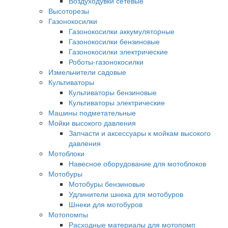
Воздуходувки сетевые
Высоторезы
Газонокосилки
Газонокосилки аккумуляторные
Газонокосилки бензиновые
Газонокосилки электрические
Роботы-газонокосилки
Измельчители садовые
Культиваторы
Культиваторы бензиновые
Культиваторы электрические
Машины подметательные
Мойки высокого давления
Запчасти и аксессуары к мойкам высокого
давления
Мотоблоки
Навесное оборудование для мотоблоков
Мотобуры
Мотобуры бензиновые
Удлинители шнека для мотобуров
Шнеки для мотобуров
Мотопомпы
Расходные материалы для мотопомп