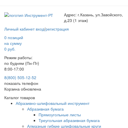
Адрес:
г.Казань, ул.Завойского,
д.23 (1 этаж)
Личный кабинет
вход
/
регистрация
0 позиций
на сумму
0 руб.
Режим работы:
по будням (Пн-Пт)
8:00-17:00
8(800) 505-12-
52
показать телефон
Корзина обновлена
Каталог товаров
Абразивно-шлифовальный инструмент
Абразивная бумага
Прямоугольные листы
Треугольная абразивная бумага
Алмазные гибкие шлифовальные круги