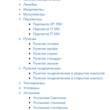
Линейки
Микрометры
Мультиметры
Пирометры
Пирометр ИТ 550
Пирометр П 350
Пирометр П 550
Рулетки
Рулетки оптима
Рулетки профи
Рулетки спринт
Рулетки стандарт
Рулетки эконом
Рулетки геодезические
Рулетки геодезические в закрытом корпусев
Рулетки геодезические в открытом корпусе
Тепловизоры
Угломеры
Угольники
Угольники Свенсона
Угольники стальные
Угольники столярные