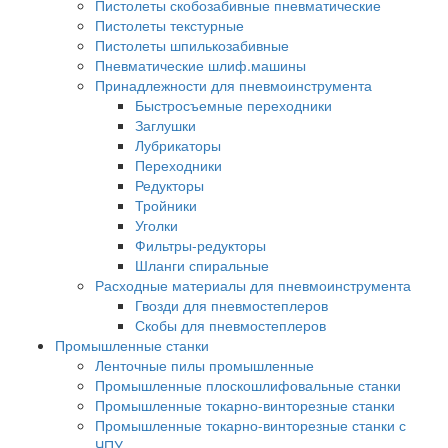
Пистолеты скобозабивные пневматические
Пистолеты текстурные
Пистолеты шпилькозабивные
Пневматические шлиф.машины
Принадлежности для пневмоинструмента
Быстросъемные переходники
Заглушки
Лубрикаторы
Переходники
Редукторы
Тройники
Уголки
Фильтры-редукторы
Шланги спиральные
Расходные материалы для пневмоинструмента
Гвозди для пневмостеплеров
Скобы для пневмостеплеров
Промышленные станки
Ленточные пилы промышленные
Промышленные плоскошлифовальные станки
Промышленные токарно-винторезные станки
Промышленные токарно-винторезные станки с
ЧПУ