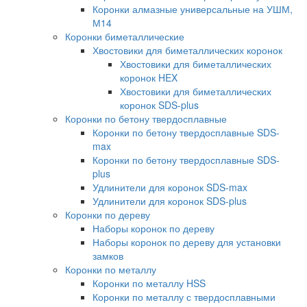
Коронки алмазные универсальные на УШМ,
М14
Коронки биметаллические
Хвостовики для биметаллических коронок
Хвостовики для биметаллических
коронок HEX
Хвостовики для биметаллических
коронок SDS-plus
Коронки по бетону твердосплавные
Коронки по бетону твердосплавные SDS-
max
Коронки по бетону твердосплавные SDS-
plus
Удлинители для коронок SDS-max
Удлинители для коронок SDS-plus
Коронки по дереву
Наборы коронок по дереву
Наборы коронок по дереву для установки
замков
Коронки по металлу
Коронки по металлу HSS
Коронки по металлу с твердосплавными