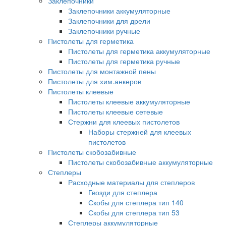
Заклепочники
Заклепочники аккумуляторные
Заклепочники для дрели
Заклепочники ручные
Пистолеты для герметика
Пистолеты для герметика аккумуляторные
Пистолеты для герметика ручные
Пистолеты для монтажной пены
Пистолеты для хим.анкеров
Пистолеты клеевые
Пистолеты клеевые аккумуляторные
Пистолеты клеевые сетевые
Стержни для клеевых пистолетов
Наборы стержней для клеевых
пистолетов
Пистолеты скобозабивные
Пистолеты скобозабивные аккумуляторные
Степлеры
Расходные материалы для степлеров
Гвозди для степлера
Скобы для степлера тип 140
Скобы для степлера тип 53
Степлеры аккумуляторные