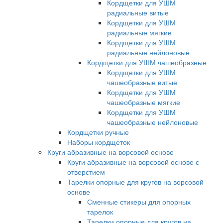
Кордщетки для УШМ
радиальные витые
Кордщетки для УШМ
радиальные мягкие
Кордщетки для УШМ
радиальные нейлоновые
Кордщетки для УШМ чашеобразные
Кордщетки для УШМ
чашеобразные витые
Кордщетки для УШМ
чашеобразные мягкие
Кордщетки для УШМ
чашеобразные нейлоновые
Кордщетки ручные
Наборы кордщеток
Круги абразивные на ворсовой основе
Круги абразивные на ворсовой основе с
отверстием
Тарелки опорные для кругов на ворсовой
основе
Сменные стикеры для опорных
тарелок
Тарелки опорные для кругов на