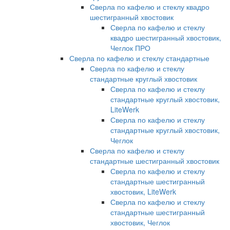
Сверла по кафелю и стеклу квадро
шестигранный хвостовик
Сверла по кафелю и стеклу
квадро шестигранный хвостовик,
Чеглок ПРО
Сверла по кафелю и стеклу стандартные
Сверла по кафелю и стеклу
стандартные круглый хвостовик
Сверла по кафелю и стеклу
стандартные круглый хвостовик,
LiteWerk
Сверла по кафелю и стеклу
стандартные круглый хвостовик,
Чеглок
Сверла по кафелю и стеклу
стандартные шестигранный хвостовик
Сверла по кафелю и стеклу
стандартные шестигранный
хвостовик, LiteWerk
Сверла по кафелю и стеклу
стандартные шестигранный
хвостовик, Чеглок