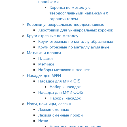
напайками
Коронки по металлу с
твердосплавными напайками c
ограничителем
Коронки универсальные твердосплавные
Хвостовики для универсальных коронок
Круги отрезные по металлу
Круги отрезные по металлу абразивные
Круги отрезные по металлу алмазные
Метчики и плашки
Плашки
Метчики
Наборы метчиков и плашек
Насадки для МФИ
Насадки для МФИ OIS
Наборы насадок
Насадки для МФИ OQIS
Наборы насадок
Ножи, ножницы, лезвия
Лезвия сменные
Лезвия сменные профи
Ножи
Ножи для резки утеплителя