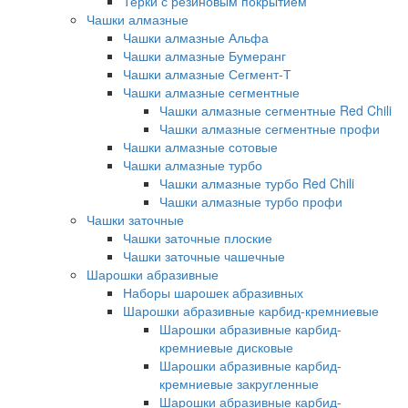
Терки с резиновым покрытием
Чашки алмазные
Чашки алмазные Альфа
Чашки алмазные Бумеранг
Чашки алмазные Сегмент-Т
Чашки алмазные сегментные
Чашки алмазные сегментные Red Chili
Чашки алмазные сегментные профи
Чашки алмазные сотовые
Чашки алмазные турбо
Чашки алмазные турбо Red Chili
Чашки алмазные турбо профи
Чашки заточные
Чашки заточные плоские
Чашки заточные чашечные
Шарошки абразивные
Наборы шарошек абразивных
Шарошки абразивные карбид-кремниевые
Шарошки абразивные карбид-
кремниевые дисковые
Шарошки абразивные карбид-
кремниевые закругленные
Шарошки абразивные карбид-