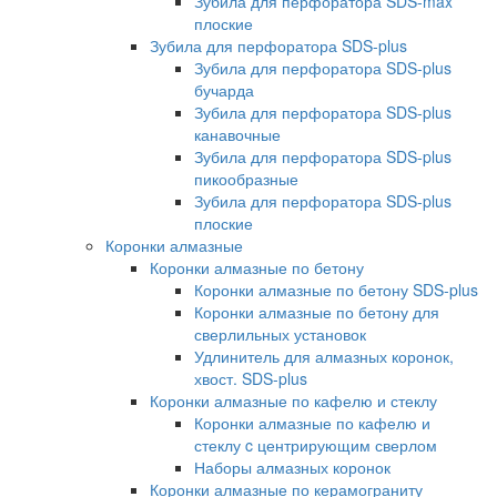
Зубила для перфоратора SDS-max
плоские
Зубила для перфоратора SDS-plus
Зубила для перфоратора SDS-plus
бучарда
Зубила для перфоратора SDS-plus
канавочные
Зубила для перфоратора SDS-plus
пикообразные
Зубила для перфоратора SDS-plus
плоские
Коронки алмазные
Коронки алмазные по бетону
Коронки алмазные по бетону SDS-plus
Коронки алмазные по бетону для
сверлильных установок
Удлинитель для алмазных коронок,
хвост. SDS-plus
Коронки алмазные по кафелю и стеклу
Коронки алмазные по кафелю и
стеклу c центрирующим сверлом
Наборы алмазных коронок
Коронки алмазные по керамограниту