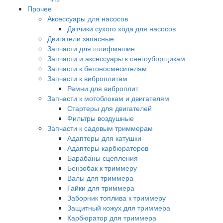
Прочее
Аксессуары для насосов
Датчики сухого хода для насосов
Двигатели запасные
Запчасти для шлифмашин
Запчасти и аксессуары к снегоуборщикам
Запчасти к бетоносмесителям
Запчасти к виброплитам
Ремни для виброплит
Запчасти к мотоблокам и двигателям
Стартеры для двигателей
Фильтры воздушные
Запчасти к садовым триммерам
Адаптеры для катушки
Адаптеры карбюраторов
Барабаны сцепления
Бензобак к триммеру
Валы для триммера
Гайки для триммера
Заборник топлива к триммеру
Защитный кожух для триммера
Карбюратор для триммера