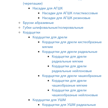
(черепашки)
Насадки для АГШК
Насадки для АГШК пластмассовые
Насадки для АГШК резиновые
Бруски абразивные
Губки шлифовальные/полировальные
Кордщетки
Кордщетки для дрели
Кордщетки для дрели кистеобразные
мягкие
Кордщетки для дрели радиальные
Кордщетки для дрели
радиальные мягкие
Кордщетки для дрели
радиальные нейлоновые
Кордщетки для дрели чашеобразные
Кордщетки для дрели
чашеобразные мягкие
Кордщетки для дрели
чашеообразные нейлоновые
Кордщетки для УШМ
Кордщетки для УШМ радиальные