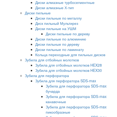
Диски алмазные турбосегментные
Диски алмазные Х-тип
Диски пильные
Диски пильные по металлу
Диск пильный Мультирез
Диски пильные на УШМ
Диски пильные по дереву
Диски пильные по алюминию
Диски пильные по дереву
Диски пильные по ламинату
Кольца переходные для пильных дисков
Зубила для отбойных молотков
Зубила для отбойных молотков HEX28
Зубила для отбойных молотков HEX30
Зубила для перфоратора
Зубила для перфоратора SDS-max
Зубила для перфоратора SDS-max
бучарда
Зубила для перфоратора SDS-max
канавочные
Зубила для перфоратора SDS-max
пикообразные