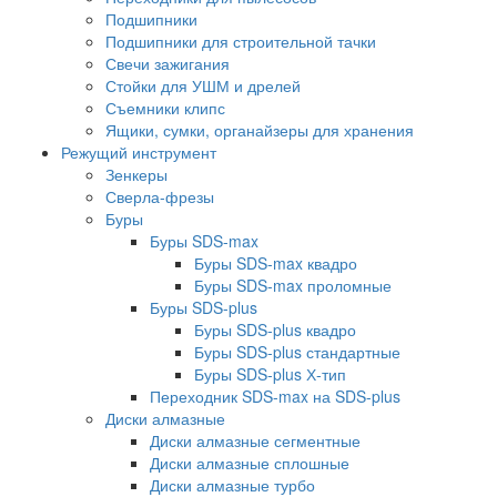
Подшипники
Подшипники для строительной тачки
Свечи зажигания
Стойки для УШМ и дрелей
Съемники клипс
Ящики, сумки, органайзеры для хранения
Режущий инструмент
Зенкеры
Сверла-фрезы
Буры
Буры SDS-max
Буры SDS-max квадро
Буры SDS-max проломные
Буры SDS-plus
Буры SDS-plus квадро
Буры SDS-plus стандартные
Буры SDS-plus Х-тип
Переходник SDS-max на SDS-plus
Диски алмазные
Диски алмазные сегментные
Диски алмазные сплошные
Диски алмазные турбо