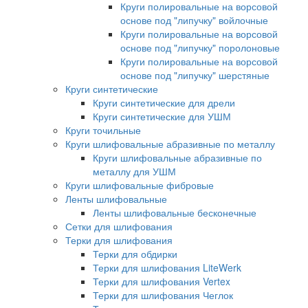
Круги полировальные на ворсовой
основе под "липучку" войлочные
Круги полировальные на ворсовой
основе под "липучку" поролоновые
Круги полировальные на ворсовой
основе под "липучку" шерстяные
Круги синтетические
Круги синтетические для дрели
Круги синтетические для УШМ
Круги точильные
Круги шлифовальные абразивные по металлу
Круги шлифовальные абразивные по
металлу для УШМ
Круги шлифовальные фибровые
Ленты шлифовальные
Ленты шлифовальные бесконечные
Сетки для шлифования
Терки для шлифования
Терки для обдирки
Терки для шлифования LiteWerk
Терки для шлифования Vertex
Терки для шлифования Чеглок