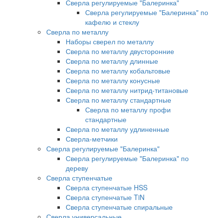
Сверла регулируемые "Балеринка"
Сверла регулируемые "Балеринка" по
кафелю и стеклу
Сверла по металлу
Наборы сверел по металлу
Сверла по металлу двусторонние
Сверла по металлу длинные
Сверла по металлу кобальтовые
Сверла по металлу конусные
Сверла по металлу нитрид-титановые
Сверла по металлу стандартные
Сверла по металлу профи
стандартные
Сверла по металлу удлиненные
Сверла-метчики
Сверла регулируемые "Балеринка"
Сверла регулируемые "Балеринка" по
дереву
Сверла ступенчатые
Сверла ступенчатые HSS
Сверла ступенчатые TiN
Сверла ступенчатые спиральные
Сверла универсальные