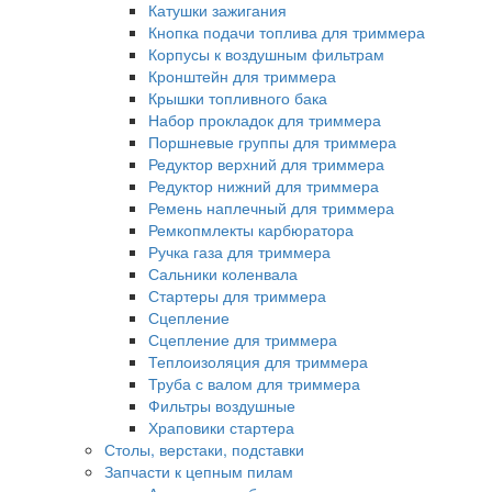
Катушки зажигания
Кнопка подачи топлива для триммера
Корпусы к воздушным фильтрам
Кронштейн для триммера
Крышки топливного бака
Набор прокладок для триммера
Поршневые группы для триммера
Редуктор верхний для триммера
Редуктор нижний для триммера
Ремень наплечный для триммера
Ремкопмлекты карбюратора
Ручка газа для триммера
Сальники коленвала
Стартеры для триммера
Сцепление
Сцепление для триммера
Теплоизоляция для триммера
Труба с валом для триммера
Фильтры воздушные
Храповики стартера
Столы, верстаки, подставки
Запчасти к цепным пилам