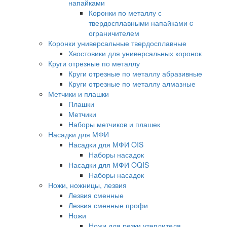
напайками
Коронки по металлу с
твердосплавными напайками c
ограничителем
Коронки универсальные твердосплавные
Хвостовики для универсальных коронок
Круги отрезные по металлу
Круги отрезные по металлу абразивные
Круги отрезные по металлу алмазные
Метчики и плашки
Плашки
Метчики
Наборы метчиков и плашек
Насадки для МФИ
Насадки для МФИ OIS
Наборы насадок
Насадки для МФИ OQIS
Наборы насадок
Ножи, ножницы, лезвия
Лезвия сменные
Лезвия сменные профи
Ножи
Ножи для резки утеплителя