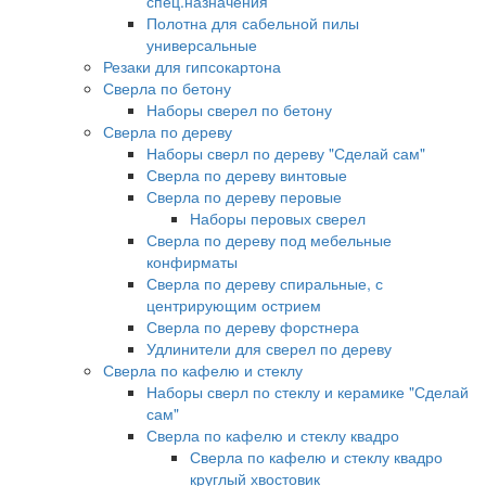
спец.назначения
Полотна для сабельной пилы
универсальные
Резаки для гипсокартона
Сверла по бетону
Наборы сверел по бетону
Сверла по дереву
Наборы сверл по дереву "Сделай сам"
Сверла по дереву винтовые
Сверла по дереву перовые
Наборы перовых сверел
Сверла по дереву под мебельные
конфирматы
Сверла по дереву спиральные, с
центрирующим острием
Сверла по дереву форстнера
Удлинители для сверел по дереву
Сверла по кафелю и стеклу
Наборы сверл по стеклу и керамике "Сделай
сам"
Сверла по кафелю и стеклу квадро
Сверла по кафелю и стеклу квадро
круглый хвостовик