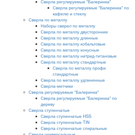
Сверла регулируемые "Балеринка"
Сверла регулируемые "Балеринка" по
кафелю и стеклу
Сверла по металлу
Наборы сверел по металлу
Сверла по металлу двусторонние
Сверла по металлу длинные
Сверла по металлу кобальтовые
Сверла по металлу конусные
Сверла по металлу нитрид-титановые
Сверла по металлу стандартные
Сверла по металлу профи
стандартные
Сверла по металлу удлиненные
Сверла-метчики
Сверла регулируемые "Балеринка"
Сверла регулируемые "Балеринка" по
дереву
Сверла ступенчатые
Сверла ступенчатые HSS
Сверла ступенчатые TiN
Сверла ступенчатые спиральные
Сверла универсальные