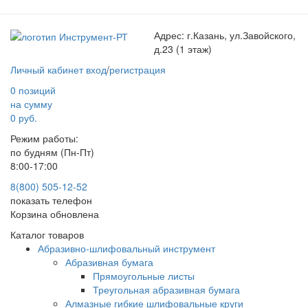
Адрес:
г.Казань, ул.Завойского,
д.23 (1 этаж)
Личный кабинет
вход
/
регистрация
0 позиций
на сумму
0 руб.
Режим работы:
по будням (Пн-Пт)
8:00-17:00
8(800) 505-12-
52
показать телефон
Корзина обновлена
Каталог товаров
Абразивно-шлифовальный инструмент
Абразивная бумага
Прямоугольные листы
Треугольная абразивная бумага
Алмазные гибкие шлифовальные круги