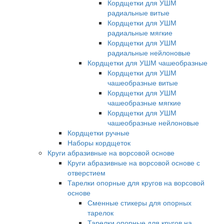
Кордщетки для УШМ
радиальные витые
Кордщетки для УШМ
радиальные мягкие
Кордщетки для УШМ
радиальные нейлоновые
Кордщетки для УШМ чашеобразные
Кордщетки для УШМ
чашеобразные витые
Кордщетки для УШМ
чашеобразные мягкие
Кордщетки для УШМ
чашеобразные нейлоновые
Кордщетки ручные
Наборы кордщеток
Круги абразивные на ворсовой основе
Круги абразивные на ворсовой основе с
отверстием
Тарелки опорные для кругов на ворсовой
основе
Сменные стикеры для опорных
тарелок
Тарелки опорные для кругов на