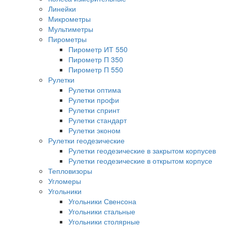
Линейки
Микрометры
Мультиметры
Пирометры
Пирометр ИТ 550
Пирометр П 350
Пирометр П 550
Рулетки
Рулетки оптима
Рулетки профи
Рулетки спринт
Рулетки стандарт
Рулетки эконом
Рулетки геодезические
Рулетки геодезические в закрытом корпусев
Рулетки геодезические в открытом корпусе
Тепловизоры
Угломеры
Угольники
Угольники Свенсона
Угольники стальные
Угольники столярные