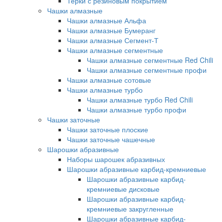
Терки с резиновым покрытием
Чашки алмазные
Чашки алмазные Альфа
Чашки алмазные Бумеранг
Чашки алмазные Сегмент-Т
Чашки алмазные сегментные
Чашки алмазные сегментные Red Chili
Чашки алмазные сегментные профи
Чашки алмазные сотовые
Чашки алмазные турбо
Чашки алмазные турбо Red Chili
Чашки алмазные турбо профи
Чашки заточные
Чашки заточные плоские
Чашки заточные чашечные
Шарошки абразивные
Наборы шарошек абразивных
Шарошки абразивные карбид-кремниевые
Шарошки абразивные карбид-
кремниевые дисковые
Шарошки абразивные карбид-
кремниевые закругленные
Шарошки абразивные карбид-