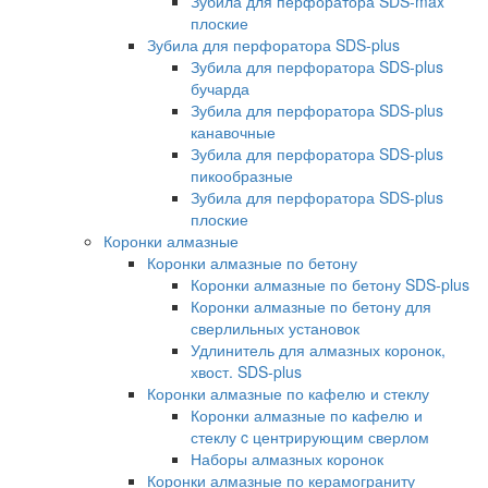
Зубила для перфоратора SDS-max
плоские
Зубила для перфоратора SDS-plus
Зубила для перфоратора SDS-plus
бучарда
Зубила для перфоратора SDS-plus
канавочные
Зубила для перфоратора SDS-plus
пикообразные
Зубила для перфоратора SDS-plus
плоские
Коронки алмазные
Коронки алмазные по бетону
Коронки алмазные по бетону SDS-plus
Коронки алмазные по бетону для
сверлильных установок
Удлинитель для алмазных коронок,
хвост. SDS-plus
Коронки алмазные по кафелю и стеклу
Коронки алмазные по кафелю и
стеклу c центрирующим сверлом
Наборы алмазных коронок
Коронки алмазные по керамограниту