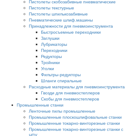
Пистолеты скобозабивные пневматические
Пистолеты текстурные
Пистолеты шпилькозабивные
Пневматические шлиф.машины
Принадлежности для пневмоинструмента
Быстросъемные переходники
Заглушки
Лубрикаторы
Переходники
Редукторы
Тройники
Уголки
Фильтры-редукторы
Шланги спиральные
Расходные материалы для пневмоинструмента
Гвозди для пневмостеплеров
Скобы для пневмостеплеров
Промышленные станки
Ленточные пилы промышленные
Промышленные плоскошлифовальные станки
Промышленные токарно-винторезные станки
Промышленные токарно-винторезные станки с
ЧПУ