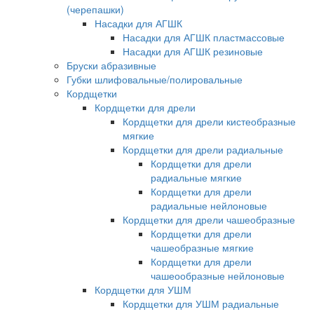
(черепашки)
Насадки для АГШК
Насадки для АГШК пластмассовые
Насадки для АГШК резиновые
Бруски абразивные
Губки шлифовальные/полировальные
Кордщетки
Кордщетки для дрели
Кордщетки для дрели кистеобразные
мягкие
Кордщетки для дрели радиальные
Кордщетки для дрели
радиальные мягкие
Кордщетки для дрели
радиальные нейлоновые
Кордщетки для дрели чашеобразные
Кордщетки для дрели
чашеобразные мягкие
Кордщетки для дрели
чашеообразные нейлоновые
Кордщетки для УШМ
Кордщетки для УШМ радиальные