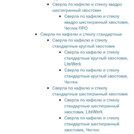
Сверла по кафелю и стеклу квадро
шестигранный хвостовик
Сверла по кафелю и стеклу
квадро шестигранный хвостовик,
Чеглок ПРО
Сверла по кафелю и стеклу стандартные
Сверла по кафелю и стеклу
стандартные круглый хвостовик
Сверла по кафелю и стеклу
стандартные круглый хвостовик,
LiteWerk
Сверла по кафелю и стеклу
стандартные круглый хвостовик,
Чеглок
Сверла по кафелю и стеклу
стандартные шестигранный хвостовик
Сверла по кафелю и стеклу
стандартные шестигранный
хвостовик, LiteWerk
Сверла по кафелю и стеклу
стандартные шестигранный
хвостовик, Чеглок