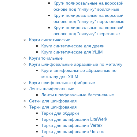
Круги полировальные на ворсовой
основе под "липучку" войлочные
Круги полировальные на ворсовой
основе под "липучку" поролоновые
Круги полировальные на ворсовой
основе под "липучку" шерстяные
Круги синтетические
Круги синтетические для дрели
Круги синтетические для УШМ
Круги точильные
Круги шлифовальные абразивные по металлу
Круги шлифовальные абразивные по
металлу для УШМ
Круги шлифовальные фибровые
Ленты шлифовальные
Ленты шлифовальные бесконечные
Сетки для шлифования
Терки для шлифования
Терки для обдирки
Терки для шлифования LiteWerk
Терки для шлифования Vertex
Терки для шлифования Чеглок