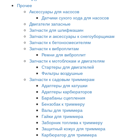
Прочее
Аксессуары для насосов
Датчики сухого хода для насосов
Двигатели запасные
Запчасти для шлифмашин
Запчасти и аксессуары к снегоуборщикам
Запчасти к бетоносмесителям
Запчасти к виброплитам
Ремни для виброплит
Запчасти к мотоблокам и двигателям
Стартеры для двигателей
Фильтры воздушные
Запчасти к садовым триммерам
Адаптеры для катушки
Адаптеры карбюраторов
Барабаны сцепления
Бензобак к триммеру
Валы для триммера
Гайки для триммера
Заборник топлива к триммеру
Защитный кожух для триммера
Карбюратор для триммера