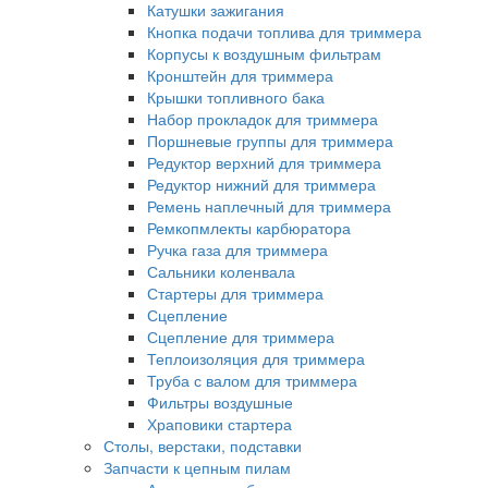
Катушки зажигания
Кнопка подачи топлива для триммера
Корпусы к воздушным фильтрам
Кронштейн для триммера
Крышки топливного бака
Набор прокладок для триммера
Поршневые группы для триммера
Редуктор верхний для триммера
Редуктор нижний для триммера
Ремень наплечный для триммера
Ремкопмлекты карбюратора
Ручка газа для триммера
Сальники коленвала
Стартеры для триммера
Сцепление
Сцепление для триммера
Теплоизоляция для триммера
Труба с валом для триммера
Фильтры воздушные
Храповики стартера
Столы, верстаки, подставки
Запчасти к цепным пилам