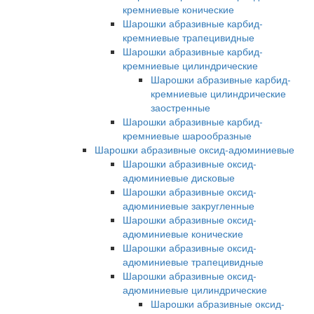
кремниевые конические
Шарошки абразивные карбид-
кремниевые трапецивидные
Шарошки абразивные карбид-
кремниевые цилиндрические
Шарошки абразивные карбид-
кремниевые цилиндрические
заостренные
Шарошки абразивные карбид-
кремниевые шарообразные
Шарошки абразивные оксид-адюминиевые
Шарошки абразивные оксид-
адюминиевые дисковые
Шарошки абразивные оксид-
адюминиевые закругленные
Шарошки абразивные оксид-
адюминиевые конические
Шарошки абразивные оксид-
адюминиевые трапецивидные
Шарошки абразивные оксид-
адюминиевые цилиндрические
Шарошки абразивные оксид-