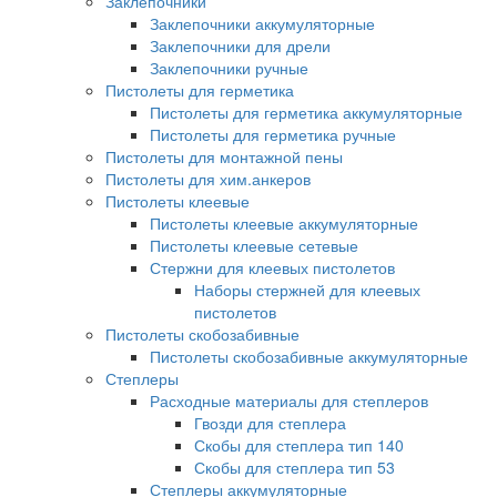
Заклепочники
Заклепочники аккумуляторные
Заклепочники для дрели
Заклепочники ручные
Пистолеты для герметика
Пистолеты для герметика аккумуляторные
Пистолеты для герметика ручные
Пистолеты для монтажной пены
Пистолеты для хим.анкеров
Пистолеты клеевые
Пистолеты клеевые аккумуляторные
Пистолеты клеевые сетевые
Стержни для клеевых пистолетов
Наборы стержней для клеевых
пистолетов
Пистолеты скобозабивные
Пистолеты скобозабивные аккумуляторные
Степлеры
Расходные материалы для степлеров
Гвозди для степлера
Скобы для степлера тип 140
Скобы для степлера тип 53
Степлеры аккумуляторные