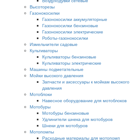
Воздуходувки сетевые
Высоторезы
Газонокосилки
Газонокосилки аккумуляторные
Газонокосилки бензиновые
Газонокосилки электрические
Роботы-газонокосилки
Измельчители садовые
Культиваторы
Культиваторы бензиновые
Культиваторы электрические
Машины подметательные
Мойки высокого давления
Запчасти и аксессуары к мойкам высокого
давления
Мотоблоки
Навесное оборудование для мотоблоков
Мотобуры
Мотобуры бензиновые
Удлинители шнека для мотобуров
Шнеки для мотобуров
Мотопомпы
Расходные материалы для мотопомп