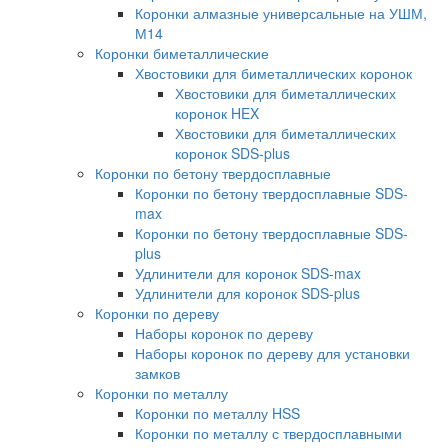
Коронки алмазные универсальные на УШМ,
М14
Коронки биметаллические
Хвостовики для биметаллических коронок
Хвостовики для биметаллических
коронок HEX
Хвостовики для биметаллических
коронок SDS-plus
Коронки по бетону твердосплавные
Коронки по бетону твердосплавные SDS-
max
Коронки по бетону твердосплавные SDS-
plus
Удлинители для коронок SDS-max
Удлинители для коронок SDS-plus
Коронки по дереву
Наборы коронок по дереву
Наборы коронок по дереву для установки
замков
Коронки по металлу
Коронки по металлу HSS
Коронки по металлу с твердосплавными