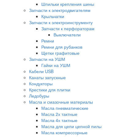
Шпильки крепления шины
Запчасти к электродвигателям
Крыльчатки
Запчасти к электроинструменту
Запчасти к перфораторам
Выключатели
Ремни
Ремни для рубанков
Щетки графитовые
Запчасти на УШМ
Гайки на УШМ
Кабели USB
Канаты запускные
Кондукторы
Крестики для плитки
Ледобуры
Масла и смазочные материалы
Масла пневматические
Масла 2х тактные
Масла 4х тактные
Масла для цепи цепной пилы
Масла компрессорные