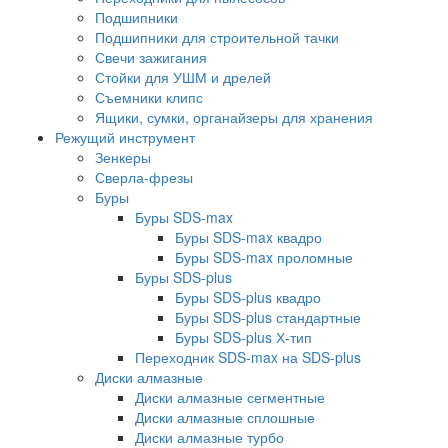
Подшипники
Подшипники для строительной тачки
Свечи зажигания
Стойки для УШМ и дрелей
Съемники клипс
Ящики, сумки, органайзеры для хранения
Режущий инструмент
Зенкеры
Сверла-фрезы
Буры
Буры SDS-max
Буры SDS-max квадро
Буры SDS-max проломные
Буры SDS-plus
Буры SDS-plus квадро
Буры SDS-plus стандартные
Буры SDS-plus Х-тип
Переходник SDS-max на SDS-plus
Диски алмазные
Диски алмазные сегментные
Диски алмазные сплошные
Диски алмазные турбо