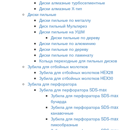
Диски алмазные турбосегментные
Диски алмазные Х-тип
Диски пильные
Диски пильные по металлу
Диск пильный Мультирез
Диски пильные на УШМ
Диски пильные по дереву
Диски пильные по алюминию
Диски пильные по дереву
Диски пильные по ламинату
Кольца переходные для пильных дисков
Зубила для отбойных молотков
Зубила для отбойных молотков HEX28
Зубила для отбойных молотков HEX30
Зубила для перфоратора
Зубила для перфоратора SDS-max
Зубила для перфоратора SDS-max
бучарда
Зубила для перфоратора SDS-max
канавочные
Зубила для перфоратора SDS-max
пикообразные