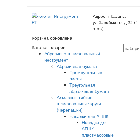
Адрес:
г.Казань,
ул.Завойского, д.23 (1
этаж)
Корзина обновлена
Каталог товаров
Абразивно-шлифовальный
инструмент
Абразивная бумага
Прямоугольные
листы
Треугольная
абразивная бумага
Алмазные гибкие
шлифовальные круги
(черепашки)
Насадки для АГШК
Насадки для
АГШК
пластмассовые