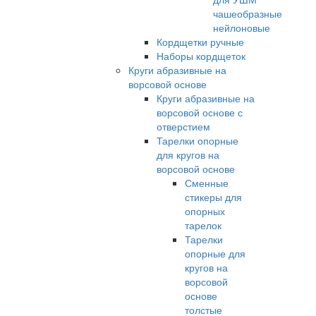
чашеобразные
нейлоновые
Кордщетки ручные
Наборы кордщеток
Круги абразивные на
ворсовой основе
Круги абразивные на
ворсовой основе с
отверстием
Тарелки опорные
для кругов на
ворсовой основе
Сменные
стикеры для
опорных
тарелок
Тарелки
опорные для
кругов на
ворсовой
основе
толстые