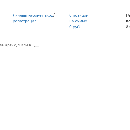
Личный кабинет
вход
/
0 позиций
Р
регистрация
на сумму
п
0 руб.
8: