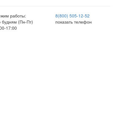
ежим работы:
8(800) 505-12-
52
о будням (Пн-Пт)
показать телефон
00-17:00