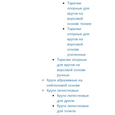
Тарелки
опорные для
кругов на
ворсовой
основе тонкие
Тарелки
опорные для
кругов на
ворсовой
основе
усиленные
Тарелки опорные
для кругов на
ворсовой основе
ручные
Круги абразивные на
нейлоновой основе
Круги лепестковые
Круги лепестковые
для дрели
Круги лепестковые
для точила