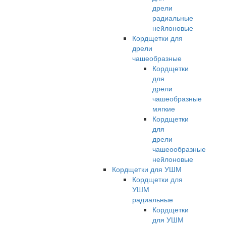
дрели
радиальные
нейлоновые
Кордщетки для
дрели
чашеобразные
Кордщетки
для
дрели
чашеобразные
мягкие
Кордщетки
для
дрели
чашеообразные
нейлоновые
Кордщетки для УШМ
Кордщетки для
УШМ
радиальные
Кордщетки
для УШМ