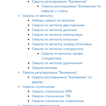
Сверла регулируемые "Балеринка"
Сверла регулируемые "Балеринка" по
кафелю и стеклу
Сверла по металлу
Наборы сверел по металлу
Сверла по металлу двусторонние
Сверла по металлу длинные
Сверла по металлу кобальтовые
Сверла по металлу конусные
Сверла по металлу нитрид-титановые
Сверла по металлу стандартные
Сверла по металлу профи
стандартные
Сверла по металлу удлиненные
Сверла-метчики
Сверла регулируемые "Балеринка"
Сверла регулируемые "Балеринка" по
дереву
Сверла ступенчатые
Сверла ступенчатые HSS
Сверла ступенчатые TiN
Сверла ступенчатые спиральные
Сверла универсальные