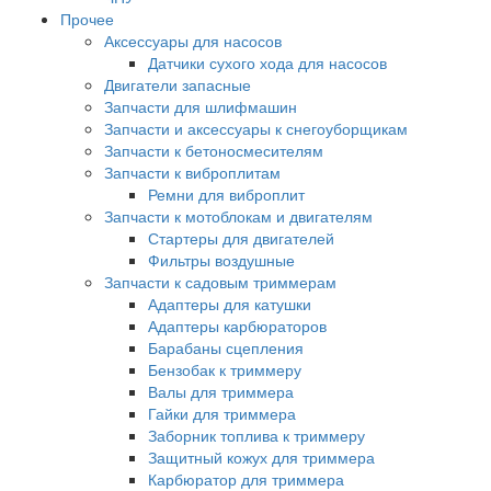
Прочее
Аксессуары для насосов
Датчики сухого хода для насосов
Двигатели запасные
Запчасти для шлифмашин
Запчасти и аксессуары к снегоуборщикам
Запчасти к бетоносмесителям
Запчасти к виброплитам
Ремни для виброплит
Запчасти к мотоблокам и двигателям
Стартеры для двигателей
Фильтры воздушные
Запчасти к садовым триммерам
Адаптеры для катушки
Адаптеры карбюраторов
Барабаны сцепления
Бензобак к триммеру
Валы для триммера
Гайки для триммера
Заборник топлива к триммеру
Защитный кожух для триммера
Карбюратор для триммера