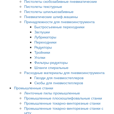
Пистолеты скобозабивные пневматические
Пистолеты текстурные
Пистолеты шпилькозабивные
Пневматические шлиф.машины
Принадлежности для пневмоинструмента
Быстросъемные переходники
Заглушки
Лубрикаторы
Переходники
Редукторы
Тройники
Уголки
Фильтры-редукторы
Шланги спиральные
Расходные материалы для пневмоинструмента
Гвозди для пневмостеплеров
Скобы для пневмостеплеров
Промышленные станки
Ленточные пилы промышленные
Промышленные плоскошлифовальные станки
Промышленные токарно-винторезные станки
Промышленные токарно-винторезные станки с
ЧПУ