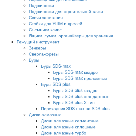
Подшипники
Подшипники для строительной тачки
Свечи зажигания
Стойки для УШМ и дрелей
Съемники клипс
Ящики, сумки, органайзеры для хранения
Режущий инструмент
Зенкеры
Сверла-фрезы
Буры
Буры SDS-max
Буры SDS-max квадро
Буры SDS-max проломные
Буры SDS-plus
Буры SDS-plus квадро
Буры SDS-plus стандартные
Буры SDS-plus Х-тип
Переходник SDS-max на SDS-plus
Диски алмазные
Диски алмазные сегментные
Диски алмазные сплошные
Диски алмазные турбо