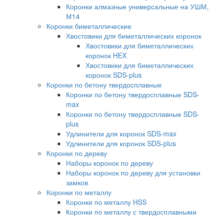
Коронки алмазные универсальные на УШМ,
М14
Коронки биметаллические
Хвостовики для биметаллических коронок
Хвостовики для биметаллических
коронок HEX
Хвостовики для биметаллических
коронок SDS-plus
Коронки по бетону твердосплавные
Коронки по бетону твердосплавные SDS-
max
Коронки по бетону твердосплавные SDS-
plus
Удлинители для коронок SDS-max
Удлинители для коронок SDS-plus
Коронки по дереву
Наборы коронок по дереву
Наборы коронок по дереву для установки
замков
Коронки по металлу
Коронки по металлу HSS
Коронки по металлу с твердосплавными