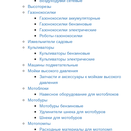
Воздуходувки сетевые
Высоторезы
Газонокосилки
Газонокосилки аккумуляторные
Газонокосилки бензиновые
Газонокосилки электрические
Роботы-газонокосилки
Измельчители садовые
Культиваторы
Культиваторы бензиновые
Культиваторы электрические
Машины подметательные
Мойки высокого давления
Запчасти и аксессуары к мойкам высокого
давления
Мотоблоки
Навесное оборудование для мотоблоков
Мотобуры
Мотобуры бензиновые
Удлинители шнека для мотобуров
Шнеки для мотобуров
Мотопомпы
Расходные материалы для мотопомп