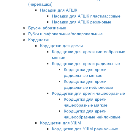
(черепашки)
Насадки для АГШК
Насадки для АГШК пластмассовые
Насадки для АГШК резиновые
Бруски абразивные
Губки шлифовальные/полировальные
Кордщетки
Кордщетки для дрели
Кордщетки для дрели кистеобразные
мягкие
Кордщетки для дрели радиальные
Кордщетки для дрели
радиальные мягкие
Кордщетки для дрели
радиальные нейлоновые
Кордщетки для дрели чашеобразные
Кордщетки для дрели
чашеобразные мягкие
Кордщетки для дрели
чашеообразные нейлоновые
Кордщетки для УШМ
Кордщетки для УШМ радиальные