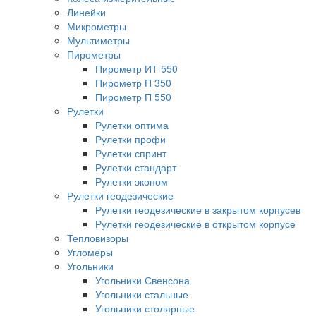
Линейки
Микрометры
Мультиметры
Пирометры
Пирометр ИТ 550
Пирометр П 350
Пирометр П 550
Рулетки
Рулетки оптима
Рулетки профи
Рулетки спринт
Рулетки стандарт
Рулетки эконом
Рулетки геодезические
Рулетки геодезические в закрытом корпусев
Рулетки геодезические в открытом корпусе
Тепловизоры
Угломеры
Угольники
Угольники Свенсона
Угольники стальные
Угольники столярные