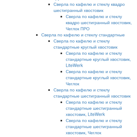
Сверла по кафелю и стеклу квадро
шестигранный хвостовик
Сверла по кафелю и стеклу
квадро шестигранный хвостовик,
Чеглок ПРО
Сверла по кафелю и стеклу стандартные
Сверла по кафелю и стеклу
стандартные круглый хвостовик
Сверла по кафелю и стеклу
стандартные круглый хвостовик,
LiteWerk
Сверла по кафелю и стеклу
стандартные круглый хвостовик,
Чеглок
Сверла по кафелю и стеклу
стандартные шестигранный хвостовик
Сверла по кафелю и стеклу
стандартные шестигранный
хвостовик, LiteWerk
Сверла по кафелю и стеклу
стандартные шестигранный
хвостовик, Чеглок