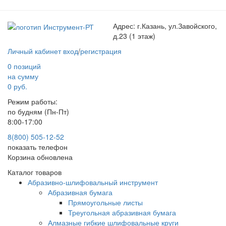
Адрес:
г.Казань, ул.Завойского,
д.23 (1 этаж)
Личный кабинет
вход
/
регистрация
0 позиций
на сумму
0 руб.
Режим работы:
по будням (Пн-Пт)
8:00-17:00
8(800) 505-12-
52
показать телефон
Корзина обновлена
Каталог товаров
Абразивно-шлифовальный инструмент
Абразивная бумага
Прямоугольные листы
Треугольная абразивная бумага
Алмазные гибкие шлифовальные круги