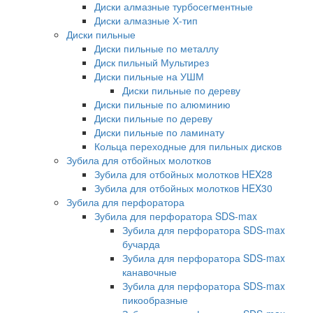
Диски алмазные турбосегментные
Диски алмазные Х-тип
Диски пильные
Диски пильные по металлу
Диск пильный Мультирез
Диски пильные на УШМ
Диски пильные по дереву
Диски пильные по алюминию
Диски пильные по дереву
Диски пильные по ламинату
Кольца переходные для пильных дисков
Зубила для отбойных молотков
Зубила для отбойных молотков HEX28
Зубила для отбойных молотков HEX30
Зубила для перфоратора
Зубила для перфоратора SDS-max
Зубила для перфоратора SDS-max
бучарда
Зубила для перфоратора SDS-max
канавочные
Зубила для перфоратора SDS-max
пикообразные