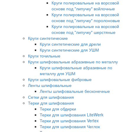
Круги полировальные на ворсовой
основе под "липучку" войлочные
Круги полировальные на ворсовой
основе под "липучку" поролоновые
Круги полировальные на ворсовой
основе под "липучку" шерстяные
Круги синтетические
Круги синтетические для дрели
Круги синтетические для УШМ
Круги точильные
Круги шлифовальные абразивные по металлу
Круги шлифовальные абразивные по
металлу для УШМ
Круги шлифовальные фибровые
Ленты шлифовальные
Ленты шлифовальные бесконечные
Сетки для шлифования
Терки для шлифования
Терки для обдирки
Терки для шлифования LiteWerk
Терки для шлифования Vertex
Терки для шлифования Чеглок