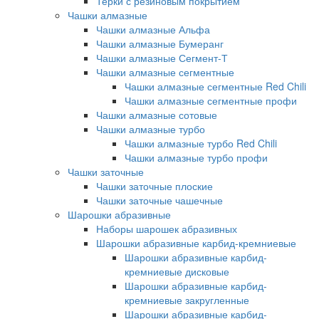
Терки с резиновым покрытием
Чашки алмазные
Чашки алмазные Альфа
Чашки алмазные Бумеранг
Чашки алмазные Сегмент-Т
Чашки алмазные сегментные
Чашки алмазные сегментные Red Chili
Чашки алмазные сегментные профи
Чашки алмазные сотовые
Чашки алмазные турбо
Чашки алмазные турбо Red Chili
Чашки алмазные турбо профи
Чашки заточные
Чашки заточные плоские
Чашки заточные чашечные
Шарошки абразивные
Наборы шарошек абразивных
Шарошки абразивные карбид-кремниевые
Шарошки абразивные карбид-
кремниевые дисковые
Шарошки абразивные карбид-
кремниевые закругленные
Шарошки абразивные карбид-