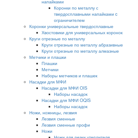
напайками
Коронки по металлу с
твердосплавными напайками c
ограничителем
Коронки универсальные твердосплавные
Хвостовики для универсальных коронок
Круги отрезные по металлу
Круги отрезные по металлу абразивные
Круги отрезные по металлу алмазные
Метчики и плашки
Плашки
Метчики
Наборы метчиков и плашек
Насадки для МФИ
Насадки для МФИ OIS
Наборы насадок
Насадки для МФИ OQIS
Наборы насадок
Ножи, ножницы, лезвия
Лезвия сменные
Лезвия сменные профи
Ножи
Ножи для резки утеплителя