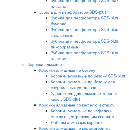
Зубила для перфоратора SDS-max
плоские
Зубила для перфоратора SDS-plus
Зубила для перфоратора SDS-plus
бучарда
Зубила для перфоратора SDS-plus
канавочные
Зубила для перфоратора SDS-plus
пикообразные
Зубила для перфоратора SDS-plus
плоские
Коронки алмазные
Коронки алмазные по бетону
Коронки алмазные по бетону SDS-plus
Коронки алмазные по бетону для
сверлильных установок
Удлинитель для алмазных коронок,
хвост. SDS-plus
Коронки алмазные по кафелю и стеклу
Коронки алмазные по кафелю и
стеклу c центрирующим сверлом
Наборы алмазных коронок
Коронки алмазные по керамограниту