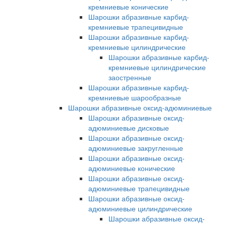
кремниевые конические
Шарошки абразивные карбид-
кремниевые трапецивидные
Шарошки абразивные карбид-
кремниевые цилиндрические
Шарошки абразивные карбид-
кремниевые цилиндрические
заостренные
Шарошки абразивные карбид-
кремниевые шарообразные
Шарошки абразивные оксид-адюминиевые
Шарошки абразивные оксид-
адюминиевые дисковые
Шарошки абразивные оксид-
адюминиевые закругленные
Шарошки абразивные оксид-
адюминиевые конические
Шарошки абразивные оксид-
адюминиевые трапецивидные
Шарошки абразивные оксид-
адюминиевые цилиндрические
Шарошки абразивные оксид-