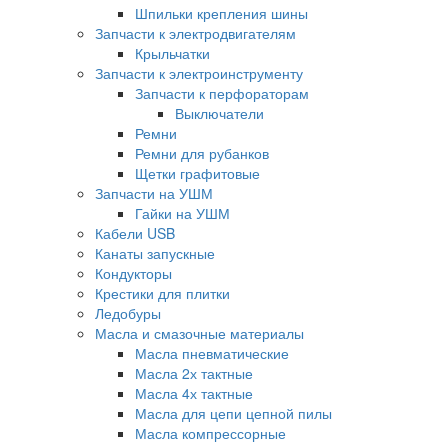
Шпильки крепления шины
Запчасти к электродвигателям
Крыльчатки
Запчасти к электроинструменту
Запчасти к перфораторам
Выключатели
Ремни
Ремни для рубанков
Щетки графитовые
Запчасти на УШМ
Гайки на УШМ
Кабели USB
Канаты запускные
Кондукторы
Крестики для плитки
Ледобуры
Масла и смазочные материалы
Масла пневматические
Масла 2х тактные
Масла 4х тактные
Масла для цепи цепной пилы
Масла компрессорные