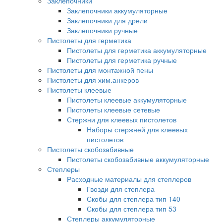
Заклепочники
Заклепочники аккумуляторные
Заклепочники для дрели
Заклепочники ручные
Пистолеты для герметика
Пистолеты для герметика аккумуляторные
Пистолеты для герметика ручные
Пистолеты для монтажной пены
Пистолеты для хим.анкеров
Пистолеты клеевые
Пистолеты клеевые аккумуляторные
Пистолеты клеевые сетевые
Стержни для клеевых пистолетов
Наборы стержней для клеевых
пистолетов
Пистолеты скобозабивные
Пистолеты скобозабивные аккумуляторные
Степлеры
Расходные материалы для степлеров
Гвозди для степлера
Скобы для степлера тип 140
Скобы для степлера тип 53
Степлеры аккумуляторные