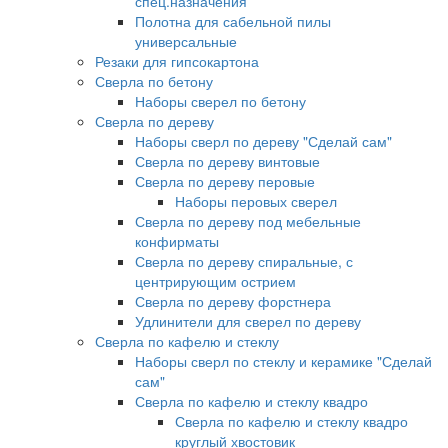
спец.назначения
Полотна для сабельной пилы
универсальные
Резаки для гипсокартона
Сверла по бетону
Наборы сверел по бетону
Сверла по дереву
Наборы сверл по дереву "Сделай сам"
Сверла по дереву винтовые
Сверла по дереву перовые
Наборы перовых сверел
Сверла по дереву под мебельные
конфирматы
Сверла по дереву спиральные, с
центрирующим острием
Сверла по дереву форстнера
Удлинители для сверел по дереву
Сверла по кафелю и стеклу
Наборы сверл по стеклу и керамике "Сделай
сам"
Сверла по кафелю и стеклу квадро
Сверла по кафелю и стеклу квадро
круглый хвостовик