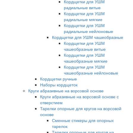
Кордщетки для УШМ
радиальные витые
Кордщетки для УШМ
радиальные мягкие
Кордщетки для УШМ
радиальные нейлоновые
Кордщетки для УШМ чашеобразные
Кордщетки для УШМ
чашеобразные витые
Кордщетки для УШМ
чашеобразные мягкие
Кордщетки для УШМ
чашеобразные нейлоновые
Кордщетки ручные
Наборы кордщеток
Круги абразивные на ворсовой основе
Круги абразивные на ворсовой основе с
отверстием
Тарелки опорные для кругов на ворсовой
основе
Сменные стикеры для опорных
тарелок
Тарелки опорные для кругов на