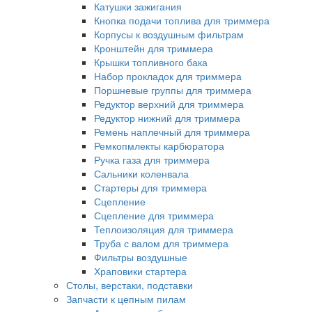
Катушки зажигания
Кнопка подачи топлива для триммера
Корпусы к воздушным фильтрам
Кронштейн для триммера
Крышки топливного бака
Набор прокладок для триммера
Поршневые группы для триммера
Редуктор верхний для триммера
Редуктор нижний для триммера
Ремень наплечный для триммера
Ремкопмлекты карбюратора
Ручка газа для триммера
Сальники коленвала
Стартеры для триммера
Сцепление
Сцепление для триммера
Теплоизоляция для триммера
Труба с валом для триммера
Фильтры воздушные
Храповики стартера
Столы, верстаки, подставки
Запчасти к цепным пилам