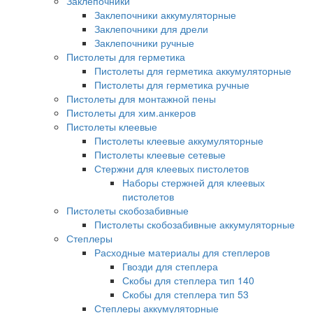
Заклепочники
Заклепочники аккумуляторные
Заклепочники для дрели
Заклепочники ручные
Пистолеты для герметика
Пистолеты для герметика аккумуляторные
Пистолеты для герметика ручные
Пистолеты для монтажной пены
Пистолеты для хим.анкеров
Пистолеты клеевые
Пистолеты клеевые аккумуляторные
Пистолеты клеевые сетевые
Стержни для клеевых пистолетов
Наборы стержней для клеевых
пистолетов
Пистолеты скобозабивные
Пистолеты скобозабивные аккумуляторные
Степлеры
Расходные материалы для степлеров
Гвозди для степлера
Скобы для степлера тип 140
Скобы для степлера тип 53
Степлеры аккумуляторные