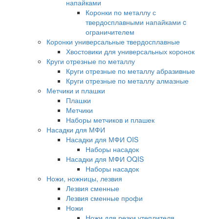
напайками
Коронки по металлу с
твердосплавными напайками c
ограничителем
Коронки универсальные твердосплавные
Хвостовики для универсальных коронок
Круги отрезные по металлу
Круги отрезные по металлу абразивные
Круги отрезные по металлу алмазные
Метчики и плашки
Плашки
Метчики
Наборы метчиков и плашек
Насадки для МФИ
Насадки для МФИ OIS
Наборы насадок
Насадки для МФИ OQIS
Наборы насадок
Ножи, ножницы, лезвия
Лезвия сменные
Лезвия сменные профи
Ножи
Ножи для резки утеплителя