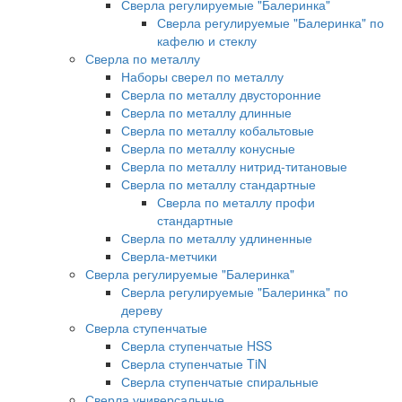
Сверла регулируемые "Балеринка"
Сверла регулируемые "Балеринка" по
кафелю и стеклу
Сверла по металлу
Наборы сверел по металлу
Сверла по металлу двусторонние
Сверла по металлу длинные
Сверла по металлу кобальтовые
Сверла по металлу конусные
Сверла по металлу нитрид-титановые
Сверла по металлу стандартные
Сверла по металлу профи
стандартные
Сверла по металлу удлиненные
Сверла-метчики
Сверла регулируемые "Балеринка"
Сверла регулируемые "Балеринка" по
дереву
Сверла ступенчатые
Сверла ступенчатые HSS
Сверла ступенчатые TiN
Сверла ступенчатые спиральные
Сверла универсальные