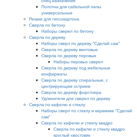
спец.назначения
Полотна для сабельной пилы
универсальные
Резаки для гипсокартона
Сверла по бетону
Наборы сверел по бетону
Сверла по дереву
Наборы сверл по дереву "Сделай сам"
Сверла по дереву винтовые
Сверла по дереву перовые
Наборы перовых сверел
Сверла по дереву под мебельные
конфирматы
Сверла по дереву спиральные, с
центрирующим острием
Сверла по дереву форстнера
Удлинители для сверел по дереву
Сверла по кафелю и стеклу
Наборы сверл по стеклу и керамике "Сделай
сам"
Сверла по кафелю и стеклу квадро
Сверла по кафелю и стеклу квадро
круглый хвостовик