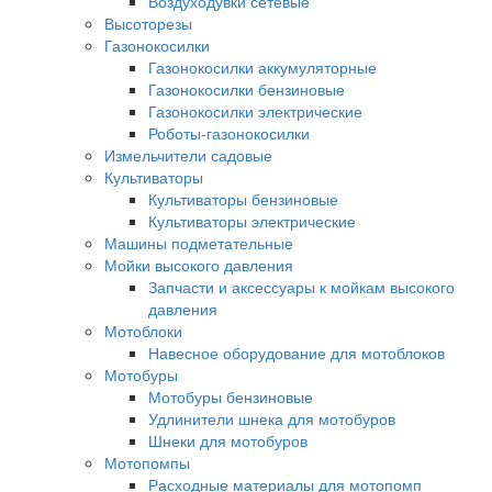
Воздуходувки сетевые
Высоторезы
Газонокосилки
Газонокосилки аккумуляторные
Газонокосилки бензиновые
Газонокосилки электрические
Роботы-газонокосилки
Измельчители садовые
Культиваторы
Культиваторы бензиновые
Культиваторы электрические
Машины подметательные
Мойки высокого давления
Запчасти и аксессуары к мойкам высокого
давления
Мотоблоки
Навесное оборудование для мотоблоков
Мотобуры
Мотобуры бензиновые
Удлинители шнека для мотобуров
Шнеки для мотобуров
Мотопомпы
Расходные материалы для мотопомп