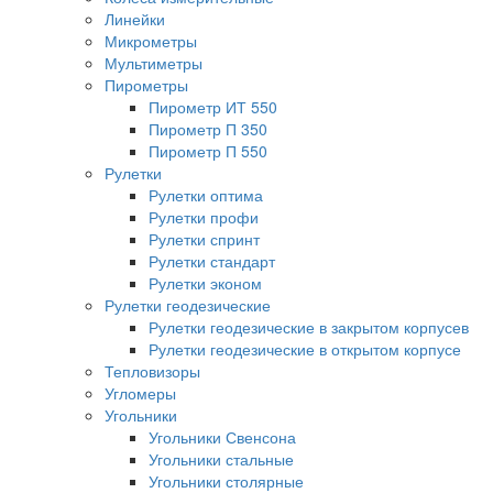
Линейки
Микрометры
Мультиметры
Пирометры
Пирометр ИТ 550
Пирометр П 350
Пирометр П 550
Рулетки
Рулетки оптима
Рулетки профи
Рулетки спринт
Рулетки стандарт
Рулетки эконом
Рулетки геодезические
Рулетки геодезические в закрытом корпусев
Рулетки геодезические в открытом корпусе
Тепловизоры
Угломеры
Угольники
Угольники Свенсона
Угольники стальные
Угольники столярные