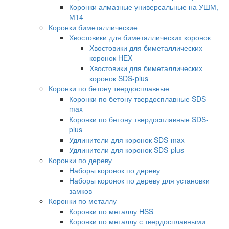
Коронки алмазные универсальные на УШМ,
М14
Коронки биметаллические
Хвостовики для биметаллических коронок
Хвостовики для биметаллических
коронок HEX
Хвостовики для биметаллических
коронок SDS-plus
Коронки по бетону твердосплавные
Коронки по бетону твердосплавные SDS-
max
Коронки по бетону твердосплавные SDS-
plus
Удлинители для коронок SDS-max
Удлинители для коронок SDS-plus
Коронки по дереву
Наборы коронок по дереву
Наборы коронок по дереву для установки
замков
Коронки по металлу
Коронки по металлу HSS
Коронки по металлу с твердосплавными