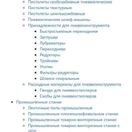
Пистолеты скобозабивные пневматические
Пистолеты текстурные
Пистолеты шпилькозабивные
Пневматические шлиф.машины
Принадлежности для пневмоинструмента
Быстросъемные переходники
Заглушки
Лубрикаторы
Переходники
Редукторы
Тройники
Уголки
Фильтры-редукторы
Шланги спиральные
Расходные материалы для пневмоинструмента
Гвозди для пневмостеплеров
Скобы для пневмостеплеров
Промышленные станки
Ленточные пилы промышленные
Промышленные плоскошлифовальные станки
Промышленные токарно-винторезные станки
Промышленные токарно-винторезные станки с
ЧПУ