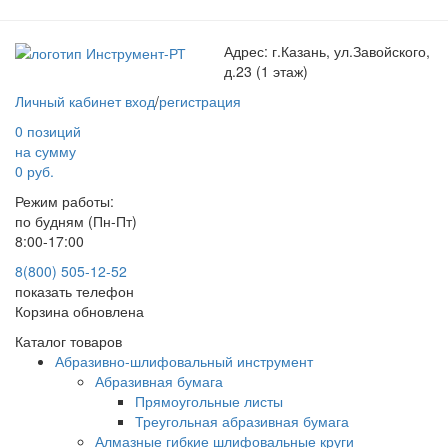
Адрес:
г.Казань, ул.Завойского,
д.23 (1 этаж)
Личный кабинет
вход
/
регистрация
0 позиций
на сумму
0 руб.
Режим работы:
по будням (Пн-Пт)
8:00-17:00
8(800) 505-12-
52
показать телефон
Корзина обновлена
Каталог товаров
Абразивно-шлифовальный инструмент
Абразивная бумага
Прямоугольные листы
Треугольная абразивная бумага
Алмазные гибкие шлифовальные круги