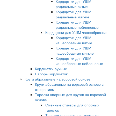
Кордщетки для УШМ
радиальные витые
Кордщетки для УШМ
радиальные мягкие
Кордщетки для УШМ
радиальные нейлоновые
Кордщетки для УШМ чашеобразные
Кордщетки для УШМ
чашеобразные витые
Кордщетки для УШМ
чашеобразные мягкие
Кордщетки для УШМ
чашеобразные нейлоновые
Кордщетки ручные
Наборы кордщеток
Круги абразивные на ворсовой основе
Круги абразивные на ворсовой основе с
отверстием
Тарелки опорные для кругов на ворсовой
основе
Сменные стикеры для опорных
тарелок
Тарелки опорные для кругов на