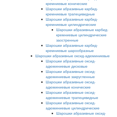
кремниевые конические
Шарошки абразивные карбид-
кремниевые трапецивидные
Шарошки абразивные карбид-
кремниевые цилиндрические
Шарошки абразивные карбид-
кремниевые цилиндрические
заостренные
Шарошки абразивные карбид-
кремниевые шарообразные
Шарошки абразивные оксид-адюминиевые
Шарошки абразивные оксид-
адюминиевые дисковые
Шарошки абразивные оксид-
адюминиевые закругленные
Шарошки абразивные оксид-
адюминиевые конические
Шарошки абразивные оксид-
адюминиевые трапецивидные
Шарошки абразивные оксид-
адюминиевые цилиндрические
Шарошки абразивные оксид-