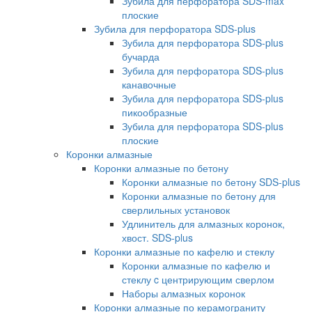
Зубила для перфоратора SDS-max
плоские
Зубила для перфоратора SDS-plus
Зубила для перфоратора SDS-plus
бучарда
Зубила для перфоратора SDS-plus
канавочные
Зубила для перфоратора SDS-plus
пикообразные
Зубила для перфоратора SDS-plus
плоские
Коронки алмазные
Коронки алмазные по бетону
Коронки алмазные по бетону SDS-plus
Коронки алмазные по бетону для
сверлильных установок
Удлинитель для алмазных коронок,
хвост. SDS-plus
Коронки алмазные по кафелю и стеклу
Коронки алмазные по кафелю и
стеклу c центрирующим сверлом
Наборы алмазных коронок
Коронки алмазные по керамограниту