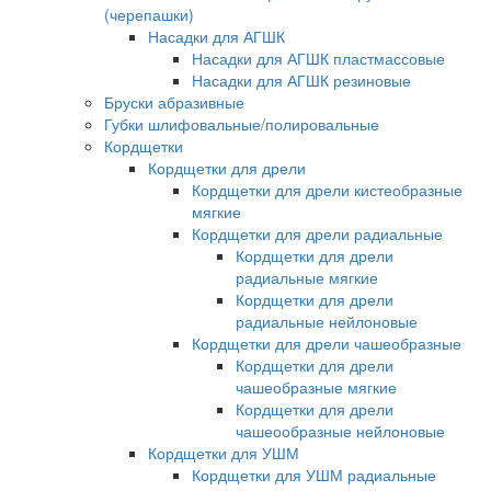
(черепашки)
Насадки для АГШК
Насадки для АГШК пластмассовые
Насадки для АГШК резиновые
Бруски абразивные
Губки шлифовальные/полировальные
Кордщетки
Кордщетки для дрели
Кордщетки для дрели кистеобразные
мягкие
Кордщетки для дрели радиальные
Кордщетки для дрели
радиальные мягкие
Кордщетки для дрели
радиальные нейлоновые
Кордщетки для дрели чашеобразные
Кордщетки для дрели
чашеобразные мягкие
Кордщетки для дрели
чашеообразные нейлоновые
Кордщетки для УШМ
Кордщетки для УШМ радиальные