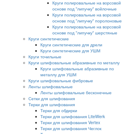
Круги полировальные на ворсовой
основе под "липучку" войлочные
Круги полировальные на ворсовой
основе под "липучку" поролоновые
Круги полировальные на ворсовой
основе под "липучку" шерстяные
Круги синтетические
Круги синтетические для дрели
Круги синтетические для УШМ
Круги точильные
Круги шлифовальные абразивные по металлу
Круги шлифовальные абразивные по
металлу для УШМ
Круги шлифовальные фибровые
Ленты шлифовальные
Ленты шлифовальные бесконечные
Сетки для шлифования
Терки для шлифования
Терки для обдирки
Терки для шлифования LiteWerk
Терки для шлифования Vertex
Терки для шлифования Чеглок