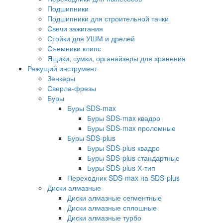
Подшипники
Подшипники для строительной тачки
Свечи зажигания
Стойки для УШМ и дрелей
Съемники клипс
Ящики, сумки, органайзеры для хранения
Режущий инструмент
Зенкеры
Сверла-фрезы
Буры
Буры SDS-max
Буры SDS-max квадро
Буры SDS-max проломные
Буры SDS-plus
Буры SDS-plus квадро
Буры SDS-plus стандартные
Буры SDS-plus Х-тип
Переходник SDS-max на SDS-plus
Диски алмазные
Диски алмазные сегментные
Диски алмазные сплошные
Диски алмазные турбо