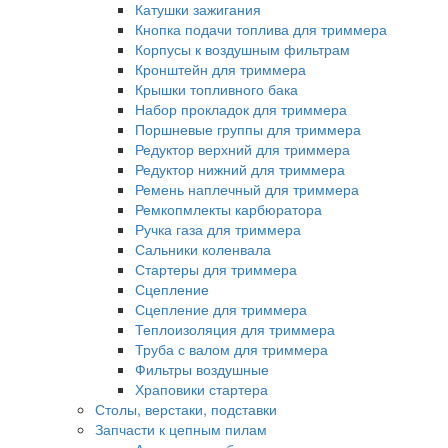
Катушки зажигания
Кнопка подачи топлива для триммера
Корпусы к воздушным фильтрам
Кронштейн для триммера
Крышки топливного бака
Набор прокладок для триммера
Поршневые группы для триммера
Редуктор верхний для триммера
Редуктор нижний для триммера
Ремень наплечный для триммера
Ремкопмлекты карбюратора
Ручка газа для триммера
Сальники коленвала
Стартеры для триммера
Сцепление
Сцепление для триммера
Теплоизоляция для триммера
Труба с валом для триммера
Фильтры воздушные
Храповики стартера
Столы, верстаки, подставки
Запчасти к цепным пилам