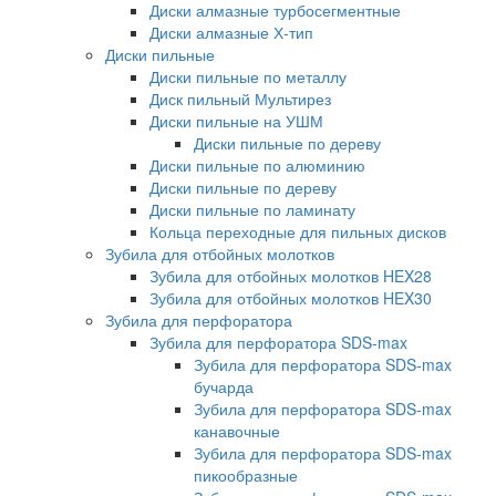
Диски алмазные турбосегментные
Диски алмазные Х-тип
Диски пильные
Диски пильные по металлу
Диск пильный Мультирез
Диски пильные на УШМ
Диски пильные по дереву
Диски пильные по алюминию
Диски пильные по дереву
Диски пильные по ламинату
Кольца переходные для пильных дисков
Зубила для отбойных молотков
Зубила для отбойных молотков HEX28
Зубила для отбойных молотков HEX30
Зубила для перфоратора
Зубила для перфоратора SDS-max
Зубила для перфоратора SDS-max
бучарда
Зубила для перфоратора SDS-max
канавочные
Зубила для перфоратора SDS-max
пикообразные