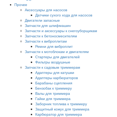
Прочее
Аксессуары для насосов
Датчики сухого хода для насосов
Двигатели запасные
Запчасти для шлифмашин
Запчасти и аксессуары к снегоуборщикам
Запчасти к бетоносмесителям
Запчасти к виброплитам
Ремни для виброплит
Запчасти к мотоблокам и двигателям
Стартеры для двигателей
Фильтры воздушные
Запчасти к садовым триммерам
Адаптеры для катушки
Адаптеры карбюраторов
Барабаны сцепления
Бензобак к триммеру
Валы для триммера
Гайки для триммера
Заборник топлива к триммеру
Защитный кожух для триммера
Карбюратор для триммера