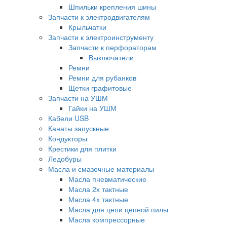
Шпильки крепления шины
Запчасти к электродвигателям
Крыльчатки
Запчасти к электроинструменту
Запчасти к перфораторам
Выключатели
Ремни
Ремни для рубанков
Щетки графитовые
Запчасти на УШМ
Гайки на УШМ
Кабели USB
Канаты запускные
Кондукторы
Крестики для плитки
Ледобуры
Масла и смазочные материалы
Масла пневматические
Масла 2х тактные
Масла 4х тактные
Масла для цепи цепной пилы
Масла компрессорные