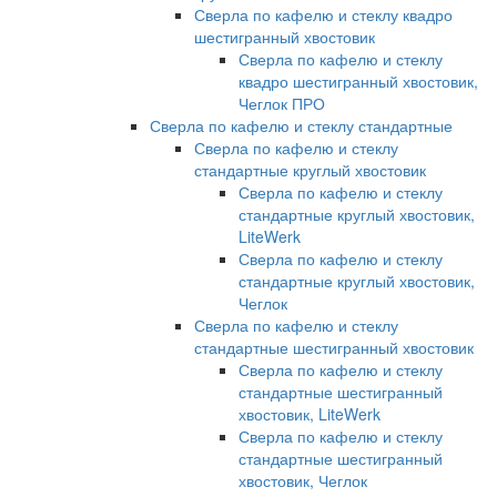
Сверла по кафелю и стеклу квадро
шестигранный хвостовик
Сверла по кафелю и стеклу
квадро шестигранный хвостовик,
Чеглок ПРО
Сверла по кафелю и стеклу стандартные
Сверла по кафелю и стеклу
стандартные круглый хвостовик
Сверла по кафелю и стеклу
стандартные круглый хвостовик,
LiteWerk
Сверла по кафелю и стеклу
стандартные круглый хвостовик,
Чеглок
Сверла по кафелю и стеклу
стандартные шестигранный хвостовик
Сверла по кафелю и стеклу
стандартные шестигранный
хвостовик, LiteWerk
Сверла по кафелю и стеклу
стандартные шестигранный
хвостовик, Чеглок