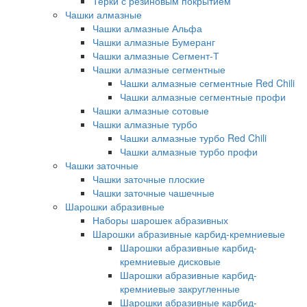
Терки с резиновым покрытием
Чашки алмазные
Чашки алмазные Альфа
Чашки алмазные Бумеранг
Чашки алмазные Сегмент-Т
Чашки алмазные сегментные
Чашки алмазные сегментные Red Chili
Чашки алмазные сегментные профи
Чашки алмазные сотовые
Чашки алмазные турбо
Чашки алмазные турбо Red Chili
Чашки алмазные турбо профи
Чашки заточные
Чашки заточные плоские
Чашки заточные чашечные
Шарошки абразивные
Наборы шарошек абразивных
Шарошки абразивные карбид-кремниевые
Шарошки абразивные карбид-
кремниевые дисковые
Шарошки абразивные карбид-
кремниевые закругленные
Шарошки абразивные карбид-