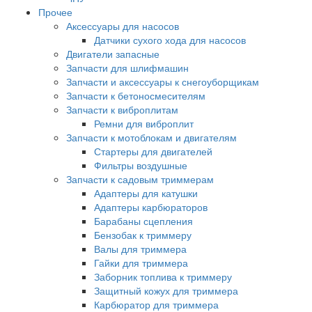
Прочее
Аксессуары для насосов
Датчики сухого хода для насосов
Двигатели запасные
Запчасти для шлифмашин
Запчасти и аксессуары к снегоуборщикам
Запчасти к бетоносмесителям
Запчасти к виброплитам
Ремни для виброплит
Запчасти к мотоблокам и двигателям
Стартеры для двигателей
Фильтры воздушные
Запчасти к садовым триммерам
Адаптеры для катушки
Адаптеры карбюраторов
Барабаны сцепления
Бензобак к триммеру
Валы для триммера
Гайки для триммера
Заборник топлива к триммеру
Защитный кожух для триммера
Карбюратор для триммера