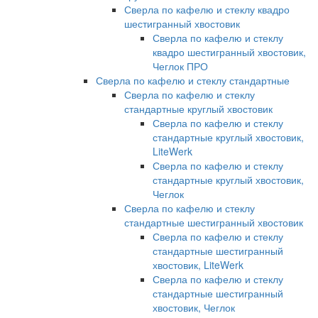
Сверла по кафелю и стеклу квадро
шестигранный хвостовик
Сверла по кафелю и стеклу
квадро шестигранный хвостовик,
Чеглок ПРО
Сверла по кафелю и стеклу стандартные
Сверла по кафелю и стеклу
стандартные круглый хвостовик
Сверла по кафелю и стеклу
стандартные круглый хвостовик,
LiteWerk
Сверла по кафелю и стеклу
стандартные круглый хвостовик,
Чеглок
Сверла по кафелю и стеклу
стандартные шестигранный хвостовик
Сверла по кафелю и стеклу
стандартные шестигранный
хвостовик, LiteWerk
Сверла по кафелю и стеклу
стандартные шестигранный
хвостовик, Чеглок