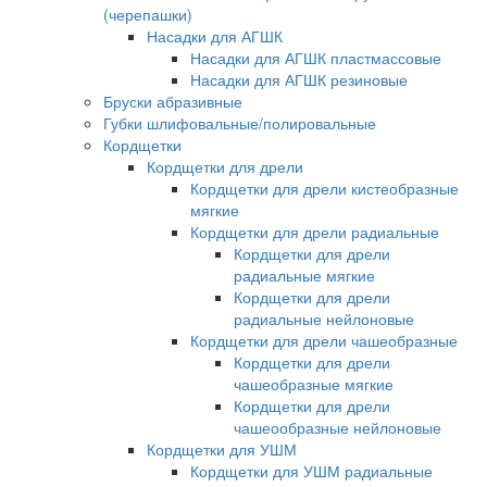
(черепашки)
Насадки для АГШК
Насадки для АГШК пластмассовые
Насадки для АГШК резиновые
Бруски абразивные
Губки шлифовальные/полировальные
Кордщетки
Кордщетки для дрели
Кордщетки для дрели кистеобразные
мягкие
Кордщетки для дрели радиальные
Кордщетки для дрели
радиальные мягкие
Кордщетки для дрели
радиальные нейлоновые
Кордщетки для дрели чашеобразные
Кордщетки для дрели
чашеобразные мягкие
Кордщетки для дрели
чашеообразные нейлоновые
Кордщетки для УШМ
Кордщетки для УШМ радиальные