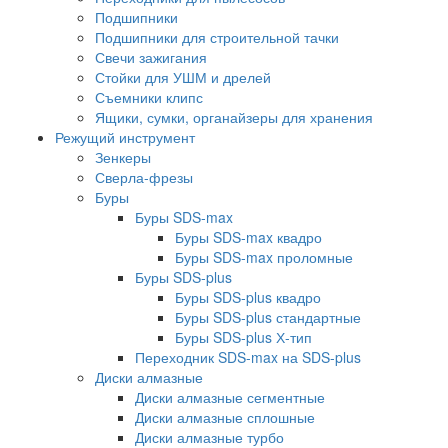
Подшипники
Подшипники для строительной тачки
Свечи зажигания
Стойки для УШМ и дрелей
Съемники клипс
Ящики, сумки, органайзеры для хранения
Режущий инструмент
Зенкеры
Сверла-фрезы
Буры
Буры SDS-max
Буры SDS-max квадро
Буры SDS-max проломные
Буры SDS-plus
Буры SDS-plus квадро
Буры SDS-plus стандартные
Буры SDS-plus Х-тип
Переходник SDS-max на SDS-plus
Диски алмазные
Диски алмазные сегментные
Диски алмазные сплошные
Диски алмазные турбо