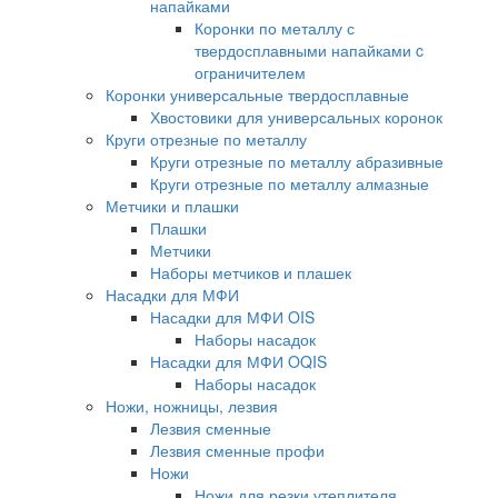
напайками
Коронки по металлу с
твердосплавными напайками c
ограничителем
Коронки универсальные твердосплавные
Хвостовики для универсальных коронок
Круги отрезные по металлу
Круги отрезные по металлу абразивные
Круги отрезные по металлу алмазные
Метчики и плашки
Плашки
Метчики
Наборы метчиков и плашек
Насадки для МФИ
Насадки для МФИ OIS
Наборы насадок
Насадки для МФИ OQIS
Наборы насадок
Ножи, ножницы, лезвия
Лезвия сменные
Лезвия сменные профи
Ножи
Ножи для резки утеплителя