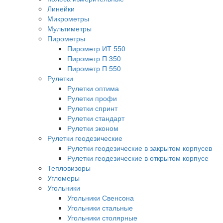
Линейки
Микрометры
Мультиметры
Пирометры
Пирометр ИТ 550
Пирометр П 350
Пирометр П 550
Рулетки
Рулетки оптима
Рулетки профи
Рулетки спринт
Рулетки стандарт
Рулетки эконом
Рулетки геодезические
Рулетки геодезические в закрытом корпусев
Рулетки геодезические в открытом корпусе
Тепловизоры
Угломеры
Угольники
Угольники Свенсона
Угольники стальные
Угольники столярные