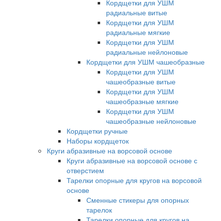
Кордщетки для УШМ
радиальные витые
Кордщетки для УШМ
радиальные мягкие
Кордщетки для УШМ
радиальные нейлоновые
Кордщетки для УШМ чашеобразные
Кордщетки для УШМ
чашеобразные витые
Кордщетки для УШМ
чашеобразные мягкие
Кордщетки для УШМ
чашеобразные нейлоновые
Кордщетки ручные
Наборы кордщеток
Круги абразивные на ворсовой основе
Круги абразивные на ворсовой основе с
отверстием
Тарелки опорные для кругов на ворсовой
основе
Сменные стикеры для опорных
тарелок
Тарелки опорные для кругов на