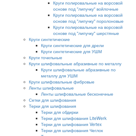
Круги полировальные на ворсовой
основе под "липучку" войлочные
Круги полировальные на ворсовой
основе под "липучку" поролоновые
Круги полировальные на ворсовой
основе под "липучку" шерстяные
Круги синтетические
Круги синтетические для дрели
Круги синтетические для УШМ
Круги точильные
Круги шлифовальные абразивные по металлу
Круги шлифовальные абразивные по
металлу для УШМ
Круги шлифовальные фибровые
Ленты шлифовальные
Ленты шлифовальные бесконечные
Сетки для шлифования
Терки для шлифования
Терки для обдирки
Терки для шлифования LiteWerk
Терки для шлифования Vertex
Терки для шлифования Чеглок