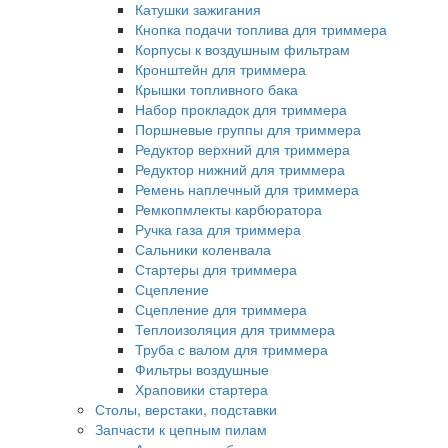
Катушки зажигания
Кнопка подачи топлива для триммера
Корпусы к воздушным фильтрам
Кронштейн для триммера
Крышки топливного бака
Набор прокладок для триммера
Поршневые группы для триммера
Редуктор верхний для триммера
Редуктор нижний для триммера
Ремень наплечный для триммера
Ремкопмлекты карбюратора
Ручка газа для триммера
Сальники коленвала
Стартеры для триммера
Сцепление
Сцепление для триммера
Теплоизоляция для триммера
Труба с валом для триммера
Фильтры воздушные
Храповики стартера
Столы, верстаки, подставки
Запчасти к цепным пилам