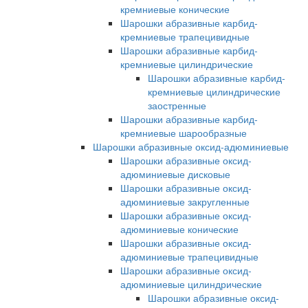
кремниевые конические
Шарошки абразивные карбид-
кремниевые трапецивидные
Шарошки абразивные карбид-
кремниевые цилиндрические
Шарошки абразивные карбид-
кремниевые цилиндрические
заостренные
Шарошки абразивные карбид-
кремниевые шарообразные
Шарошки абразивные оксид-адюминиевые
Шарошки абразивные оксид-
адюминиевые дисковые
Шарошки абразивные оксид-
адюминиевые закругленные
Шарошки абразивные оксид-
адюминиевые конические
Шарошки абразивные оксид-
адюминиевые трапецивидные
Шарошки абразивные оксид-
адюминиевые цилиндрические
Шарошки абразивные оксид-