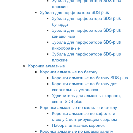
Зубила для перфоратора SDS-max
плоские
Зубила для перфоратора SDS-plus
Зубила для перфоратора SDS-plus
бучарда
Зубила для перфоратора SDS-plus
канавочные
Зубила для перфоратора SDS-plus
пикообразные
Зубила для перфоратора SDS-plus
плоские
Коронки алмазные
Коронки алмазные по бетону
Коронки алмазные по бетону SDS-plus
Коронки алмазные по бетону для
сверлильных установок
Удлинитель для алмазных коронок,
хвост. SDS-plus
Коронки алмазные по кафелю и стеклу
Коронки алмазные по кафелю и
стеклу c центрирующим сверлом
Наборы алмазных коронок
Коронки алмазные по керамограниту