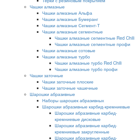
Терки с резиновым покрытием
Чашки алмазные
Чашки алмазные Альфа
Чашки алмазные Бумеранг
Чашки алмазные Сегмент-Т
Чашки алмазные сегментные
Чашки алмазные сегментные Red Chili
Чашки алмазные сегментные профи
Чашки алмазные сотовые
Чашки алмазные турбо
Чашки алмазные турбо Red Chili
Чашки алмазные турбо профи
Чашки заточные
Чашки заточные плоские
Чашки заточные чашечные
Шарошки абразивные
Наборы шарошек абразивных
Шарошки абразивные карбид-кремниевые
Шарошки абразивные карбид-
кремниевые дисковые
Шарошки абразивные карбид-
кремниевые закругленные
Шарошки абразивные карбид-