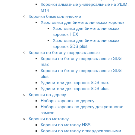
Коронки алмазные универсальные на УШМ,
М14
Коронки биметаллические
Хвостовики для биметаллических коронок
Хвостовики для биметаллических
коронок HEX
Хвостовики для биметаллических
коронок SDS-plus
Коронки по бетону твердосплавные
Коронки по бетону твердосплавные SDS-
max
Коронки по бетону твердосплавные SDS-
plus
Удлинители для коронок SDS-max
Удлинители для коронок SDS-plus
Коронки по дереву
Наборы коронок по дереву
Наборы коронок по дереву для установки
замков
Коронки по металлу
Коронки по металлу HSS
Коронки по металлу с твердосплавными