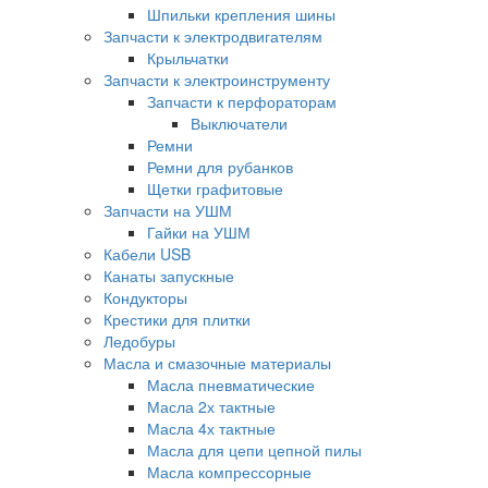
Шпильки крепления шины
Запчасти к электродвигателям
Крыльчатки
Запчасти к электроинструменту
Запчасти к перфораторам
Выключатели
Ремни
Ремни для рубанков
Щетки графитовые
Запчасти на УШМ
Гайки на УШМ
Кабели USB
Канаты запускные
Кондукторы
Крестики для плитки
Ледобуры
Масла и смазочные материалы
Масла пневматические
Масла 2х тактные
Масла 4х тактные
Масла для цепи цепной пилы
Масла компрессорные