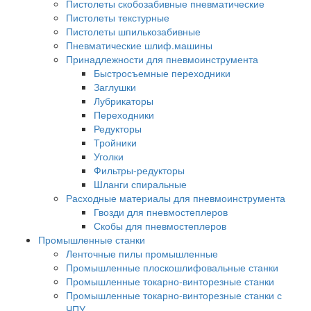
Пистолеты скобозабивные пневматические
Пистолеты текстурные
Пистолеты шпилькозабивные
Пневматические шлиф.машины
Принадлежности для пневмоинструмента
Быстросъемные переходники
Заглушки
Лубрикаторы
Переходники
Редукторы
Тройники
Уголки
Фильтры-редукторы
Шланги спиральные
Расходные материалы для пневмоинструмента
Гвозди для пневмостеплеров
Скобы для пневмостеплеров
Промышленные станки
Ленточные пилы промышленные
Промышленные плоскошлифовальные станки
Промышленные токарно-винторезные станки
Промышленные токарно-винторезные станки с
ЧПУ