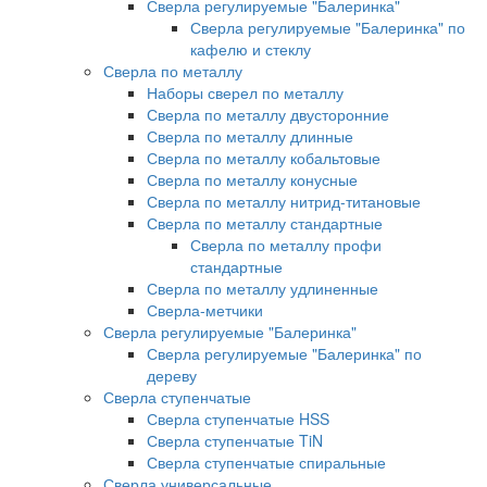
Сверла регулируемые "Балеринка"
Сверла регулируемые "Балеринка" по
кафелю и стеклу
Сверла по металлу
Наборы сверел по металлу
Сверла по металлу двусторонние
Сверла по металлу длинные
Сверла по металлу кобальтовые
Сверла по металлу конусные
Сверла по металлу нитрид-титановые
Сверла по металлу стандартные
Сверла по металлу профи
стандартные
Сверла по металлу удлиненные
Сверла-метчики
Сверла регулируемые "Балеринка"
Сверла регулируемые "Балеринка" по
дереву
Сверла ступенчатые
Сверла ступенчатые HSS
Сверла ступенчатые TiN
Сверла ступенчатые спиральные
Сверла универсальные