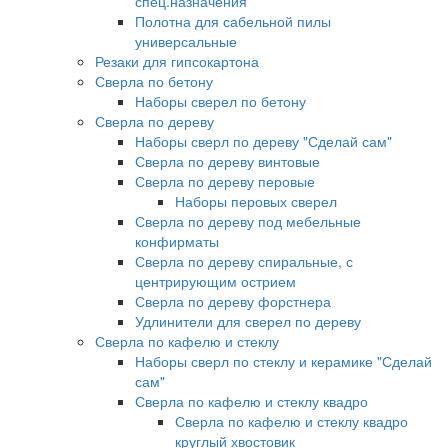
спец.назначения
Полотна для сабельной пилы
универсальные
Резаки для гипсокартона
Сверла по бетону
Наборы сверел по бетону
Сверла по дереву
Наборы сверл по дереву "Сделай сам"
Сверла по дереву винтовые
Сверла по дереву перовые
Наборы перовых сверел
Сверла по дереву под мебельные
конфирматы
Сверла по дереву спиральные, с
центрирующим острием
Сверла по дереву форстнера
Удлинители для сверел по дереву
Сверла по кафелю и стеклу
Наборы сверл по стеклу и керамике "Сделай
сам"
Сверла по кафелю и стеклу квадро
Сверла по кафелю и стеклу квадро
круглый хвостовик