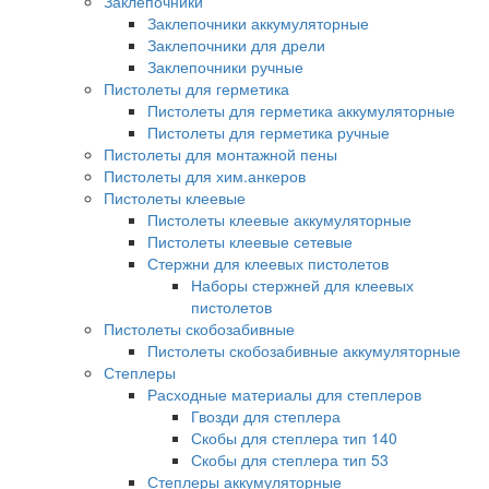
Заклепочники
Заклепочники аккумуляторные
Заклепочники для дрели
Заклепочники ручные
Пистолеты для герметика
Пистолеты для герметика аккумуляторные
Пистолеты для герметика ручные
Пистолеты для монтажной пены
Пистолеты для хим.анкеров
Пистолеты клеевые
Пистолеты клеевые аккумуляторные
Пистолеты клеевые сетевые
Стержни для клеевых пистолетов
Наборы стержней для клеевых
пистолетов
Пистолеты скобозабивные
Пистолеты скобозабивные аккумуляторные
Степлеры
Расходные материалы для степлеров
Гвозди для степлера
Скобы для степлера тип 140
Скобы для степлера тип 53
Степлеры аккумуляторные