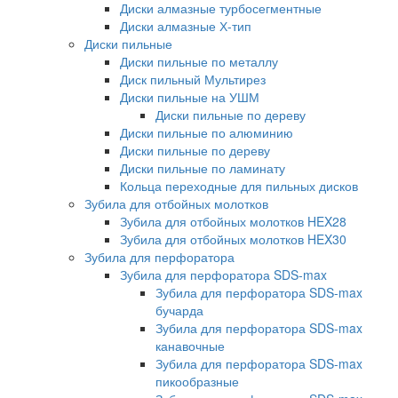
Диски алмазные турбосегментные
Диски алмазные Х-тип
Диски пильные
Диски пильные по металлу
Диск пильный Мультирез
Диски пильные на УШМ
Диски пильные по дереву
Диски пильные по алюминию
Диски пильные по дереву
Диски пильные по ламинату
Кольца переходные для пильных дисков
Зубила для отбойных молотков
Зубила для отбойных молотков HEX28
Зубила для отбойных молотков HEX30
Зубила для перфоратора
Зубила для перфоратора SDS-max
Зубила для перфоратора SDS-max
бучарда
Зубила для перфоратора SDS-max
канавочные
Зубила для перфоратора SDS-max
пикообразные