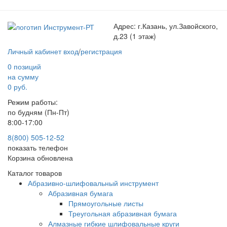
Адрес:
г.Казань, ул.Завойского,
д.23 (1 этаж)
Личный кабинет
вход
/
регистрация
0 позиций
на сумму
0 руб.
Режим работы:
по будням (Пн-Пт)
8:00-17:00
8(800) 505-12-
52
показать телефон
Корзина обновлена
Каталог товаров
Абразивно-шлифовальный инструмент
Абразивная бумага
Прямоугольные листы
Треугольная абразивная бумага
Алмазные гибкие шлифовальные круги