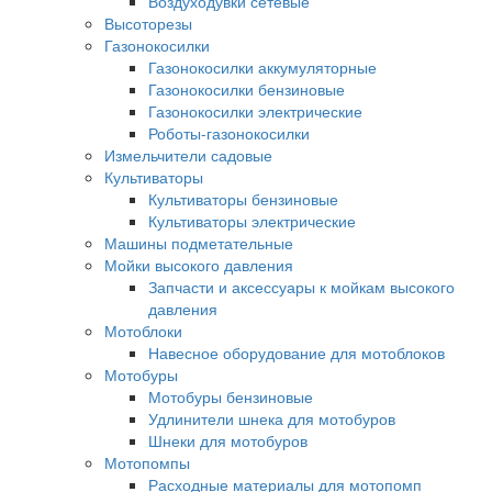
Воздуходувки сетевые
Высоторезы
Газонокосилки
Газонокосилки аккумуляторные
Газонокосилки бензиновые
Газонокосилки электрические
Роботы-газонокосилки
Измельчители садовые
Культиваторы
Культиваторы бензиновые
Культиваторы электрические
Машины подметательные
Мойки высокого давления
Запчасти и аксессуары к мойкам высокого
давления
Мотоблоки
Навесное оборудование для мотоблоков
Мотобуры
Мотобуры бензиновые
Удлинители шнека для мотобуров
Шнеки для мотобуров
Мотопомпы
Расходные материалы для мотопомп