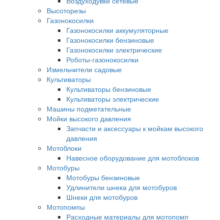
Воздуходувки сетевые
Высоторезы
Газонокосилки
Газонокосилки аккумуляторные
Газонокосилки бензиновые
Газонокосилки электрические
Роботы-газонокосилки
Измельчители садовые
Культиваторы
Культиваторы бензиновые
Культиваторы электрические
Машины подметательные
Мойки высокого давления
Запчасти и аксессуары к мойкам высокого
давления
Мотоблоки
Навесное оборудование для мотоблоков
Мотобуры
Мотобуры бензиновые
Удлинители шнека для мотобуров
Шнеки для мотобуров
Мотопомпы
Расходные материалы для мотопомп