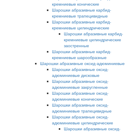
кремниевые конические
Шарошки абразивные карбид-
кремниевые трапецивидные
Шарошки абразивные карбид-
кремниевые цилиндрические
Шарошки абразивные карбид-
кремниевые цилиндрические
заостренные
Шарошки абразивные карбид-
кремниевые шарообразные
Шарошки абразивные оксид-адюминиевые
Шарошки абразивные оксид-
адюминиевые дисковые
Шарошки абразивные оксид-
адюминиевые закругленные
Шарошки абразивные оксид-
адюминиевые конические
Шарошки абразивные оксид-
адюминиевые трапецивидные
Шарошки абразивные оксид-
адюминиевые цилиндрические
Шарошки абразивные оксид-