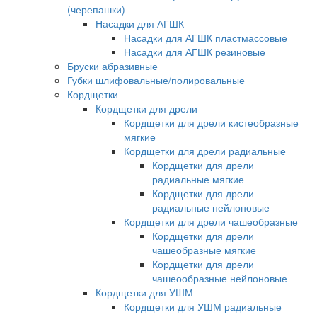
(черепашки)
Насадки для АГШК
Насадки для АГШК пластмассовые
Насадки для АГШК резиновые
Бруски абразивные
Губки шлифовальные/полировальные
Кордщетки
Кордщетки для дрели
Кордщетки для дрели кистеобразные
мягкие
Кордщетки для дрели радиальные
Кордщетки для дрели
радиальные мягкие
Кордщетки для дрели
радиальные нейлоновые
Кордщетки для дрели чашеобразные
Кордщетки для дрели
чашеобразные мягкие
Кордщетки для дрели
чашеообразные нейлоновые
Кордщетки для УШМ
Кордщетки для УШМ радиальные