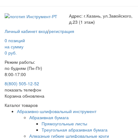
Адрес:
г.Казань, ул.Завойского,
д.23 (1 этаж)
Личный кабинет
вход
/
регистрация
0 позиций
на сумму
0 руб.
Режим работы:
по будням (Пн-Пт)
8:00-17:00
8(800) 505-12-
52
показать телефон
Корзина обновлена
Каталог товаров
Абразивно-шлифовальный инструмент
Абразивная бумага
Прямоугольные листы
Треугольная абразивная бумага
Алмазные гибкие шлифовальные круги