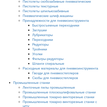
Пистолеты скобозабивные пневматические
Пистолеты текстурные
Пистолеты шпилькозабивные
Пневматические шлиф.машины
Принадлежности для пневмоинструмента
Быстросъемные переходники
Заглушки
Лубрикаторы
Переходники
Редукторы
Тройники
Уголки
Фильтры-редукторы
Шланги спиральные
Расходные материалы для пневмоинструмента
Гвозди для пневмостеплеров
Скобы для пневмостеплеров
Промышленные станки
Ленточные пилы промышленные
Промышленные плоскошлифовальные станки
Промышленные токарно-винторезные станки
Промышленные токарно-винторезные станки с
ЧПУ