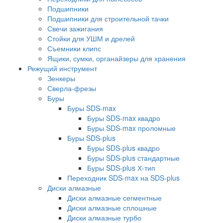
Подшипники
Подшипники для строительной тачки
Свечи зажигания
Стойки для УШМ и дрелей
Съемники клипс
Ящики, сумки, органайзеры для хранения
Режущий инструмент
Зенкеры
Сверла-фрезы
Буры
Буры SDS-max
Буры SDS-max квадро
Буры SDS-max проломные
Буры SDS-plus
Буры SDS-plus квадро
Буры SDS-plus стандартные
Буры SDS-plus Х-тип
Переходник SDS-max на SDS-plus
Диски алмазные
Диски алмазные сегментные
Диски алмазные сплошные
Диски алмазные турбо