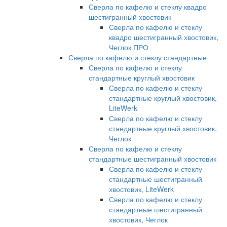
Сверла по кафелю и стеклу квадро
шестигранный хвостовик
Сверла по кафелю и стеклу
квадро шестигранный хвостовик,
Чеглок ПРО
Сверла по кафелю и стеклу стандартные
Сверла по кафелю и стеклу
стандартные круглый хвостовик
Сверла по кафелю и стеклу
стандартные круглый хвостовик,
LiteWerk
Сверла по кафелю и стеклу
стандартные круглый хвостовик,
Чеглок
Сверла по кафелю и стеклу
стандартные шестигранный хвостовик
Сверла по кафелю и стеклу
стандартные шестигранный
хвостовик, LiteWerk
Сверла по кафелю и стеклу
стандартные шестигранный
хвостовик, Чеглок