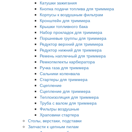
Катушки зажигания
Кнопка подачи топлива для триммера
Корпусы к воздушным фильтрам
Кронштейн для триммера
Крышки топливного бака
Набор прокладок для триммера
Поршневые группы для триммера
Редуктор верхний для триммера
Редуктор нижний для триммера
Ремень наплечный для триммера
Ремкопмлекты карбюратора
Ручка газа для триммера
Сальники коленвала
Стартеры для триммера
Сцепление
Сцепление для триммера
Теплоизоляция для триммера
Труба с валом для триммера
Фильтры воздушные
Храповики стартера
Столы, верстаки, подставки
Запчасти к цепным пилам