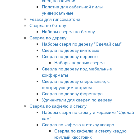
спец.назначения
Полотна для сабельной пилы
универсальные
Резаки для гипсокартона
Сверла по бетону
Наборы сверел по бетону
Сверла по дереву
Наборы сверл по дереву "Сделай сам"
Сверла по дереву винтовые
Сверла по дереву перовые
Наборы перовых сверел
Сверла по дереву под мебельные
конфирматы
Сверла по дереву спиральные, с
центрирующим острием
Сверла по дереву форстнера
Удлинители для сверел по дереву
Сверла по кафелю и стеклу
Наборы сверл по стеклу и керамике "Сделай
сам"
Сверла по кафелю и стеклу квадро
Сверла по кафелю и стеклу квадро
круглый хвостовик