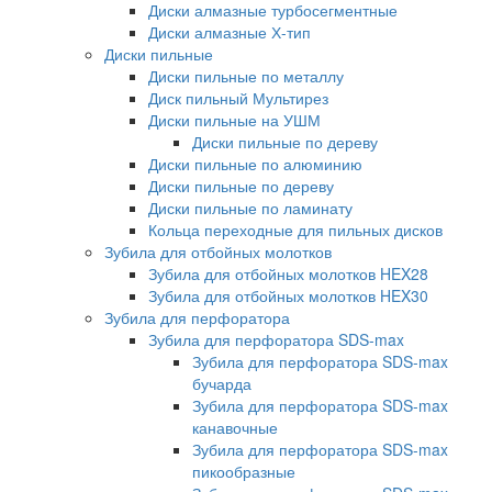
Диски алмазные турбосегментные
Диски алмазные Х-тип
Диски пильные
Диски пильные по металлу
Диск пильный Мультирез
Диски пильные на УШМ
Диски пильные по дереву
Диски пильные по алюминию
Диски пильные по дереву
Диски пильные по ламинату
Кольца переходные для пильных дисков
Зубила для отбойных молотков
Зубила для отбойных молотков HEX28
Зубила для отбойных молотков HEX30
Зубила для перфоратора
Зубила для перфоратора SDS-max
Зубила для перфоратора SDS-max
бучарда
Зубила для перфоратора SDS-max
канавочные
Зубила для перфоратора SDS-max
пикообразные