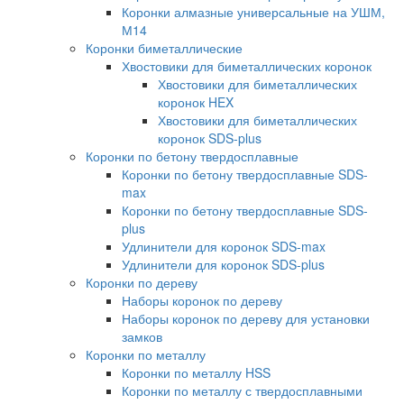
Коронки алмазные универсальные на УШМ,
М14
Коронки биметаллические
Хвостовики для биметаллических коронок
Хвостовики для биметаллических
коронок HEX
Хвостовики для биметаллических
коронок SDS-plus
Коронки по бетону твердосплавные
Коронки по бетону твердосплавные SDS-
max
Коронки по бетону твердосплавные SDS-
plus
Удлинители для коронок SDS-max
Удлинители для коронок SDS-plus
Коронки по дереву
Наборы коронок по дереву
Наборы коронок по дереву для установки
замков
Коронки по металлу
Коронки по металлу HSS
Коронки по металлу с твердосплавными