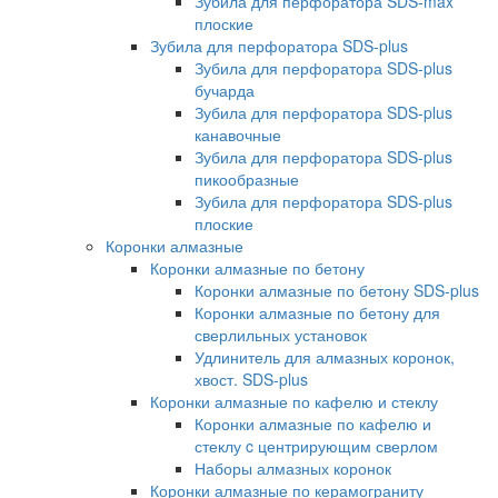
Зубила для перфоратора SDS-max
плоские
Зубила для перфоратора SDS-plus
Зубила для перфоратора SDS-plus
бучарда
Зубила для перфоратора SDS-plus
канавочные
Зубила для перфоратора SDS-plus
пикообразные
Зубила для перфоратора SDS-plus
плоские
Коронки алмазные
Коронки алмазные по бетону
Коронки алмазные по бетону SDS-plus
Коронки алмазные по бетону для
сверлильных установок
Удлинитель для алмазных коронок,
хвост. SDS-plus
Коронки алмазные по кафелю и стеклу
Коронки алмазные по кафелю и
стеклу c центрирующим сверлом
Наборы алмазных коронок
Коронки алмазные по керамограниту