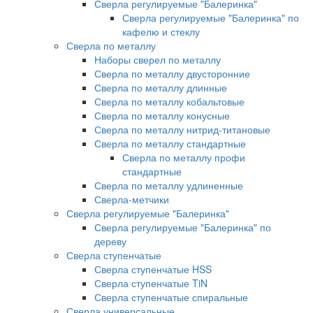
Сверла регулируемые "Балеринка"
Сверла регулируемые "Балеринка" по
кафелю и стеклу
Сверла по металлу
Наборы сверел по металлу
Сверла по металлу двусторонние
Сверла по металлу длинные
Сверла по металлу кобальтовые
Сверла по металлу конусные
Сверла по металлу нитрид-титановые
Сверла по металлу стандартные
Сверла по металлу профи
стандартные
Сверла по металлу удлиненные
Сверла-метчики
Сверла регулируемые "Балеринка"
Сверла регулируемые "Балеринка" по
дереву
Сверла ступенчатые
Сверла ступенчатые HSS
Сверла ступенчатые TiN
Сверла ступенчатые спиральные
Сверла универсальные