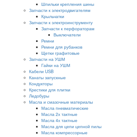
Шпильки крепления шины
Запчасти к электродвигателям
Крыльчатки
Запчасти к электроинструменту
Запчасти к перфораторам
Выключатели
Ремни
Ремни для рубанков
Щетки графитовые
Запчасти на УШМ
Гайки на УШМ
Кабели USB
Канаты запускные
Кондукторы
Крестики для плитки
Ледобуры
Масла и смазочные материалы
Масла пневматические
Масла 2х тактные
Масла 4х тактные
Масла для цепи цепной пилы
Масла компрессорные