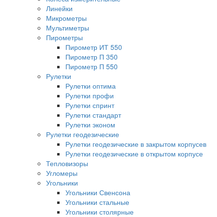
Линейки
Микрометры
Мультиметры
Пирометры
Пирометр ИТ 550
Пирометр П 350
Пирометр П 550
Рулетки
Рулетки оптима
Рулетки профи
Рулетки спринт
Рулетки стандарт
Рулетки эконом
Рулетки геодезические
Рулетки геодезические в закрытом корпусев
Рулетки геодезические в открытом корпусе
Тепловизоры
Угломеры
Угольники
Угольники Свенсона
Угольники стальные
Угольники столярные