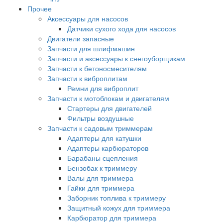
Прочее
Аксессуары для насосов
Датчики сухого хода для насосов
Двигатели запасные
Запчасти для шлифмашин
Запчасти и аксессуары к снегоуборщикам
Запчасти к бетоносмесителям
Запчасти к виброплитам
Ремни для виброплит
Запчасти к мотоблокам и двигателям
Стартеры для двигателей
Фильтры воздушные
Запчасти к садовым триммерам
Адаптеры для катушки
Адаптеры карбюраторов
Барабаны сцепления
Бензобак к триммеру
Валы для триммера
Гайки для триммера
Заборник топлива к триммеру
Защитный кожух для триммера
Карбюратор для триммера