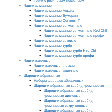
Терки с резиновым покрытием
Чашки алмазные
Чашки алмазные Альфа
Чашки алмазные Бумеранг
Чашки алмазные Сегмент-Т
Чашки алмазные сегментные
Чашки алмазные сегментные Red Chili
Чашки алмазные сегментные профи
Чашки алмазные сотовые
Чашки алмазные турбо
Чашки алмазные турбо Red Chili
Чашки алмазные турбо профи
Чашки заточные
Чашки заточные плоские
Чашки заточные чашечные
Шарошки абразивные
Наборы шарошек абразивных
Шарошки абразивные карбид-кремниевые
Шарошки абразивные карбид-
кремниевые дисковые
Шарошки абразивные карбид-
кремниевые закругленные
Шарошки абразивные карбид-