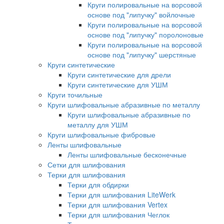
Круги полировальные на ворсовой
основе под "липучку" войлочные
Круги полировальные на ворсовой
основе под "липучку" поролоновые
Круги полировальные на ворсовой
основе под "липучку" шерстяные
Круги синтетические
Круги синтетические для дрели
Круги синтетические для УШМ
Круги точильные
Круги шлифовальные абразивные по металлу
Круги шлифовальные абразивные по
металлу для УШМ
Круги шлифовальные фибровые
Ленты шлифовальные
Ленты шлифовальные бесконечные
Сетки для шлифования
Терки для шлифования
Терки для обдирки
Терки для шлифования LiteWerk
Терки для шлифования Vertex
Терки для шлифования Чеглок