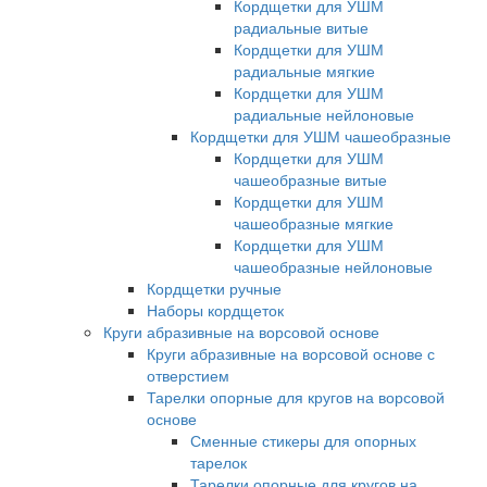
Кордщетки для УШМ
радиальные витые
Кордщетки для УШМ
радиальные мягкие
Кордщетки для УШМ
радиальные нейлоновые
Кордщетки для УШМ чашеобразные
Кордщетки для УШМ
чашеобразные витые
Кордщетки для УШМ
чашеобразные мягкие
Кордщетки для УШМ
чашеобразные нейлоновые
Кордщетки ручные
Наборы кордщеток
Круги абразивные на ворсовой основе
Круги абразивные на ворсовой основе с
отверстием
Тарелки опорные для кругов на ворсовой
основе
Сменные стикеры для опорных
тарелок
Тарелки опорные для кругов на