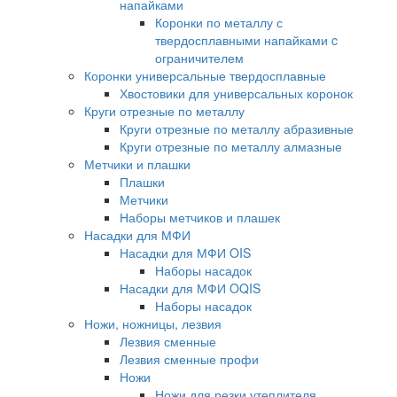
напайками
Коронки по металлу с
твердосплавными напайками c
ограничителем
Коронки универсальные твердосплавные
Хвостовики для универсальных коронок
Круги отрезные по металлу
Круги отрезные по металлу абразивные
Круги отрезные по металлу алмазные
Метчики и плашки
Плашки
Метчики
Наборы метчиков и плашек
Насадки для МФИ
Насадки для МФИ OIS
Наборы насадок
Насадки для МФИ OQIS
Наборы насадок
Ножи, ножницы, лезвия
Лезвия сменные
Лезвия сменные профи
Ножи
Ножи для резки утеплителя