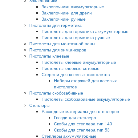
Заклепочники
Заклепочники аккумуляторные
Заклепочники для дрели
Заклепочники ручные
Пистолеты для герметика
Пистолеты для герметика аккумуляторные
Пистолеты для герметика ручные
Пистолеты для монтажной пены
Пистолеты для хим.анкеров
Пистолеты клеевые
Пистолеты клеевые аккумуляторные
Пистолеты клеевые сетевые
Стержни для клеевых пистолетов
Наборы стержней для клеевых
пистолетов
Пистолеты скобозабивные
Пистолеты скобозабивные аккумуляторные
Степлеры
Расходные материалы для степлеров
Гвозди для степлера
Скобы для степлера тип 140
Скобы для степлера тип 53
Степлеры аккумуляторные