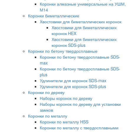
Коронки алмазные универсальные на УШМ,
М14
Коронки биметаллические
Хвостовики для биметаллических коронок
Хвостовики для биметаллических
коронок HEX
Хвостовики для биметаллических
коронок SDS-plus
Коронки по бетону твердосплавные
Коронки по бетону твердосплавные SDS-
max
Коронки по бетону твердосплавные SDS-
plus
Удлинители для коронок SDS-max
Удлинители для коронок SDS-plus
Коронки по дереву
Наборы коронок по дереву
Наборы коронок по дереву для установки
замков
Коронки по металлу
Коронки по металлу HSS
Коронки по металлу с твердосплавными