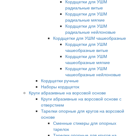
Кордщетки для УШМ
радиальные витые
Кордщетки для УШМ
радиальные мягкие
Кордщетки для УШМ
радиальные нейлоновые
Кордщетки для УШМ чашеобразные
Кордщетки для УШМ
чашеобразные витые
Кордщетки для УШМ
чашеобразные мягкие
Кордщетки для УШМ
чашеобразные нейлоновые
Кордщетки ручные
Наборы кордщеток
Круги абразивные на ворсовой основе
Круги абразивные на ворсовой основе с
отверстием
Тарелки опорные для кругов на ворсовой
основе
Сменные стикеры для опорных
тарелок
Тарелки опорные для кругов на