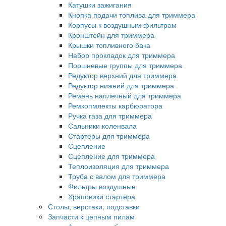
Катушки зажигания
Кнопка подачи топлива для триммера
Корпусы к воздушным фильтрам
Кронштейн для триммера
Крышки топливного бака
Набор прокладок для триммера
Поршневые группы для триммера
Редуктор верхний для триммера
Редуктор нижний для триммера
Ремень наплечный для триммера
Ремкопмлекты карбюратора
Ручка газа для триммера
Сальники коленвала
Стартеры для триммера
Сцепление
Сцепление для триммера
Теплоизоляция для триммера
Труба с валом для триммера
Фильтры воздушные
Храповики стартера
Столы, верстаки, подставки
Запчасти к цепным пилам