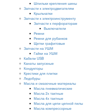
Шпильки крепления шины
Запчасти к электродвигателям
Крыльчатки
Запчасти к электроинструменту
Запчасти к перфораторам
Выключатели
Ремни
Ремни для рубанков
Щетки графитовые
Запчасти на УШМ
Гайки на УШМ
Кабели USB
Канаты запускные
Кондукторы
Крестики для плитки
Ледобуры
Масла и смазочные материалы
Масла пневматические
Масла 2х тактные
Масла 4х тактные
Масла для цепи цепной пилы
Масла компрессорные