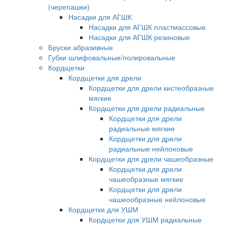
(черепашки)
Насадки для АГШК
Насадки для АГШК пластмассовые
Насадки для АГШК резиновые
Бруски абразивные
Губки шлифовальные/полировальные
Кордщетки
Кордщетки для дрели
Кордщетки для дрели кистеобразные
мягкие
Кордщетки для дрели радиальные
Кордщетки для дрели
радиальные мягкие
Кордщетки для дрели
радиальные нейлоновые
Кордщетки для дрели чашеобразные
Кордщетки для дрели
чашеобразные мягкие
Кордщетки для дрели
чашеообразные нейлоновые
Кордщетки для УШМ
Кордщетки для УШМ радиальные