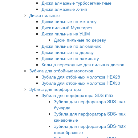
Диски алмазные турбосегментные
Диски алмазные Х-тип
Диски пильные
Диски пильные по металлу
Диск пильный Мультирез
Диски пильные на УШМ
Диски пильные по дереву
Диски пильные по алюминию
Диски пильные по дереву
Диски пильные по ламинату
Кольца переходные для пильных дисков
Зубила для отбойных молотков
Зубила для отбойных молотков HEX28
Зубила для отбойных молотков HEX30
Зубила для перфоратора
Зубила для перфоратора SDS-max
Зубила для перфоратора SDS-max
бучарда
Зубила для перфоратора SDS-max
канавочные
Зубила для перфоратора SDS-max
пикообразные