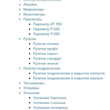
Линейки
Микрометры
Мультиметры
Пирометры
Пирометр ИТ 550
Пирометр П 350
Пирометр П 550
Рулетки
Рулетки оптима
Рулетки профи
Рулетки спринт
Рулетки стандарт
Рулетки эконом
Рулетки геодезические
Рулетки геодезические в закрытом корпусев
Рулетки геодезические в открытом корпусе
Тепловизоры
Угломеры
Угольники
Угольники Свенсона
Угольники стальные
Угольники столярные