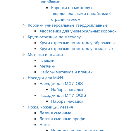
напайками
Коронки по металлу с
твердосплавными напайками c
ограничителем
Коронки универсальные твердосплавные
Хвостовики для универсальных коронок
Круги отрезные по металлу
Круги отрезные по металлу абразивные
Круги отрезные по металлу алмазные
Метчики и плашки
Плашки
Метчики
Наборы метчиков и плашек
Насадки для МФИ
Насадки для МФИ OIS
Наборы насадок
Насадки для МФИ OQIS
Наборы насадок
Ножи, ножницы, лезвия
Лезвия сменные
Лезвия сменные профи
Ножи
Ножи для резки утеплителя