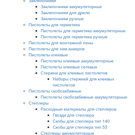
Заклепочники
Заклепочники аккумуляторные
Заклепочники для дрели
Заклепочники ручные
Пистолеты для герметика
Пистолеты для герметика аккумуляторные
Пистолеты для герметика ручные
Пистолеты для монтажной пены
Пистолеты для хим.анкеров
Пистолеты клеевые
Пистолеты клеевые аккумуляторные
Пистолеты клеевые сетевые
Стержни для клеевых пистолетов
Наборы стержней для клеевых
пистолетов
Пистолеты скобозабивные
Пистолеты скобозабивные аккумуляторные
Степлеры
Расходные материалы для степлеров
Гвозди для степлера
Скобы для степлера тип 140
Скобы для степлера тип 53
Степлеры аккумуляторные