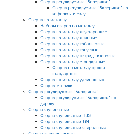
Сверла регулируемые "Балеринка"
Сверла регулируемые "Балеринка" по
кафелю и стеклу
Сверла по металлу
Наборы сверел по металлу
Сверла по металлу двусторонние
Сверла по металлу длинные
Сверла по металлу кобальтовые
Сверла по металлу конусные
Сверла по металлу нитрид-титановые
Сверла по металлу стандартные
Сверла по металлу профи
стандартные
Сверла по металлу удлиненные
Сверла-метчики
Сверла регулируемые "Балеринка"
Сверла регулируемые "Балеринка" по
дереву
Сверла ступенчатые
Сверла ступенчатые HSS
Сверла ступенчатые TiN
Сверла ступенчатые спиральные
Сверла универсальные