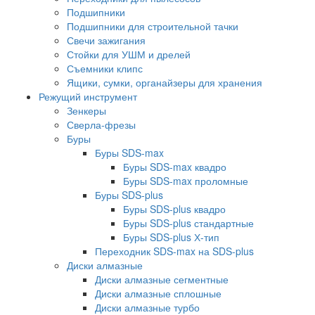
Подшипники
Подшипники для строительной тачки
Свечи зажигания
Стойки для УШМ и дрелей
Съемники клипс
Ящики, сумки, органайзеры для хранения
Режущий инструмент
Зенкеры
Сверла-фрезы
Буры
Буры SDS-max
Буры SDS-max квадро
Буры SDS-max проломные
Буры SDS-plus
Буры SDS-plus квадро
Буры SDS-plus стандартные
Буры SDS-plus Х-тип
Переходник SDS-max на SDS-plus
Диски алмазные
Диски алмазные сегментные
Диски алмазные сплошные
Диски алмазные турбо