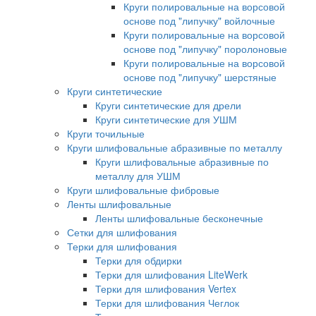
Круги полировальные на ворсовой
основе под "липучку" войлочные
Круги полировальные на ворсовой
основе под "липучку" поролоновые
Круги полировальные на ворсовой
основе под "липучку" шерстяные
Круги синтетические
Круги синтетические для дрели
Круги синтетические для УШМ
Круги точильные
Круги шлифовальные абразивные по металлу
Круги шлифовальные абразивные по
металлу для УШМ
Круги шлифовальные фибровые
Ленты шлифовальные
Ленты шлифовальные бесконечные
Сетки для шлифования
Терки для шлифования
Терки для обдирки
Терки для шлифования LiteWerk
Терки для шлифования Vertex
Терки для шлифования Чеглок