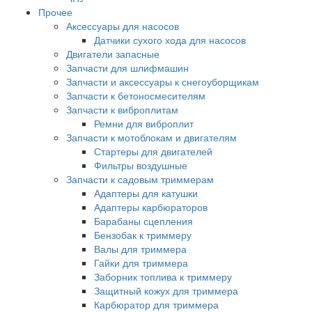
Прочее
Аксессуары для насосов
Датчики сухого хода для насосов
Двигатели запасные
Запчасти для шлифмашин
Запчасти и аксессуары к снегоуборщикам
Запчасти к бетоносмесителям
Запчасти к виброплитам
Ремни для виброплит
Запчасти к мотоблокам и двигателям
Стартеры для двигателей
Фильтры воздушные
Запчасти к садовым триммерам
Адаптеры для катушки
Адаптеры карбюраторов
Барабаны сцепления
Бензобак к триммеру
Валы для триммера
Гайки для триммера
Заборник топлива к триммеру
Защитный кожух для триммера
Карбюратор для триммера