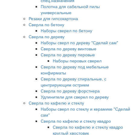
спец.назначения
Полотна для сабельной пилы
универсальные
Резаки для гипсокартона
Сверла по бетону
Наборы сверел по бетону
Сверла по дереву
Наборы сверл по дереву "Сделай сам"
Сверла по дереву винтовые
Сверла по дереву перовые
Наборы перовых сверел
Сверла по дереву под мебельные
конфирматы
Сверла по дереву спиральные, с
центрирующим острием
Сверла по дереву форстнера
Удлинители для сверел по дереву
Сверла по кафелю и стеклу
Наборы сверл по стеклу и керамике "Сделай
сам"
Сверла по кафелю и стеклу квадро
Сверла по кафелю и стеклу квадро
круглый хвостовик