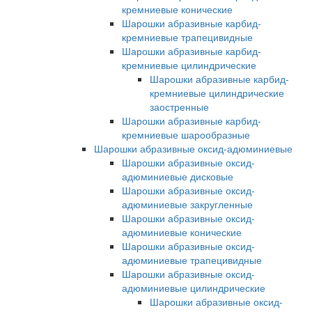
кремниевые конические
Шарошки абразивные карбид-
кремниевые трапецивидные
Шарошки абразивные карбид-
кремниевые цилиндрические
Шарошки абразивные карбид-
кремниевые цилиндрические
заостренные
Шарошки абразивные карбид-
кремниевые шарообразные
Шарошки абразивные оксид-адюминиевые
Шарошки абразивные оксид-
адюминиевые дисковые
Шарошки абразивные оксид-
адюминиевые закругленные
Шарошки абразивные оксид-
адюминиевые конические
Шарошки абразивные оксид-
адюминиевые трапецивидные
Шарошки абразивные оксид-
адюминиевые цилиндрические
Шарошки абразивные оксид-