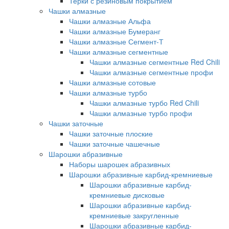
Терки с резиновым покрытием
Чашки алмазные
Чашки алмазные Альфа
Чашки алмазные Бумеранг
Чашки алмазные Сегмент-Т
Чашки алмазные сегментные
Чашки алмазные сегментные Red Chili
Чашки алмазные сегментные профи
Чашки алмазные сотовые
Чашки алмазные турбо
Чашки алмазные турбо Red Chili
Чашки алмазные турбо профи
Чашки заточные
Чашки заточные плоские
Чашки заточные чашечные
Шарошки абразивные
Наборы шарошек абразивных
Шарошки абразивные карбид-кремниевые
Шарошки абразивные карбид-
кремниевые дисковые
Шарошки абразивные карбид-
кремниевые закругленные
Шарошки абразивные карбид-