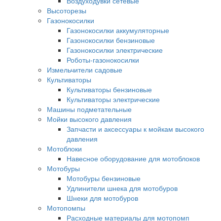
Воздуходувки сетевые
Высоторезы
Газонокосилки
Газонокосилки аккумуляторные
Газонокосилки бензиновые
Газонокосилки электрические
Роботы-газонокосилки
Измельчители садовые
Культиваторы
Культиваторы бензиновые
Культиваторы электрические
Машины подметательные
Мойки высокого давления
Запчасти и аксессуары к мойкам высокого
давления
Мотоблоки
Навесное оборудование для мотоблоков
Мотобуры
Мотобуры бензиновые
Удлинители шнека для мотобуров
Шнеки для мотобуров
Мотопомпы
Расходные материалы для мотопомп