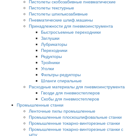
Пистолеты скобозабивные пневматические
Пистолеты текстурные
Пистолеты шпилькозабивные
Пневматические шлиф.машины
Принадлежности для пневмоинструмента
Быстросъемные переходники
Заглушки
Лубрикаторы
Переходники
Редукторы
Тройники
Уголки
Фильтры-редукторы
Шланги спиральные
Расходные материалы для пневмоинструмента
Гвозди для пневмостеплеров
Скобы для пневмостеплеров
Промышленные станки
Ленточные пилы промышленные
Промышленные плоскошлифовальные станки
Промышленные токарно-винторезные станки
Промышленные токарно-винторезные станки с
ЧПУ