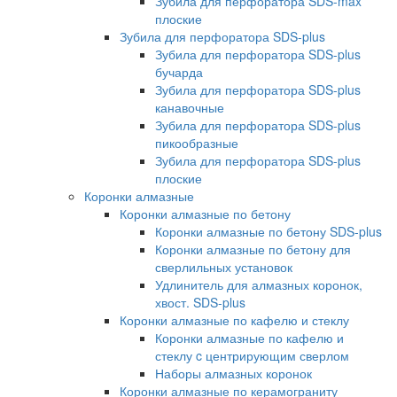
Зубила для перфоратора SDS-max
плоские
Зубила для перфоратора SDS-plus
Зубила для перфоратора SDS-plus
бучарда
Зубила для перфоратора SDS-plus
канавочные
Зубила для перфоратора SDS-plus
пикообразные
Зубила для перфоратора SDS-plus
плоские
Коронки алмазные
Коронки алмазные по бетону
Коронки алмазные по бетону SDS-plus
Коронки алмазные по бетону для
сверлильных установок
Удлинитель для алмазных коронок,
хвост. SDS-plus
Коронки алмазные по кафелю и стеклу
Коронки алмазные по кафелю и
стеклу c центрирующим сверлом
Наборы алмазных коронок
Коронки алмазные по керамограниту