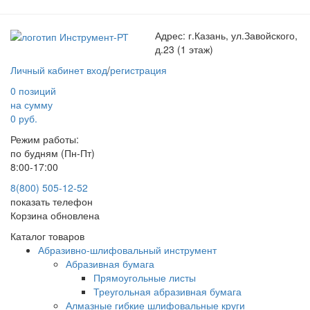
Адрес:
г.Казань, ул.Завойского,
д.23 (1 этаж)
Личный кабинет
вход
/
регистрация
0 позиций
на сумму
0 руб.
Режим работы:
по будням (Пн-Пт)
8:00-17:00
8(800) 505-12-
52
показать телефон
Корзина обновлена
Каталог товаров
Абразивно-шлифовальный инструмент
Абразивная бумага
Прямоугольные листы
Треугольная абразивная бумага
Алмазные гибкие шлифовальные круги