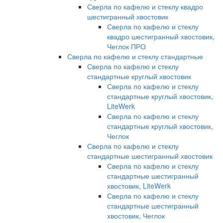
Сверла по кафелю и стеклу квадро
шестигранный хвостовик
Сверла по кафелю и стеклу
квадро шестигранный хвостовик,
Чеглок ПРО
Сверла по кафелю и стеклу стандартные
Сверла по кафелю и стеклу
стандартные круглый хвостовик
Сверла по кафелю и стеклу
стандартные круглый хвостовик,
LiteWerk
Сверла по кафелю и стеклу
стандартные круглый хвостовик,
Чеглок
Сверла по кафелю и стеклу
стандартные шестигранный хвостовик
Сверла по кафелю и стеклу
стандартные шестигранный
хвостовик, LiteWerk
Сверла по кафелю и стеклу
стандартные шестигранный
хвостовик, Чеглок