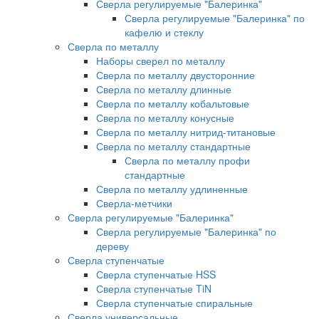
Сверла регулируемые "Балеринка"
Сверла регулируемые "Балеринка" по
кафелю и стеклу
Сверла по металлу
Наборы сверел по металлу
Сверла по металлу двусторонние
Сверла по металлу длинные
Сверла по металлу кобальтовые
Сверла по металлу конусные
Сверла по металлу нитрид-титановые
Сверла по металлу стандартные
Сверла по металлу профи
стандартные
Сверла по металлу удлиненные
Сверла-метчики
Сверла регулируемые "Балеринка"
Сверла регулируемые "Балеринка" по
дереву
Сверла ступенчатые
Сверла ступенчатые HSS
Сверла ступенчатые TiN
Сверла ступенчатые спиральные
Сверла универсальные