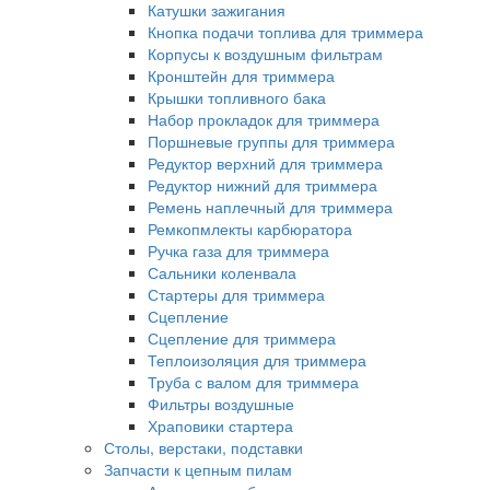
Катушки зажигания
Кнопка подачи топлива для триммера
Корпусы к воздушным фильтрам
Кронштейн для триммера
Крышки топливного бака
Набор прокладок для триммера
Поршневые группы для триммера
Редуктор верхний для триммера
Редуктор нижний для триммера
Ремень наплечный для триммера
Ремкопмлекты карбюратора
Ручка газа для триммера
Сальники коленвала
Стартеры для триммера
Сцепление
Сцепление для триммера
Теплоизоляция для триммера
Труба с валом для триммера
Фильтры воздушные
Храповики стартера
Столы, верстаки, подставки
Запчасти к цепным пилам