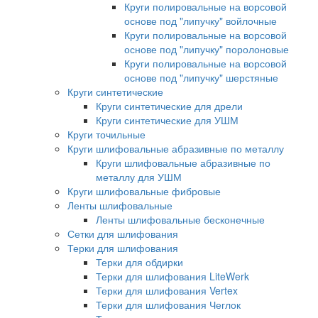
Круги полировальные на ворсовой
основе под "липучку" войлочные
Круги полировальные на ворсовой
основе под "липучку" поролоновые
Круги полировальные на ворсовой
основе под "липучку" шерстяные
Круги синтетические
Круги синтетические для дрели
Круги синтетические для УШМ
Круги точильные
Круги шлифовальные абразивные по металлу
Круги шлифовальные абразивные по
металлу для УШМ
Круги шлифовальные фибровые
Ленты шлифовальные
Ленты шлифовальные бесконечные
Сетки для шлифования
Терки для шлифования
Терки для обдирки
Терки для шлифования LiteWerk
Терки для шлифования Vertex
Терки для шлифования Чеглок