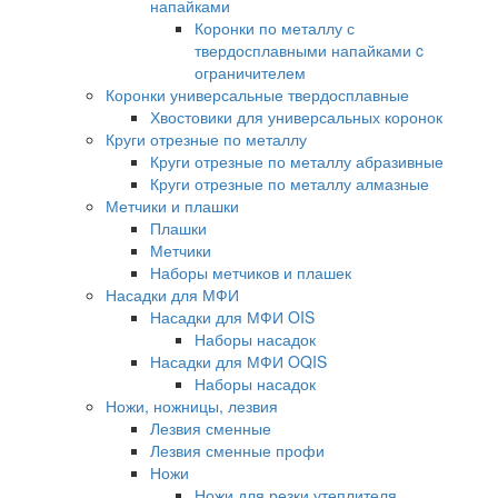
напайками
Коронки по металлу с
твердосплавными напайками c
ограничителем
Коронки универсальные твердосплавные
Хвостовики для универсальных коронок
Круги отрезные по металлу
Круги отрезные по металлу абразивные
Круги отрезные по металлу алмазные
Метчики и плашки
Плашки
Метчики
Наборы метчиков и плашек
Насадки для МФИ
Насадки для МФИ OIS
Наборы насадок
Насадки для МФИ OQIS
Наборы насадок
Ножи, ножницы, лезвия
Лезвия сменные
Лезвия сменные профи
Ножи
Ножи для резки утеплителя