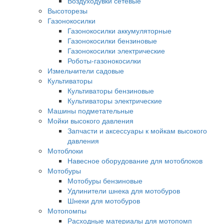
Воздуходувки сетевые
Высоторезы
Газонокосилки
Газонокосилки аккумуляторные
Газонокосилки бензиновые
Газонокосилки электрические
Роботы-газонокосилки
Измельчители садовые
Культиваторы
Культиваторы бензиновые
Культиваторы электрические
Машины подметательные
Мойки высокого давления
Запчасти и аксессуары к мойкам высокого
давления
Мотоблоки
Навесное оборудование для мотоблоков
Мотобуры
Мотобуры бензиновые
Удлинители шнека для мотобуров
Шнеки для мотобуров
Мотопомпы
Расходные материалы для мотопомп