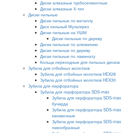
Диски алмазные турбосегментные
Диски алмазные Х-тип
Диски пильные
Диски пильные по металлу
Диск пильный Мультирез
Диски пильные на УШМ
Диски пильные по дереву
Диски пильные по алюминию
Диски пильные по дереву
Диски пильные по ламинату
Кольца переходные для пильных дисков
Зубила для отбойных молотков
Зубила для отбойных молотков HEX28
Зубила для отбойных молотков HEX30
Зубила для перфоратора
Зубила для перфоратора SDS-max
Зубила для перфоратора SDS-max
бучарда
Зубила для перфоратора SDS-max
канавочные
Зубила для перфоратора SDS-max
пикообразные