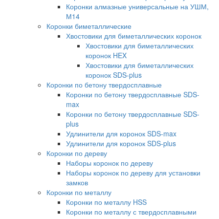
Коронки алмазные универсальные на УШМ,
М14
Коронки биметаллические
Хвостовики для биметаллических коронок
Хвостовики для биметаллических
коронок HEX
Хвостовики для биметаллических
коронок SDS-plus
Коронки по бетону твердосплавные
Коронки по бетону твердосплавные SDS-
max
Коронки по бетону твердосплавные SDS-
plus
Удлинители для коронок SDS-max
Удлинители для коронок SDS-plus
Коронки по дереву
Наборы коронок по дереву
Наборы коронок по дереву для установки
замков
Коронки по металлу
Коронки по металлу HSS
Коронки по металлу с твердосплавными