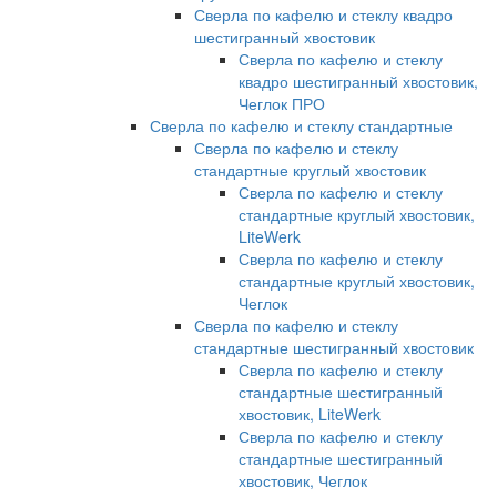
Сверла по кафелю и стеклу квадро
шестигранный хвостовик
Сверла по кафелю и стеклу
квадро шестигранный хвостовик,
Чеглок ПРО
Сверла по кафелю и стеклу стандартные
Сверла по кафелю и стеклу
стандартные круглый хвостовик
Сверла по кафелю и стеклу
стандартные круглый хвостовик,
LiteWerk
Сверла по кафелю и стеклу
стандартные круглый хвостовик,
Чеглок
Сверла по кафелю и стеклу
стандартные шестигранный хвостовик
Сверла по кафелю и стеклу
стандартные шестигранный
хвостовик, LiteWerk
Сверла по кафелю и стеклу
стандартные шестигранный
хвостовик, Чеглок