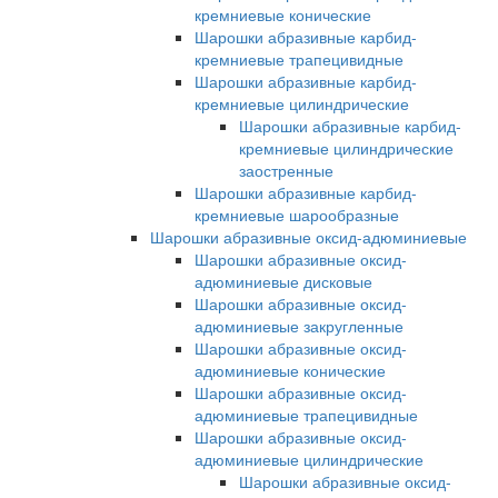
кремниевые конические
Шарошки абразивные карбид-
кремниевые трапецивидные
Шарошки абразивные карбид-
кремниевые цилиндрические
Шарошки абразивные карбид-
кремниевые цилиндрические
заостренные
Шарошки абразивные карбид-
кремниевые шарообразные
Шарошки абразивные оксид-адюминиевые
Шарошки абразивные оксид-
адюминиевые дисковые
Шарошки абразивные оксид-
адюминиевые закругленные
Шарошки абразивные оксид-
адюминиевые конические
Шарошки абразивные оксид-
адюминиевые трапецивидные
Шарошки абразивные оксид-
адюминиевые цилиндрические
Шарошки абразивные оксид-