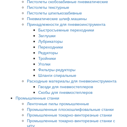
Пистолеты скобозабивные пневматические
Пистолеты текстурные
Пистолеты шпилькозабивные
Пневматические шлиф.машины
Принадлежности для пневмоинструмента
Быстросъемные переходники
Заглушки
Лубрикаторы
Переходники
Редукторы
Тройники
Уголки
Фильтры-редукторы
Шланги спиральные
Расходные материалы для пневмоинструмента
Гвозди для пневмостеплеров
Скобы для пневмостеплеров
Промышленные станки
Ленточные пилы промышленные
Промышленные плоскошлифовальные станки
Промышленные токарно-винторезные станки
Промышленные токарно-винторезные станки с
ЧПУ