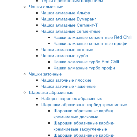
Терки с резиновым покрытием
Чашки алмазные
Чашки алмазные Альфа
Чашки алмазные Бумеранг
Чашки алмазные Сегмент-Т
Чашки алмазные сегментные
Чашки алмазные сегментные Red Chili
Чашки алмазные сегментные профи
Чашки алмазные сотовые
Чашки алмазные турбо
Чашки алмазные турбо Red Chili
Чашки алмазные турбо профи
Чашки заточные
Чашки заточные плоские
Чашки заточные чашечные
Шарошки абразивные
Наборы шарошек абразивных
Шарошки абразивные карбид-кремниевые
Шарошки абразивные карбид-
кремниевые дисковые
Шарошки абразивные карбид-
кремниевые закругленные
Шарошки абразивные карбид-