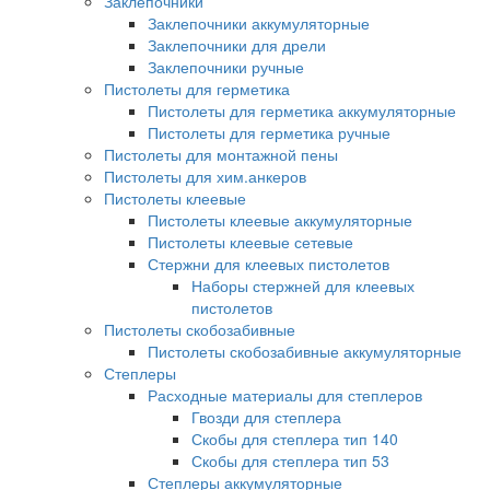
Заклепочники
Заклепочники аккумуляторные
Заклепочники для дрели
Заклепочники ручные
Пистолеты для герметика
Пистолеты для герметика аккумуляторные
Пистолеты для герметика ручные
Пистолеты для монтажной пены
Пистолеты для хим.анкеров
Пистолеты клеевые
Пистолеты клеевые аккумуляторные
Пистолеты клеевые сетевые
Стержни для клеевых пистолетов
Наборы стержней для клеевых
пистолетов
Пистолеты скобозабивные
Пистолеты скобозабивные аккумуляторные
Степлеры
Расходные материалы для степлеров
Гвозди для степлера
Скобы для степлера тип 140
Скобы для степлера тип 53
Степлеры аккумуляторные