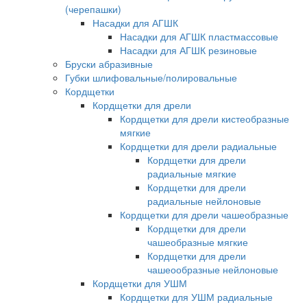
(черепашки)
Насадки для АГШК
Насадки для АГШК пластмассовые
Насадки для АГШК резиновые
Бруски абразивные
Губки шлифовальные/полировальные
Кордщетки
Кордщетки для дрели
Кордщетки для дрели кистеобразные
мягкие
Кордщетки для дрели радиальные
Кордщетки для дрели
радиальные мягкие
Кордщетки для дрели
радиальные нейлоновые
Кордщетки для дрели чашеобразные
Кордщетки для дрели
чашеобразные мягкие
Кордщетки для дрели
чашеообразные нейлоновые
Кордщетки для УШМ
Кордщетки для УШМ радиальные