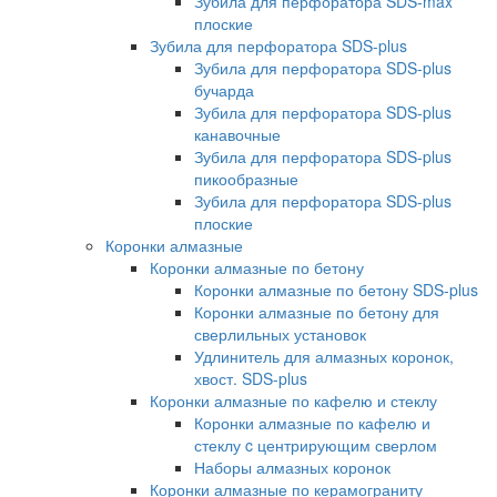
Зубила для перфоратора SDS-max
плоские
Зубила для перфоратора SDS-plus
Зубила для перфоратора SDS-plus
бучарда
Зубила для перфоратора SDS-plus
канавочные
Зубила для перфоратора SDS-plus
пикообразные
Зубила для перфоратора SDS-plus
плоские
Коронки алмазные
Коронки алмазные по бетону
Коронки алмазные по бетону SDS-plus
Коронки алмазные по бетону для
сверлильных установок
Удлинитель для алмазных коронок,
хвост. SDS-plus
Коронки алмазные по кафелю и стеклу
Коронки алмазные по кафелю и
стеклу c центрирующим сверлом
Наборы алмазных коронок
Коронки алмазные по керамограниту