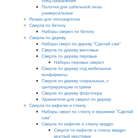
спец.назначения
Полотна для сабельной пилы
универсальные
Резаки для гипсокартона
Сверла по бетону
Наборы сверел по бетону
Сверла по дереву
Наборы сверл по дереву "Сделай сам"
Сверла по дереву винтовые
Сверла по дереву перовые
Наборы перовых сверел
Сверла по дереву под мебельные
конфирматы
Сверла по дереву спиральные, с
центрирующим острием
Сверла по дереву форстнера
Удлинители для сверел по дереву
Сверла по кафелю и стеклу
Наборы сверл по стеклу и керамике "Сделай
сам"
Сверла по кафелю и стеклу квадро
Сверла по кафелю и стеклу квадро
круглый хвостовик