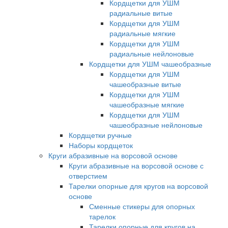
Кордщетки для УШМ
радиальные витые
Кордщетки для УШМ
радиальные мягкие
Кордщетки для УШМ
радиальные нейлоновые
Кордщетки для УШМ чашеобразные
Кордщетки для УШМ
чашеобразные витые
Кордщетки для УШМ
чашеобразные мягкие
Кордщетки для УШМ
чашеобразные нейлоновые
Кордщетки ручные
Наборы кордщеток
Круги абразивные на ворсовой основе
Круги абразивные на ворсовой основе с
отверстием
Тарелки опорные для кругов на ворсовой
основе
Сменные стикеры для опорных
тарелок
Тарелки опорные для кругов на