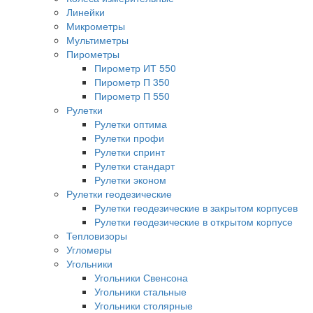
Линейки
Микрометры
Мультиметры
Пирометры
Пирометр ИТ 550
Пирометр П 350
Пирометр П 550
Рулетки
Рулетки оптима
Рулетки профи
Рулетки спринт
Рулетки стандарт
Рулетки эконом
Рулетки геодезические
Рулетки геодезические в закрытом корпусев
Рулетки геодезические в открытом корпусе
Тепловизоры
Угломеры
Угольники
Угольники Свенсона
Угольники стальные
Угольники столярные