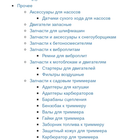
Прочее
Аксессуары для насосов
Датчики сухого хода для насосов
Двигатели запасные
Запчасти для шлифмашин
Запчасти и аксессуары к снегоуборщикам
Запчасти к бетоносмесителям
Запчасти к виброплитам
Ремни для виброплит
Запчасти к мотоблокам и двигателям
Стартеры для двигателей
Фильтры воздушные
Запчасти к садовым триммерам
Адаптеры для катушки
Адаптеры карбюраторов
Барабаны сцепления
Бензобак к триммеру
Валы для триммера
Гайки для триммера
Заборник топлива к триммеру
Защитный кожух для триммера
Карбюратор для триммера