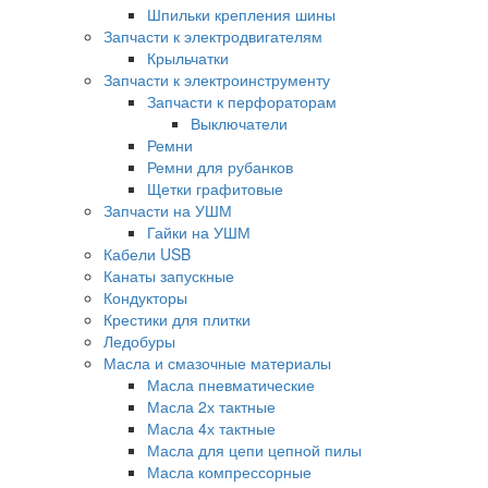
Шпильки крепления шины
Запчасти к электродвигателям
Крыльчатки
Запчасти к электроинструменту
Запчасти к перфораторам
Выключатели
Ремни
Ремни для рубанков
Щетки графитовые
Запчасти на УШМ
Гайки на УШМ
Кабели USB
Канаты запускные
Кондукторы
Крестики для плитки
Ледобуры
Масла и смазочные материалы
Масла пневматические
Масла 2х тактные
Масла 4х тактные
Масла для цепи цепной пилы
Масла компрессорные