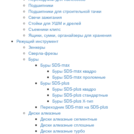
Подшипники
Подшипники для строительной тачки
Свечи зажигания
Стойки для УШМ и дрелей
Съемники клипс
Ящики, сумки, органайзеры для хранения
Режущий инструмент
Зенкеры
Сверла-фрезы
Буры
Буры SDS-max
Буры SDS-max квадро
Буры SDS-max проломные
Буры SDS-plus
Буры SDS-plus квадро
Буры SDS-plus стандартные
Буры SDS-plus Х-тип
Переходник SDS-max на SDS-plus
Диски алмазные
Диски алмазные сегментные
Диски алмазные сплошные
Диски алмазные турбо