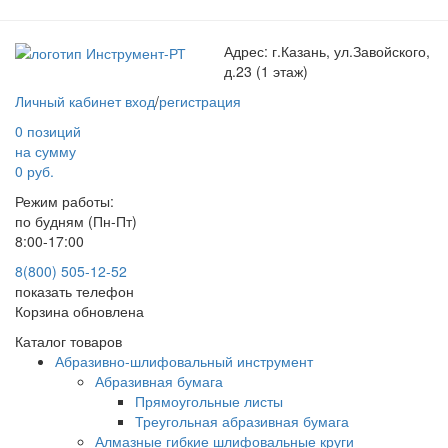
Адрес:
г.Казань, ул.Завойского,
д.23 (1 этаж)
Личный кабинет
вход
/
регистрация
0 позиций
на сумму
0 руб.
Режим работы:
по будням (Пн-Пт)
8:00-17:00
8(800) 505-12-
52
показать телефон
Корзина обновлена
Каталог товаров
Абразивно-шлифовальный инструмент
Абразивная бумага
Прямоугольные листы
Треугольная абразивная бумага
Алмазные гибкие шлифовальные круги