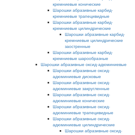
кремниевые конические
Шарошки абразивные карбид-
кремниевые трапецивидные
Шарошки абразивные карбид-
кремниевые цилиндрические
Шарошки абразивные карбид-
кремниевые цилиндрические
заостренные
Шарошки абразивные карбид-
кремниевые шарообразные
Шарошки абразивные оксид-адюминиевые
Шарошки абразивные оксид-
адюминиевые дисковые
Шарошки абразивные оксид-
адюминиевые закругленные
Шарошки абразивные оксид-
адюминиевые конические
Шарошки абразивные оксид-
адюминиевые трапецивидные
Шарошки абразивные оксид-
адюминиевые цилиндрические
Шарошки абразивные оксид-