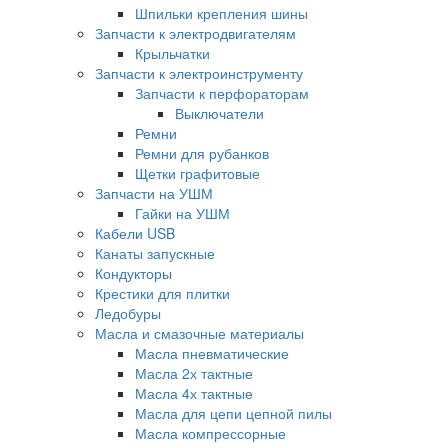
Шпильки крепления шины
Запчасти к электродвигателям
Крыльчатки
Запчасти к электроинструменту
Запчасти к перфораторам
Выключатели
Ремни
Ремни для рубанков
Щетки графитовые
Запчасти на УШМ
Гайки на УШМ
Кабели USB
Канаты запускные
Кондукторы
Крестики для плитки
Ледобуры
Масла и смазочные материалы
Масла пневматические
Масла 2х тактные
Масла 4х тактные
Масла для цепи цепной пилы
Масла компрессорные