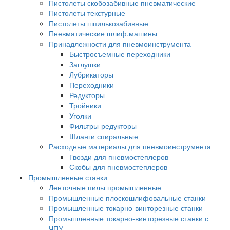
Пистолеты скобозабивные пневматические
Пистолеты текстурные
Пистолеты шпилькозабивные
Пневматические шлиф.машины
Принадлежности для пневмоинструмента
Быстросъемные переходники
Заглушки
Лубрикаторы
Переходники
Редукторы
Тройники
Уголки
Фильтры-редукторы
Шланги спиральные
Расходные материалы для пневмоинструмента
Гвозди для пневмостеплеров
Скобы для пневмостеплеров
Промышленные станки
Ленточные пилы промышленные
Промышленные плоскошлифовальные станки
Промышленные токарно-винторезные станки
Промышленные токарно-винторезные станки с
ЧПУ