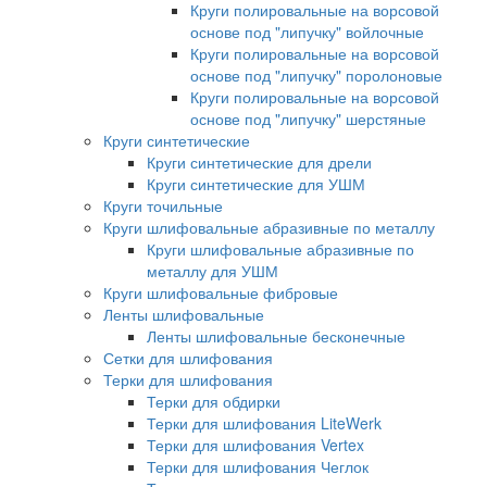
Круги полировальные на ворсовой
основе под "липучку" войлочные
Круги полировальные на ворсовой
основе под "липучку" поролоновые
Круги полировальные на ворсовой
основе под "липучку" шерстяные
Круги синтетические
Круги синтетические для дрели
Круги синтетические для УШМ
Круги точильные
Круги шлифовальные абразивные по металлу
Круги шлифовальные абразивные по
металлу для УШМ
Круги шлифовальные фибровые
Ленты шлифовальные
Ленты шлифовальные бесконечные
Сетки для шлифования
Терки для шлифования
Терки для обдирки
Терки для шлифования LiteWerk
Терки для шлифования Vertex
Терки для шлифования Чеглок