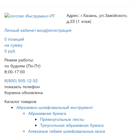
Адрес:
г.Казань, ул.Завойского,
д.23 (1 этаж)
Личный кабинет
вход
/
регистрация
0 позиций
на сумму
0 руб.
Режим работы:
по будням (Пн-Пт)
8:00-17:00
8(800) 505-12-
52
показать телефон
Корзина обновлена
Каталог товаров
Абразивно-шлифовальный инструмент
Абразивная бумага
Прямоугольные листы
Треугольная абразивная бумага
Алмазные гибкие шлифовальные круги