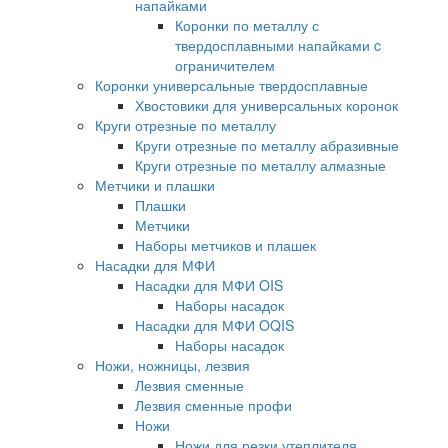
напайками
Коронки по металлу с
твердосплавными напайками c
ограничителем
Коронки универсальные твердосплавные
Хвостовики для универсальных коронок
Круги отрезные по металлу
Круги отрезные по металлу абразивные
Круги отрезные по металлу алмазные
Метчики и плашки
Плашки
Метчики
Наборы метчиков и плашек
Насадки для МФИ
Насадки для МФИ OIS
Наборы насадок
Насадки для МФИ OQIS
Наборы насадок
Ножи, ножницы, лезвия
Лезвия сменные
Лезвия сменные профи
Ножи
Ножи для резки утеплителя