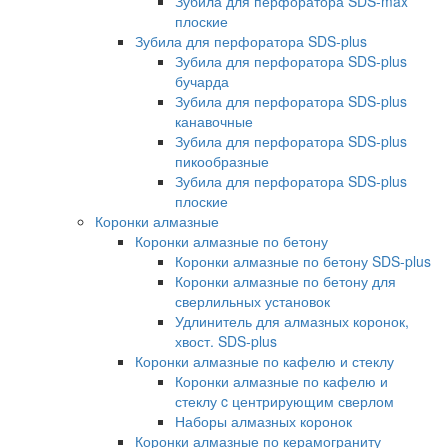
Зубила для перфоратора SDS-max
плоские
Зубила для перфоратора SDS-plus
Зубила для перфоратора SDS-plus
бучарда
Зубила для перфоратора SDS-plus
канавочные
Зубила для перфоратора SDS-plus
пикообразные
Зубила для перфоратора SDS-plus
плоские
Коронки алмазные
Коронки алмазные по бетону
Коронки алмазные по бетону SDS-plus
Коронки алмазные по бетону для
сверлильных установок
Удлинитель для алмазных коронок,
хвост. SDS-plus
Коронки алмазные по кафелю и стеклу
Коронки алмазные по кафелю и
стеклу c центрирующим сверлом
Наборы алмазных коронок
Коронки алмазные по керамограниту