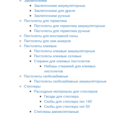
Заклепочники
Заклепочники аккумуляторные
Заклепочники для дрели
Заклепочники ручные
Пистолеты для герметика
Пистолеты для герметика аккумуляторные
Пистолеты для герметика ручные
Пистолеты для монтажной пены
Пистолеты для хим.анкеров
Пистолеты клеевые
Пистолеты клеевые аккумуляторные
Пистолеты клеевые сетевые
Стержни для клеевых пистолетов
Наборы стержней для клеевых
пистолетов
Пистолеты скобозабивные
Пистолеты скобозабивные аккумуляторные
Степлеры
Расходные материалы для степлеров
Гвозди для степлера
Скобы для степлера тип 140
Скобы для степлера тип 53
Степлеры аккумуляторные