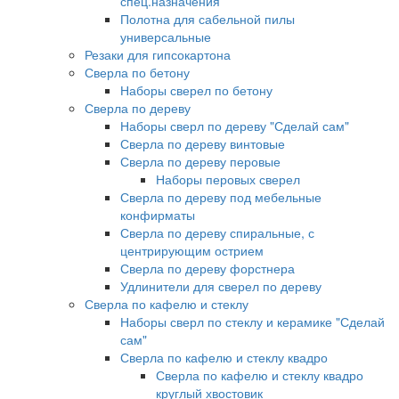
спец.назначения
Полотна для сабельной пилы
универсальные
Резаки для гипсокартона
Сверла по бетону
Наборы сверел по бетону
Сверла по дереву
Наборы сверл по дереву "Сделай сам"
Сверла по дереву винтовые
Сверла по дереву перовые
Наборы перовых сверел
Сверла по дереву под мебельные
конфирматы
Сверла по дереву спиральные, с
центрирующим острием
Сверла по дереву форстнера
Удлинители для сверел по дереву
Сверла по кафелю и стеклу
Наборы сверл по стеклу и керамике "Сделай
сам"
Сверла по кафелю и стеклу квадро
Сверла по кафелю и стеклу квадро
круглый хвостовик