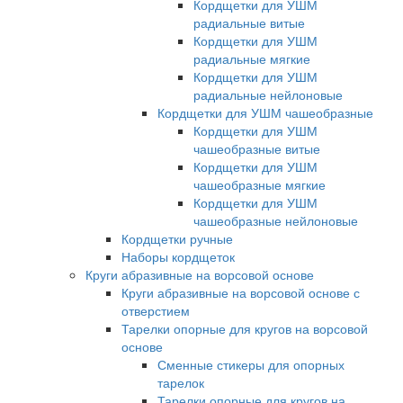
Кордщетки для УШМ
радиальные витые
Кордщетки для УШМ
радиальные мягкие
Кордщетки для УШМ
радиальные нейлоновые
Кордщетки для УШМ чашеобразные
Кордщетки для УШМ
чашеобразные витые
Кордщетки для УШМ
чашеобразные мягкие
Кордщетки для УШМ
чашеобразные нейлоновые
Кордщетки ручные
Наборы кордщеток
Круги абразивные на ворсовой основе
Круги абразивные на ворсовой основе с
отверстием
Тарелки опорные для кругов на ворсовой
основе
Сменные стикеры для опорных
тарелок
Тарелки опорные для кругов на