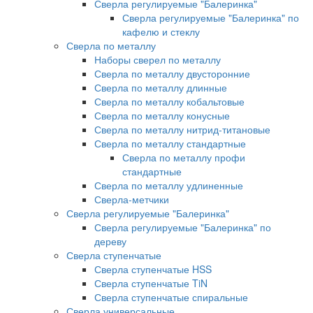
Сверла регулируемые "Балеринка"
Сверла регулируемые "Балеринка" по
кафелю и стеклу
Сверла по металлу
Наборы сверел по металлу
Сверла по металлу двусторонние
Сверла по металлу длинные
Сверла по металлу кобальтовые
Сверла по металлу конусные
Сверла по металлу нитрид-титановые
Сверла по металлу стандартные
Сверла по металлу профи
стандартные
Сверла по металлу удлиненные
Сверла-метчики
Сверла регулируемые "Балеринка"
Сверла регулируемые "Балеринка" по
дереву
Сверла ступенчатые
Сверла ступенчатые HSS
Сверла ступенчатые TiN
Сверла ступенчатые спиральные
Сверла универсальные