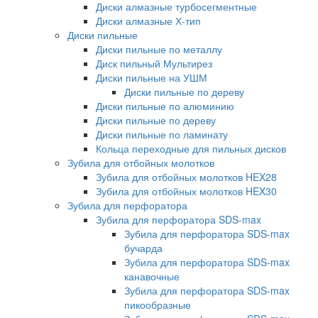
Диски алмазные турбосегментные
Диски алмазные Х-тип
Диски пильные
Диски пильные по металлу
Диск пильный Мультирез
Диски пильные на УШМ
Диски пильные по дереву
Диски пильные по алюминию
Диски пильные по дереву
Диски пильные по ламинату
Кольца переходные для пильных дисков
Зубила для отбойных молотков
Зубила для отбойных молотков HEX28
Зубила для отбойных молотков HEX30
Зубила для перфоратора
Зубила для перфоратора SDS-max
Зубила для перфоратора SDS-max
бучарда
Зубила для перфоратора SDS-max
канавочные
Зубила для перфоратора SDS-max
пикообразные