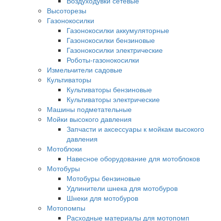
Воздуходувки сетевые
Высоторезы
Газонокосилки
Газонокосилки аккумуляторные
Газонокосилки бензиновые
Газонокосилки электрические
Роботы-газонокосилки
Измельчители садовые
Культиваторы
Культиваторы бензиновые
Культиваторы электрические
Машины подметательные
Мойки высокого давления
Запчасти и аксессуары к мойкам высокого
давления
Мотоблоки
Навесное оборудование для мотоблоков
Мотобуры
Мотобуры бензиновые
Удлинители шнека для мотобуров
Шнеки для мотобуров
Мотопомпы
Расходные материалы для мотопомп