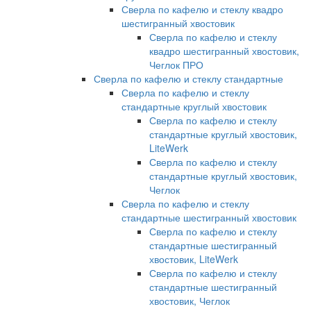
Сверла по кафелю и стеклу квадро
шестигранный хвостовик
Сверла по кафелю и стеклу
квадро шестигранный хвостовик,
Чеглок ПРО
Сверла по кафелю и стеклу стандартные
Сверла по кафелю и стеклу
стандартные круглый хвостовик
Сверла по кафелю и стеклу
стандартные круглый хвостовик,
LiteWerk
Сверла по кафелю и стеклу
стандартные круглый хвостовик,
Чеглок
Сверла по кафелю и стеклу
стандартные шестигранный хвостовик
Сверла по кафелю и стеклу
стандартные шестигранный
хвостовик, LiteWerk
Сверла по кафелю и стеклу
стандартные шестигранный
хвостовик, Чеглок