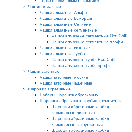
Терки с резиновым покрытием
Чашки алмазные
Чашки алмазные Альфа
Чашки алмазные Бумеранг
Чашки алмазные Сегмент-Т
Чашки алмазные сегментные
Чашки алмазные сегментные Red Chili
Чашки алмазные сегментные профи
Чашки алмазные сотовые
Чашки алмазные турбо
Чашки алмазные турбо Red Chili
Чашки алмазные турбо профи
Чашки заточные
Чашки заточные плоские
Чашки заточные чашечные
Шарошки абразивные
Наборы шарошек абразивных
Шарошки абразивные карбид-кремниевые
Шарошки абразивные карбид-
кремниевые дисковые
Шарошки абразивные карбид-
кремниевые закругленные
Шарошки абразивные карбид-