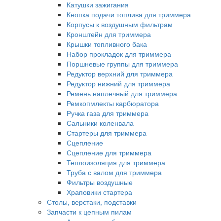
Катушки зажигания
Кнопка подачи топлива для триммера
Корпусы к воздушным фильтрам
Кронштейн для триммера
Крышки топливного бака
Набор прокладок для триммера
Поршневые группы для триммера
Редуктор верхний для триммера
Редуктор нижний для триммера
Ремень наплечный для триммера
Ремкопмлекты карбюратора
Ручка газа для триммера
Сальники коленвала
Стартеры для триммера
Сцепление
Сцепление для триммера
Теплоизоляция для триммера
Труба с валом для триммера
Фильтры воздушные
Храповики стартера
Столы, верстаки, подставки
Запчасти к цепным пилам