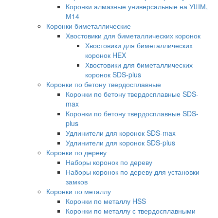
Коронки алмазные универсальные на УШМ,
М14
Коронки биметаллические
Хвостовики для биметаллических коронок
Хвостовики для биметаллических
коронок HEX
Хвостовики для биметаллических
коронок SDS-plus
Коронки по бетону твердосплавные
Коронки по бетону твердосплавные SDS-
max
Коронки по бетону твердосплавные SDS-
plus
Удлинители для коронок SDS-max
Удлинители для коронок SDS-plus
Коронки по дереву
Наборы коронок по дереву
Наборы коронок по дереву для установки
замков
Коронки по металлу
Коронки по металлу HSS
Коронки по металлу с твердосплавными