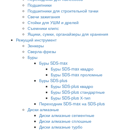
Подшипники
Подшипники для строительной тачки
Свечи зажигания
Стойки для УШМ и дрелей
Съемники клипс
Ящики, сумки, органайзеры для хранения
Режущий инструмент
Зенкеры
Сверла-фрезы
Буры
Буры SDS-max
Буры SDS-max квадро
Буры SDS-max проломные
Буры SDS-plus
Буры SDS-plus квадро
Буры SDS-plus стандартные
Буры SDS-plus Х-тип
Переходник SDS-max на SDS-plus
Диски алмазные
Диски алмазные сегментные
Диски алмазные сплошные
Диски алмазные турбо