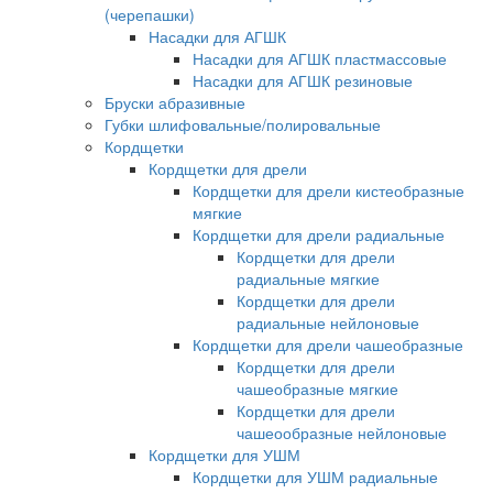
(черепашки)
Насадки для АГШК
Насадки для АГШК пластмассовые
Насадки для АГШК резиновые
Бруски абразивные
Губки шлифовальные/полировальные
Кордщетки
Кордщетки для дрели
Кордщетки для дрели кистеобразные
мягкие
Кордщетки для дрели радиальные
Кордщетки для дрели
радиальные мягкие
Кордщетки для дрели
радиальные нейлоновые
Кордщетки для дрели чашеобразные
Кордщетки для дрели
чашеобразные мягкие
Кордщетки для дрели
чашеообразные нейлоновые
Кордщетки для УШМ
Кордщетки для УШМ радиальные