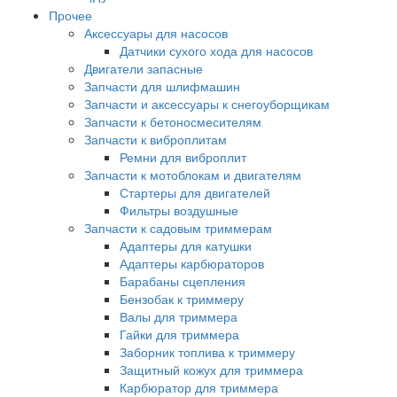
Прочее
Аксессуары для насосов
Датчики сухого хода для насосов
Двигатели запасные
Запчасти для шлифмашин
Запчасти и аксессуары к снегоуборщикам
Запчасти к бетоносмесителям
Запчасти к виброплитам
Ремни для виброплит
Запчасти к мотоблокам и двигателям
Стартеры для двигателей
Фильтры воздушные
Запчасти к садовым триммерам
Адаптеры для катушки
Адаптеры карбюраторов
Барабаны сцепления
Бензобак к триммеру
Валы для триммера
Гайки для триммера
Заборник топлива к триммеру
Защитный кожух для триммера
Карбюратор для триммера