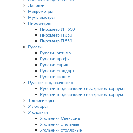
Линейки
Микрометры
Мультиметры
Пирометры
Пирометр ИТ 550
Пирометр П 350
Пирометр П 550
Рулетки
Рулетки оптима
Рулетки профи
Рулетки спринт
Рулетки стандарт
Рулетки эконом
Рулетки геодезические
Рулетки геодезические в закрытом корпусев
Рулетки геодезические в открытом корпусе
Тепловизоры
Угломеры
Угольники
Угольники Свенсона
Угольники стальные
Угольники столярные