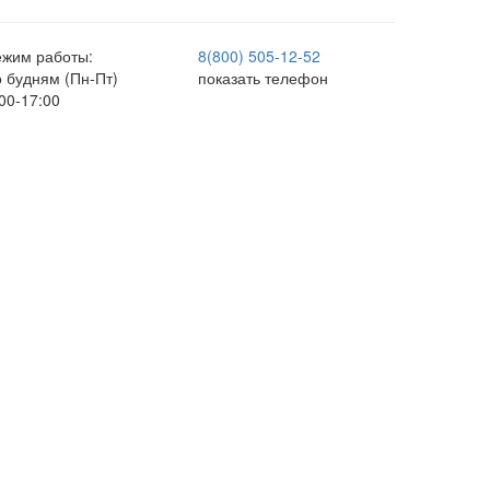
ежим работы:
8(800) 505-12-
52
о будням (Пн-Пт)
показать телефон
00-17:00