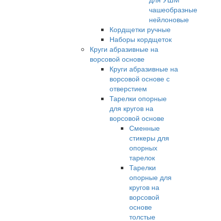
чашеобразные
нейлоновые
Кордщетки ручные
Наборы кордщеток
Круги абразивные на
ворсовой основе
Круги абразивные на
ворсовой основе с
отверстием
Тарелки опорные
для кругов на
ворсовой основе
Сменные
стикеры для
опорных
тарелок
Тарелки
опорные для
кругов на
ворсовой
основе
толстые