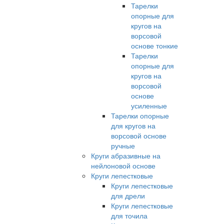
Тарелки
опорные для
кругов на
ворсовой
основе тонкие
Тарелки
опорные для
кругов на
ворсовой
основе
усиленные
Тарелки опорные
для кругов на
ворсовой основе
ручные
Круги абразивные на
нейлоновой основе
Круги лепестковые
Круги лепестковые
для дрели
Круги лепестковые
для точила