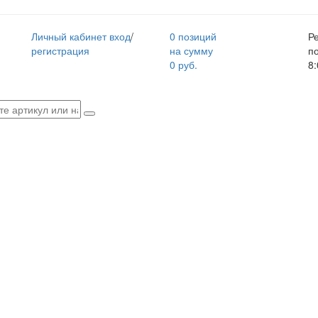
Личный кабинет
вход
/
0 позиций
Р
регистрация
на сумму
п
0 руб.
8: