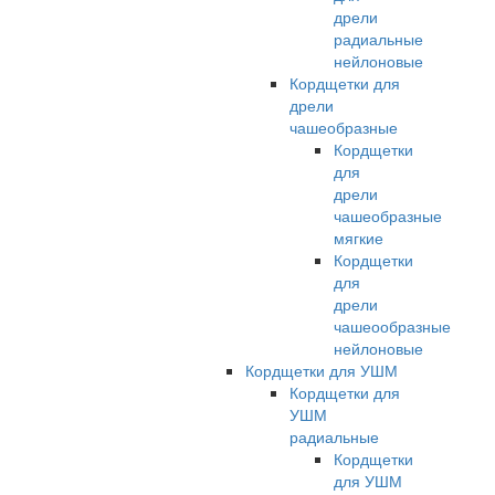
дрели
радиальные
нейлоновые
Кордщетки для
дрели
чашеобразные
Кордщетки
для
дрели
чашеобразные
мягкие
Кордщетки
для
дрели
чашеообразные
нейлоновые
Кордщетки для УШМ
Кордщетки для
УШМ
радиальные
Кордщетки
для УШМ