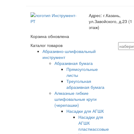
Адрес:
г.Казань,
ул.Завойского, д.23 (1
этаж)
Корзина обновлена
Каталог товаров
Абразивно-шлифовальный
инструмент
Абразивная бумага
Прямоугольные
листы
Треугольная
абразивная бумага
Алмазные гибкие
шлифовальные круги
(черепашки)
Насадки для АГШК
Насадки для
АГШК
пластмассовые