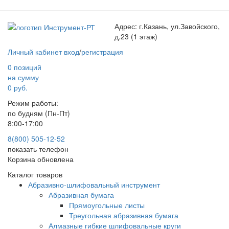
Адрес:
г.Казань, ул.Завойского,
д.23 (1 этаж)
Личный кабинет
вход
/
регистрация
0 позиций
на сумму
0 руб.
Режим работы:
по будням (Пн-Пт)
8:00-17:00
8(800) 505-12-
52
показать телефон
Корзина обновлена
Каталог товаров
Абразивно-шлифовальный инструмент
Абразивная бумага
Прямоугольные листы
Треугольная абразивная бумага
Алмазные гибкие шлифовальные круги