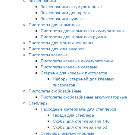
Заклепочники
Заклепочники аккумуляторные
Заклепочники для дрели
Заклепочники ручные
Пистолеты для герметика
Пистолеты для герметика аккумуляторные
Пистолеты для герметика ручные
Пистолеты для монтажной пены
Пистолеты для хим.анкеров
Пистолеты клеевые
Пистолеты клеевые аккумуляторные
Пистолеты клеевые сетевые
Стержни для клеевых пистолетов
Наборы стержней для клеевых
пистолетов
Пистолеты скобозабивные
Пистолеты скобозабивные аккумуляторные
Степлеры
Расходные материалы для степлеров
Гвозди для степлера
Скобы для степлера тип 140
Скобы для степлера тип 53
Степлеры аккумуляторные