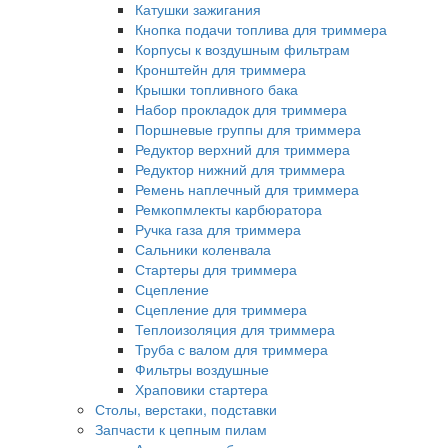
Катушки зажигания
Кнопка подачи топлива для триммера
Корпусы к воздушным фильтрам
Кронштейн для триммера
Крышки топливного бака
Набор прокладок для триммера
Поршневые группы для триммера
Редуктор верхний для триммера
Редуктор нижний для триммера
Ремень наплечный для триммера
Ремкопмлекты карбюратора
Ручка газа для триммера
Сальники коленвала
Стартеры для триммера
Сцепление
Сцепление для триммера
Теплоизоляция для триммера
Труба с валом для триммера
Фильтры воздушные
Храповики стартера
Столы, верстаки, подставки
Запчасти к цепным пилам