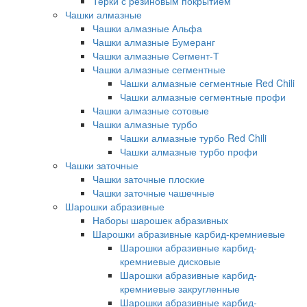
Терки с резиновым покрытием
Чашки алмазные
Чашки алмазные Альфа
Чашки алмазные Бумеранг
Чашки алмазные Сегмент-Т
Чашки алмазные сегментные
Чашки алмазные сегментные Red Chili
Чашки алмазные сегментные профи
Чашки алмазные сотовые
Чашки алмазные турбо
Чашки алмазные турбо Red Chili
Чашки алмазные турбо профи
Чашки заточные
Чашки заточные плоские
Чашки заточные чашечные
Шарошки абразивные
Наборы шарошек абразивных
Шарошки абразивные карбид-кремниевые
Шарошки абразивные карбид-
кремниевые дисковые
Шарошки абразивные карбид-
кремниевые закругленные
Шарошки абразивные карбид-