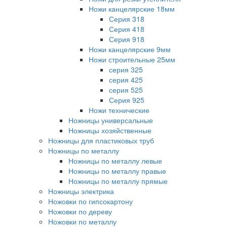
Ножи канцелярские 18мм
Серия 318
Серия 418
Серия 918
Ножи канцелярские 9мм
Ножи строительные 25мм
серия 325
серия 425
серия 525
Серия 925
Ножи технические
Ножницы универсальные
Ножницы хозяйственные
Ножницы для пластиковых труб
Ножницы по металлу
Ножницы по металлу левые
Ножницы по металлу правые
Ножницы по металлу прямые
Ножницы электрика
Ножовки по гипсокартону
Ножовки по дереву
Ножовки по металлу