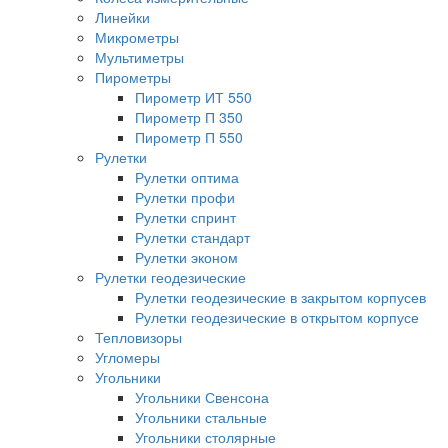
Линейки
Микрометры
Мультиметры
Пирометры
Пирометр ИТ 550
Пирометр П 350
Пирометр П 550
Рулетки
Рулетки оптима
Рулетки профи
Рулетки спринт
Рулетки стандарт
Рулетки эконом
Рулетки геодезические
Рулетки геодезические в закрытом корпусев
Рулетки геодезические в открытом корпусе
Тепловизоры
Угломеры
Угольники
Угольники Свенсона
Угольники стальные
Угольники столярные