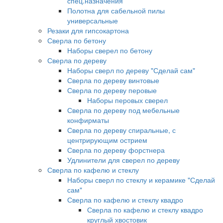
спец.назначения
Полотна для сабельной пилы
универсальные
Резаки для гипсокартона
Сверла по бетону
Наборы сверел по бетону
Сверла по дереву
Наборы сверл по дереву "Сделай сам"
Сверла по дереву винтовые
Сверла по дереву перовые
Наборы перовых сверел
Сверла по дереву под мебельные
конфирматы
Сверла по дереву спиральные, с
центрирующим острием
Сверла по дереву форстнера
Удлинители для сверел по дереву
Сверла по кафелю и стеклу
Наборы сверл по стеклу и керамике "Сделай
сам"
Сверла по кафелю и стеклу квадро
Сверла по кафелю и стеклу квадро
круглый хвостовик