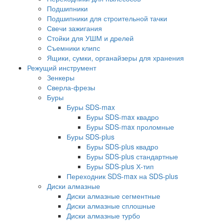
Подшипники
Подшипники для строительной тачки
Свечи зажигания
Стойки для УШМ и дрелей
Съемники клипс
Ящики, сумки, органайзеры для хранения
Режущий инструмент
Зенкеры
Сверла-фрезы
Буры
Буры SDS-max
Буры SDS-max квадро
Буры SDS-max проломные
Буры SDS-plus
Буры SDS-plus квадро
Буры SDS-plus стандартные
Буры SDS-plus Х-тип
Переходник SDS-max на SDS-plus
Диски алмазные
Диски алмазные сегментные
Диски алмазные сплошные
Диски алмазные турбо