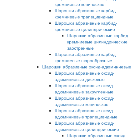
кремниевые конические
Шарошки абразивные карбид-
кремниевые трапецивидные
Шарошки абразивные карбид-
кремниевые цилиндрические
Шарошки абразивные карбид-
кремниевые цилиндрические
заостренные
Шарошки абразивные карбид-
кремниевые шарообразные
Шарошки абразивные оксид-адюминиевые
Шарошки абразивные оксид-
адюминиевые дисковые
Шарошки абразивные оксид-
адюминиевые закругленные
Шарошки абразивные оксид-
адюминиевые конические
Шарошки абразивные оксид-
адюминиевые трапецивидные
Шарошки абразивные оксид-
адюминиевые цилиндрические
Шарошки абразивные оксид-