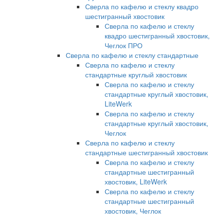
Сверла по кафелю и стеклу квадро
шестигранный хвостовик
Сверла по кафелю и стеклу
квадро шестигранный хвостовик,
Чеглок ПРО
Сверла по кафелю и стеклу стандартные
Сверла по кафелю и стеклу
стандартные круглый хвостовик
Сверла по кафелю и стеклу
стандартные круглый хвостовик,
LiteWerk
Сверла по кафелю и стеклу
стандартные круглый хвостовик,
Чеглок
Сверла по кафелю и стеклу
стандартные шестигранный хвостовик
Сверла по кафелю и стеклу
стандартные шестигранный
хвостовик, LiteWerk
Сверла по кафелю и стеклу
стандартные шестигранный
хвостовик, Чеглок