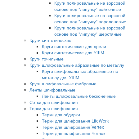
Круги полировальные на ворсовой
основе под "липучку" войлочные
Круги полировальные на ворсовой
основе под "липучку" поролоновые
Круги полировальные на ворсовой
основе под "липучку" шерстяные
Круги синтетические
Круги синтетические для дрели
Круги синтетические для УШМ
Круги точильные
Круги шлифовальные абразивные по металлу
Круги шлифовальные абразивные по
металлу для УШМ
Круги шлифовальные фибровые
Ленты шлифовальные
Ленты шлифовальные бесконечные
Сетки для шлифования
Терки для шлифования
Терки для обдирки
Терки для шлифования LiteWerk
Терки для шлифования Vertex
Терки для шлифования Чеглок