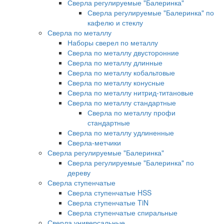
Сверла регулируемые "Балеринка"
Сверла регулируемые "Балеринка" по
кафелю и стеклу
Сверла по металлу
Наборы сверел по металлу
Сверла по металлу двусторонние
Сверла по металлу длинные
Сверла по металлу кобальтовые
Сверла по металлу конусные
Сверла по металлу нитрид-титановые
Сверла по металлу стандартные
Сверла по металлу профи
стандартные
Сверла по металлу удлиненные
Сверла-метчики
Сверла регулируемые "Балеринка"
Сверла регулируемые "Балеринка" по
дереву
Сверла ступенчатые
Сверла ступенчатые HSS
Сверла ступенчатые TiN
Сверла ступенчатые спиральные
Сверла универсальные