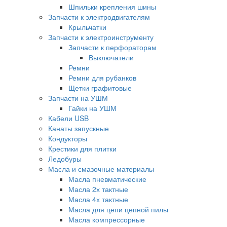
Шпильки крепления шины
Запчасти к электродвигателям
Крыльчатки
Запчасти к электроинструменту
Запчасти к перфораторам
Выключатели
Ремни
Ремни для рубанков
Щетки графитовые
Запчасти на УШМ
Гайки на УШМ
Кабели USB
Канаты запускные
Кондукторы
Крестики для плитки
Ледобуры
Масла и смазочные материалы
Масла пневматические
Масла 2х тактные
Масла 4х тактные
Масла для цепи цепной пилы
Масла компрессорные