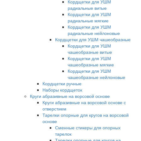
Кордщетки для УШМ
радиальные витые
Кордщетки для УШМ
радиальные мягкие
Кордщетки для УШМ
радиальные нейлоновые
Кордщетки для УШМ чашеобразные
Кордщетки для УШМ
чашеобразные витые
Кордщетки для УШМ
чашеобразные мягкие
Кордщетки для УШМ
чашеобразные нейлоновые
Кордщетки ручные
Наборы кордщеток
Круги абразивные на ворсовой основе
Круги абразивные на ворсовой основе с
отверстием
Тарелки опорные для кругов на ворсовой
основе
Сменные стикеры для опорных
тарелок
Тарелки опорные для кругов на