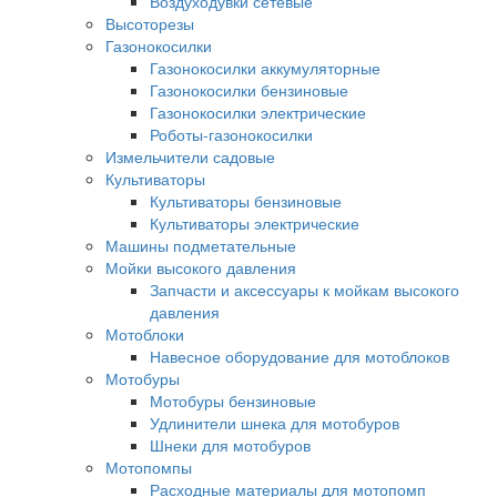
Воздуходувки сетевые
Высоторезы
Газонокосилки
Газонокосилки аккумуляторные
Газонокосилки бензиновые
Газонокосилки электрические
Роботы-газонокосилки
Измельчители садовые
Культиваторы
Культиваторы бензиновые
Культиваторы электрические
Машины подметательные
Мойки высокого давления
Запчасти и аксессуары к мойкам высокого
давления
Мотоблоки
Навесное оборудование для мотоблоков
Мотобуры
Мотобуры бензиновые
Удлинители шнека для мотобуров
Шнеки для мотобуров
Мотопомпы
Расходные материалы для мотопомп