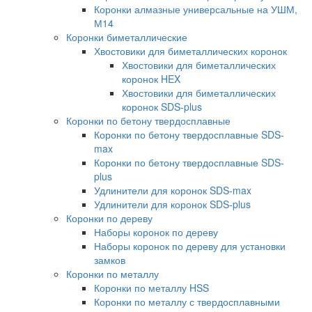
Коронки алмазные универсальные на УШМ,
М14
Коронки биметаллические
Хвостовики для биметаллических коронок
Хвостовики для биметаллических
коронок HEX
Хвостовики для биметаллических
коронок SDS-plus
Коронки по бетону твердосплавные
Коронки по бетону твердосплавные SDS-
max
Коронки по бетону твердосплавные SDS-
plus
Удлинители для коронок SDS-max
Удлинители для коронок SDS-plus
Коронки по дереву
Наборы коронок по дереву
Наборы коронок по дереву для установки
замков
Коронки по металлу
Коронки по металлу HSS
Коронки по металлу с твердосплавными