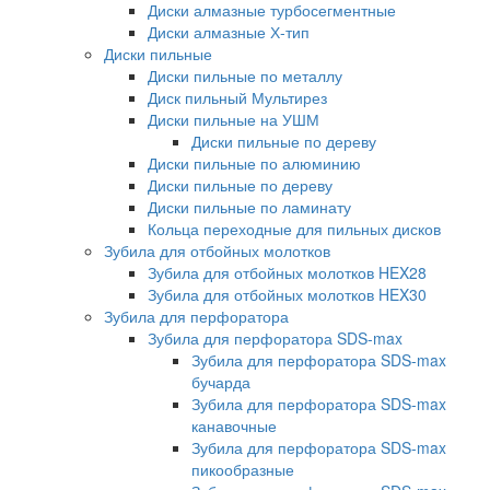
Диски алмазные турбосегментные
Диски алмазные Х-тип
Диски пильные
Диски пильные по металлу
Диск пильный Мультирез
Диски пильные на УШМ
Диски пильные по дереву
Диски пильные по алюминию
Диски пильные по дереву
Диски пильные по ламинату
Кольца переходные для пильных дисков
Зубила для отбойных молотков
Зубила для отбойных молотков HEX28
Зубила для отбойных молотков HEX30
Зубила для перфоратора
Зубила для перфоратора SDS-max
Зубила для перфоратора SDS-max
бучарда
Зубила для перфоратора SDS-max
канавочные
Зубила для перфоратора SDS-max
пикообразные