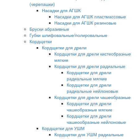
(черепашки)
Насадки для АГШК
Насадки для АГШК пластмассовые
Насадки для АГШК резиновые
Бруски абразивные
Губки шлифовальные/полировальные
Кордщетки
Кордщетки для дрели
Кордщетки для дрели кистеобразные
мягкие
Кордщетки для дрели радиальные
Кордщетки для дрели
радиальные мягкие
Кордщетки для дрели
радиальные нейлоновые
Кордщетки для дрели чашеобразные
Кордщетки для дрели
чашеобразные мягкие
Кордщетки для дрели
чашеообразные нейлоновые
Кордщетки для УШМ
Кордщетки для УШМ радиальные