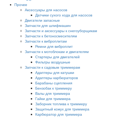
Прочее
Аксессуары для насосов
Датчики сухого хода для насосов
Двигатели запасные
Запчасти для шлифмашин
Запчасти и аксессуары к снегоуборщикам
Запчасти к бетоносмесителям
Запчасти к виброплитам
Ремни для виброплит
Запчасти к мотоблокам и двигателям
Стартеры для двигателей
Фильтры воздушные
Запчасти к садовым триммерам
Адаптеры для катушки
Адаптеры карбюраторов
Барабаны сцепления
Бензобак к триммеру
Валы для триммера
Гайки для триммера
Заборник топлива к триммеру
Защитный кожух для триммера
Карбюратор для триммера