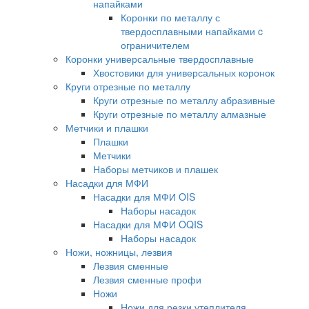
напайками
Коронки по металлу с
твердосплавными напайками c
ограничителем
Коронки универсальные твердосплавные
Хвостовики для универсальных коронок
Круги отрезные по металлу
Круги отрезные по металлу абразивные
Круги отрезные по металлу алмазные
Метчики и плашки
Плашки
Метчики
Наборы метчиков и плашек
Насадки для МФИ
Насадки для МФИ OIS
Наборы насадок
Насадки для МФИ OQIS
Наборы насадок
Ножи, ножницы, лезвия
Лезвия сменные
Лезвия сменные профи
Ножи
Ножи для резки утеплителя