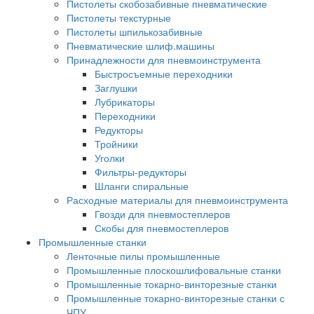
Пистолеты скобозабивные пневматические
Пистолеты текстурные
Пистолеты шпилькозабивные
Пневматические шлиф.машины
Принадлежности для пневмоинструмента
Быстросъемные переходники
Заглушки
Лубрикаторы
Переходники
Редукторы
Тройники
Уголки
Фильтры-редукторы
Шланги спиральные
Расходные материалы для пневмоинструмента
Гвозди для пневмостеплеров
Скобы для пневмостеплеров
Промышленные станки
Ленточные пилы промышленные
Промышленные плоскошлифовальные станки
Промышленные токарно-винторезные станки
Промышленные токарно-винторезные станки с
ЧПУ