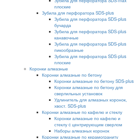
Зубила для перфоратора SDS-max
плоские
Зубила для перфоратора SDS-plus
Зубила для перфоратора SDS-plus
бучарда
Зубила для перфоратора SDS-plus
канавочные
Зубила для перфоратора SDS-plus
пикообразные
Зубила для перфоратора SDS-plus
плоские
Коронки алмазные
Коронки алмазные по бетону
Коронки алмазные по бетону SDS-plus
Коронки алмазные по бетону для
сверлильных установок
Удлинитель для алмазных коронок,
хвост. SDS-plus
Коронки алмазные по кафелю и стеклу
Коронки алмазные по кафелю и
стеклу c центрирующим сверлом
Наборы алмазных коронок
Коронки алмазные по керамограниту