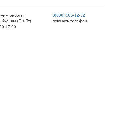
ежим работы:
8(800) 505-12-
52
о будням (Пн-Пт)
показать телефон
00-17:00