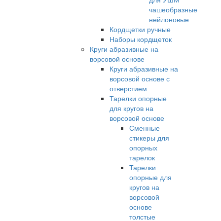
чашеобразные
нейлоновые
Кордщетки ручные
Наборы кордщеток
Круги абразивные на
ворсовой основе
Круги абразивные на
ворсовой основе с
отверстием
Тарелки опорные
для кругов на
ворсовой основе
Сменные
стикеры для
опорных
тарелок
Тарелки
опорные для
кругов на
ворсовой
основе
толстые