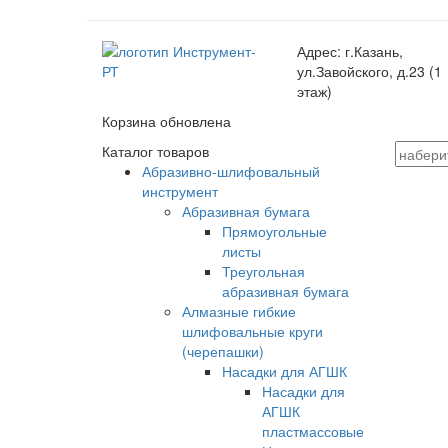
Адрес:
г.Казань,
ул.Завойского, д.23 (1
этаж)
Корзина обновлена
Каталог товаров
Абразивно-шлифовальный
инструмент
Абразивная бумага
Прямоугольные
листы
Треугольная
абразивная бумага
Алмазные гибкие
шлифовальные круги
(черепашки)
Насадки для АГШК
Насадки для
АГШК
пластмассовые