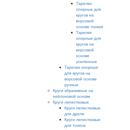
Тарелки
опорные для
кругов на
ворсовой
основе тонкие
Тарелки
опорные для
кругов на
ворсовой
основе
усиленные
Тарелки опорные
для кругов на
ворсовой основе
ручные
Круги абразивные на
нейлоновой основе
Круги лепестковые
Круги лепестковые
для дрели
Круги лепестковые
для точила