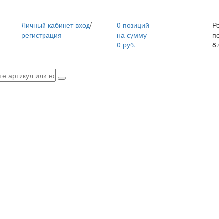
Личный кабинет
вход
/
0 позиций
Р
регистрация
на сумму
п
0 руб.
8: