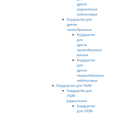
дрели
радиальные
нейлоновые
Кордщетки для
дрели
чашеобразные
Кордщетки
для
дрели
чашеобразные
мягкие
Кордщетки
для
дрели
чашеообразные
нейлоновые
Кордщетки для УШМ
Кордщетки для
УШМ
радиальные
Кордщетки
для УШМ