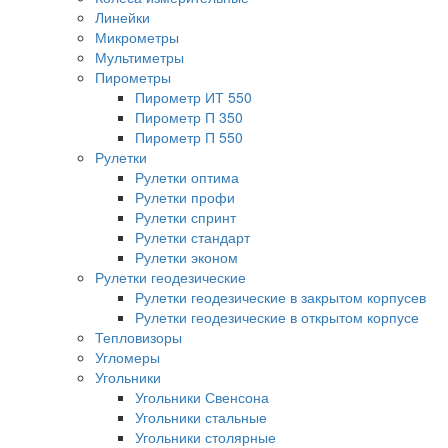
Линейки
Микрометры
Мультиметры
Пирометры
Пирометр ИТ 550
Пирометр П 350
Пирометр П 550
Рулетки
Рулетки оптима
Рулетки профи
Рулетки спринт
Рулетки стандарт
Рулетки эконом
Рулетки геодезические
Рулетки геодезические в закрытом корпусев
Рулетки геодезические в открытом корпусе
Тепловизоры
Угломеры
Угольники
Угольники Свенсона
Угольники стальные
Угольники столярные