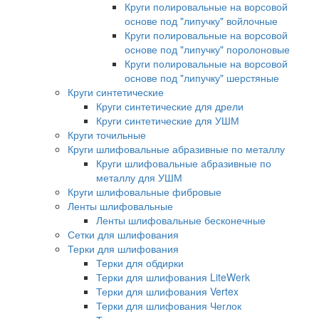
Круги полировальные на ворсовой
основе под "липучку" войлочные
Круги полировальные на ворсовой
основе под "липучку" поролоновые
Круги полировальные на ворсовой
основе под "липучку" шерстяные
Круги синтетические
Круги синтетические для дрели
Круги синтетические для УШМ
Круги точильные
Круги шлифовальные абразивные по металлу
Круги шлифовальные абразивные по
металлу для УШМ
Круги шлифовальные фибровые
Ленты шлифовальные
Ленты шлифовальные бесконечные
Сетки для шлифования
Терки для шлифования
Терки для обдирки
Терки для шлифования LiteWerk
Терки для шлифования Vertex
Терки для шлифования Чеглок