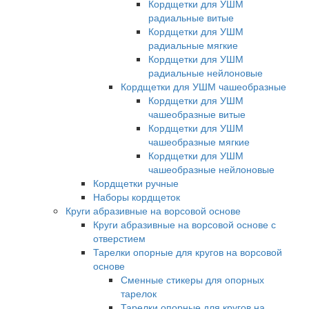
Кордщетки для УШМ
радиальные витые
Кордщетки для УШМ
радиальные мягкие
Кордщетки для УШМ
радиальные нейлоновые
Кордщетки для УШМ чашеобразные
Кордщетки для УШМ
чашеобразные витые
Кордщетки для УШМ
чашеобразные мягкие
Кордщетки для УШМ
чашеобразные нейлоновые
Кордщетки ручные
Наборы кордщеток
Круги абразивные на ворсовой основе
Круги абразивные на ворсовой основе с
отверстием
Тарелки опорные для кругов на ворсовой
основе
Сменные стикеры для опорных
тарелок
Тарелки опорные для кругов на