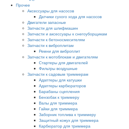
Прочее
Аксессуары для насосов
Датчики сухого хода для насосов
Двигатели запасные
Запчасти для шлифмашин
Запчасти и аксессуары к снегоуборщикам
Запчасти к бетоносмесителям
Запчасти к виброплитам
Ремни для виброплит
Запчасти к мотоблокам и двигателям
Стартеры для двигателей
Фильтры воздушные
Запчасти к садовым триммерам
Адаптеры для катушки
Адаптеры карбюраторов
Барабаны сцепления
Бензобак к триммеру
Валы для триммера
Гайки для триммера
Заборник топлива к триммеру
Защитный кожух для триммера
Карбюратор для триммера