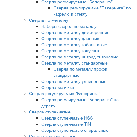
Сверла регулируемые "Балеринка"
Сверла регулируемые "Балеринка" по
кафелю и стеклу
Сверла по металлу
Наборы сверел по металлу
Сверла по металлу двусторонние
Сверла по металлу длинные
Сверла по металлу кобальтовые
Сверла по металлу конусные
Сверла по металлу нитрид-титановые
Сверла по металлу стандартные
Сверла по металлу профи
стандартные
Сверла по металлу удлиненные
Сверла-метчики
Сверла регулируемые "Балеринка"
Сверла регулируемые "Балеринка" по
дереву
Сверла ступенчатые
Сверла ступенчатые HSS
Сверла ступенчатые TiN
Сверла ступенчатые спиральные
Сверла универсальные