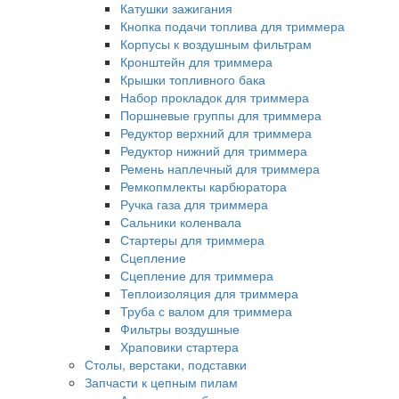
Катушки зажигания
Кнопка подачи топлива для триммера
Корпусы к воздушным фильтрам
Кронштейн для триммера
Крышки топливного бака
Набор прокладок для триммера
Поршневые группы для триммера
Редуктор верхний для триммера
Редуктор нижний для триммера
Ремень наплечный для триммера
Ремкопмлекты карбюратора
Ручка газа для триммера
Сальники коленвала
Стартеры для триммера
Сцепление
Сцепление для триммера
Теплоизоляция для триммера
Труба с валом для триммера
Фильтры воздушные
Храповики стартера
Столы, верстаки, подставки
Запчасти к цепным пилам