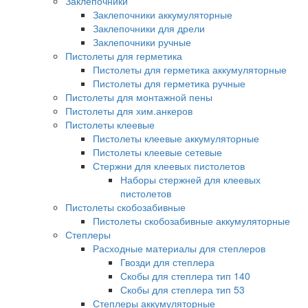
Заклепочники
Заклепочники аккумуляторные
Заклепочники для дрели
Заклепочники ручные
Пистолеты для герметика
Пистолеты для герметика аккумуляторные
Пистолеты для герметика ручные
Пистолеты для монтажной пены
Пистолеты для хим.анкеров
Пистолеты клеевые
Пистолеты клеевые аккумуляторные
Пистолеты клеевые сетевые
Стержни для клеевых пистолетов
Наборы стержней для клеевых
пистолетов
Пистолеты скобозабивные
Пистолеты скобозабивные аккумуляторные
Степлеры
Расходные материалы для степлеров
Гвозди для степлера
Скобы для степлера тип 140
Скобы для степлера тип 53
Степлеры аккумуляторные