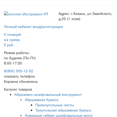
Адрес:
г.Казань, ул.Завойского,
д.23 (1 этаж)
Личный кабинет
вход
/
регистрация
0 позиций
на сумму
0 руб.
Режим работы:
по будням (Пн-Пт)
8:00-17:00
8(800) 505-12-
52
показать телефон
Корзина обновлена
Каталог товаров
Абразивно-шлифовальный инструмент
Абразивная бумага
Прямоугольные листы
Треугольная абразивная бумага
Алмазные гибкие шлифовальные круги