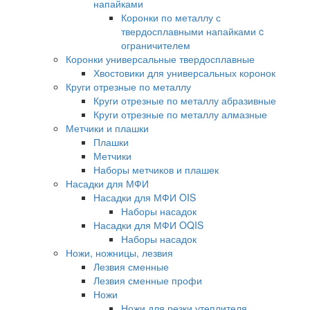
напайками
Коронки по металлу с
твердосплавными напайками c
ограничителем
Коронки универсальные твердосплавные
Хвостовики для универсальных коронок
Круги отрезные по металлу
Круги отрезные по металлу абразивные
Круги отрезные по металлу алмазные
Метчики и плашки
Плашки
Метчики
Наборы метчиков и плашек
Насадки для МФИ
Насадки для МФИ OIS
Наборы насадок
Насадки для МФИ OQIS
Наборы насадок
Ножи, ножницы, лезвия
Лезвия сменные
Лезвия сменные профи
Ножи
Ножи для резки утеплителя