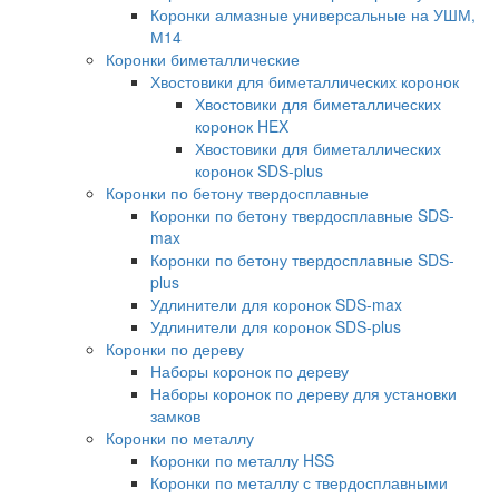
Коронки алмазные универсальные на УШМ,
М14
Коронки биметаллические
Хвостовики для биметаллических коронок
Хвостовики для биметаллических
коронок HEX
Хвостовики для биметаллических
коронок SDS-plus
Коронки по бетону твердосплавные
Коронки по бетону твердосплавные SDS-
max
Коронки по бетону твердосплавные SDS-
plus
Удлинители для коронок SDS-max
Удлинители для коронок SDS-plus
Коронки по дереву
Наборы коронок по дереву
Наборы коронок по дереву для установки
замков
Коронки по металлу
Коронки по металлу HSS
Коронки по металлу с твердосплавными