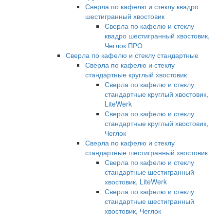
Сверла по кафелю и стеклу квадро
шестигранный хвостовик
Сверла по кафелю и стеклу
квадро шестигранный хвостовик,
Чеглок ПРО
Сверла по кафелю и стеклу стандартные
Сверла по кафелю и стеклу
стандартные круглый хвостовик
Сверла по кафелю и стеклу
стандартные круглый хвостовик,
LiteWerk
Сверла по кафелю и стеклу
стандартные круглый хвостовик,
Чеглок
Сверла по кафелю и стеклу
стандартные шестигранный хвостовик
Сверла по кафелю и стеклу
стандартные шестигранный
хвостовик, LiteWerk
Сверла по кафелю и стеклу
стандартные шестигранный
хвостовик, Чеглок