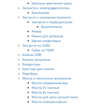
Шпильки крепления шины
Запчасти к электродвигателям
Крыльчатки
Запчасти к электроинструменту
Запчасти к перфораторам
Выключатели
Ремни
Ремни для рубанков
Щетки графитовые
Запчасти на УШМ
Гайки на УШМ
Кабели USB
Канаты запускные
Кондукторы
Крестики для плитки
Ледобуры
Масла и смазочные материалы
Масла пневматические
Масла 2х тактные
Масла 4х тактные
Масла для цепи цепной пилы
Масла компрессорные