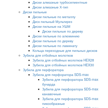
Диски алмазные турбосегментные
Диски алмазные Х-тип
Диски пильные
Диски пильные по металлу
Диск пильный Мультирез
Диски пильные на УШМ
Диски пильные по дереву
Диски пильные по алюминию
Диски пильные по дереву
Диски пильные по ламинату
Кольца переходные для пильных дисков
Зубила для отбойных молотков
Зубила для отбойных молотков HEX28
Зубила для отбойных молотков HEX30
Зубила для перфоратора
Зубила для перфоратора SDS-max
Зубила для перфоратора SDS-max
бучарда
Зубила для перфоратора SDS-max
канавочные
Зубила для перфоратора SDS-max
пикообразные