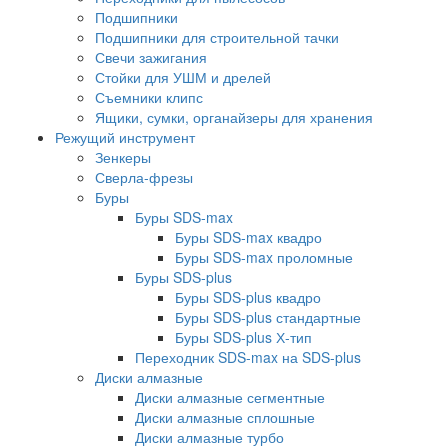
Подшипники
Подшипники для строительной тачки
Свечи зажигания
Стойки для УШМ и дрелей
Съемники клипс
Ящики, сумки, органайзеры для хранения
Режущий инструмент
Зенкеры
Сверла-фрезы
Буры
Буры SDS-max
Буры SDS-max квадро
Буры SDS-max проломные
Буры SDS-plus
Буры SDS-plus квадро
Буры SDS-plus стандартные
Буры SDS-plus Х-тип
Переходник SDS-max на SDS-plus
Диски алмазные
Диски алмазные сегментные
Диски алмазные сплошные
Диски алмазные турбо