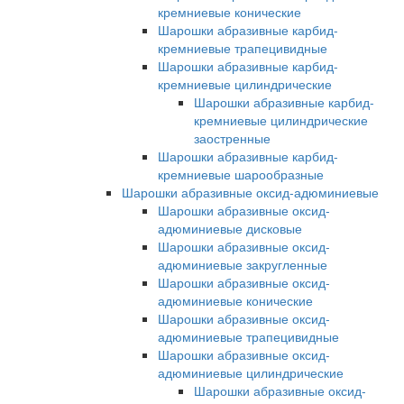
кремниевые конические
Шарошки абразивные карбид-
кремниевые трапецивидные
Шарошки абразивные карбид-
кремниевые цилиндрические
Шарошки абразивные карбид-
кремниевые цилиндрические
заостренные
Шарошки абразивные карбид-
кремниевые шарообразные
Шарошки абразивные оксид-адюминиевые
Шарошки абразивные оксид-
адюминиевые дисковые
Шарошки абразивные оксид-
адюминиевые закругленные
Шарошки абразивные оксид-
адюминиевые конические
Шарошки абразивные оксид-
адюминиевые трапецивидные
Шарошки абразивные оксид-
адюминиевые цилиндрические
Шарошки абразивные оксид-