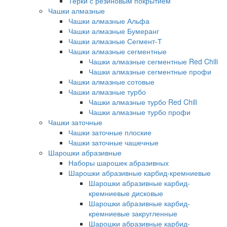
Терки с резиновым покрытием
Чашки алмазные
Чашки алмазные Альфа
Чашки алмазные Бумеранг
Чашки алмазные Сегмент-Т
Чашки алмазные сегментные
Чашки алмазные сегментные Red Chili
Чашки алмазные сегментные профи
Чашки алмазные сотовые
Чашки алмазные турбо
Чашки алмазные турбо Red Chili
Чашки алмазные турбо профи
Чашки заточные
Чашки заточные плоские
Чашки заточные чашечные
Шарошки абразивные
Наборы шарошек абразивных
Шарошки абразивные карбид-кремниевые
Шарошки абразивные карбид-
кремниевые дисковые
Шарошки абразивные карбид-
кремниевые закругленные
Шарошки абразивные карбид-