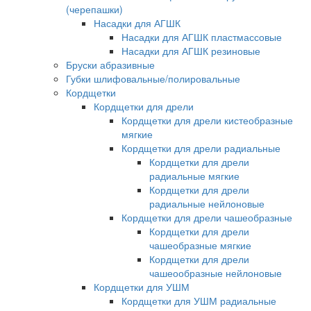
(черепашки)
Насадки для АГШК
Насадки для АГШК пластмассовые
Насадки для АГШК резиновые
Бруски абразивные
Губки шлифовальные/полировальные
Кордщетки
Кордщетки для дрели
Кордщетки для дрели кистеобразные
мягкие
Кордщетки для дрели радиальные
Кордщетки для дрели
радиальные мягкие
Кордщетки для дрели
радиальные нейлоновые
Кордщетки для дрели чашеобразные
Кордщетки для дрели
чашеобразные мягкие
Кордщетки для дрели
чашеообразные нейлоновые
Кордщетки для УШМ
Кордщетки для УШМ радиальные