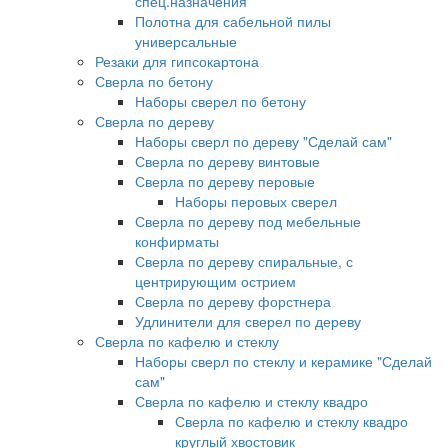
спец.назначения
Полотна для сабельной пилы
универсальные
Резаки для гипсокартона
Сверла по бетону
Наборы сверел по бетону
Сверла по дереву
Наборы сверл по дереву "Сделай сам"
Сверла по дереву винтовые
Сверла по дереву перовые
Наборы перовых сверел
Сверла по дереву под мебельные
конфирматы
Сверла по дереву спиральные, с
центрирующим острием
Сверла по дереву форстнера
Удлинители для сверел по дереву
Сверла по кафелю и стеклу
Наборы сверл по стеклу и керамике "Сделай
сам"
Сверла по кафелю и стеклу квадро
Сверла по кафелю и стеклу квадро
круглый хвостовик