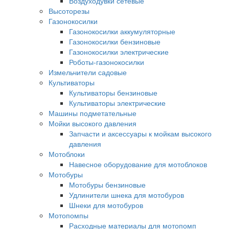
Воздуходувки сетевые
Высоторезы
Газонокосилки
Газонокосилки аккумуляторные
Газонокосилки бензиновые
Газонокосилки электрические
Роботы-газонокосилки
Измельчители садовые
Культиваторы
Культиваторы бензиновые
Культиваторы электрические
Машины подметательные
Мойки высокого давления
Запчасти и аксессуары к мойкам высокого
давления
Мотоблоки
Навесное оборудование для мотоблоков
Мотобуры
Мотобуры бензиновые
Удлинители шнека для мотобуров
Шнеки для мотобуров
Мотопомпы
Расходные материалы для мотопомп