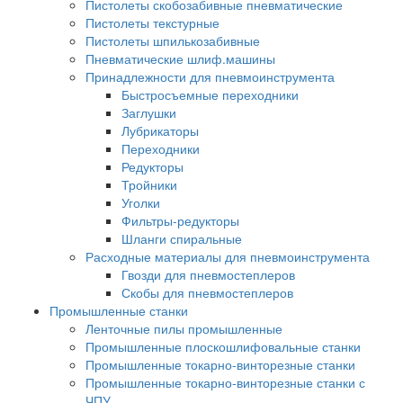
Пистолеты скобозабивные пневматические
Пистолеты текстурные
Пистолеты шпилькозабивные
Пневматические шлиф.машины
Принадлежности для пневмоинструмента
Быстросъемные переходники
Заглушки
Лубрикаторы
Переходники
Редукторы
Тройники
Уголки
Фильтры-редукторы
Шланги спиральные
Расходные материалы для пневмоинструмента
Гвозди для пневмостеплеров
Скобы для пневмостеплеров
Промышленные станки
Ленточные пилы промышленные
Промышленные плоскошлифовальные станки
Промышленные токарно-винторезные станки
Промышленные токарно-винторезные станки с
ЧПУ