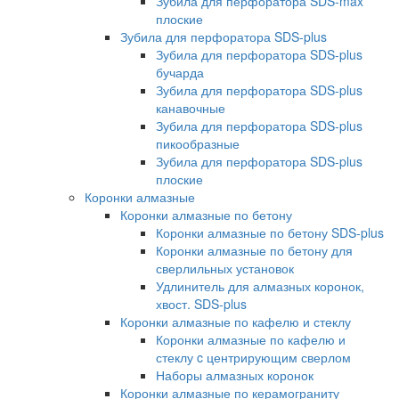
Зубила для перфоратора SDS-max
плоские
Зубила для перфоратора SDS-plus
Зубила для перфоратора SDS-plus
бучарда
Зубила для перфоратора SDS-plus
канавочные
Зубила для перфоратора SDS-plus
пикообразные
Зубила для перфоратора SDS-plus
плоские
Коронки алмазные
Коронки алмазные по бетону
Коронки алмазные по бетону SDS-plus
Коронки алмазные по бетону для
сверлильных установок
Удлинитель для алмазных коронок,
хвост. SDS-plus
Коронки алмазные по кафелю и стеклу
Коронки алмазные по кафелю и
стеклу c центрирующим сверлом
Наборы алмазных коронок
Коронки алмазные по керамограниту