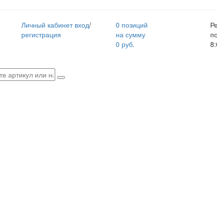
Личный кабинет
вход
/
0 позиций
Р
регистрация
на сумму
п
0 руб.
8: