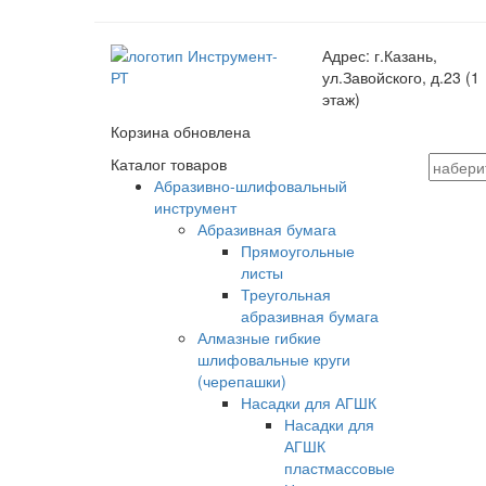
Адрес:
г.Казань,
ул.Завойского, д.23 (1
этаж)
Корзина обновлена
Каталог товаров
Абразивно-шлифовальный
инструмент
Абразивная бумага
Прямоугольные
листы
Треугольная
абразивная бумага
Алмазные гибкие
шлифовальные круги
(черепашки)
Насадки для АГШК
Насадки для
АГШК
пластмассовые