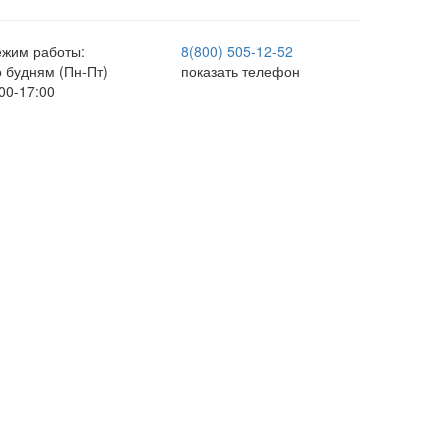
ежим работы:
8(800) 505-12-
52
о будням (Пн-Пт)
показать телефон
00-17:00