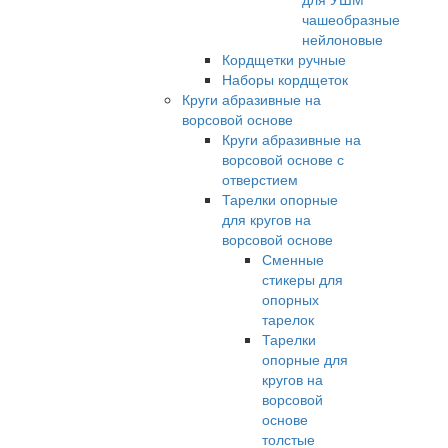
чашеобразные
нейлоновые
Кордщетки ручные
Наборы кордщеток
Круги абразивные на
ворсовой основе
Круги абразивные на
ворсовой основе с
отверстием
Тарелки опорные
для кругов на
ворсовой основе
Сменные
стикеры для
опорных
тарелок
Тарелки
опорные для
кругов на
ворсовой
основе
толстые