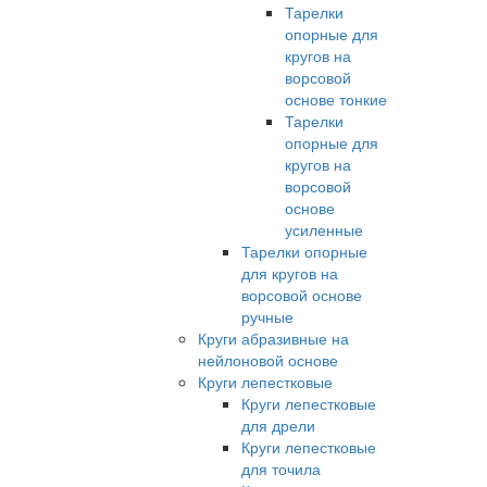
Тарелки
опорные для
кругов на
ворсовой
основе тонкие
Тарелки
опорные для
кругов на
ворсовой
основе
усиленные
Тарелки опорные
для кругов на
ворсовой основе
ручные
Круги абразивные на
нейлоновой основе
Круги лепестковые
Круги лепестковые
для дрели
Круги лепестковые
для точила