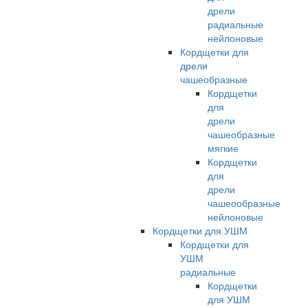
дрели
радиальные
нейлоновые
Кордщетки для
дрели
чашеобразные
Кордщетки
для
дрели
чашеобразные
мягкие
Кордщетки
для
дрели
чашеообразные
нейлоновые
Кордщетки для УШМ
Кордщетки для
УШМ
радиальные
Кордщетки
для УШМ