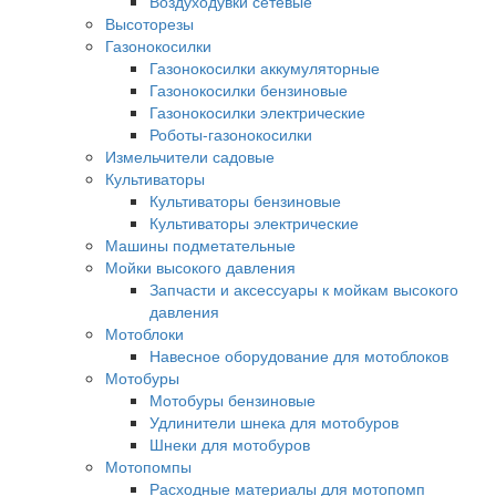
Воздуходувки сетевые
Высоторезы
Газонокосилки
Газонокосилки аккумуляторные
Газонокосилки бензиновые
Газонокосилки электрические
Роботы-газонокосилки
Измельчители садовые
Культиваторы
Культиваторы бензиновые
Культиваторы электрические
Машины подметательные
Мойки высокого давления
Запчасти и аксессуары к мойкам высокого
давления
Мотоблоки
Навесное оборудование для мотоблоков
Мотобуры
Мотобуры бензиновые
Удлинители шнека для мотобуров
Шнеки для мотобуров
Мотопомпы
Расходные материалы для мотопомп