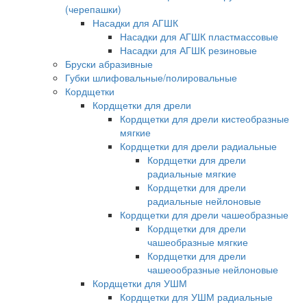
(черепашки)
Насадки для АГШК
Насадки для АГШК пластмассовые
Насадки для АГШК резиновые
Бруски абразивные
Губки шлифовальные/полировальные
Кордщетки
Кордщетки для дрели
Кордщетки для дрели кистеобразные
мягкие
Кордщетки для дрели радиальные
Кордщетки для дрели
радиальные мягкие
Кордщетки для дрели
радиальные нейлоновые
Кордщетки для дрели чашеобразные
Кордщетки для дрели
чашеобразные мягкие
Кордщетки для дрели
чашеообразные нейлоновые
Кордщетки для УШМ
Кордщетки для УШМ радиальные