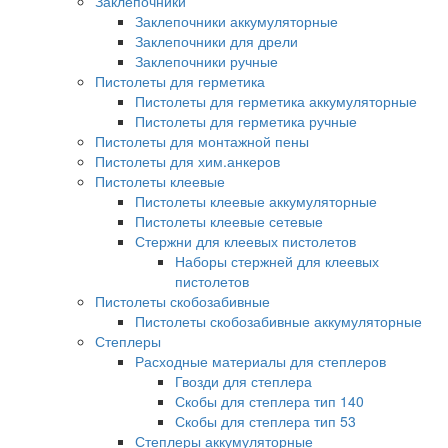
Заклепочники
Заклепочники аккумуляторные
Заклепочники для дрели
Заклепочники ручные
Пистолеты для герметика
Пистолеты для герметика аккумуляторные
Пистолеты для герметика ручные
Пистолеты для монтажной пены
Пистолеты для хим.анкеров
Пистолеты клеевые
Пистолеты клеевые аккумуляторные
Пистолеты клеевые сетевые
Стержни для клеевых пистолетов
Наборы стержней для клеевых
пистолетов
Пистолеты скобозабивные
Пистолеты скобозабивные аккумуляторные
Степлеры
Расходные материалы для степлеров
Гвозди для степлера
Скобы для степлера тип 140
Скобы для степлера тип 53
Степлеры аккумуляторные