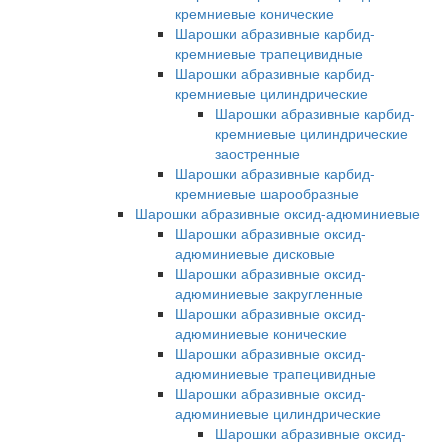
кремниевые конические
Шарошки абразивные карбид-
кремниевые трапецивидные
Шарошки абразивные карбид-
кремниевые цилиндрические
Шарошки абразивные карбид-
кремниевые цилиндрические
заостренные
Шарошки абразивные карбид-
кремниевые шарообразные
Шарошки абразивные оксид-адюминиевые
Шарошки абразивные оксид-
адюминиевые дисковые
Шарошки абразивные оксид-
адюминиевые закругленные
Шарошки абразивные оксид-
адюминиевые конические
Шарошки абразивные оксид-
адюминиевые трапецивидные
Шарошки абразивные оксид-
адюминиевые цилиндрические
Шарошки абразивные оксид-