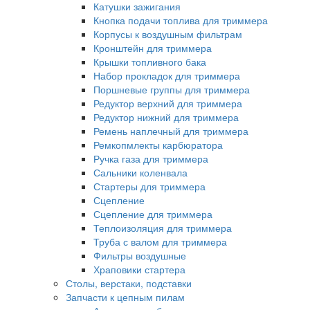
Катушки зажигания
Кнопка подачи топлива для триммера
Корпусы к воздушным фильтрам
Кронштейн для триммера
Крышки топливного бака
Набор прокладок для триммера
Поршневые группы для триммера
Редуктор верхний для триммера
Редуктор нижний для триммера
Ремень наплечный для триммера
Ремкопмлекты карбюратора
Ручка газа для триммера
Сальники коленвала
Стартеры для триммера
Сцепление
Сцепление для триммера
Теплоизоляция для триммера
Труба с валом для триммера
Фильтры воздушные
Храповики стартера
Столы, верстаки, подставки
Запчасти к цепным пилам