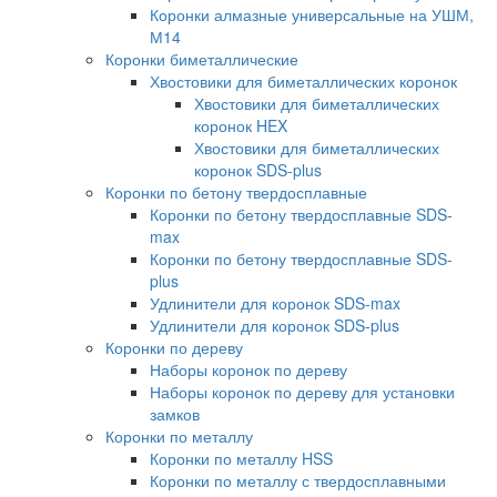
Коронки алмазные универсальные на УШМ,
М14
Коронки биметаллические
Хвостовики для биметаллических коронок
Хвостовики для биметаллических
коронок HEX
Хвостовики для биметаллических
коронок SDS-plus
Коронки по бетону твердосплавные
Коронки по бетону твердосплавные SDS-
max
Коронки по бетону твердосплавные SDS-
plus
Удлинители для коронок SDS-max
Удлинители для коронок SDS-plus
Коронки по дереву
Наборы коронок по дереву
Наборы коронок по дереву для установки
замков
Коронки по металлу
Коронки по металлу HSS
Коронки по металлу с твердосплавными