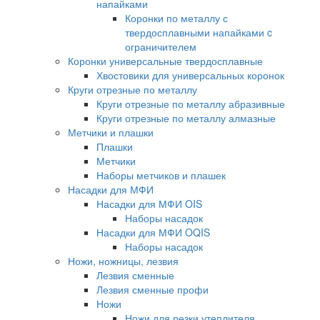
напайками
Коронки по металлу с
твердосплавными напайками c
ограничителем
Коронки универсальные твердосплавные
Хвостовики для универсальных коронок
Круги отрезные по металлу
Круги отрезные по металлу абразивные
Круги отрезные по металлу алмазные
Метчики и плашки
Плашки
Метчики
Наборы метчиков и плашек
Насадки для МФИ
Насадки для МФИ OIS
Наборы насадок
Насадки для МФИ OQIS
Наборы насадок
Ножи, ножницы, лезвия
Лезвия сменные
Лезвия сменные профи
Ножи
Ножи для резки утеплителя