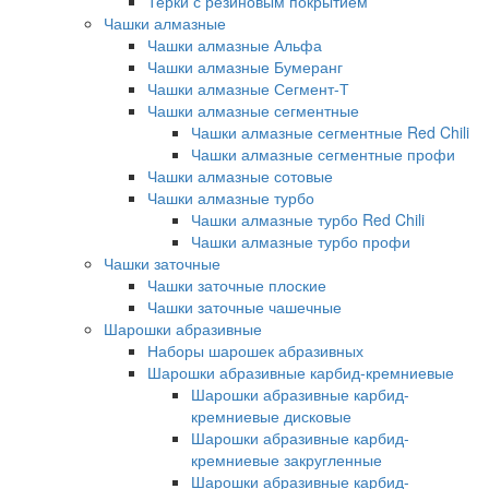
Терки с резиновым покрытием
Чашки алмазные
Чашки алмазные Альфа
Чашки алмазные Бумеранг
Чашки алмазные Сегмент-Т
Чашки алмазные сегментные
Чашки алмазные сегментные Red Chili
Чашки алмазные сегментные профи
Чашки алмазные сотовые
Чашки алмазные турбо
Чашки алмазные турбо Red Chili
Чашки алмазные турбо профи
Чашки заточные
Чашки заточные плоские
Чашки заточные чашечные
Шарошки абразивные
Наборы шарошек абразивных
Шарошки абразивные карбид-кремниевые
Шарошки абразивные карбид-
кремниевые дисковые
Шарошки абразивные карбид-
кремниевые закругленные
Шарошки абразивные карбид-