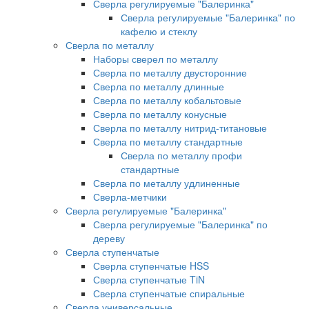
Сверла регулируемые "Балеринка"
Сверла регулируемые "Балеринка" по
кафелю и стеклу
Сверла по металлу
Наборы сверел по металлу
Сверла по металлу двусторонние
Сверла по металлу длинные
Сверла по металлу кобальтовые
Сверла по металлу конусные
Сверла по металлу нитрид-титановые
Сверла по металлу стандартные
Сверла по металлу профи
стандартные
Сверла по металлу удлиненные
Сверла-метчики
Сверла регулируемые "Балеринка"
Сверла регулируемые "Балеринка" по
дереву
Сверла ступенчатые
Сверла ступенчатые HSS
Сверла ступенчатые TiN
Сверла ступенчатые спиральные
Сверла универсальные