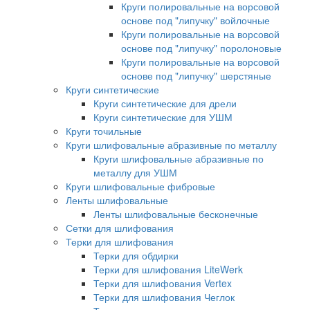
Круги полировальные на ворсовой
основе под "липучку" войлочные
Круги полировальные на ворсовой
основе под "липучку" поролоновые
Круги полировальные на ворсовой
основе под "липучку" шерстяные
Круги синтетические
Круги синтетические для дрели
Круги синтетические для УШМ
Круги точильные
Круги шлифовальные абразивные по металлу
Круги шлифовальные абразивные по
металлу для УШМ
Круги шлифовальные фибровые
Ленты шлифовальные
Ленты шлифовальные бесконечные
Сетки для шлифования
Терки для шлифования
Терки для обдирки
Терки для шлифования LiteWerk
Терки для шлифования Vertex
Терки для шлифования Чеглок