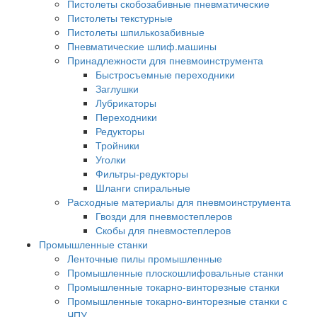
Пистолеты скобозабивные пневматические
Пистолеты текстурные
Пистолеты шпилькозабивные
Пневматические шлиф.машины
Принадлежности для пневмоинструмента
Быстросъемные переходники
Заглушки
Лубрикаторы
Переходники
Редукторы
Тройники
Уголки
Фильтры-редукторы
Шланги спиральные
Расходные материалы для пневмоинструмента
Гвозди для пневмостеплеров
Скобы для пневмостеплеров
Промышленные станки
Ленточные пилы промышленные
Промышленные плоскошлифовальные станки
Промышленные токарно-винторезные станки
Промышленные токарно-винторезные станки с
ЧПУ