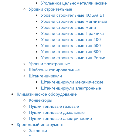
Угольники цельнометаллические
Уровни строительные
Уровни строительные КОБАЛЬТ
Уровни строительные магнитные
Уровни строительные мини
Уровни строительные Практика
Уровни строительные тип 400
Уровни строительные тип 500
Уровни строительные тип 600
Уровни строительные тип Рельс
Уровни электронные
Шаблоны копировальные
Штангенциркули
Штангенциркули механические
Штангенциркули электронные
Климатическое оборудование
Конвекторы
Пушки тепловые газовые
Пушки тепловые дизельные
Пушки тепловые электрические
Крепежный инструмент
Заклепки