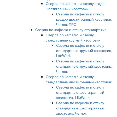
Сверла по кафелю и стеклу квадро
шестигранный хвостовик
Сверла по кафелю и стеклу
квадро шестигранный хвостовик,
Чеглок ПРО
Сверла по кафелю и стеклу стандартные
Сверла по кафелю и стеклу
стандартные круглый хвостовик
Сверла по кафелю и стеклу
стандартные круглый хвостовик,
LiteWerk
Сверла по кафелю и стеклу
стандартные круглый хвостовик,
Чеглок
Сверла по кафелю и стеклу
стандартные шестигранный хвостовик
Сверла по кафелю и стеклу
стандартные шестигранный
хвостовик, LiteWerk
Сверла по кафелю и стеклу
стандартные шестигранный
хвостовик, Чеглок