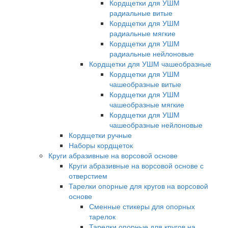
Кордщетки для УШМ
радиальные витые
Кордщетки для УШМ
радиальные мягкие
Кордщетки для УШМ
радиальные нейлоновые
Кордщетки для УШМ чашеобразные
Кордщетки для УШМ
чашеобразные витые
Кордщетки для УШМ
чашеобразные мягкие
Кордщетки для УШМ
чашеобразные нейлоновые
Кордщетки ручные
Наборы кордщеток
Круги абразивные на ворсовой основе
Круги абразивные на ворсовой основе с
отверстием
Тарелки опорные для кругов на ворсовой
основе
Сменные стикеры для опорных
тарелок
Тарелки опорные для кругов на