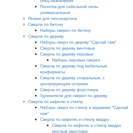
спец.назначения
Полотна для сабельной пилы
универсальные
Резаки для гипсокартона
Сверла по бетону
Наборы сверел по бетону
Сверла по дереву
Наборы сверл по дереву "Сделай сам"
Сверла по дереву винтовые
Сверла по дереву перовые
Наборы перовых сверел
Сверла по дереву под мебельные
конфирматы
Сверла по дереву спиральные, с
центрирующим острием
Сверла по дереву форстнера
Удлинители для сверел по дереву
Сверла по кафелю и стеклу
Наборы сверл по стеклу и керамике "Сделай
сам"
Сверла по кафелю и стеклу квадро
Сверла по кафелю и стеклу квадро
круглый хвостовик