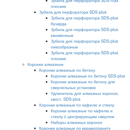
Зубила для перфоратора SDS-max
плоские
Зубила для перфоратора SDS-plus
Зубила для перфоратора SDS-plus
бучарда
Зубила для перфоратора SDS-plus
канавочные
Зубила для перфоратора SDS-plus
пикообразные
Зубила для перфоратора SDS-plus
плоские
Коронки алмазные
Коронки алмазные по бетону
Коронки алмазные по бетону SDS-plus
Коронки алмазные по бетону для
сверлильных установок
Удлинитель для алмазных коронок,
хвост. SDS-plus
Коронки алмазные по кафелю и стеклу
Коронки алмазные по кафелю и
стеклу c центрирующим сверлом
Наборы алмазных коронок
Коронки алмазные по керамограниту