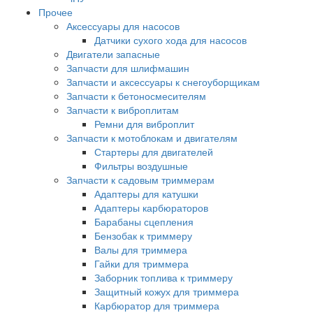
Прочее
Аксессуары для насосов
Датчики сухого хода для насосов
Двигатели запасные
Запчасти для шлифмашин
Запчасти и аксессуары к снегоуборщикам
Запчасти к бетоносмесителям
Запчасти к виброплитам
Ремни для виброплит
Запчасти к мотоблокам и двигателям
Стартеры для двигателей
Фильтры воздушные
Запчасти к садовым триммерам
Адаптеры для катушки
Адаптеры карбюраторов
Барабаны сцепления
Бензобак к триммеру
Валы для триммера
Гайки для триммера
Заборник топлива к триммеру
Защитный кожух для триммера
Карбюратор для триммера