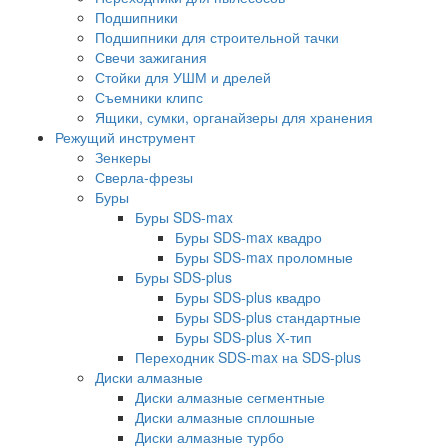
Подшипники
Подшипники для строительной тачки
Свечи зажигания
Стойки для УШМ и дрелей
Съемники клипс
Ящики, сумки, органайзеры для хранения
Режущий инструмент
Зенкеры
Сверла-фрезы
Буры
Буры SDS-max
Буры SDS-max квадро
Буры SDS-max проломные
Буры SDS-plus
Буры SDS-plus квадро
Буры SDS-plus стандартные
Буры SDS-plus Х-тип
Переходник SDS-max на SDS-plus
Диски алмазные
Диски алмазные сегментные
Диски алмазные сплошные
Диски алмазные турбо