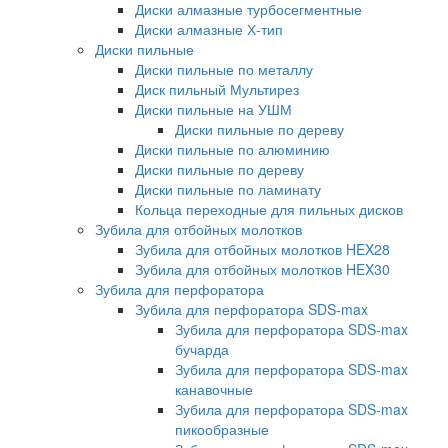
Диски алмазные турбосегментные
Диски алмазные Х-тип
Диски пильные
Диски пильные по металлу
Диск пильный Мультирез
Диски пильные на УШМ
Диски пильные по дереву
Диски пильные по алюминию
Диски пильные по дереву
Диски пильные по ламинату
Кольца переходные для пильных дисков
Зубила для отбойных молотков
Зубила для отбойных молотков HEX28
Зубила для отбойных молотков HEX30
Зубила для перфоратора
Зубила для перфоратора SDS-max
Зубила для перфоратора SDS-max
бучарда
Зубила для перфоратора SDS-max
канавочные
Зубила для перфоратора SDS-max
пикообразные