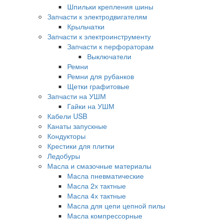
Шпильки крепления шины
Запчасти к электродвигателям
Крыльчатки
Запчасти к электроинструменту
Запчасти к перфораторам
Выключатели
Ремни
Ремни для рубанков
Щетки графитовые
Запчасти на УШМ
Гайки на УШМ
Кабели USB
Канаты запускные
Кондукторы
Крестики для плитки
Ледобуры
Масла и смазочные материалы
Масла пневматические
Масла 2х тактные
Масла 4х тактные
Масла для цепи цепной пилы
Масла компрессорные