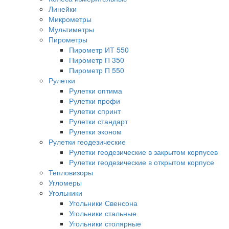
Линейки
Микрометры
Мультиметры
Пирометры
Пирометр ИТ 550
Пирометр П 350
Пирометр П 550
Рулетки
Рулетки оптима
Рулетки профи
Рулетки спринт
Рулетки стандарт
Рулетки эконом
Рулетки геодезические
Рулетки геодезические в закрытом корпусев
Рулетки геодезические в открытом корпусе
Тепловизоры
Угломеры
Угольники
Угольники Свенсона
Угольники стальные
Угольники столярные