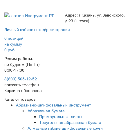
Адрес:
г.Казань, ул.Завойского,
д.23 (1 этаж)
Личный кабинет
вход
/
регистрация
0 позиций
на сумму
0 руб.
Режим работы:
по будням (Пн-Пт)
8:00-17:00
8(800) 505-12-
52
показать телефон
Корзина обновлена
Каталог товаров
Абразивно-шлифовальный инструмент
Абразивная бумага
Прямоугольные листы
Треугольная абразивная бумага
Алмазные гибкие шлифовальные круги