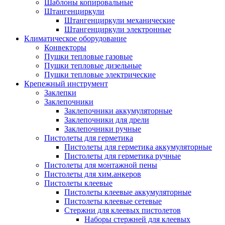
Шаблоны копировальные
Штангенциркули
Штангенциркули механические
Штангенциркули электронные
Климатическое оборудование
Конвекторы
Пушки тепловые газовые
Пушки тепловые дизельные
Пушки тепловые электрические
Крепежный инструмент
Заклепки
Заклепочники
Заклепочники аккумуляторные
Заклепочники для дрели
Заклепочники ручные
Пистолеты для герметика
Пистолеты для герметика аккумуляторные
Пистолеты для герметика ручные
Пистолеты для монтажной пены
Пистолеты для хим.анкеров
Пистолеты клеевые
Пистолеты клеевые аккумуляторные
Пистолеты клеевые сетевые
Стержни для клеевых пистолетов
Наборы стержней для клеевых