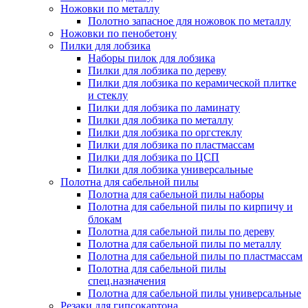
Ножовки по металлу
Полотно запасное для ножовок по металлу
Ножовки по пенобетону
Пилки для лобзика
Наборы пилок для лобзика
Пилки для лобзика по дереву
Пилки для лобзика по керамической плитке
и стеклу
Пилки для лобзика по ламинату
Пилки для лобзика по металлу
Пилки для лобзика по оргстеклу
Пилки для лобзика по пластмассам
Пилки для лобзика по ЦСП
Пилки для лобзика универсальные
Полотна для сабельной пилы
Полотна для сабельной пилы наборы
Полотна для сабельной пилы по кирпичу и
блокам
Полотна для сабельной пилы по дереву
Полотна для сабельной пилы по металлу
Полотна для сабельной пилы по пластмассам
Полотна для сабельной пилы
спец.назначения
Полотна для сабельной пилы универсальные
Резаки для гипсокартона