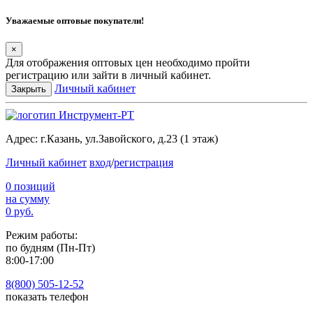
Уважаемые оптовые покупатели!
×
Для отображения оптовых цен необходимо пройти
регистрацию или зайти в личный кабинет.
Личный кабинет
Закрыть
Адрес:
г.Казань, ул.Завойского, д.23 (1 этаж)
Личный кабинет
вход
/
регистрация
0 позиций
на сумму
0 руб.
Режим работы:
по будням (Пн-Пт)
8:00-17:00
8(800) 505-12-
52
показать телефон