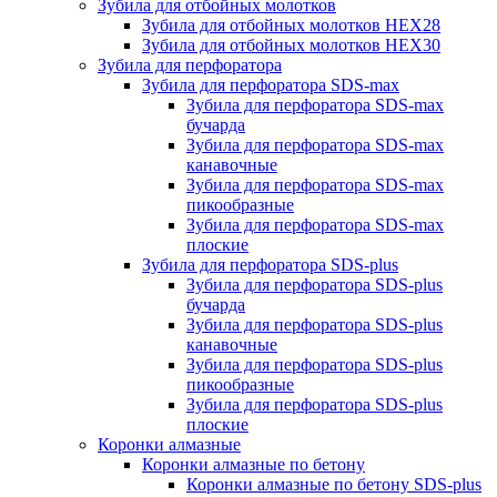
Зубила для отбойных молотков
Зубила для отбойных молотков HEX28
Зубила для отбойных молотков HEX30
Зубила для перфоратора
Зубила для перфоратора SDS-max
Зубила для перфоратора SDS-max
бучарда
Зубила для перфоратора SDS-max
канавочные
Зубила для перфоратора SDS-max
пикообразные
Зубила для перфоратора SDS-max
плоские
Зубила для перфоратора SDS-plus
Зубила для перфоратора SDS-plus
бучарда
Зубила для перфоратора SDS-plus
канавочные
Зубила для перфоратора SDS-plus
пикообразные
Зубила для перфоратора SDS-plus
плоские
Коронки алмазные
Коронки алмазные по бетону
Коронки алмазные по бетону SDS-plus