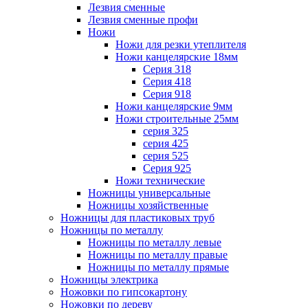
Лезвия сменные
Лезвия сменные профи
Ножи
Ножи для резки утеплителя
Ножи канцелярские 18мм
Серия 318
Серия 418
Серия 918
Ножи канцелярские 9мм
Ножи строительные 25мм
серия 325
серия 425
серия 525
Серия 925
Ножи технические
Ножницы универсальные
Ножницы хозяйственные
Ножницы для пластиковых труб
Ножницы по металлу
Ножницы по металлу левые
Ножницы по металлу правые
Ножницы по металлу прямые
Ножницы электрика
Ножовки по гипсокартону
Ножовки по дереву