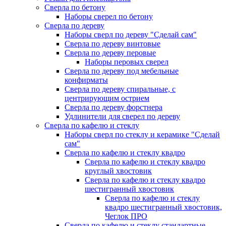
Сверла по бетону
Наборы сверел по бетону
Сверла по дереву
Наборы сверл по дереву "Сделай сам"
Сверла по дереву винтовые
Сверла по дереву перовые
Наборы перовых сверел
Сверла по дереву под мебельные
конфирматы
Сверла по дереву спиральные, с
центрирующим острием
Сверла по дереву форстнера
Удлинители для сверел по дереву
Сверла по кафелю и стеклу
Наборы сверл по стеклу и керамике "Сделай
сам"
Сверла по кафелю и стеклу квадро
Сверла по кафелю и стеклу квадро
круглый хвостовик
Сверла по кафелю и стеклу квадро
шестигранный хвостовик
Сверла по кафелю и стеклу
квадро шестигранный хвостовик,
Чеглок ПРО
Сверла по кафелю и стеклу стандартные