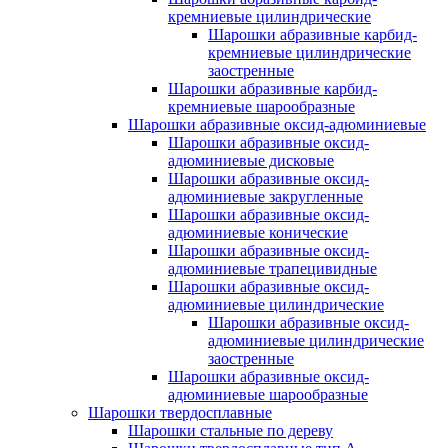
кремниевые цилиндрические
Шарошки абразивные карбид-
кремниевые цилиндрические
заостренные
Шарошки абразивные карбид-
кремниевые шарообразные
Шарошки абразивные оксид-адюминиевые
Шарошки абразивные оксид-
адюминиевые дисковые
Шарошки абразивные оксид-
адюминиевые закругленные
Шарошки абразивные оксид-
адюминиевые конические
Шарошки абразивные оксид-
адюминиевые трапецивидные
Шарошки абразивные оксид-
адюминиевые цилиндрические
Шарошки абразивные оксид-
адюминиевые цилиндрические
заостренные
Шарошки абразивные оксид-
адюминиевые шарообразные
Шарошки твердосплавные
Шарошки стальные по дереву