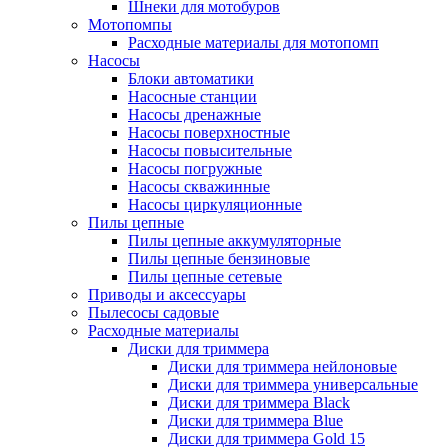
Шнеки для мотобуров
Мотопомпы
Расходные материалы для мотопомп
Насосы
Блоки автоматики
Насосные станции
Насосы дренажные
Насосы поверхностные
Насосы повысительные
Насосы погружные
Насосы скважинные
Насосы циркуляционные
Пилы цепные
Пилы цепные аккумуляторные
Пилы цепные бензиновые
Пилы цепные сетевые
Приводы и аксессуары
Пылесосы садовые
Расходные материалы
Диски для триммера
Диски для триммера нейлоновые
Диски для триммера универсальные
Диски для триммера Black
Диски для триммера Blue
Диски для триммера Gold 15