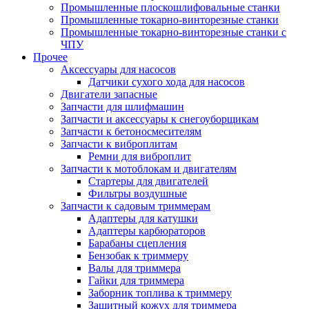
Промышленные плоскошлифовальные станки
Промышленные токарно-винторезные станки
Промышленные токарно-винторезные станки с
ЧПУ
Прочее
Аксессуары для насосов
Датчики сухого хода для насосов
Двигатели запасные
Запчасти для шлифмашин
Запчасти и аксессуары к снегоуборщикам
Запчасти к бетоносмесителям
Запчасти к виброплитам
Ремни для виброплит
Запчасти к мотоблокам и двигателям
Стартеры для двигателей
Фильтры воздушные
Запчасти к садовым триммерам
Адаптеры для катушки
Адаптеры карбюраторов
Барабаны сцепления
Бензобак к триммеру
Валы для триммера
Гайки для триммера
Заборник топлива к триммеру
Защитный кожух для триммера