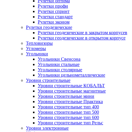
Рулетки оптима
Рулетки профи
Рулетки спринт
Рулетки стандарт
Рулетки эконом
Рулетки геодезические
Рулетки геодезические в закрытом корпусев
Рулетки геодезические в открытом корпусе
Тепловизоры
Угломеры
Угольники
Угольники Свенсона
Угольники стальные
Угольники столярные
Угольники цельнометаллические
Уровни строительные
Уровни строительные КОБАЛЬТ
Уровни строительные магнитные
Уровни строительные мини
Уровни строительные Практика
Уровни строительные тип 400
Уровни строительные тип 500
Уровни строительные тип 600
Уровни строительные тип Рельс
Уровни электронные