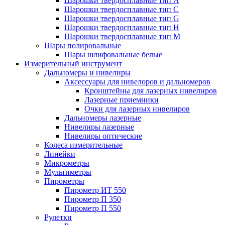
Шарошки твердосплавные тип A
Шарошки твердосплавные тип C
Шарошки твердосплавные тип G
Шарошки твердосплавные тип H
Шарошки твердосплавные тип M
Шары полировальные
Шары шлифовальные белые
Измерительный инструмент
Дальномеры и нивелиры
Аксессуары для нивелоров и дальномеров
Кронштейны для лазерных нивелиров
Лазерные приемники
Очки для лазерных нивелиров
Дальномеры лазерные
Нивелиры лазерные
Нивелиры оптические
Колеса измерительные
Линейки
Микрометры
Мультиметры
Пирометры
Пирометр ИТ 550
Пирометр П 350
Пирометр П 550
Рулетки