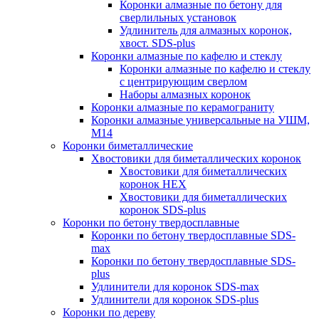
Коронки алмазные по бетону для
сверлильных установок
Удлинитель для алмазных коронок,
хвост. SDS-plus
Коронки алмазные по кафелю и стеклу
Коронки алмазные по кафелю и стеклу
c центрирующим сверлом
Наборы алмазных коронок
Коронки алмазные по керамограниту
Коронки алмазные универсальные на УШМ,
М14
Коронки биметаллические
Хвостовики для биметаллических коронок
Хвостовики для биметаллических
коронок HEX
Хвостовики для биметаллических
коронок SDS-plus
Коронки по бетону твердосплавные
Коронки по бетону твердосплавные SDS-
max
Коронки по бетону твердосплавные SDS-
plus
Удлинители для коронок SDS-max
Удлинители для коронок SDS-plus
Коронки по дереву