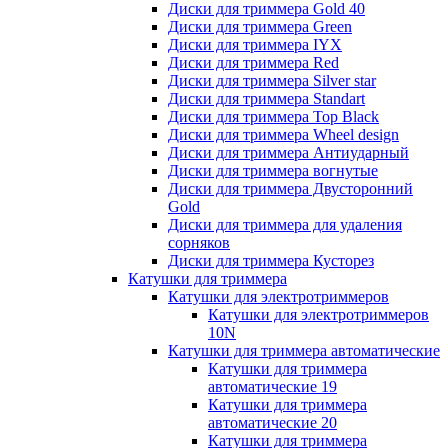
Диски для триммера Gold 40
Диски для триммера Green
Диски для триммера IYX
Диски для триммера Red
Диски для триммера Silver star
Диски для триммера Standart
Диски для триммера Top Black
Диски для триммера Wheel design
Диски для триммера Антиударный
Диски для триммера вогнутые
Диски для триммера Двусторонний
Gold
Диски для триммера для удаления
сорняков
Диски для триммера Кусторез
Катушки для триммера
Катушки для электротриммеров
Катушки для электротриммеров
10N
Катушки для триммера автоматические
Катушки для триммера
автоматические 19
Катушки для триммера
автоматические 20
Катушки для триммера