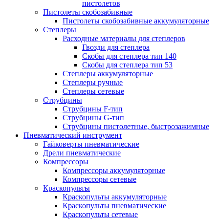
пистолетов
Пистолеты скобозабивные
Пистолеты скобозабивные аккумуляторные
Степлеры
Расходные материалы для степлеров
Гвозди для степлера
Скобы для степлера тип 140
Скобы для степлера тип 53
Степлеры аккумуляторные
Степлеры ручные
Степлеры сетевые
Струбцины
Струбцины F-тип
Струбцины G-тип
Струбцины пистолетные, быстрозажимные
Пневматический инструмент
Гайковерты пневматические
Дрели пневматические
Компрессоры
Компрессоры аккумуляторные
Компрессоры сетевые
Краскопульты
Краскопульты аккумуляторные
Краскопульты пневматические
Краскопульты сетевые