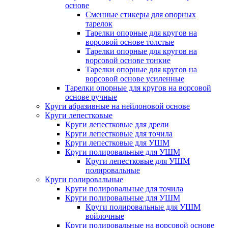
основе
Сменные стикеры для опорных
тарелок
Тарелки опорные для кругов на
ворсовой основе толстые
Тарелки опорные для кругов на
ворсовой основе тонкие
Тарелки опорные для кругов на
ворсовой основе усиленные
Тарелки опорные для кругов на ворсовой
основе ручные
Круги абразивные на нейлоновой основе
Круги лепестковые
Круги лепестковые для дрели
Круги лепестковые для точила
Круги лепестковые для УШМ
Круги полировальные для УШМ
Круги лепестковые для УШМ
полировальные
Круги полировальные
Круги полировальные для точила
Круги полировальные для УШМ
Круги полировальные для УШМ
войлочные
Круги полировальные на ворсовой основе