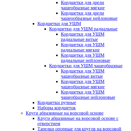
Кордщетки для дрели
чашеобразные мягкие
Кордщетки для дрели
чашеообразные нейлоновые
Кордщетки для УШМ
Кордщетки для УШМ радиальные
Кордщетки для УШМ
радиальные витые
Кордщетки для УШМ
радиальные мягкие
Кордщетки для УШМ
радиальные нейлоновые
Кордщетки для УШМ чашеобразные
Кордщетки для УШМ
чашеобразные витые
Кордщетки для УШМ
чашеобразные мягкие
Кордщетки для УШМ
чашеобразные нейлоновые
Кордщетки ручные
Наборы кордщеток
Круги абразивные на ворсовой основе
Круги абразивные на ворсовой основе с
отверстием
Тарелки опорные для кругов на ворсовой