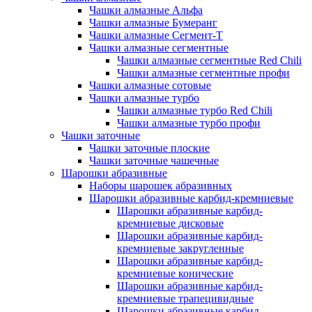
Чашки алмазные Альфа
Чашки алмазные Бумеранг
Чашки алмазные Сегмент-Т
Чашки алмазные сегментные
Чашки алмазные сегментные Red Chili
Чашки алмазные сегментные профи
Чашки алмазные сотовые
Чашки алмазные турбо
Чашки алмазные турбо Red Chili
Чашки алмазные турбо профи
Чашки заточные
Чашки заточные плоские
Чашки заточные чашечные
Шарошки абразивные
Наборы шарошек абразивных
Шарошки абразивные карбид-кремниевые
Шарошки абразивные карбид-
кремниевые дисковые
Шарошки абразивные карбид-
кремниевые закругленные
Шарошки абразивные карбид-
кремниевые конические
Шарошки абразивные карбид-
кремниевые трапецивидные
Шарошки абразивные карбид-