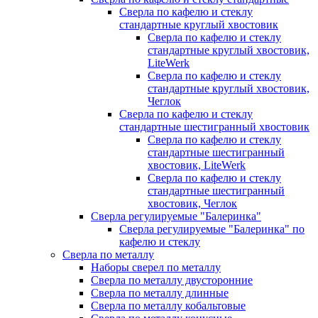
Сверла по кафелю и стеклу
стандартные круглый хвостовик
Сверла по кафелю и стеклу
стандартные круглый хвостовик,
LiteWerk
Сверла по кафелю и стеклу
стандартные круглый хвостовик,
Чеглок
Сверла по кафелю и стеклу
стандартные шестигранный хвостовик
Сверла по кафелю и стеклу
стандартные шестигранный
хвостовик, LiteWerk
Сверла по кафелю и стеклу
стандартные шестигранный
хвостовик, Чеглок
Сверла регулируемые "Балеринка"
Сверла регулируемые "Балеринка" по
кафелю и стеклу
Сверла по металлу
Наборы сверел по металлу
Сверла по металлу двусторонние
Сверла по металлу длинные
Сверла по металлу кобальтовые