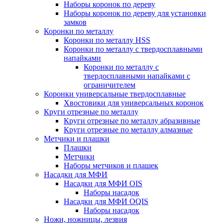
Наборы коронок по дереву
Наборы коронок по дереву для установки
замков
Коронки по металлу
Коронки по металлу HSS
Коронки по металлу с твердосплавными
напайками
Коронки по металлу с
твердосплавными напайками c
ограничителем
Коронки универсальные твердосплавные
Хвостовики для универсальных коронок
Круги отрезные по металлу
Круги отрезные по металлу абразивные
Круги отрезные по металлу алмазные
Метчики и плашки
Плашки
Метчики
Наборы метчиков и плашек
Насадки для МФИ
Насадки для МФИ OIS
Наборы насадок
Насадки для МФИ OQIS
Наборы насадок
Ножи, ножницы, лезвия