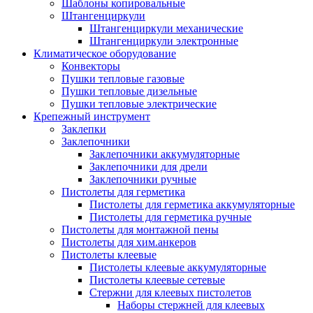
Шаблоны копировальные
Штангенциркули
Штангенциркули механические
Штангенциркули электронные
Климатическое оборудование
Конвекторы
Пушки тепловые газовые
Пушки тепловые дизельные
Пушки тепловые электрические
Крепежный инструмент
Заклепки
Заклепочники
Заклепочники аккумуляторные
Заклепочники для дрели
Заклепочники ручные
Пистолеты для герметика
Пистолеты для герметика аккумуляторные
Пистолеты для герметика ручные
Пистолеты для монтажной пены
Пистолеты для хим.анкеров
Пистолеты клеевые
Пистолеты клеевые аккумуляторные
Пистолеты клеевые сетевые
Стержни для клеевых пистолетов
Наборы стержней для клеевых