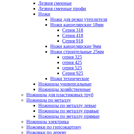
Лезвия сменные
Лезвия сменные профи
Ножи
Ножи для резки утеплителя
Ножи канцелярские 18мм
Серия 318
Серия 418
Серия 918
Ножи канцелярские 9мм
Ножи строительные 25мм
серия 325
серия 425
серия 525
Серия 925
Ножи технические
Ножницы универсальные
Ножницы хозяйственные
Ножницы для пластиковых труб
Ножницы по металлу
Ножницы по металлу левые
Ножницы по металлу правые
Ножницы по металлу прямые
Ножницы электрика
Ножовки по гипсокартону
Ножовки по дереву