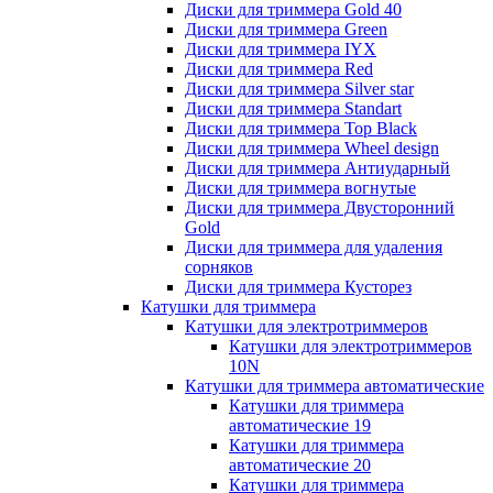
Диски для триммера Gold 40
Диски для триммера Green
Диски для триммера IYX
Диски для триммера Red
Диски для триммера Silver star
Диски для триммера Standart
Диски для триммера Top Black
Диски для триммера Wheel design
Диски для триммера Антиударный
Диски для триммера вогнутые
Диски для триммера Двусторонний
Gold
Диски для триммера для удаления
сорняков
Диски для триммера Кусторез
Катушки для триммера
Катушки для электротриммеров
Катушки для электротриммеров
10N
Катушки для триммера автоматические
Катушки для триммера
автоматические 19
Катушки для триммера
автоматические 20
Катушки для триммера