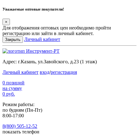
Уважаемые оптовые покупатели!
×
Для отображения оптовых цен необходимо пройти
регистрацию или зайти в личный кабинет.
Личный кабинет
Закрыть
Адрес:
г.Казань, ул.Завойского, д.23 (1 этаж)
Личный кабинет
вход
/
регистрация
0 позиций
на сумму
0 руб.
Режим работы:
по будням (Пн-Пт)
8:00-17:00
8(800) 505-12-
52
показать телефон