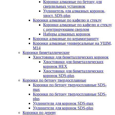
Коронки алмазные по бетону для
сверлильных установок
Удлинитель для алмазных коронок,
хвост. SDS-plus
Коронки алмазные по кафелю и стеклу
Коронки алмазные по кафелю и стеклу
c центрирующим сверлом
Наборы алмазных коронок
Коронки алмазные по керамограниту
Коронки алмазные универсальные на УШМ,
М14
Коронки биметаллические
Хвостовики для биметаллических коронок
Хвостовики для биметаллических
коронок HEX
Хвостовики для биметаллических
коронок SDS-plus
Коронки по бетону твердосплавные
Коронки по бетону твердосплавные SDS-
max
Коронки по бетону твердосплавные SDS-
plus
Удлинители для коронок SDS-max
Удлинители для коронок SDS-plus
Коронки по дереву