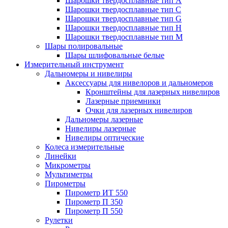
Шарошки твердосплавные тип A
Шарошки твердосплавные тип C
Шарошки твердосплавные тип G
Шарошки твердосплавные тип H
Шарошки твердосплавные тип M
Шары полировальные
Шары шлифовальные белые
Измерительный инструмент
Дальномеры и нивелиры
Аксессуары для нивелоров и дальномеров
Кронштейны для лазерных нивелиров
Лазерные приемники
Очки для лазерных нивелиров
Дальномеры лазерные
Нивелиры лазерные
Нивелиры оптические
Колеса измерительные
Линейки
Микрометры
Мультиметры
Пирометры
Пирометр ИТ 550
Пирометр П 350
Пирометр П 550
Рулетки