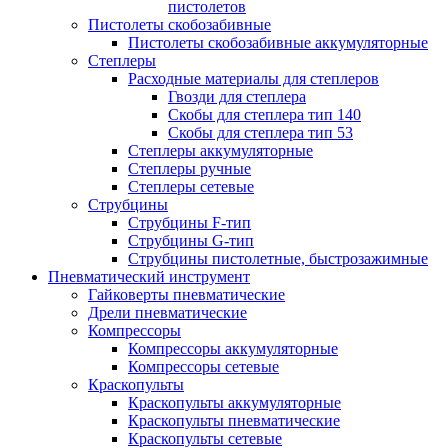
пистолетов
Пистолеты скобозабивные
Пистолеты скобозабивные аккумуляторные
Степлеры
Расходные материалы для степлеров
Гвозди для степлера
Скобы для степлера тип 140
Скобы для степлера тип 53
Степлеры аккумуляторные
Степлеры ручные
Степлеры сетевые
Струбцины
Струбцины F-тип
Струбцины G-тип
Струбцины пистолетные, быстрозажимные
Пневматический инструмент
Гайковерты пневматические
Дрели пневматические
Компрессоры
Компрессоры аккумуляторные
Компрессоры сетевые
Краскопульты
Краскопульты аккумуляторные
Краскопульты пневматические
Краскопульты сетевые