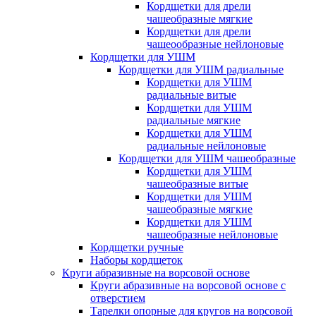
Кордщетки для дрели
чашеобразные мягкие
Кордщетки для дрели
чашеообразные нейлоновые
Кордщетки для УШМ
Кордщетки для УШМ радиальные
Кордщетки для УШМ
радиальные витые
Кордщетки для УШМ
радиальные мягкие
Кордщетки для УШМ
радиальные нейлоновые
Кордщетки для УШМ чашеобразные
Кордщетки для УШМ
чашеобразные витые
Кордщетки для УШМ
чашеобразные мягкие
Кордщетки для УШМ
чашеобразные нейлоновые
Кордщетки ручные
Наборы кордщеток
Круги абразивные на ворсовой основе
Круги абразивные на ворсовой основе с
отверстием
Тарелки опорные для кругов на ворсовой