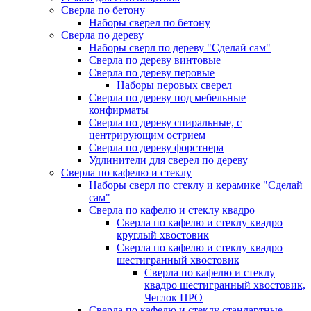
Сверла по бетону
Наборы сверел по бетону
Сверла по дереву
Наборы сверл по дереву "Сделай сам"
Сверла по дереву винтовые
Сверла по дереву перовые
Наборы перовых сверел
Сверла по дереву под мебельные
конфирматы
Сверла по дереву спиральные, с
центрирующим острием
Сверла по дереву форстнера
Удлинители для сверел по дереву
Сверла по кафелю и стеклу
Наборы сверл по стеклу и керамике "Сделай
сам"
Сверла по кафелю и стеклу квадро
Сверла по кафелю и стеклу квадро
круглый хвостовик
Сверла по кафелю и стеклу квадро
шестигранный хвостовик
Сверла по кафелю и стеклу
квадро шестигранный хвостовик,
Чеглок ПРО
Сверла по кафелю и стеклу стандартные