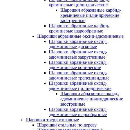
кремниевые цилиндрические
Шарошки абразивные карбид-
кремниевые цилиндрические
заостренные
Шарошки абразивные карбид-
кремниевые шарообразные
Шарошки абразивные оксид-адюминиевые
Шарошки абразивные оксид-
адюминиевые дисковые
Шарошки абразивные оксид-
адюминиевые закругленные
Шарошки абразивные оксид-
адюминиевые конические
Шарошки абразивные оксид-
адюминиевые трапецивидные
Шарошки абразивные оксид-
адюминиевые цилиндрические
Шарошки абразивные оксид-
адюминиевые цилиндрические
заостренные
Шарошки абразивные оксид-
адюминиевые шарообразные
Шарошки твердосплавные
Шарошки стальные по дереву