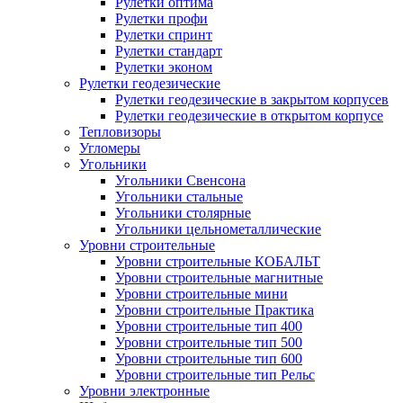
Рулетки оптима
Рулетки профи
Рулетки спринт
Рулетки стандарт
Рулетки эконом
Рулетки геодезические
Рулетки геодезические в закрытом корпусев
Рулетки геодезические в открытом корпусе
Тепловизоры
Угломеры
Угольники
Угольники Свенсона
Угольники стальные
Угольники столярные
Угольники цельнометаллические
Уровни строительные
Уровни строительные КОБАЛЬТ
Уровни строительные магнитные
Уровни строительные мини
Уровни строительные Практика
Уровни строительные тип 400
Уровни строительные тип 500
Уровни строительные тип 600
Уровни строительные тип Рельс
Уровни электронные