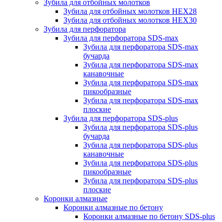
Зубила для отбойных молотков
Зубила для отбойных молотков HEX28
Зубила для отбойных молотков HEX30
Зубила для перфоратора
Зубила для перфоратора SDS-max
Зубила для перфоратора SDS-max
бучарда
Зубила для перфоратора SDS-max
канавочные
Зубила для перфоратора SDS-max
пикообразные
Зубила для перфоратора SDS-max
плоские
Зубила для перфоратора SDS-plus
Зубила для перфоратора SDS-plus
бучарда
Зубила для перфоратора SDS-plus
канавочные
Зубила для перфоратора SDS-plus
пикообразные
Зубила для перфоратора SDS-plus
плоские
Коронки алмазные
Коронки алмазные по бетону
Коронки алмазные по бетону SDS-plus