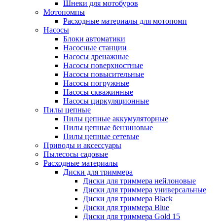
Шнеки для мотобуров
Мотопомпы
Расходные материалы для мотопомп
Насосы
Блоки автоматики
Насосные станции
Насосы дренажные
Насосы поверхностные
Насосы повысительные
Насосы погружные
Насосы скважинные
Насосы циркуляционные
Пилы цепные
Пилы цепные аккумуляторные
Пилы цепные бензиновые
Пилы цепные сетевые
Приводы и аксессуары
Пылесосы садовые
Расходные материалы
Диски для триммера
Диски для триммера нейлоновые
Диски для триммера универсальные
Диски для триммера Black
Диски для триммера Blue
Диски для триммера Gold 15