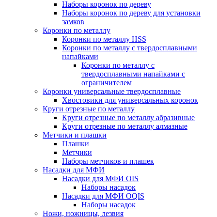
Наборы коронок по дереву
Наборы коронок по дереву для установки
замков
Коронки по металлу
Коронки по металлу HSS
Коронки по металлу с твердосплавными
напайками
Коронки по металлу с
твердосплавными напайками c
ограничителем
Коронки универсальные твердосплавные
Хвостовики для универсальных коронок
Круги отрезные по металлу
Круги отрезные по металлу абразивные
Круги отрезные по металлу алмазные
Метчики и плашки
Плашки
Метчики
Наборы метчиков и плашек
Насадки для МФИ
Насадки для МФИ OIS
Наборы насадок
Насадки для МФИ OQIS
Наборы насадок
Ножи, ножницы, лезвия