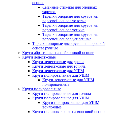
основе
Сменные стикеры для опорных
тарелок
Тарелки опорные для кругов на
ворсовой основе толстые
Тарелки опорные для кругов на
ворсовой основе тонкие
Тарелки опорные для кругов на
ворсовой основе усиленные
Тарелки опорные для кругов на ворсовой
основе ручные
Круги абразивные на нейлоновой основе
Круги лепестковые
Круги лепестковые для дрели
Круги лепестковые для точила
Круги лепестковые для УШМ
Круги полировальные для УШМ
Круги лепестковые для УШМ
полировальные
Круги полировальные
Круги полировальные для точила
Круги полировальные для УШМ
Круги полировальные для УШМ
войлочные
Круги полировальные на ворсовой основе