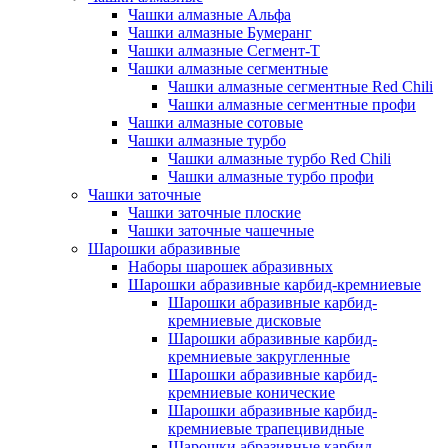
Чашки алмазные Альфа
Чашки алмазные Бумеранг
Чашки алмазные Сегмент-Т
Чашки алмазные сегментные
Чашки алмазные сегментные Red Chili
Чашки алмазные сегментные профи
Чашки алмазные сотовые
Чашки алмазные турбо
Чашки алмазные турбо Red Chili
Чашки алмазные турбо профи
Чашки заточные
Чашки заточные плоские
Чашки заточные чашечные
Шарошки абразивные
Наборы шарошек абразивных
Шарошки абразивные карбид-кремниевые
Шарошки абразивные карбид-
кремниевые дисковые
Шарошки абразивные карбид-
кремниевые закругленные
Шарошки абразивные карбид-
кремниевые конические
Шарошки абразивные карбид-
кремниевые трапецивидные
Шарошки абразивные карбид-