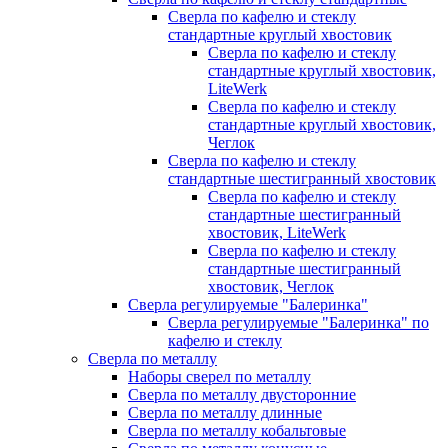
Сверла по кафелю и стеклу
стандартные круглый хвостовик
Сверла по кафелю и стеклу
стандартные круглый хвостовик,
LiteWerk
Сверла по кафелю и стеклу
стандартные круглый хвостовик,
Чеглок
Сверла по кафелю и стеклу
стандартные шестигранный хвостовик
Сверла по кафелю и стеклу
стандартные шестигранный
хвостовик, LiteWerk
Сверла по кафелю и стеклу
стандартные шестигранный
хвостовик, Чеглок
Сверла регулируемые "Балеринка"
Сверла регулируемые "Балеринка" по
кафелю и стеклу
Сверла по металлу
Наборы сверел по металлу
Сверла по металлу двусторонние
Сверла по металлу длинные
Сверла по металлу кобальтовые