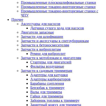
Промышленные плоскошлифовальные станки
Промышленные токарно-винторезные станки
Промышленные токарно-винторезные станки с
ЧПУ
Прочее
Аксессуары для насосов
Датчики сухого хода для насосов
Двигатели запасные
Запчасти для шлифмашин
Запчасти и аксессуары к снегоуборщикам
Запчасти к бетоносмесителям
Запчасти к виброплитам
Ремни для виброплит
Запчасти к мотоблокам и двигателям
Стартеры для двигателей
Фильтры воздушные
Запчасти к садовым триммерам
Адаптеры для катушки
Адаптеры карбюраторов
Барабаны сцепления
Бензобак к триммеру
Валы для триммера
Гайки для триммера
Заборник топлива к триммеру
Защитный кожух для триммера