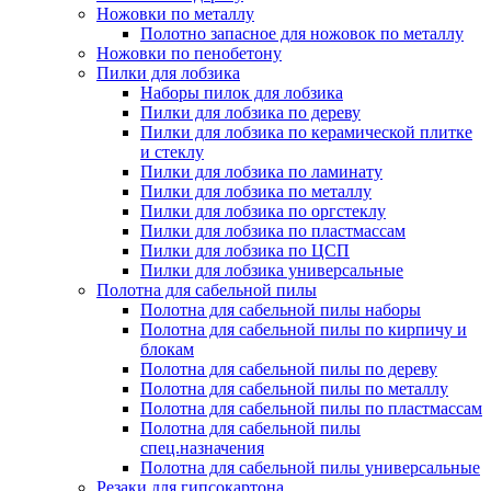
Ножовки по металлу
Полотно запасное для ножовок по металлу
Ножовки по пенобетону
Пилки для лобзика
Наборы пилок для лобзика
Пилки для лобзика по дереву
Пилки для лобзика по керамической плитке
и стеклу
Пилки для лобзика по ламинату
Пилки для лобзика по металлу
Пилки для лобзика по оргстеклу
Пилки для лобзика по пластмассам
Пилки для лобзика по ЦСП
Пилки для лобзика универсальные
Полотна для сабельной пилы
Полотна для сабельной пилы наборы
Полотна для сабельной пилы по кирпичу и
блокам
Полотна для сабельной пилы по дереву
Полотна для сабельной пилы по металлу
Полотна для сабельной пилы по пластмассам
Полотна для сабельной пилы
спец.назначения
Полотна для сабельной пилы универсальные
Резаки для гипсокартона