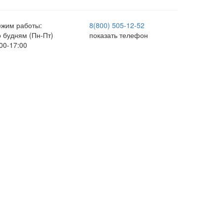
ежим работы:
8(800) 505-12-
52
о будням (Пн-Пт)
показать телефон
00-17:00