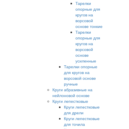
Тарелки
опорные для
кругов на
ворсовой
основе тонкие
Тарелки
опорные для
кругов на
ворсовой
основе
усиленные
Тарелки опорные
для кругов на
ворсовой основе
ручные
Круги абразивные на
нейлоновой основе
Круги лепестковые
Круги лепестковые
для дрели
Круги лепестковые
для точила