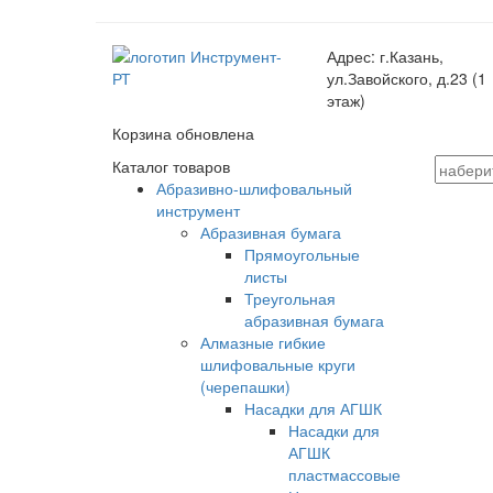
Адрес:
г.Казань,
ул.Завойского, д.23 (1
этаж)
Корзина обновлена
Каталог товаров
Абразивно-шлифовальный
инструмент
Абразивная бумага
Прямоугольные
листы
Треугольная
абразивная бумага
Алмазные гибкие
шлифовальные круги
(черепашки)
Насадки для АГШК
Насадки для
АГШК
пластмассовые