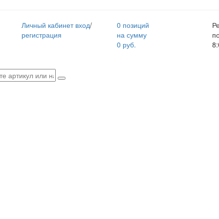
Личный кабинет
вход
/
0 позиций
Р
регистрация
на сумму
п
0 руб.
8: