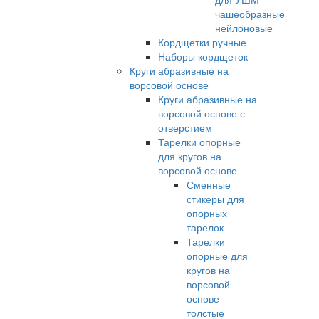
чашеобразные
нейлоновые
Кордщетки ручные
Наборы кордщеток
Круги абразивные на
ворсовой основе
Круги абразивные на
ворсовой основе с
отверстием
Тарелки опорные
для кругов на
ворсовой основе
Сменные
стикеры для
опорных
тарелок
Тарелки
опорные для
кругов на
ворсовой
основе
толстые