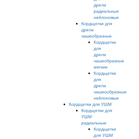
дрели
радиальные
нейлоновые
Кордщетки для
дрели
чашеобразные
Кордщетки
для
дрели
чашеобразные
мягкие
Кордщетки
для
дрели
чашеообразные
нейлоновые
Кордщетки для УШМ
Кордщетки для
УШМ
радиальные
Кордщетки
для УШМ