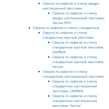
Сверла по кафелю и стеклу квадро
шестигранный хвостовик
Сверла по кафелю и стеклу
квадро шестигранный хвостовик,
Чеглок ПРО
Сверла по кафелю и стеклу стандартные
Сверла по кафелю и стеклу
стандартные круглый хвостовик
Сверла по кафелю и стеклу
стандартные круглый хвостовик,
LiteWerk
Сверла по кафелю и стеклу
стандартные круглый хвостовик,
Чеглок
Сверла по кафелю и стеклу
стандартные шестигранный хвостовик
Сверла по кафелю и стеклу
стандартные шестигранный
хвостовик, LiteWerk
Сверла по кафелю и стеклу
стандартные шестигранный
хвостовик, Чеглок