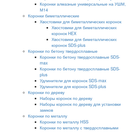
Коронки алмазные универсальные на УШМ,
М14
Коронки биметаллические
Хвостовики для биметаллических коронок
Хвостовики для биметаллических
коронок HEX
Хвостовики для биметаллических
коронок SDS-plus
Коронки по бетону твердосплавные
Коронки по бетону твердосплавные SDS-
max
Коронки по бетону твердосплавные SDS-
plus
Удлинители для коронок SDS-max
Удлинители для коронок SDS-plus
Коронки по дереву
Наборы коронок по дереву
Наборы коронок по дереву для установки
замков
Коронки по металлу
Коронки по металлу HSS
Коронки по металлу с твердосплавными