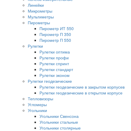
Линейки
Микрометры
Мультиметры
Пирометры
Пирометр ИТ 550
Пирометр П 350
Пирометр П 550
Рулетки
Рулетки оптима
Рулетки профи
Рулетки спринт
Рулетки стандарт
Рулетки эконом
Рулетки геодезические
Рулетки геодезические в закрытом корпусев
Рулетки геодезические в открытом корпусе
Тепловизоры
Угломеры
Угольники
Угольники Свенсона
Угольники стальные
Угольники столярные