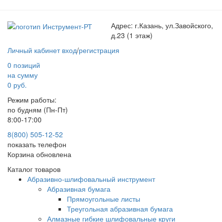
Адрес:
г.Казань, ул.Завойского,
д.23 (1 этаж)
Личный кабинет
вход
/
регистрация
0 позиций
на сумму
0 руб.
Режим работы:
по будням (Пн-Пт)
8:00-17:00
8(800) 505-12-
52
показать телефон
Корзина обновлена
Каталог товаров
Абразивно-шлифовальный инструмент
Абразивная бумага
Прямоугольные листы
Треугольная абразивная бумага
Алмазные гибкие шлифовальные круги