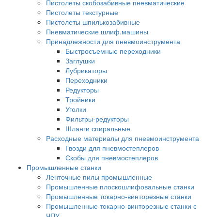
Пистолеты скобозабивные пневматические
Пистолеты текстурные
Пистолеты шпилькозабивные
Пневматические шлиф.машины
Принадлежности для пневмоинструмента
Быстросъемные переходники
Заглушки
Лубрикаторы
Переходники
Редукторы
Тройники
Уголки
Фильтры-редукторы
Шланги спиральные
Расходные материалы для пневмоинструмента
Гвозди для пневмостеплеров
Скобы для пневмостеплеров
Промышленные станки
Ленточные пилы промышленные
Промышленные плоскошлифовальные станки
Промышленные токарно-винторезные станки
Промышленные токарно-винторезные станки с
ЧПУ