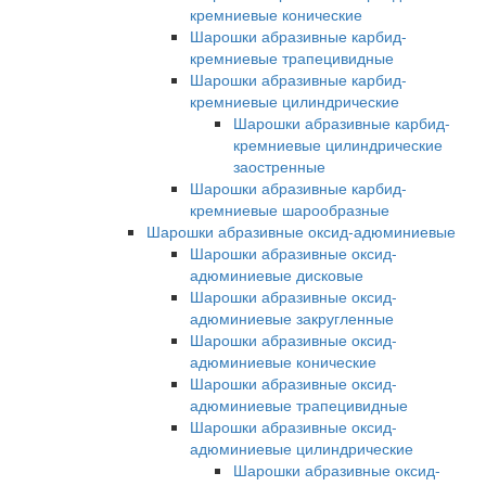
кремниевые конические
Шарошки абразивные карбид-
кремниевые трапецивидные
Шарошки абразивные карбид-
кремниевые цилиндрические
Шарошки абразивные карбид-
кремниевые цилиндрические
заостренные
Шарошки абразивные карбид-
кремниевые шарообразные
Шарошки абразивные оксид-адюминиевые
Шарошки абразивные оксид-
адюминиевые дисковые
Шарошки абразивные оксид-
адюминиевые закругленные
Шарошки абразивные оксид-
адюминиевые конические
Шарошки абразивные оксид-
адюминиевые трапецивидные
Шарошки абразивные оксид-
адюминиевые цилиндрические
Шарошки абразивные оксид-