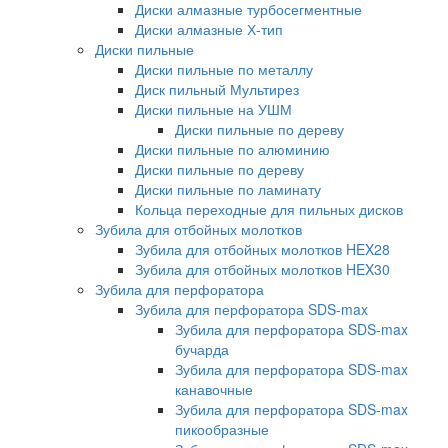
Диски алмазные турбосегментные
Диски алмазные Х-тип
Диски пильные
Диски пильные по металлу
Диск пильный Мультирез
Диски пильные на УШМ
Диски пильные по дереву
Диски пильные по алюминию
Диски пильные по дереву
Диски пильные по ламинату
Кольца переходные для пильных дисков
Зубила для отбойных молотков
Зубила для отбойных молотков HEX28
Зубила для отбойных молотков HEX30
Зубила для перфоратора
Зубила для перфоратора SDS-max
Зубила для перфоратора SDS-max
бучарда
Зубила для перфоратора SDS-max
канавочные
Зубила для перфоратора SDS-max
пикообразные