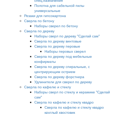
спец.назначения
Полотна для сабельной пилы
универсальные
Резаки для гипсокартона
Сверла по бетону
Наборы сверел по бетону
Сверла по дереву
Наборы сверл по дереву "Сделай сам"
Сверла по дереву винтовые
Сверла по дереву перовые
Наборы перовых сверел
Сверла по дереву под мебельные
конфирматы
Сверла по дереву спиральные, с
центрирующим острием
Сверла по дереву форстнера
Удлинители для сверел по дереву
Сверла по кафелю и стеклу
Наборы сверл по стеклу и керамике "Сделай
сам"
Сверла по кафелю и стеклу квадро
Сверла по кафелю и стеклу квадро
круглый хвостовик