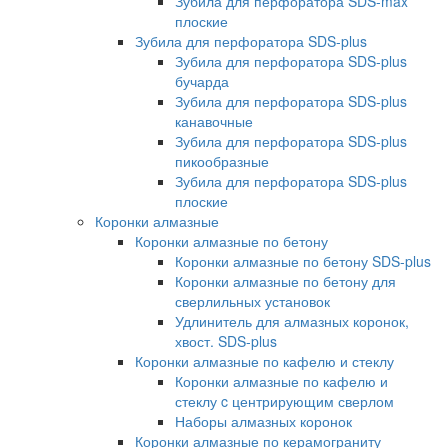
Зубила для перфоратора SDS-max
плоские
Зубила для перфоратора SDS-plus
Зубила для перфоратора SDS-plus
бучарда
Зубила для перфоратора SDS-plus
канавочные
Зубила для перфоратора SDS-plus
пикообразные
Зубила для перфоратора SDS-plus
плоские
Коронки алмазные
Коронки алмазные по бетону
Коронки алмазные по бетону SDS-plus
Коронки алмазные по бетону для
сверлильных установок
Удлинитель для алмазных коронок,
хвост. SDS-plus
Коронки алмазные по кафелю и стеклу
Коронки алмазные по кафелю и
стеклу c центрирующим сверлом
Наборы алмазных коронок
Коронки алмазные по керамограниту