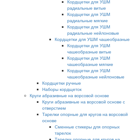
Кордщетки для УШМ
радиальные витые
Кордщетки для УШМ
радиальные мягкие
Кордщетки для УШМ
радиальные нейлоновые
Кордщетки для УШМ чашеобразные
Кордщетки для УШМ
чашеобразные витые
Кордщетки для УШМ
чашеобразные мягкие
Кордщетки для УШМ
чашеобразные нейлоновые
Кордщетки ручные
Наборы кордщеток
Круги абразивные на ворсовой основе
Круги абразивные на ворсовой основе с
отверстием
Тарелки опорные для кругов на ворсовой
основе
Сменные стикеры для опорных
тарелок
Тарелки опорные для кругов на