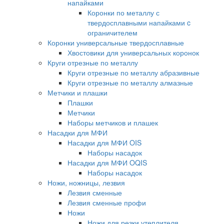
напайками
Коронки по металлу с
твердосплавными напайками c
ограничителем
Коронки универсальные твердосплавные
Хвостовики для универсальных коронок
Круги отрезные по металлу
Круги отрезные по металлу абразивные
Круги отрезные по металлу алмазные
Метчики и плашки
Плашки
Метчики
Наборы метчиков и плашек
Насадки для МФИ
Насадки для МФИ OIS
Наборы насадок
Насадки для МФИ OQIS
Наборы насадок
Ножи, ножницы, лезвия
Лезвия сменные
Лезвия сменные профи
Ножи
Ножи для резки утеплителя