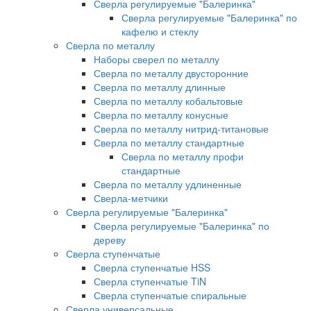
Сверла регулируемые "Балеринка"
Сверла регулируемые "Балеринка" по
кафелю и стеклу
Сверла по металлу
Наборы сверел по металлу
Сверла по металлу двусторонние
Сверла по металлу длинные
Сверла по металлу кобальтовые
Сверла по металлу конусные
Сверла по металлу нитрид-титановые
Сверла по металлу стандартные
Сверла по металлу профи
стандартные
Сверла по металлу удлиненные
Сверла-метчики
Сверла регулируемые "Балеринка"
Сверла регулируемые "Балеринка" по
дереву
Сверла ступенчатые
Сверла ступенчатые HSS
Сверла ступенчатые TiN
Сверла ступенчатые спиральные
Сверла универсальные