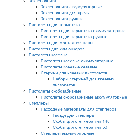
Заклепочники
Заклепочники аккумуляторные
Заклепочники для дрели
Заклепочники ручные
Пистолеты для герметика
Пистолеты для герметика аккумуляторные
Пистолеты для герметика ручные
Пистолеты для монтажной пены
Пистолеты для хим.анкеров
Пистолеты клеевые
Пистолеты клеевые аккумуляторные
Пистолеты клеевые сетевые
Стержни для клеевых пистолетов
Наборы стержней для клеевых
пистолетов
Пистолеты скобозабивные
Пистолеты скобозабивные аккумуляторные
Степлеры
Расходные материалы для степлеров
Гвозди для степлера
Скобы для степлера тип 140
Скобы для степлера тип 53
Степлеры аккумуляторные