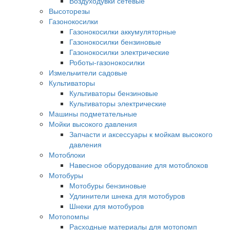
Воздуходувки сетевые
Высоторезы
Газонокосилки
Газонокосилки аккумуляторные
Газонокосилки бензиновые
Газонокосилки электрические
Роботы-газонокосилки
Измельчители садовые
Культиваторы
Культиваторы бензиновые
Культиваторы электрические
Машины подметательные
Мойки высокого давления
Запчасти и аксессуары к мойкам высокого
давления
Мотоблоки
Навесное оборудование для мотоблоков
Мотобуры
Мотобуры бензиновые
Удлинители шнека для мотобуров
Шнеки для мотобуров
Мотопомпы
Расходные материалы для мотопомп