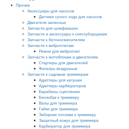
Прочее
Аксессуары для насосов
Датчики сухого хода для насосов
Двигатели запасные
Запчасти для шлифмашин
Запчасти и аксессуары к снегоуборщикам
Запчасти к бетоносмесителям
Запчасти к виброплитам
Ремни для виброплит
Запчасти к мотоблокам и двигателям
Стартеры для двигателей
Фильтры воздушные
Запчасти к садовым триммерам
Адаптеры для катушки
Адаптеры карбюраторов
Барабаны сцепления
Бензобак к триммеру
Валы для триммера
Гайки для триммера
Заборник топлива к триммеру
Защитный кожух для триммера
Карбюратор для триммера