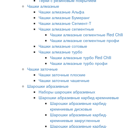
Терки с резиновым покрытием
Чашки алмазные
Чашки алмазные Альфа
Чашки алмазные Бумеранг
Чашки алмазные Сегмент-Т
Чашки алмазные сегментные
Чашки алмазные сегментные Red Chili
Чашки алмазные сегментные профи
Чашки алмазные сотовые
Чашки алмазные турбо
Чашки алмазные турбо Red Chili
Чашки алмазные турбо профи
Чашки заточные
Чашки заточные плоские
Чашки заточные чашечные
Шарошки абразивные
Наборы шарошек абразивных
Шарошки абразивные карбид-кремниевые
Шарошки абразивные карбид-
кремниевые дисковые
Шарошки абразивные карбид-
кремниевые закругленные
Шарошки абразивные карбид-