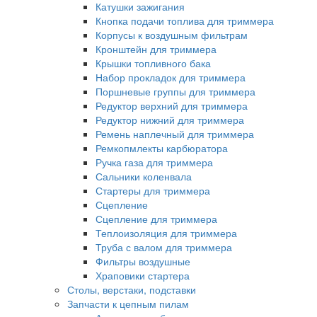
Катушки зажигания
Кнопка подачи топлива для триммера
Корпусы к воздушным фильтрам
Кронштейн для триммера
Крышки топливного бака
Набор прокладок для триммера
Поршневые группы для триммера
Редуктор верхний для триммера
Редуктор нижний для триммера
Ремень наплечный для триммера
Ремкопмлекты карбюратора
Ручка газа для триммера
Сальники коленвала
Стартеры для триммера
Сцепление
Сцепление для триммера
Теплоизоляция для триммера
Труба с валом для триммера
Фильтры воздушные
Храповики стартера
Столы, верстаки, подставки
Запчасти к цепным пилам