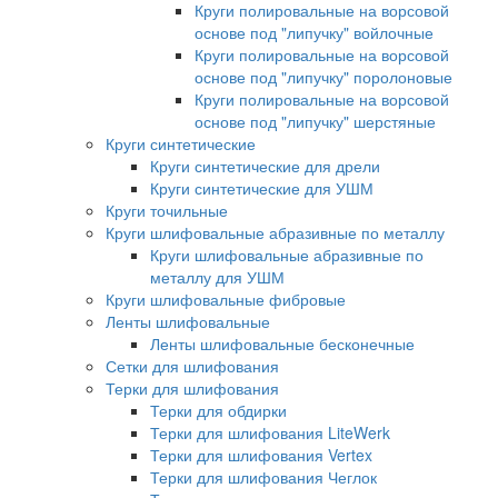
Круги полировальные на ворсовой
основе под "липучку" войлочные
Круги полировальные на ворсовой
основе под "липучку" поролоновые
Круги полировальные на ворсовой
основе под "липучку" шерстяные
Круги синтетические
Круги синтетические для дрели
Круги синтетические для УШМ
Круги точильные
Круги шлифовальные абразивные по металлу
Круги шлифовальные абразивные по
металлу для УШМ
Круги шлифовальные фибровые
Ленты шлифовальные
Ленты шлифовальные бесконечные
Сетки для шлифования
Терки для шлифования
Терки для обдирки
Терки для шлифования LiteWerk
Терки для шлифования Vertex
Терки для шлифования Чеглок