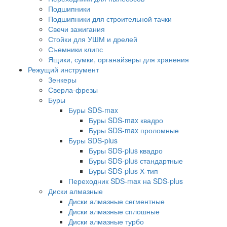
Подшипники
Подшипники для строительной тачки
Свечи зажигания
Стойки для УШМ и дрелей
Съемники клипс
Ящики, сумки, органайзеры для хранения
Режущий инструмент
Зенкеры
Сверла-фрезы
Буры
Буры SDS-max
Буры SDS-max квадро
Буры SDS-max проломные
Буры SDS-plus
Буры SDS-plus квадро
Буры SDS-plus стандартные
Буры SDS-plus Х-тип
Переходник SDS-max на SDS-plus
Диски алмазные
Диски алмазные сегментные
Диски алмазные сплошные
Диски алмазные турбо