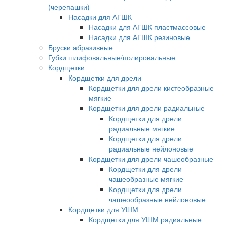
(черепашки)
Насадки для АГШК
Насадки для АГШК пластмассовые
Насадки для АГШК резиновые
Бруски абразивные
Губки шлифовальные/полировальные
Кордщетки
Кордщетки для дрели
Кордщетки для дрели кистеобразные
мягкие
Кордщетки для дрели радиальные
Кордщетки для дрели
радиальные мягкие
Кордщетки для дрели
радиальные нейлоновые
Кордщетки для дрели чашеобразные
Кордщетки для дрели
чашеобразные мягкие
Кордщетки для дрели
чашеообразные нейлоновые
Кордщетки для УШМ
Кордщетки для УШМ радиальные