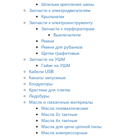
Шпильки крепления шины
Запчасти к электродвигателям
Крыльчатки
Запчасти к электроинструменту
Запчасти к перфораторам
Выключатели
Ремни
Ремни для рубанков
Щетки графитовые
Запчасти на УШМ
Гайки на УШМ
Кабели USB
Канаты запускные
Кондукторы
Крестики для плитки
Ледобуры
Масла и смазочные материалы
Масла пневматические
Масла 2х тактные
Масла 4х тактные
Масла для цепи цепной пилы
Масла компрессорные