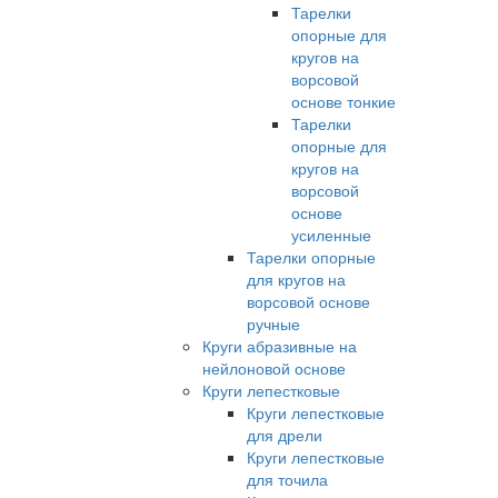
Тарелки
опорные для
кругов на
ворсовой
основе тонкие
Тарелки
опорные для
кругов на
ворсовой
основе
усиленные
Тарелки опорные
для кругов на
ворсовой основе
ручные
Круги абразивные на
нейлоновой основе
Круги лепестковые
Круги лепестковые
для дрели
Круги лепестковые
для точила