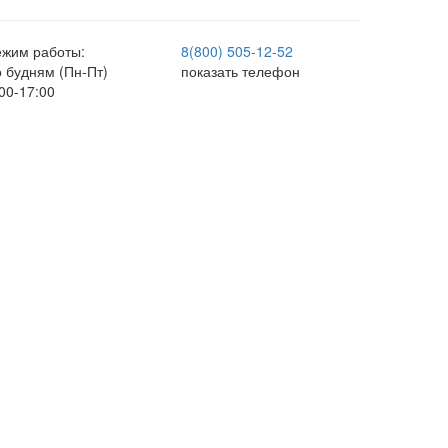
ежим работы:
8(800) 505-12-
52
о будням (Пн-Пт)
показать телефон
00-17:00