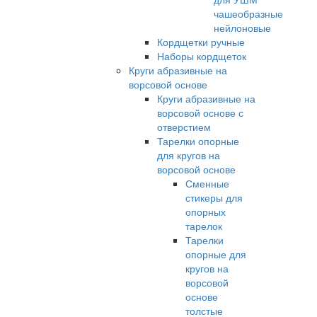
чашеобразные
нейлоновые
Кордщетки ручные
Наборы кордщеток
Круги абразивные на
ворсовой основе
Круги абразивные на
ворсовой основе с
отверстием
Тарелки опорные
для кругов на
ворсовой основе
Сменные
стикеры для
опорных
тарелок
Тарелки
опорные для
кругов на
ворсовой
основе
толстые