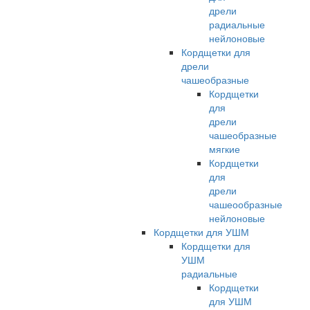
дрели
радиальные
нейлоновые
Кордщетки для
дрели
чашеобразные
Кордщетки
для
дрели
чашеобразные
мягкие
Кордщетки
для
дрели
чашеообразные
нейлоновые
Кордщетки для УШМ
Кордщетки для
УШМ
радиальные
Кордщетки
для УШМ