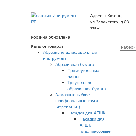
Адрес:
г.Казань,
ул.Завойского, д.23 (1
этаж)
Корзина обновлена
Каталог товаров
Абразивно-шлифовальный
инструмент
Абразивная бумага
Прямоугольные
листы
Треугольная
абразивная бумага
Алмазные гибкие
шлифовальные круги
(черепашки)
Насадки для АГШК
Насадки для
АГШК
пластмассовые