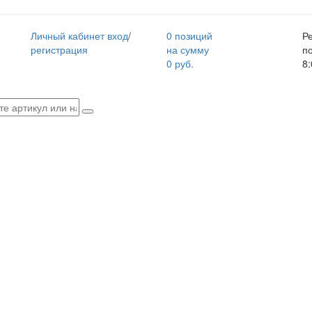
Личный кабинет
вход
/
0 позиций
Р
регистрация
на сумму
п
0 руб.
8: