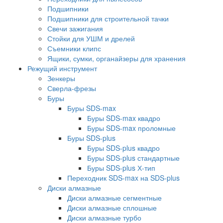
Подшипники
Подшипники для строительной тачки
Свечи зажигания
Стойки для УШМ и дрелей
Съемники клипс
Ящики, сумки, органайзеры для хранения
Режущий инструмент
Зенкеры
Сверла-фрезы
Буры
Буры SDS-max
Буры SDS-max квадро
Буры SDS-max проломные
Буры SDS-plus
Буры SDS-plus квадро
Буры SDS-plus стандартные
Буры SDS-plus Х-тип
Переходник SDS-max на SDS-plus
Диски алмазные
Диски алмазные сегментные
Диски алмазные сплошные
Диски алмазные турбо