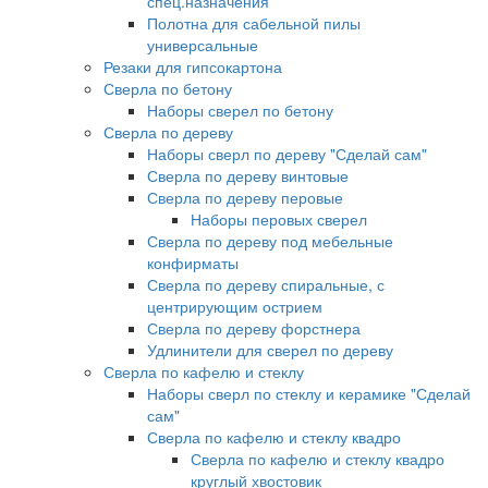
спец.назначения
Полотна для сабельной пилы
универсальные
Резаки для гипсокартона
Сверла по бетону
Наборы сверел по бетону
Сверла по дереву
Наборы сверл по дереву "Сделай сам"
Сверла по дереву винтовые
Сверла по дереву перовые
Наборы перовых сверел
Сверла по дереву под мебельные
конфирматы
Сверла по дереву спиральные, с
центрирующим острием
Сверла по дереву форстнера
Удлинители для сверел по дереву
Сверла по кафелю и стеклу
Наборы сверл по стеклу и керамике "Сделай
сам"
Сверла по кафелю и стеклу квадро
Сверла по кафелю и стеклу квадро
круглый хвостовик