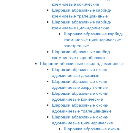
кремниевые конические
Шарошки абразивные карбид-
кремниевые трапецивидные
Шарошки абразивные карбид-
кремниевые цилиндрические
Шарошки абразивные карбид-
кремниевые цилиндрические
заостренные
Шарошки абразивные карбид-
кремниевые шарообразные
Шарошки абразивные оксид-адюминиевые
Шарошки абразивные оксид-
адюминиевые дисковые
Шарошки абразивные оксид-
адюминиевые закругленные
Шарошки абразивные оксид-
адюминиевые конические
Шарошки абразивные оксид-
адюминиевые трапецивидные
Шарошки абразивные оксид-
адюминиевые цилиндрические
Шарошки абразивные оксид-