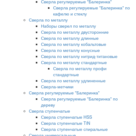
Сверла регулируемые "Балеринка"
Сверла регулируемые "Балеринка" по
кафелю и стеклу
Сверла по металлу
Наборы сверел по металлу
Сверла по металлу двусторонние
Сверла по металлу длинные
Сверла по металлу кобальтовые
Сверла по металлу конусные
Сверла по металлу нитрид-титановые
Сверла по металлу стандартные
Сверла по металлу профи
стандартные
Сверла по металлу удлиненные
Сверла-метчики
Сверла регулируемые "Балеринка"
Сверла регулируемые "Балеринка" по
дереву
Сверла ступенчатые
Сверла ступенчатые HSS
Сверла ступенчатые TiN
Сверла ступенчатые спиральные
Сверла универсальные