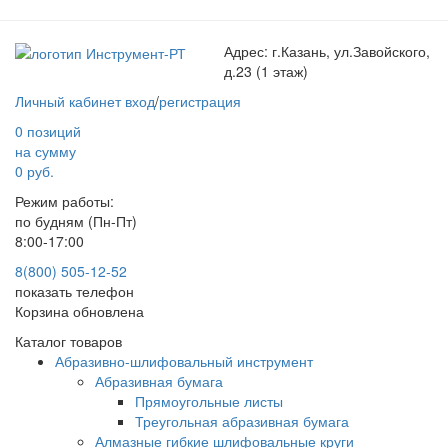
Адрес:
г.Казань, ул.Завойского,
д.23 (1 этаж)
Личный кабинет
вход
/
регистрация
0 позиций
на сумму
0 руб.
Режим работы:
по будням (Пн-Пт)
8:00-17:00
8(800) 505-12-
52
показать телефон
Корзина обновлена
Каталог товаров
Абразивно-шлифовальный инструмент
Абразивная бумага
Прямоугольные листы
Треугольная абразивная бумага
Алмазные гибкие шлифовальные круги