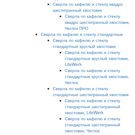
Сверла по кафелю и стеклу квадро
шестигранный хвостовик
Сверла по кафелю и стеклу
квадро шестигранный хвостовик,
Чеглок ПРО
Сверла по кафелю и стеклу стандартные
Сверла по кафелю и стеклу
стандартные круглый хвостовик
Сверла по кафелю и стеклу
стандартные круглый хвостовик,
LiteWerk
Сверла по кафелю и стеклу
стандартные круглый хвостовик,
Чеглок
Сверла по кафелю и стеклу
стандартные шестигранный хвостовик
Сверла по кафелю и стеклу
стандартные шестигранный
хвостовик, LiteWerk
Сверла по кафелю и стеклу
стандартные шестигранный
хвостовик, Чеглок