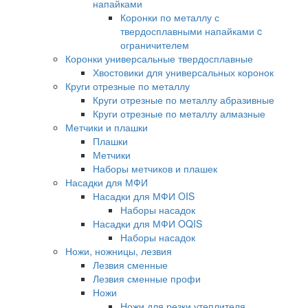
напайками
Коронки по металлу с
твердосплавными напайками c
ограничителем
Коронки универсальные твердосплавные
Хвостовики для универсальных коронок
Круги отрезные по металлу
Круги отрезные по металлу абразивные
Круги отрезные по металлу алмазные
Метчики и плашки
Плашки
Метчики
Наборы метчиков и плашек
Насадки для МФИ
Насадки для МФИ OIS
Наборы насадок
Насадки для МФИ OQIS
Наборы насадок
Ножи, ножницы, лезвия
Лезвия сменные
Лезвия сменные профи
Ножи
Ножи для резки утеплителя