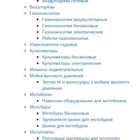
Воздуходувки сетевые
Высоторезы
Газонокосилки
Газонокосилки аккумуляторные
Газонокосилки бензиновые
Газонокосилки электрические
Роботы-газонокосилки
Измельчители садовые
Культиваторы
Культиваторы бензиновые
Культиваторы электрические
Машины подметательные
Мойки высокого давления
Запчасти и аксессуары к мойкам высокого
давления
Мотоблоки
Навесное оборудование для мотоблоков
Мотобуры
Мотобуры бензиновые
Удлинители шнека для мотобуров
Шнеки для мотобуров
Мотопомпы
Расходные материалы для мотопомп