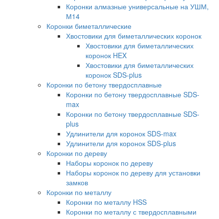
Коронки алмазные универсальные на УШМ,
М14
Коронки биметаллические
Хвостовики для биметаллических коронок
Хвостовики для биметаллических
коронок HEX
Хвостовики для биметаллических
коронок SDS-plus
Коронки по бетону твердосплавные
Коронки по бетону твердосплавные SDS-
max
Коронки по бетону твердосплавные SDS-
plus
Удлинители для коронок SDS-max
Удлинители для коронок SDS-plus
Коронки по дереву
Наборы коронок по дереву
Наборы коронок по дереву для установки
замков
Коронки по металлу
Коронки по металлу HSS
Коронки по металлу с твердосплавными