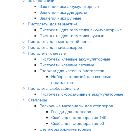
Заклепочники
Заклепочники аккумуляторные
Заклепочники для дрели
Заклепочники ручные
Пистолеты для герметика
Пистолеты для герметика аккумуляторные
Пистолеты для герметика ручные
Пистолеты для монтажной пены
Пистолеты для хим.анкеров
Пистолеты клеевые
Пистолеты клеевые аккумуляторные
Пистолеты клеевые сетевые
Стержни для клеевых пистолетов
Наборы стержней для клеевых
пистолетов
Пистолеты скобозабивные
Пистолеты скобозабивные аккумуляторные
Степлеры
Расходные материалы для степлеров
Гвозди для степлера
Скобы для степлера тип 140
Скобы для степлера тип 53
Степлеры аккумуляторные