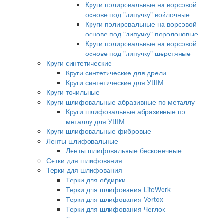
Круги полировальные на ворсовой
основе под "липучку" войлочные
Круги полировальные на ворсовой
основе под "липучку" поролоновые
Круги полировальные на ворсовой
основе под "липучку" шерстяные
Круги синтетические
Круги синтетические для дрели
Круги синтетические для УШМ
Круги точильные
Круги шлифовальные абразивные по металлу
Круги шлифовальные абразивные по
металлу для УШМ
Круги шлифовальные фибровые
Ленты шлифовальные
Ленты шлифовальные бесконечные
Сетки для шлифования
Терки для шлифования
Терки для обдирки
Терки для шлифования LiteWerk
Терки для шлифования Vertex
Терки для шлифования Чеглок