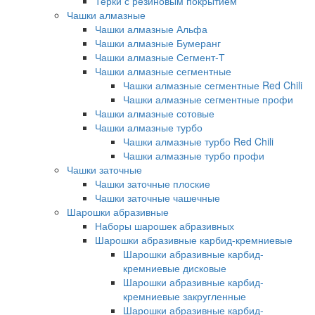
Терки с резиновым покрытием
Чашки алмазные
Чашки алмазные Альфа
Чашки алмазные Бумеранг
Чашки алмазные Сегмент-Т
Чашки алмазные сегментные
Чашки алмазные сегментные Red Chili
Чашки алмазные сегментные профи
Чашки алмазные сотовые
Чашки алмазные турбо
Чашки алмазные турбо Red Chili
Чашки алмазные турбо профи
Чашки заточные
Чашки заточные плоские
Чашки заточные чашечные
Шарошки абразивные
Наборы шарошек абразивных
Шарошки абразивные карбид-кремниевые
Шарошки абразивные карбид-
кремниевые дисковые
Шарошки абразивные карбид-
кремниевые закругленные
Шарошки абразивные карбид-