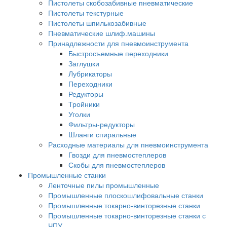
Пистолеты скобозабивные пневматические
Пистолеты текстурные
Пистолеты шпилькозабивные
Пневматические шлиф.машины
Принадлежности для пневмоинструмента
Быстросъемные переходники
Заглушки
Лубрикаторы
Переходники
Редукторы
Тройники
Уголки
Фильтры-редукторы
Шланги спиральные
Расходные материалы для пневмоинструмента
Гвозди для пневмостеплеров
Скобы для пневмостеплеров
Промышленные станки
Ленточные пилы промышленные
Промышленные плоскошлифовальные станки
Промышленные токарно-винторезные станки
Промышленные токарно-винторезные станки с
ЧПУ