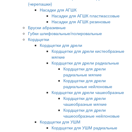
(черепашки)
Насадки для АГШК
Насадки для АГШК пластмассовые
Насадки для АГШК резиновые
Бруски абразивные
Губки шлифовальные/полировальные
Кордщетки
Кордщетки для дрели
Кордщетки для дрели кистеобразные
мягкие
Кордщетки для дрели радиальные
Кордщетки для дрели
радиальные мягкие
Кордщетки для дрели
радиальные нейлоновые
Кордщетки для дрели чашеобразные
Кордщетки для дрели
чашеобразные мягкие
Кордщетки для дрели
чашеообразные нейлоновые
Кордщетки для УШМ
Кордщетки для УШМ радиальные