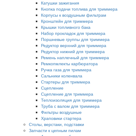
Катушки зажигания
Кнопка подачи топлива для триммера
Корпусы к воздушным фильтрам
Кронштейн для триммера
Крышки топливного бака
Набор прокладок для триммера
Поршневые группы для триммера
Редуктор верхний для триммера
Редуктор нижний для триммера
Ремень наплечный для триммера
Ремкопмлекты карбюратора
Ручка газа для триммера
Сальники коленвала
Стартеры для триммера
Сцепление
Сцепление для триммера
Теплоизоляция для триммера
Труба с валом для триммера
Фильтры воздушные
Храповики стартера
Столы, верстаки, подставки
Запчасти к цепным пилам