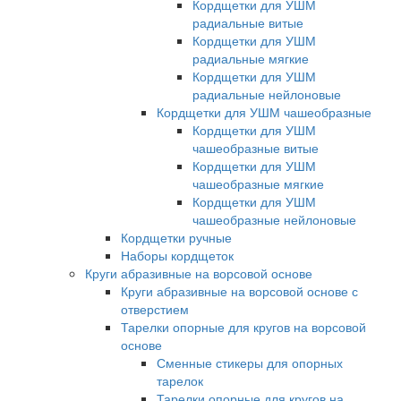
Кордщетки для УШМ
радиальные витые
Кордщетки для УШМ
радиальные мягкие
Кордщетки для УШМ
радиальные нейлоновые
Кордщетки для УШМ чашеобразные
Кордщетки для УШМ
чашеобразные витые
Кордщетки для УШМ
чашеобразные мягкие
Кордщетки для УШМ
чашеобразные нейлоновые
Кордщетки ручные
Наборы кордщеток
Круги абразивные на ворсовой основе
Круги абразивные на ворсовой основе с
отверстием
Тарелки опорные для кругов на ворсовой
основе
Сменные стикеры для опорных
тарелок
Тарелки опорные для кругов на