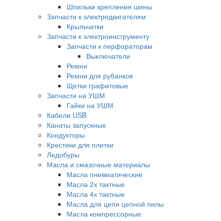
Шпильки крепления шины
Запчасти к электродвигателям
Крыльчатки
Запчасти к электроинструменту
Запчасти к перфораторам
Выключатели
Ремни
Ремни для рубанков
Щетки графитовые
Запчасти на УШМ
Гайки на УШМ
Кабели USB
Канаты запускные
Кондукторы
Крестики для плитки
Ледобуры
Масла и смазочные материалы
Масла пневматические
Масла 2х тактные
Масла 4х тактные
Масла для цепи цепной пилы
Масла компрессорные