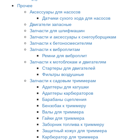
Прочее
Аксессуары для насосов
Датчики сухого хода для насосов
Двигатели запасные
Запчасти для шлифмашин
Запчасти и аксессуары к снегоуборщикам
Запчасти к бетоносмесителям
Запчасти к виброплитам
Ремни для виброплит
Запчасти к мотоблокам и двигателям
Стартеры для двигателей
Фильтры воздушные
Запчасти к садовым триммерам
Адаптеры для катушки
Адаптеры карбюраторов
Барабаны сцепления
Бензобак к триммеру
Валы для триммера
Гайки для триммера
Заборник топлива к триммеру
Защитный кожух для триммера
Карбюратор для триммера