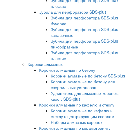
Зубила для перфоратора SDS-max
плоские
Зубила для перфоратора SDS-plus
Зубила для перфоратора SDS-plus
бучарда
Зубила для перфоратора SDS-plus
канавочные
Зубила для перфоратора SDS-plus
пикообразные
Зубила для перфоратора SDS-plus
плоские
Коронки алмазные
Коронки алмазные по бетону
Коронки алмазные по бетону SDS-plus
Коронки алмазные по бетону для
сверлильных установок
Удлинитель для алмазных коронок,
хвост. SDS-plus
Коронки алмазные по кафелю и стеклу
Коронки алмазные по кафелю и
стеклу c центрирующим сверлом
Наборы алмазных коронок
Коронки алмазные по керамограниту