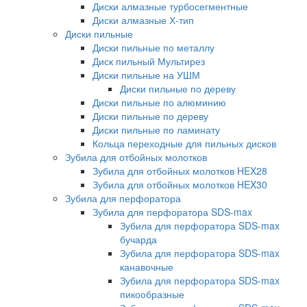
Диски алмазные турбосегментные
Диски алмазные Х-тип
Диски пильные
Диски пильные по металлу
Диск пильный Мультирез
Диски пильные на УШМ
Диски пильные по дереву
Диски пильные по алюминию
Диски пильные по дереву
Диски пильные по ламинату
Кольца переходные для пильных дисков
Зубила для отбойных молотков
Зубила для отбойных молотков HEX28
Зубила для отбойных молотков HEX30
Зубила для перфоратора
Зубила для перфоратора SDS-max
Зубила для перфоратора SDS-max
бучарда
Зубила для перфоратора SDS-max
канавочные
Зубила для перфоратора SDS-max
пикообразные