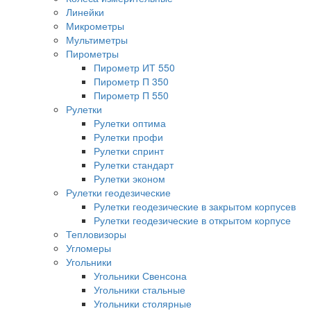
Линейки
Микрометры
Мультиметры
Пирометры
Пирометр ИТ 550
Пирометр П 350
Пирометр П 550
Рулетки
Рулетки оптима
Рулетки профи
Рулетки спринт
Рулетки стандарт
Рулетки эконом
Рулетки геодезические
Рулетки геодезические в закрытом корпусев
Рулетки геодезические в открытом корпусе
Тепловизоры
Угломеры
Угольники
Угольники Свенсона
Угольники стальные
Угольники столярные