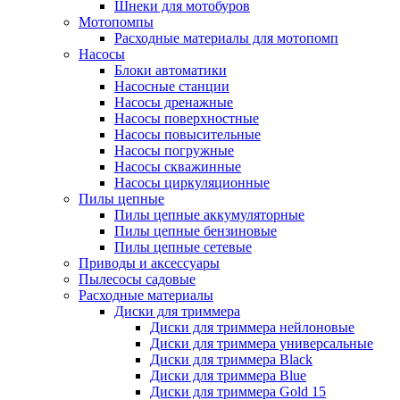
Шнеки для мотобуров
Мотопомпы
Расходные материалы для мотопомп
Насосы
Блоки автоматики
Насосные станции
Насосы дренажные
Насосы поверхностные
Насосы повысительные
Насосы погружные
Насосы скважинные
Насосы циркуляционные
Пилы цепные
Пилы цепные аккумуляторные
Пилы цепные бензиновые
Пилы цепные сетевые
Приводы и аксессуары
Пылесосы садовые
Расходные материалы
Диски для триммера
Диски для триммера нейлоновые
Диски для триммера универсальные
Диски для триммера Black
Диски для триммера Blue
Диски для триммера Gold 15