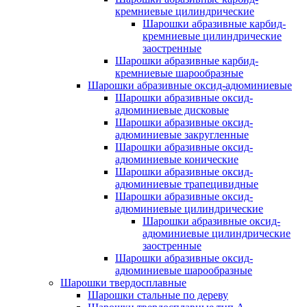
кремниевые цилиндрические
Шарошки абразивные карбид-
кремниевые цилиндрические
заостренные
Шарошки абразивные карбид-
кремниевые шарообразные
Шарошки абразивные оксид-адюминиевые
Шарошки абразивные оксид-
адюминиевые дисковые
Шарошки абразивные оксид-
адюминиевые закругленные
Шарошки абразивные оксид-
адюминиевые конические
Шарошки абразивные оксид-
адюминиевые трапецивидные
Шарошки абразивные оксид-
адюминиевые цилиндрические
Шарошки абразивные оксид-
адюминиевые цилиндрические
заостренные
Шарошки абразивные оксид-
адюминиевые шарообразные
Шарошки твердосплавные
Шарошки стальные по дереву