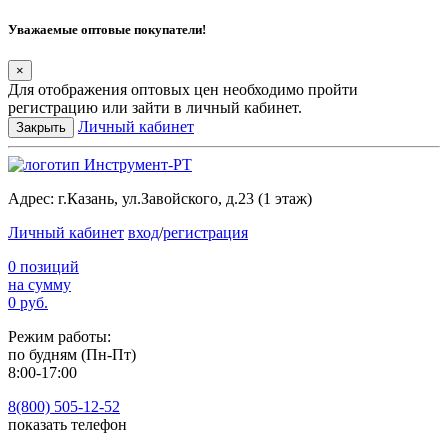
Уважаемые оптовые покупатели!
×
Для отображения оптовых цен необходимо пройти
регистрацию или зайти в личный кабинет.
Личный кабинет
Закрыть
Адрес:
г.Казань, ул.Завойского, д.23 (1 этаж)
Личный кабинет
вход
/
регистрация
0 позиций
на сумму
0 руб.
Режим работы:
по будням (Пн-Пт)
8:00-17:00
8(800) 505-12-
52
показать телефон