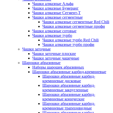
Чашки алмазные Альфа
Чашки алмазные Бумеранг
Чашки алмазные Сегмент-Т
Чашки алмазные сегментные
Чашки алмазные сегментные Red Chili
Чашки алмазные сегментные профи
Чашки алмазные сотовые
Чашки алмазные турбо
Чашки алмазные турбо Red Chili
Чашки алмазные турбо профи
Чашки заточные
Чашки заточные плоские
Чашки заточные чашечные
Шарошки абразивные
Наборы шарошек абразивных
Шарошки абразивные карбид-кремниевые
Шарошки абразивные карбид-
кремниевые дисковые
Шарошки абразивные карбид-
кремниевые закругленные
Шарошки абразивные карбид-
кремниевые конические
Шарошки абразивные карбид-
кремниевые трапецивидные
Шарошки абразивные карбид-