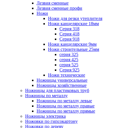
Лезвия сменные
Лезвия сменные профи
Ножи
Ножи для резки утеплителя
Ножи канцелярские 18мм
Серия 318
Серия 418
Серия 918
Ножи канцелярские 9мм
Ножи строительные 25мм
серия 325
серия 425
серия 525
Серия 925
Ножи технические
Ножницы универсальные
Ножницы хозяйственные
Ножницы для пластиковых труб
Ножницы по металлу
Ножницы по металлу левые
Ножницы по металлу правые
Ножницы по металлу прямые
Ножницы электрика
Ножовки по гипсокартону
Ножовки по дереву