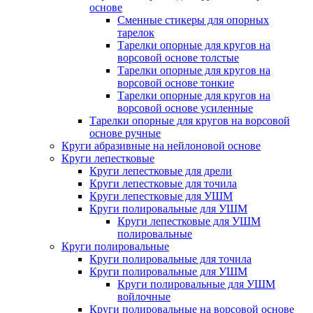
основе
Сменные стикеры для опорных
тарелок
Тарелки опорные для кругов на
ворсовой основе толстые
Тарелки опорные для кругов на
ворсовой основе тонкие
Тарелки опорные для кругов на
ворсовой основе усиленные
Тарелки опорные для кругов на ворсовой
основе ручные
Круги абразивные на нейлоновой основе
Круги лепестковые
Круги лепестковые для дрели
Круги лепестковые для точила
Круги лепестковые для УШМ
Круги полировальные для УШМ
Круги лепестковые для УШМ
полировальные
Круги полировальные
Круги полировальные для точила
Круги полировальные для УШМ
Круги полировальные для УШМ
войлочные
Круги полировальные на ворсовой основе