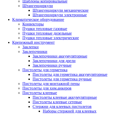
Шаблоны копировальные
Штангенциркули
Штангенциркули механические
Штангенциркули электронные
Климатическое оборудование
Конвекторы
Пушки тепловые газовые
Пушки тепловые дизельные
Пушки тепловые электрические
Крепежный инструмент
Заклепки
Заклепочники
Заклепочники аккумуляторные
Заклепочники для дрели
Заклепочники ручные
Пистолеты для герметика
Пистолеты для герметика аккумуляторные
Пистолеты для герметика ручные
Пистолеты для монтажной пены
Пистолеты для хим.анкеров
Пистолеты клеевые
Пистолеты клеевые аккумуляторные
Пистолеты клеевые сетевые
Стержни для клеевых пистолетов
Наборы стержней для клеевых