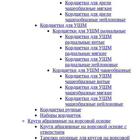
Кордщетки для дрели
чашеобразные мягкие
Кордщетки для дрели
чашеообразные нейлоновые
Кордщетки для УШМ
Кордщетки для УШМ радиальные
Кордщетки для УШМ
радиальные витые
Кордщетки для УШМ
радиальные мягкие
Кордщетки для УШМ
радиальные нейлоновые
Кордщетки для УШМ чашеобразные
Кордщетки для УШМ
чашеобразные витые
Кордщетки для УШМ
чашеобразные мягкие
Кордщетки для УШМ
чашеобразные нейлоновые
Кордщетки ручные
Наборы кордщеток
Круги абразивные на ворсовой основе
Круги абразивные на ворсовой основе с
отверстием
Тарелки опорные для кругов на ворсовой