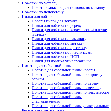
Ножовки по металлу
Полотно запасное для ножовок по металлу
Ножовки по пенобетону
Пилки для лобзика
Наборы пилок для лобзика
Пилки для лобзика по дереву
Пилки для лобзика по керамической плитке
и стеклу
Пилки для лобзика по ламинату
Пилки для лобзика по металлу
Пилки для лобзика по оргстеклу
Пилки для лобзика по пластмассам
Пилки для лобзика по ЦСП
Пилки для лобзика универсальные
Полотна для сабельной пилы
Полотна для сабельной пилы наборы
Полотна для сабельной пилы по кирпичу и
блокам
Полотна для сабельной пилы по дереву
Полотна для сабельной пилы по металлу
Полотна для сабельной пилы по пластмассам
Полотна для сабельной пилы
спец.назначения
Полотна для сабельной пилы универсальные
Резаки для гипсокартона