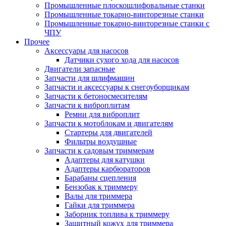
Промышленные плоскошлифовальные станки
Промышленные токарно-винторезные станки
Промышленные токарно-винторезные станки с
ЧПУ
Прочее
Аксессуары для насосов
Датчики сухого хода для насосов
Двигатели запасные
Запчасти для шлифмашин
Запчасти и аксессуары к снегоуборщикам
Запчасти к бетоносмесителям
Запчасти к виброплитам
Ремни для виброплит
Запчасти к мотоблокам и двигателям
Стартеры для двигателей
Фильтры воздушные
Запчасти к садовым триммерам
Адаптеры для катушки
Адаптеры карбюраторов
Барабаны сцепления
Бензобак к триммеру
Валы для триммера
Гайки для триммера
Заборник топлива к триммеру
Защитный кожух для триммера