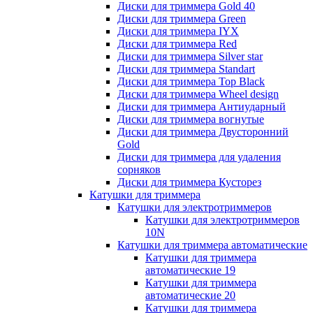
Диски для триммера Gold 40
Диски для триммера Green
Диски для триммера IYX
Диски для триммера Red
Диски для триммера Silver star
Диски для триммера Standart
Диски для триммера Top Black
Диски для триммера Wheel design
Диски для триммера Антиударный
Диски для триммера вогнутые
Диски для триммера Двусторонний
Gold
Диски для триммера для удаления
сорняков
Диски для триммера Кусторез
Катушки для триммера
Катушки для электротриммеров
Катушки для электротриммеров
10N
Катушки для триммера автоматические
Катушки для триммера
автоматические 19
Катушки для триммера
автоматические 20
Катушки для триммера