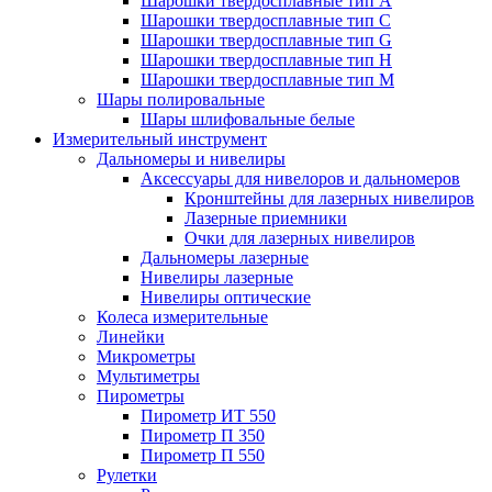
Шарошки твердосплавные тип A
Шарошки твердосплавные тип C
Шарошки твердосплавные тип G
Шарошки твердосплавные тип H
Шарошки твердосплавные тип M
Шары полировальные
Шары шлифовальные белые
Измерительный инструмент
Дальномеры и нивелиры
Аксессуары для нивелоров и дальномеров
Кронштейны для лазерных нивелиров
Лазерные приемники
Очки для лазерных нивелиров
Дальномеры лазерные
Нивелиры лазерные
Нивелиры оптические
Колеса измерительные
Линейки
Микрометры
Мультиметры
Пирометры
Пирометр ИТ 550
Пирометр П 350
Пирометр П 550
Рулетки