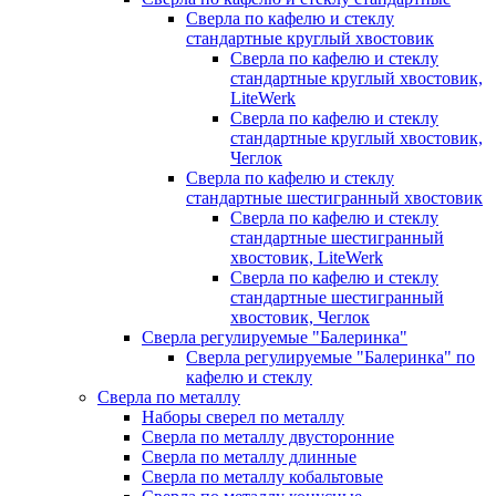
Сверла по кафелю и стеклу
стандартные круглый хвостовик
Сверла по кафелю и стеклу
стандартные круглый хвостовик,
LiteWerk
Сверла по кафелю и стеклу
стандартные круглый хвостовик,
Чеглок
Сверла по кафелю и стеклу
стандартные шестигранный хвостовик
Сверла по кафелю и стеклу
стандартные шестигранный
хвостовик, LiteWerk
Сверла по кафелю и стеклу
стандартные шестигранный
хвостовик, Чеглок
Сверла регулируемые "Балеринка"
Сверла регулируемые "Балеринка" по
кафелю и стеклу
Сверла по металлу
Наборы сверел по металлу
Сверла по металлу двусторонние
Сверла по металлу длинные
Сверла по металлу кобальтовые