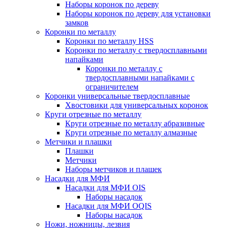
Наборы коронок по дереву
Наборы коронок по дереву для установки
замков
Коронки по металлу
Коронки по металлу HSS
Коронки по металлу с твердосплавными
напайками
Коронки по металлу с
твердосплавными напайками c
ограничителем
Коронки универсальные твердосплавные
Хвостовики для универсальных коронок
Круги отрезные по металлу
Круги отрезные по металлу абразивные
Круги отрезные по металлу алмазные
Метчики и плашки
Плашки
Метчики
Наборы метчиков и плашек
Насадки для МФИ
Насадки для МФИ OIS
Наборы насадок
Насадки для МФИ OQIS
Наборы насадок
Ножи, ножницы, лезвия