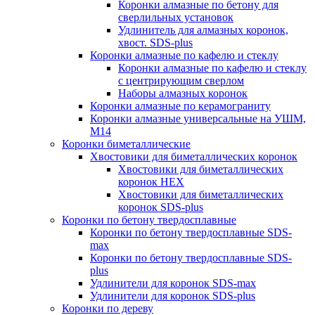
Коронки алмазные по бетону для
сверлильных установок
Удлинитель для алмазных коронок,
хвост. SDS-plus
Коронки алмазные по кафелю и стеклу
Коронки алмазные по кафелю и стеклу
c центрирующим сверлом
Наборы алмазных коронок
Коронки алмазные по керамограниту
Коронки алмазные универсальные на УШМ,
М14
Коронки биметаллические
Хвостовики для биметаллических коронок
Хвостовики для биметаллических
коронок HEX
Хвостовики для биметаллических
коронок SDS-plus
Коронки по бетону твердосплавные
Коронки по бетону твердосплавные SDS-
max
Коронки по бетону твердосплавные SDS-
plus
Удлинители для коронок SDS-max
Удлинители для коронок SDS-plus
Коронки по дереву