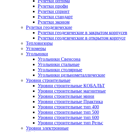
Рулетки оптима
Рулетки профи
Рулетки спринт
Рулетки стандарт
Рулетки эконом
Рулетки геодезические
Рулетки геодезические в закрытом корпусев
Рулетки геодезические в открытом корпусе
Тепловизоры
Угломеры
Угольники
Угольники Свенсона
Угольники стальные
Угольники столярные
Угольники цельнометаллические
Уровни строительные
Уровни строительные КОБАЛЬТ
Уровни строительные магнитные
Уровни строительные мини
Уровни строительные Практика
Уровни строительные тип 400
Уровни строительные тип 500
Уровни строительные тип 600
Уровни строительные тип Рельс
Уровни электронные