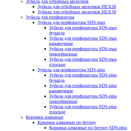
Зубила для отбойных молотков
Зубила для отбойных молотков HEX28
Зубила для отбойных молотков HEX30
Зубила для перфоратора
Зубила для перфоратора SDS-max
Зубила для перфоратора SDS-max
бучарда
Зубила для перфоратора SDS-max
канавочные
Зубила для перфоратора SDS-max
пикообразные
Зубила для перфоратора SDS-max
плоские
Зубила для перфоратора SDS-plus
Зубила для перфоратора SDS-plus
бучарда
Зубила для перфоратора SDS-plus
канавочные
Зубила для перфоратора SDS-plus
пикообразные
Зубила для перфоратора SDS-plus
плоские
Коронки алмазные
Коронки алмазные по бетону
Коронки алмазные по бетону SDS-plus