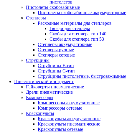
пистолетов
Пистолеты скобозабивные
Пистолеты скобозабивные аккумуляторные
Степлеры
Расходные материалы для степлеров
Гвозди для степлера
Скобы для степлера тип 140
Скобы для степлера тип 53
Степлеры аккумуляторные
Степлеры ручные
Степлеры сетевые
Струбцины
Струбцины F-тип
Струбцины G-тип
Струбцины пистолетные, быстрозажимные
Пневматический инструмент
Гайковерты пневматические
Дрели пневматические
Компрессоры
Компрессоры аккумуляторные
Компрессоры сетевые
Краскопульты
Краскопульты аккумуляторные
Краскопульты пневматические
Краскопульты сетевые