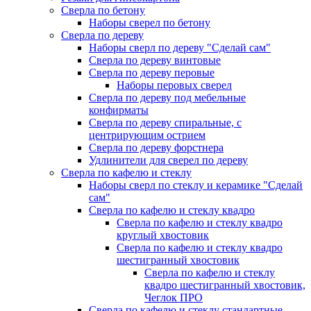
Сверла по бетону
Наборы сверел по бетону
Сверла по дереву
Наборы сверл по дереву "Сделай сам"
Сверла по дереву винтовые
Сверла по дереву перовые
Наборы перовых сверел
Сверла по дереву под мебельные
конфирматы
Сверла по дереву спиральные, с
центрирующим острием
Сверла по дереву форстнера
Удлинители для сверел по дереву
Сверла по кафелю и стеклу
Наборы сверл по стеклу и керамике "Сделай
сам"
Сверла по кафелю и стеклу квадро
Сверла по кафелю и стеклу квадро
круглый хвостовик
Сверла по кафелю и стеклу квадро
шестигранный хвостовик
Сверла по кафелю и стеклу
квадро шестигранный хвостовик,
Чеглок ПРО
Сверла по кафелю и стеклу стандартные