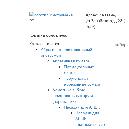
Адрес:
г.Казань,
ул.Завойского, д.23 (1
этаж)
Корзина обновлена
Каталог товаров
Абразивно-шлифовальный
инструмент
Абразивная бумага
Прямоугольные
листы
Треугольная
абразивная бумага
Алмазные гибкие
шлифовальные круги
(черепашки)
Насадки для АГШК
Насадки для
АГШК
пластмассовые