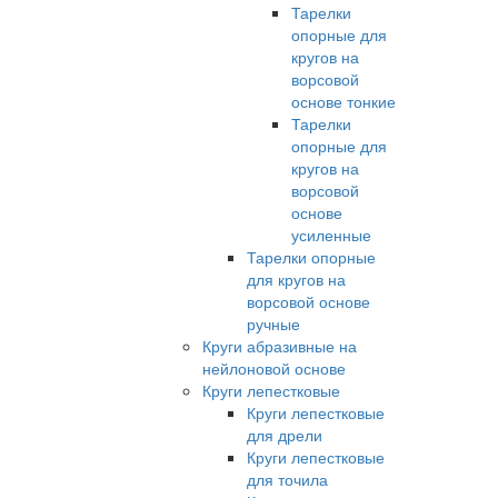
Тарелки
опорные для
кругов на
ворсовой
основе тонкие
Тарелки
опорные для
кругов на
ворсовой
основе
усиленные
Тарелки опорные
для кругов на
ворсовой основе
ручные
Круги абразивные на
нейлоновой основе
Круги лепестковые
Круги лепестковые
для дрели
Круги лепестковые
для точила