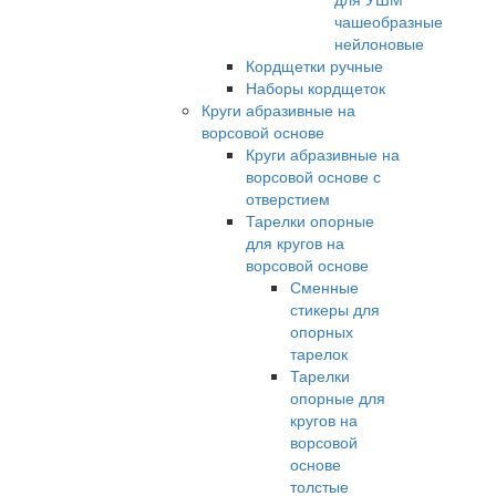
чашеобразные
нейлоновые
Кордщетки ручные
Наборы кордщеток
Круги абразивные на
ворсовой основе
Круги абразивные на
ворсовой основе с
отверстием
Тарелки опорные
для кругов на
ворсовой основе
Сменные
стикеры для
опорных
тарелок
Тарелки
опорные для
кругов на
ворсовой
основе
толстые