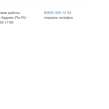
ежим работы:
8(800) 505-12-
52
о будням (Пн-Пт)
показать телефон
00-17:00