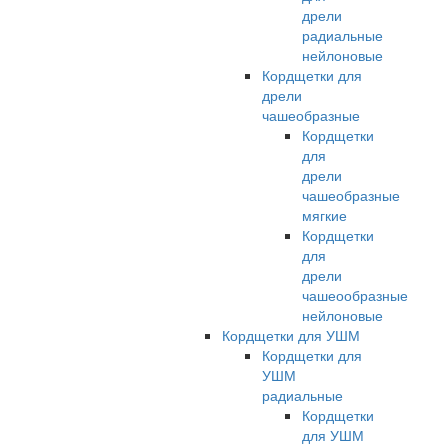
дрели
радиальные
нейлоновые
Кордщетки для
дрели
чашеобразные
Кордщетки
для
дрели
чашеобразные
мягкие
Кордщетки
для
дрели
чашеообразные
нейлоновые
Кордщетки для УШМ
Кордщетки для
УШМ
радиальные
Кордщетки
для УШМ