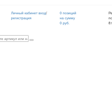
Личный кабинет
вход
/
0 позиций
Р
регистрация
на сумму
п
0 руб.
8: