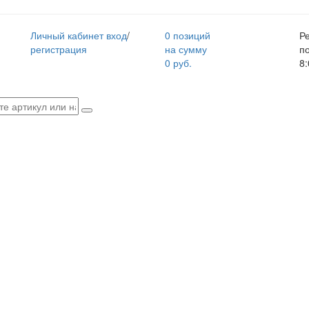
Личный кабинет
вход
/
0 позиций
Р
регистрация
на сумму
п
0 руб.
8: