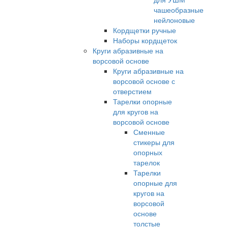
чашеобразные
нейлоновые
Кордщетки ручные
Наборы кордщеток
Круги абразивные на
ворсовой основе
Круги абразивные на
ворсовой основе с
отверстием
Тарелки опорные
для кругов на
ворсовой основе
Сменные
стикеры для
опорных
тарелок
Тарелки
опорные для
кругов на
ворсовой
основе
толстые