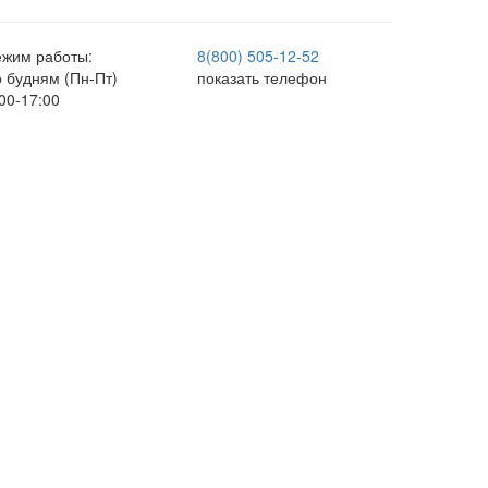
ежим работы:
8(800) 505-12-
52
о будням (Пн-Пт)
показать телефон
00-17:00