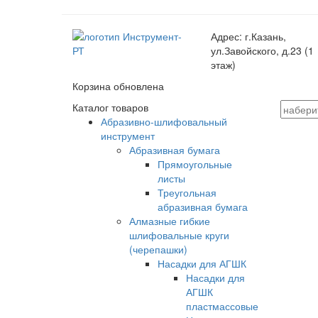
Адрес:
г.Казань,
ул.Завойского, д.23 (1
этаж)
Корзина обновлена
Каталог товаров
Абразивно-шлифовальный
инструмент
Абразивная бумага
Прямоугольные
листы
Треугольная
абразивная бумага
Алмазные гибкие
шлифовальные круги
(черепашки)
Насадки для АГШК
Насадки для
АГШК
пластмассовые