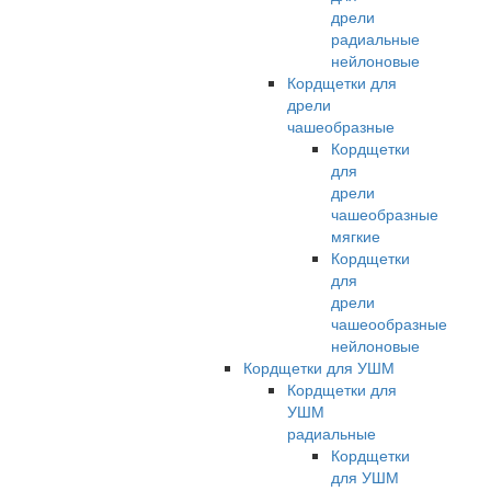
дрели
радиальные
нейлоновые
Кордщетки для
дрели
чашеобразные
Кордщетки
для
дрели
чашеобразные
мягкие
Кордщетки
для
дрели
чашеообразные
нейлоновые
Кордщетки для УШМ
Кордщетки для
УШМ
радиальные
Кордщетки
для УШМ