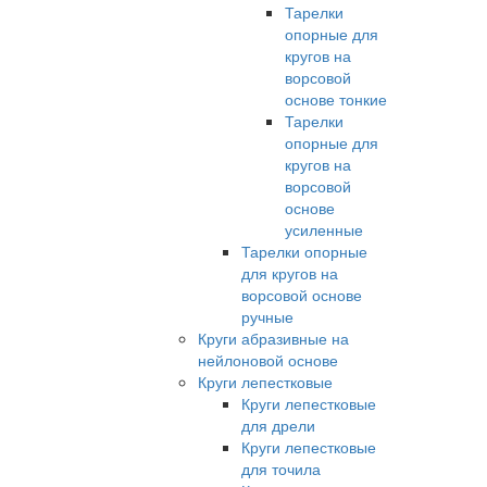
Тарелки
опорные для
кругов на
ворсовой
основе тонкие
Тарелки
опорные для
кругов на
ворсовой
основе
усиленные
Тарелки опорные
для кругов на
ворсовой основе
ручные
Круги абразивные на
нейлоновой основе
Круги лепестковые
Круги лепестковые
для дрели
Круги лепестковые
для точила