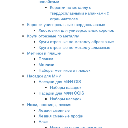
напайками
Коронки по металлу с
твердосплавными напайками c
ограничителем
Коронки универсальные твердосплавные
Хвостовики для универсальных коронок
Круги отрезные по металлу
Круги отрезные по металлу абразивные
Круги отрезные по металлу алмазные
Метчики и плашки
Плашки
Метчики
Наборы метчиков и плашек
Насадки для МФИ
Насадки для МФИ OIS
Наборы насадок
Насадки для МФИ OQIS
Наборы насадок
Ножи, ножницы, лезвия
Лезвия сменные
Лезвия сменные профи
Ножи
Ножи для резки утеплителя