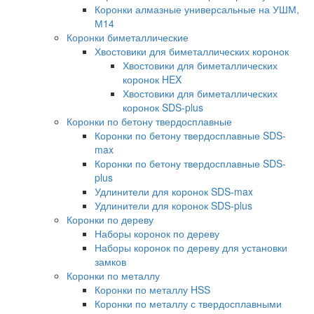
Коронки алмазные универсальные на УШМ,
М14
Коронки биметаллические
Хвостовики для биметаллических коронок
Хвостовики для биметаллических
коронок HEX
Хвостовики для биметаллических
коронок SDS-plus
Коронки по бетону твердосплавные
Коронки по бетону твердосплавные SDS-
max
Коронки по бетону твердосплавные SDS-
plus
Удлинители для коронок SDS-max
Удлинители для коронок SDS-plus
Коронки по дереву
Наборы коронок по дереву
Наборы коронок по дереву для установки
замков
Коронки по металлу
Коронки по металлу HSS
Коронки по металлу с твердосплавными