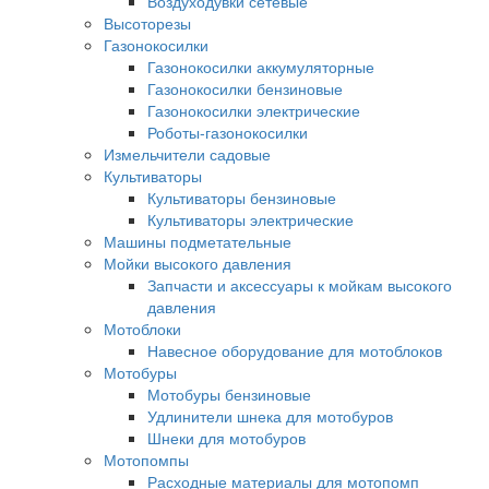
Воздуходувки сетевые
Высоторезы
Газонокосилки
Газонокосилки аккумуляторные
Газонокосилки бензиновые
Газонокосилки электрические
Роботы-газонокосилки
Измельчители садовые
Культиваторы
Культиваторы бензиновые
Культиваторы электрические
Машины подметательные
Мойки высокого давления
Запчасти и аксессуары к мойкам высокого
давления
Мотоблоки
Навесное оборудование для мотоблоков
Мотобуры
Мотобуры бензиновые
Удлинители шнека для мотобуров
Шнеки для мотобуров
Мотопомпы
Расходные материалы для мотопомп