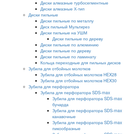
Диски алмазные турбосегментные
Диски алмазные Х-тип
Диски пильные
Диски пильные по металлу
Диск пильный Мультирез
Диски пильные на УШМ
Диски пильные по дереву
Диски пильные по алюминию
Диски пильные по дереву
Диски пильные по ламинату
Кольца переходные для пильных дисков
Зубила для отбойных молотков
Зубила для отбойных молотков HEX28
Зубила для отбойных молотков HEX30
Зубила для перфоратора
Зубила для перфоратора SDS-max
Зубила для перфоратора SDS-max
бучарда
Зубила для перфоратора SDS-max
канавочные
Зубила для перфоратора SDS-max
пикообразные