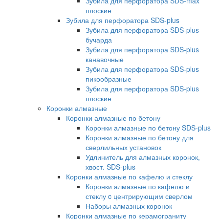
Зубила для перфоратора SDS-max
плоские
Зубила для перфоратора SDS-plus
Зубила для перфоратора SDS-plus
бучарда
Зубила для перфоратора SDS-plus
канавочные
Зубила для перфоратора SDS-plus
пикообразные
Зубила для перфоратора SDS-plus
плоские
Коронки алмазные
Коронки алмазные по бетону
Коронки алмазные по бетону SDS-plus
Коронки алмазные по бетону для
сверлильных установок
Удлинитель для алмазных коронок,
хвост. SDS-plus
Коронки алмазные по кафелю и стеклу
Коронки алмазные по кафелю и
стеклу c центрирующим сверлом
Наборы алмазных коронок
Коронки алмазные по керамограниту