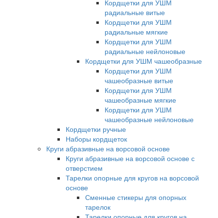
Кордщетки для УШМ
радиальные витые
Кордщетки для УШМ
радиальные мягкие
Кордщетки для УШМ
радиальные нейлоновые
Кордщетки для УШМ чашеобразные
Кордщетки для УШМ
чашеобразные витые
Кордщетки для УШМ
чашеобразные мягкие
Кордщетки для УШМ
чашеобразные нейлоновые
Кордщетки ручные
Наборы кордщеток
Круги абразивные на ворсовой основе
Круги абразивные на ворсовой основе с
отверстием
Тарелки опорные для кругов на ворсовой
основе
Сменные стикеры для опорных
тарелок
Тарелки опорные для кругов на