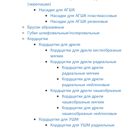
(черепашки)
Насадки для АГШК
Насадки для АГШК пластмассовые
Насадки для АГШК резиновые
Бруски абразивные
Губки шлифовальные/полировальные
Кордщетки
Кордщетки для дрели
Кордщетки для дрели кистеобразные
мягкие
Кордщетки для дрели радиальные
Кордщетки для дрели
радиальные мягкие
Кордщетки для дрели
радиальные нейлоновые
Кордщетки для дрели чашеобразные
Кордщетки для дрели
чашеобразные мягкие
Кордщетки для дрели
чашеообразные нейлоновые
Кордщетки для УШМ
Кордщетки для УШМ радиальные