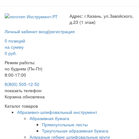
Адрес:
г.Казань, ул.Завойского,
д.23 (1 этаж)
Личный кабинет
вход
/
регистрация
0 позиций
на сумму
0 руб.
Режим работы:
по будням (Пн-Пт)
8:00-17:00
8(800) 505-12-
52
показать телефон
Корзина обновлена
Каталог товаров
Абразивно-шлифовальный инструмент
Абразивная бумага
Прямоугольные листы
Треугольная абразивная бумага
Алмазные гибкие шлифовальные круги