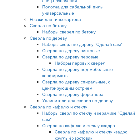
спец.назначения
Полотна для сабельной пилы
универсальные
Резаки для гипсокартона
Сверла по бетону
Наборы сверел по бетону
Сверла по дереву
Наборы сверл по дереву "Сделай сам"
Сверла по дереву винтовые
Сверла по дереву перовые
Наборы перовых сверел
Сверла по дереву под мебельные
конфирматы
Сверла по дереву спиральные, с
центрирующим острием
Сверла по дереву форстнера
Удлинители для сверел по дереву
Сверла по кафелю и стеклу
Наборы сверл по стеклу и керамике "Сделай
сам"
Сверла по кафелю и стеклу квадро
Сверла по кафелю и стеклу квадро
круглый хвостовик