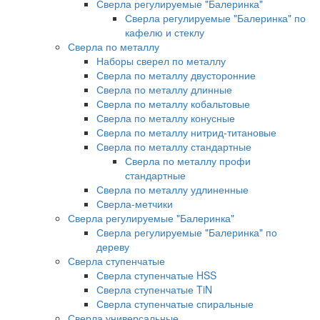
Сверла регулируемые "Балеринка"
Сверла регулируемые "Балеринка" по
кафелю и стеклу
Сверла по металлу
Наборы сверел по металлу
Сверла по металлу двусторонние
Сверла по металлу длинные
Сверла по металлу кобальтовые
Сверла по металлу конусные
Сверла по металлу нитрид-титановые
Сверла по металлу стандартные
Сверла по металлу профи
стандартные
Сверла по металлу удлиненные
Сверла-метчики
Сверла регулируемые "Балеринка"
Сверла регулируемые "Балеринка" по
дереву
Сверла ступенчатые
Сверла ступенчатые HSS
Сверла ступенчатые TiN
Сверла ступенчатые спиральные
Сверла универсальные