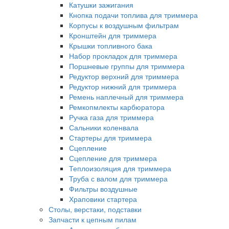
Катушки зажигания
Кнопка подачи топлива для триммера
Корпусы к воздушным фильтрам
Кронштейн для триммера
Крышки топливного бака
Набор прокладок для триммера
Поршневые группы для триммера
Редуктор верхний для триммера
Редуктор нижний для триммера
Ремень наплечный для триммера
Ремкопмлекты карбюратора
Ручка газа для триммера
Сальники коленвала
Стартеры для триммера
Сцепление
Сцепление для триммера
Теплоизоляция для триммера
Труба с валом для триммера
Фильтры воздушные
Храповики стартера
Столы, верстаки, подставки
Запчасти к цепным пилам