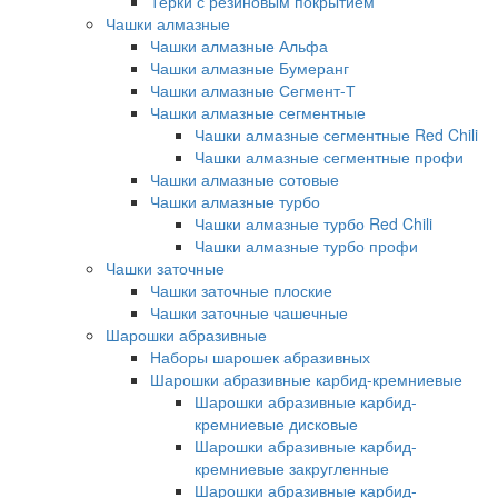
Терки с резиновым покрытием
Чашки алмазные
Чашки алмазные Альфа
Чашки алмазные Бумеранг
Чашки алмазные Сегмент-Т
Чашки алмазные сегментные
Чашки алмазные сегментные Red Chili
Чашки алмазные сегментные профи
Чашки алмазные сотовые
Чашки алмазные турбо
Чашки алмазные турбо Red Chili
Чашки алмазные турбо профи
Чашки заточные
Чашки заточные плоские
Чашки заточные чашечные
Шарошки абразивные
Наборы шарошек абразивных
Шарошки абразивные карбид-кремниевые
Шарошки абразивные карбид-
кремниевые дисковые
Шарошки абразивные карбид-
кремниевые закругленные
Шарошки абразивные карбид-