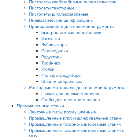
Пистолеты скобозабивные пневматические
Пистолеты текстурные
Пистолеты шпилькозабивные
Пневматические шлиф.машины
Принадлежности для пневмоинструмента
Быстросъемные переходники
Заглушки
Лубрикаторы
Переходники
Редукторы
Тройники
Уголки
Фильтры-редукторы
Шланги спиральные
Расходные материалы для пневмоинструмента
Гвозди для пневмостеплеров
Скобы для пневмостеплеров
Промышленные станки
Ленточные пилы промышленные
Промышленные плоскошлифовальные станки
Промышленные токарно-винторезные станки
Промышленные токарно-винторезные станки с
ЧПУ