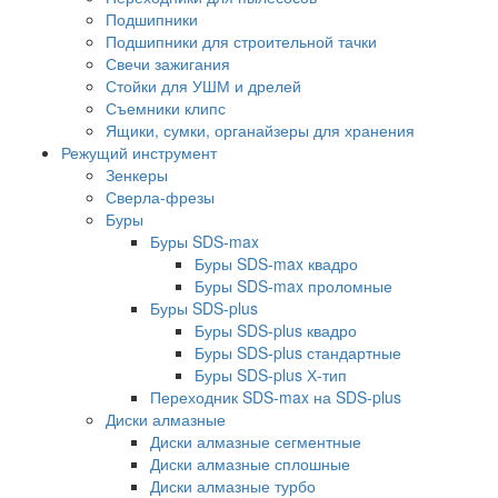
Подшипники
Подшипники для строительной тачки
Свечи зажигания
Стойки для УШМ и дрелей
Съемники клипс
Ящики, сумки, органайзеры для хранения
Режущий инструмент
Зенкеры
Сверла-фрезы
Буры
Буры SDS-max
Буры SDS-max квадро
Буры SDS-max проломные
Буры SDS-plus
Буры SDS-plus квадро
Буры SDS-plus стандартные
Буры SDS-plus Х-тип
Переходник SDS-max на SDS-plus
Диски алмазные
Диски алмазные сегментные
Диски алмазные сплошные
Диски алмазные турбо