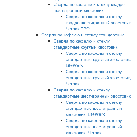
Сверла по кафелю и стеклу квадро
шестигранный хвостовик
Сверла по кафелю и стеклу
квадро шестигранный хвостовик,
Чеглок ПРО
Сверла по кафелю и стеклу стандартные
Сверла по кафелю и стеклу
стандартные круглый хвостовик
Сверла по кафелю и стеклу
стандартные круглый хвостовик,
LiteWerk
Сверла по кафелю и стеклу
стандартные круглый хвостовик,
Чеглок
Сверла по кафелю и стеклу
стандартные шестигранный хвостовик
Сверла по кафелю и стеклу
стандартные шестигранный
хвостовик, LiteWerk
Сверла по кафелю и стеклу
стандартные шестигранный
хвостовик, Чеглок