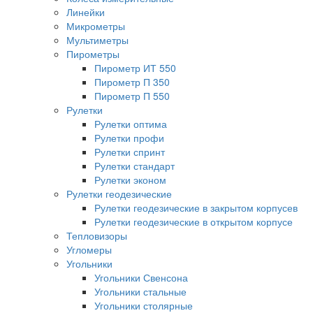
Линейки
Микрометры
Мультиметры
Пирометры
Пирометр ИТ 550
Пирометр П 350
Пирометр П 550
Рулетки
Рулетки оптима
Рулетки профи
Рулетки спринт
Рулетки стандарт
Рулетки эконом
Рулетки геодезические
Рулетки геодезические в закрытом корпусев
Рулетки геодезические в открытом корпусе
Тепловизоры
Угломеры
Угольники
Угольники Свенсона
Угольники стальные
Угольники столярные