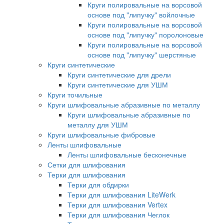
Круги полировальные на ворсовой
основе под "липучку" войлочные
Круги полировальные на ворсовой
основе под "липучку" поролоновые
Круги полировальные на ворсовой
основе под "липучку" шерстяные
Круги синтетические
Круги синтетические для дрели
Круги синтетические для УШМ
Круги точильные
Круги шлифовальные абразивные по металлу
Круги шлифовальные абразивные по
металлу для УШМ
Круги шлифовальные фибровые
Ленты шлифовальные
Ленты шлифовальные бесконечные
Сетки для шлифования
Терки для шлифования
Терки для обдирки
Терки для шлифования LiteWerk
Терки для шлифования Vertex
Терки для шлифования Чеглок