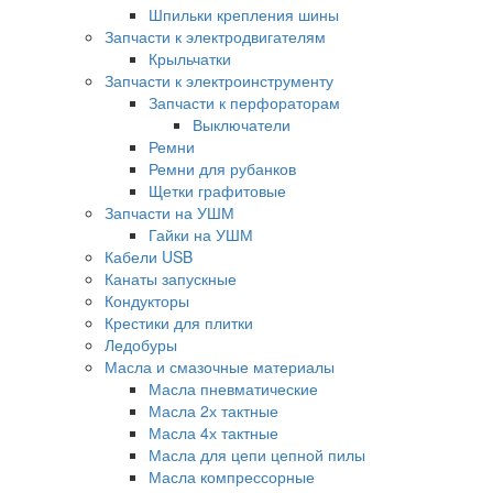
Шпильки крепления шины
Запчасти к электродвигателям
Крыльчатки
Запчасти к электроинструменту
Запчасти к перфораторам
Выключатели
Ремни
Ремни для рубанков
Щетки графитовые
Запчасти на УШМ
Гайки на УШМ
Кабели USB
Канаты запускные
Кондукторы
Крестики для плитки
Ледобуры
Масла и смазочные материалы
Масла пневматические
Масла 2х тактные
Масла 4х тактные
Масла для цепи цепной пилы
Масла компрессорные