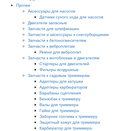
Прочее
Аксессуары для насосов
Датчики сухого хода для насосов
Двигатели запасные
Запчасти для шлифмашин
Запчасти и аксессуары к снегоуборщикам
Запчасти к бетоносмесителям
Запчасти к виброплитам
Ремни для виброплит
Запчасти к мотоблокам и двигателям
Стартеры для двигателей
Фильтры воздушные
Запчасти к садовым триммерам
Адаптеры для катушки
Адаптеры карбюраторов
Барабаны сцепления
Бензобак к триммеру
Валы для триммера
Гайки для триммера
Заборник топлива к триммеру
Защитный кожух для триммера
Карбюратор для триммера