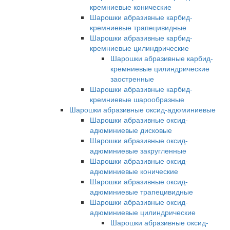
кремниевые конические
Шарошки абразивные карбид-
кремниевые трапецивидные
Шарошки абразивные карбид-
кремниевые цилиндрические
Шарошки абразивные карбид-
кремниевые цилиндрические
заостренные
Шарошки абразивные карбид-
кремниевые шарообразные
Шарошки абразивные оксид-адюминиевые
Шарошки абразивные оксид-
адюминиевые дисковые
Шарошки абразивные оксид-
адюминиевые закругленные
Шарошки абразивные оксид-
адюминиевые конические
Шарошки абразивные оксид-
адюминиевые трапецивидные
Шарошки абразивные оксид-
адюминиевые цилиндрические
Шарошки абразивные оксид-