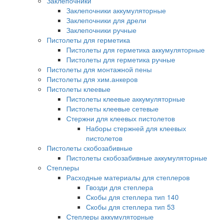
Заклепочники
Заклепочники аккумуляторные
Заклепочники для дрели
Заклепочники ручные
Пистолеты для герметика
Пистолеты для герметика аккумуляторные
Пистолеты для герметика ручные
Пистолеты для монтажной пены
Пистолеты для хим.анкеров
Пистолеты клеевые
Пистолеты клеевые аккумуляторные
Пистолеты клеевые сетевые
Стержни для клеевых пистолетов
Наборы стержней для клеевых
пистолетов
Пистолеты скобозабивные
Пистолеты скобозабивные аккумуляторные
Степлеры
Расходные материалы для степлеров
Гвозди для степлера
Скобы для степлера тип 140
Скобы для степлера тип 53
Степлеры аккумуляторные