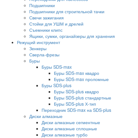
Подшипники
Подшипники для строительной тачки
Свечи зажигания
Стойки для УШМ и дрелей
Съемники клипс
Ящики, сумки, органайзеры для хранения
Режущий инструмент
Зенкеры
Сверла-фрезы
Буры
Буры SDS-max
Буры SDS-max квадро
Буры SDS-max проломные
Буры SDS-plus
Буры SDS-plus квадро
Буры SDS-plus стандартные
Буры SDS-plus Х-тип
Переходник SDS-max на SDS-plus
Диски алмазные
Диски алмазные сегментные
Диски алмазные сплошные
Диски алмазные турбо