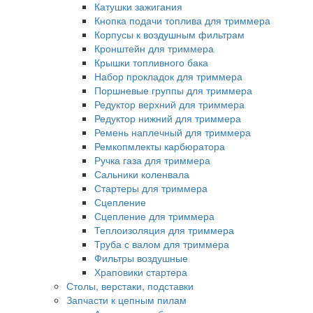
Катушки зажигания
Кнопка подачи топлива для триммера
Корпусы к воздушным фильтрам
Кронштейн для триммера
Крышки топливного бака
Набор прокладок для триммера
Поршневые группы для триммера
Редуктор верхний для триммера
Редуктор нижний для триммера
Ремень наплечный для триммера
Ремкопмлекты карбюратора
Ручка газа для триммера
Сальники коленвала
Стартеры для триммера
Сцепление
Сцепление для триммера
Теплоизоляция для триммера
Труба с валом для триммера
Фильтры воздушные
Храповики стартера
Столы, верстаки, подставки
Запчасти к цепным пилам