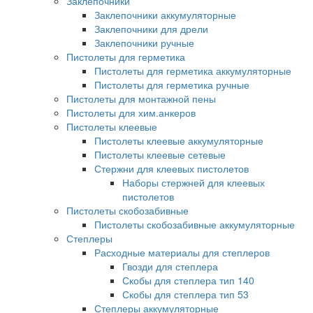
Заклепочники
Заклепочники аккумуляторные
Заклепочники для дрели
Заклепочники ручные
Пистолеты для герметика
Пистолеты для герметика аккумуляторные
Пистолеты для герметика ручные
Пистолеты для монтажной пены
Пистолеты для хим.анкеров
Пистолеты клеевые
Пистолеты клеевые аккумуляторные
Пистолеты клеевые сетевые
Стержни для клеевых пистолетов
Наборы стержней для клеевых
пистолетов
Пистолеты скобозабивные
Пистолеты скобозабивные аккумуляторные
Степлеры
Расходные материалы для степлеров
Гвозди для степлера
Скобы для степлера тип 140
Скобы для степлера тип 53
Степлеры аккумуляторные