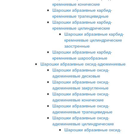
кремниевые конические
Шарошки абразивные карбид-
кремниевые трапецивидные
Шарошки абразивные карбид-
кремниевые цилиндрические
Шарошки абразивные карбид-
кремниевые цилиндрические
заостренные
Шарошки абразивные карбид-
кремниевые шарообразные
Шарошки абразивные оксид-адюминиевые
Шарошки абразивные оксид-
адюминиевые дисковые
Шарошки абразивные оксид-
адюминиевые закругленные
Шарошки абразивные оксид-
адюминиевые конические
Шарошки абразивные оксид-
адюминиевые трапецивидные
Шарошки абразивные оксид-
адюминиевые цилиндрические
Шарошки абразивные оксид-