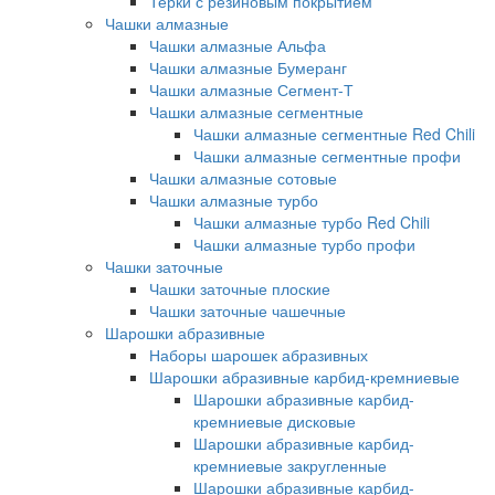
Терки с резиновым покрытием
Чашки алмазные
Чашки алмазные Альфа
Чашки алмазные Бумеранг
Чашки алмазные Сегмент-Т
Чашки алмазные сегментные
Чашки алмазные сегментные Red Chili
Чашки алмазные сегментные профи
Чашки алмазные сотовые
Чашки алмазные турбо
Чашки алмазные турбо Red Chili
Чашки алмазные турбо профи
Чашки заточные
Чашки заточные плоские
Чашки заточные чашечные
Шарошки абразивные
Наборы шарошек абразивных
Шарошки абразивные карбид-кремниевые
Шарошки абразивные карбид-
кремниевые дисковые
Шарошки абразивные карбид-
кремниевые закругленные
Шарошки абразивные карбид-