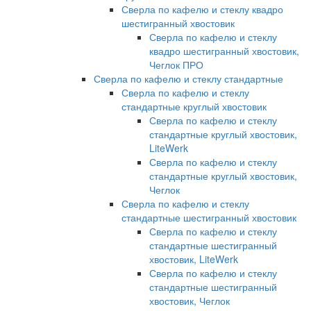
Сверла по кафелю и стеклу квадро
шестигранный хвостовик
Сверла по кафелю и стеклу
квадро шестигранный хвостовик,
Чеглок ПРО
Сверла по кафелю и стеклу стандартные
Сверла по кафелю и стеклу
стандартные круглый хвостовик
Сверла по кафелю и стеклу
стандартные круглый хвостовик,
LiteWerk
Сверла по кафелю и стеклу
стандартные круглый хвостовик,
Чеглок
Сверла по кафелю и стеклу
стандартные шестигранный хвостовик
Сверла по кафелю и стеклу
стандартные шестигранный
хвостовик, LiteWerk
Сверла по кафелю и стеклу
стандартные шестигранный
хвостовик, Чеглок