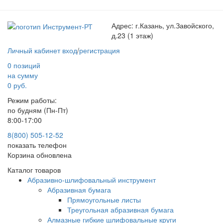
Адрес:
г.Казань, ул.Завойского,
д.23 (1 этаж)
Личный кабинет
вход
/
регистрация
0 позиций
на сумму
0 руб.
Режим работы:
по будням (Пн-Пт)
8:00-17:00
8(800) 505-12-
52
показать телефон
Корзина обновлена
Каталог товаров
Абразивно-шлифовальный инструмент
Абразивная бумага
Прямоугольные листы
Треугольная абразивная бумага
Алмазные гибкие шлифовальные круги