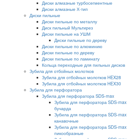
Диски алмазные турбосегментные
Диски алмазные Х-тип
Диски пильные
Диски пильные по металлу
Диск пильный Мультирез
Диски пильные на УШМ
Диски пильные по дереву
Диски пильные по алюминию
Диски пильные по дереву
Диски пильные по ламинату
Кольца переходные для пильных дисков
Зубила для отбойных молотков
Зубила для отбойных молотков HEX28
Зубила для отбойных молотков HEX30
Зубила для перфоратора
Зубила для перфоратора SDS-max
Зубила для перфоратора SDS-max
бучарда
Зубила для перфоратора SDS-max
канавочные
Зубила для перфоратора SDS-max
пикообразные