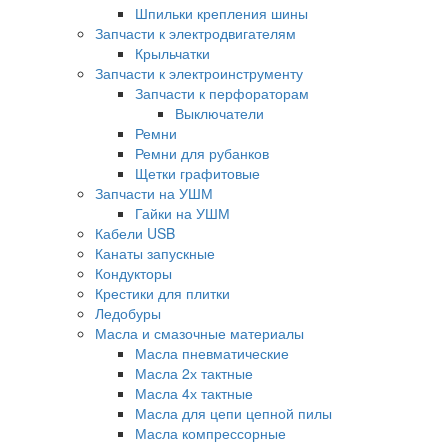
Шпильки крепления шины
Запчасти к электродвигателям
Крыльчатки
Запчасти к электроинструменту
Запчасти к перфораторам
Выключатели
Ремни
Ремни для рубанков
Щетки графитовые
Запчасти на УШМ
Гайки на УШМ
Кабели USB
Канаты запускные
Кондукторы
Крестики для плитки
Ледобуры
Масла и смазочные материалы
Масла пневматические
Масла 2х тактные
Масла 4х тактные
Масла для цепи цепной пилы
Масла компрессорные