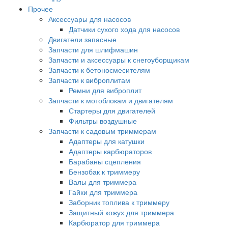
Прочее
Аксессуары для насосов
Датчики сухого хода для насосов
Двигатели запасные
Запчасти для шлифмашин
Запчасти и аксессуары к снегоуборщикам
Запчасти к бетоносмесителям
Запчасти к виброплитам
Ремни для виброплит
Запчасти к мотоблокам и двигателям
Стартеры для двигателей
Фильтры воздушные
Запчасти к садовым триммерам
Адаптеры для катушки
Адаптеры карбюраторов
Барабаны сцепления
Бензобак к триммеру
Валы для триммера
Гайки для триммера
Заборник топлива к триммеру
Защитный кожух для триммера
Карбюратор для триммера