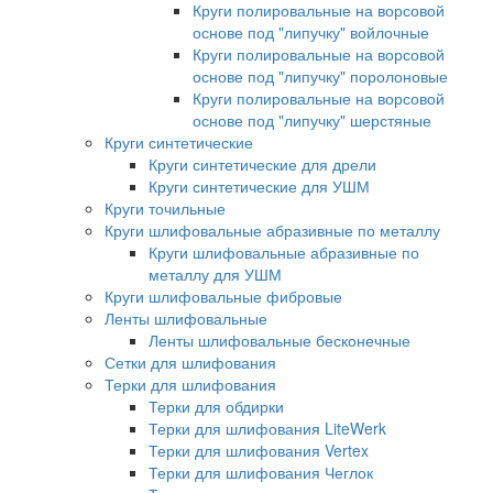
Круги полировальные на ворсовой
основе под "липучку" войлочные
Круги полировальные на ворсовой
основе под "липучку" поролоновые
Круги полировальные на ворсовой
основе под "липучку" шерстяные
Круги синтетические
Круги синтетические для дрели
Круги синтетические для УШМ
Круги точильные
Круги шлифовальные абразивные по металлу
Круги шлифовальные абразивные по
металлу для УШМ
Круги шлифовальные фибровые
Ленты шлифовальные
Ленты шлифовальные бесконечные
Сетки для шлифования
Терки для шлифования
Терки для обдирки
Терки для шлифования LiteWerk
Терки для шлифования Vertex
Терки для шлифования Чеглок