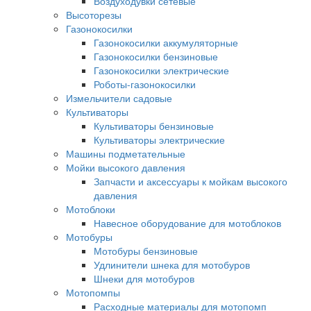
Воздуходувки сетевые
Высоторезы
Газонокосилки
Газонокосилки аккумуляторные
Газонокосилки бензиновые
Газонокосилки электрические
Роботы-газонокосилки
Измельчители садовые
Культиваторы
Культиваторы бензиновые
Культиваторы электрические
Машины подметательные
Мойки высокого давления
Запчасти и аксессуары к мойкам высокого
давления
Мотоблоки
Навесное оборудование для мотоблоков
Мотобуры
Мотобуры бензиновые
Удлинители шнека для мотобуров
Шнеки для мотобуров
Мотопомпы
Расходные материалы для мотопомп