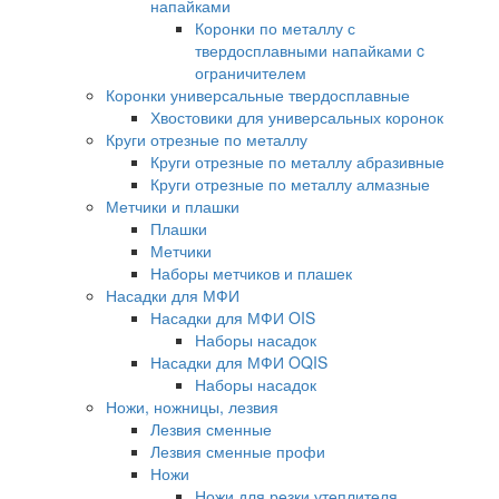
напайками
Коронки по металлу с
твердосплавными напайками c
ограничителем
Коронки универсальные твердосплавные
Хвостовики для универсальных коронок
Круги отрезные по металлу
Круги отрезные по металлу абразивные
Круги отрезные по металлу алмазные
Метчики и плашки
Плашки
Метчики
Наборы метчиков и плашек
Насадки для МФИ
Насадки для МФИ OIS
Наборы насадок
Насадки для МФИ OQIS
Наборы насадок
Ножи, ножницы, лезвия
Лезвия сменные
Лезвия сменные профи
Ножи
Ножи для резки утеплителя