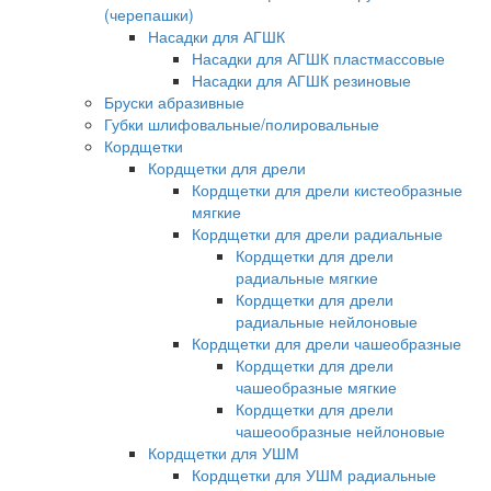
(черепашки)
Насадки для АГШК
Насадки для АГШК пластмассовые
Насадки для АГШК резиновые
Бруски абразивные
Губки шлифовальные/полировальные
Кордщетки
Кордщетки для дрели
Кордщетки для дрели кистеобразные
мягкие
Кордщетки для дрели радиальные
Кордщетки для дрели
радиальные мягкие
Кордщетки для дрели
радиальные нейлоновые
Кордщетки для дрели чашеобразные
Кордщетки для дрели
чашеобразные мягкие
Кордщетки для дрели
чашеообразные нейлоновые
Кордщетки для УШМ
Кордщетки для УШМ радиальные