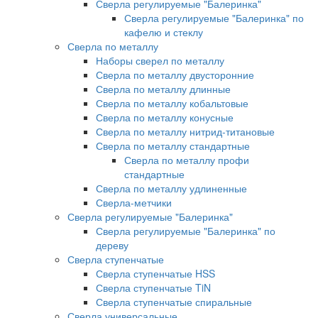
Сверла регулируемые "Балеринка"
Сверла регулируемые "Балеринка" по
кафелю и стеклу
Сверла по металлу
Наборы сверел по металлу
Сверла по металлу двусторонние
Сверла по металлу длинные
Сверла по металлу кобальтовые
Сверла по металлу конусные
Сверла по металлу нитрид-титановые
Сверла по металлу стандартные
Сверла по металлу профи
стандартные
Сверла по металлу удлиненные
Сверла-метчики
Сверла регулируемые "Балеринка"
Сверла регулируемые "Балеринка" по
дереву
Сверла ступенчатые
Сверла ступенчатые HSS
Сверла ступенчатые TiN
Сверла ступенчатые спиральные
Сверла универсальные