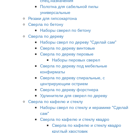
спец.назначения
Полотна для сабельной пилы
универсальные
Резаки для гипсокартона
Сверла по бетону
Наборы сверел по бетону
Сверла по дереву
Наборы сверл по дереву "Сделай сам"
Сверла по дереву винтовые
Сверла по дереву перовые
Наборы перовых сверел
Сверла по дереву под мебельные
конфирматы
Сверла по дереву спиральные, с
центрирующим острием
Сверла по дереву форстнера
Удлинители для сверел по дереву
Сверла по кафелю и стеклу
Наборы сверл по стеклу и керамике "Сделай
сам"
Сверла по кафелю и стеклу квадро
Сверла по кафелю и стеклу квадро
круглый хвостовик