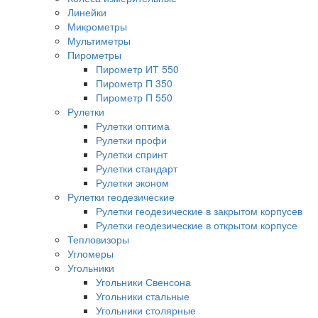
Линейки
Микрометры
Мультиметры
Пирометры
Пирометр ИТ 550
Пирометр П 350
Пирометр П 550
Рулетки
Рулетки оптима
Рулетки профи
Рулетки спринт
Рулетки стандарт
Рулетки эконом
Рулетки геодезические
Рулетки геодезические в закрытом корпусев
Рулетки геодезические в открытом корпусе
Тепловизоры
Угломеры
Угольники
Угольники Свенсона
Угольники стальные
Угольники столярные