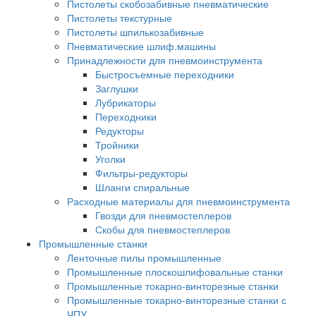
Пистолеты скобозабивные пневматические
Пистолеты текстурные
Пистолеты шпилькозабивные
Пневматические шлиф.машины
Принадлежности для пневмоинструмента
Быстросъемные переходники
Заглушки
Лубрикаторы
Переходники
Редукторы
Тройники
Уголки
Фильтры-редукторы
Шланги спиральные
Расходные материалы для пневмоинструмента
Гвозди для пневмостеплеров
Скобы для пневмостеплеров
Промышленные станки
Ленточные пилы промышленные
Промышленные плоскошлифовальные станки
Промышленные токарно-винторезные станки
Промышленные токарно-винторезные станки с
ЧПУ