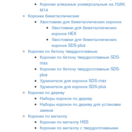
Коронки алмазные универсальные на УШМ,
М14
Коронки биметаллические
Хвостовики для биметаллических коронок
Хвостовики для биметаллических
коронок HEX
Хвостовики для биметаллических
коронок SDS-plus
Коронки по бетону твердосплавные
Коронки по бетону твердосплавные SDS-
max
Коронки по бетону твердосплавные SDS-
plus
Удлинители для коронок SDS-max
Удлинители для коронок SDS-plus
Коронки по дереву
Наборы коронок по дереву
Наборы коронок по дереву для установки
замков
Коронки по металлу
Коронки по металлу HSS
Коронки по металлу с твердосплавными