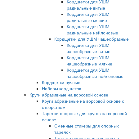
Кордщетки для УШМ
радиальные витые
Кордщетки для УШМ
радиальные мягкие
Кордщетки для УШМ
радиальные нейлоновые
Кордщетки для УШМ чашеобразные
Кордщетки для УШМ
чашеобразные витые
Кордщетки для УШМ
чашеобразные мягкие
Кордщетки для УШМ
чашеобразные нейлоновые
Кордщетки ручные
Наборы кордщеток
Круги абразивные на ворсовой основе
Круги абразивные на ворсовой основе с
отверстием
Тарелки опорные для кругов на ворсовой
основе
Сменные стикеры для опорных
тарелок
Тарелки опорные для кругов на