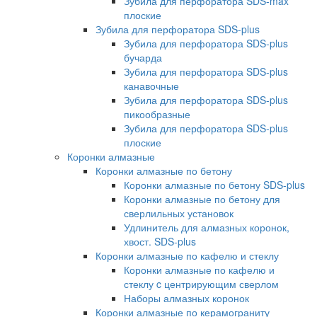
Зубила для перфоратора SDS-max
плоские
Зубила для перфоратора SDS-plus
Зубила для перфоратора SDS-plus
бучарда
Зубила для перфоратора SDS-plus
канавочные
Зубила для перфоратора SDS-plus
пикообразные
Зубила для перфоратора SDS-plus
плоские
Коронки алмазные
Коронки алмазные по бетону
Коронки алмазные по бетону SDS-plus
Коронки алмазные по бетону для
сверлильных установок
Удлинитель для алмазных коронок,
хвост. SDS-plus
Коронки алмазные по кафелю и стеклу
Коронки алмазные по кафелю и
стеклу c центрирующим сверлом
Наборы алмазных коронок
Коронки алмазные по керамограниту