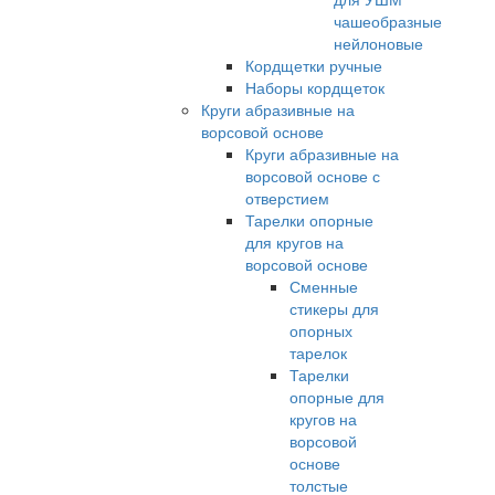
чашеобразные
нейлоновые
Кордщетки ручные
Наборы кордщеток
Круги абразивные на
ворсовой основе
Круги абразивные на
ворсовой основе с
отверстием
Тарелки опорные
для кругов на
ворсовой основе
Сменные
стикеры для
опорных
тарелок
Тарелки
опорные для
кругов на
ворсовой
основе
толстые