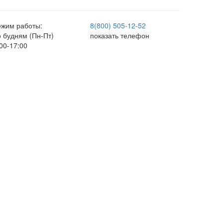
ежим работы:
8(800) 505-12-
52
о будням (Пн-Пт)
показать телефон
00-17:00