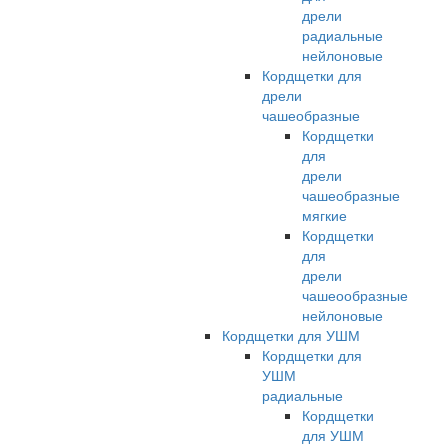
дрели
радиальные
нейлоновые
Кордщетки для
дрели
чашеобразные
Кордщетки
для
дрели
чашеобразные
мягкие
Кордщетки
для
дрели
чашеообразные
нейлоновые
Кордщетки для УШМ
Кордщетки для
УШМ
радиальные
Кордщетки
для УШМ