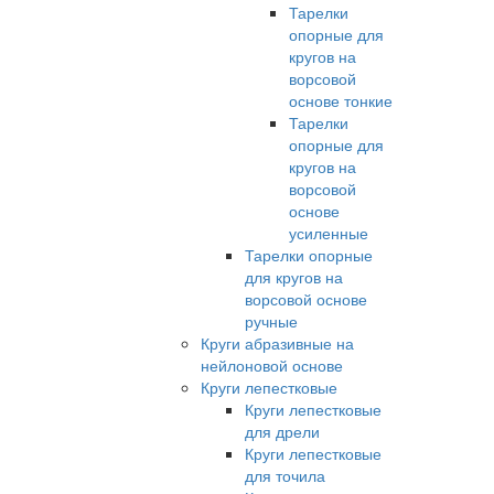
Тарелки
опорные для
кругов на
ворсовой
основе тонкие
Тарелки
опорные для
кругов на
ворсовой
основе
усиленные
Тарелки опорные
для кругов на
ворсовой основе
ручные
Круги абразивные на
нейлоновой основе
Круги лепестковые
Круги лепестковые
для дрели
Круги лепестковые
для точила