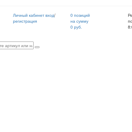
Личный кабинет
вход
/
0 позиций
Р
регистрация
на сумму
п
0 руб.
8: