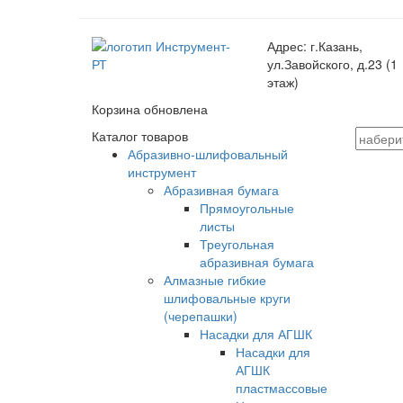
Адрес:
г.Казань,
ул.Завойского, д.23 (1
этаж)
Корзина обновлена
Каталог товаров
Абразивно-шлифовальный
инструмент
Абразивная бумага
Прямоугольные
листы
Треугольная
абразивная бумага
Алмазные гибкие
шлифовальные круги
(черепашки)
Насадки для АГШК
Насадки для
АГШК
пластмассовые