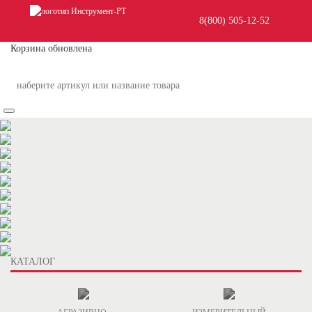
8(800) 505-12-
52
Корзина обновлена
КАТАЛОГ