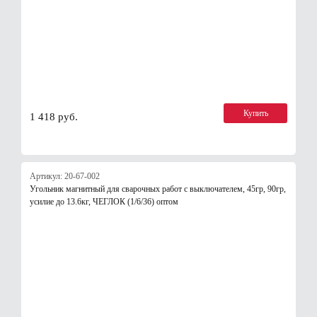
Купить
1 418 руб.
Артикул: 20-67-002
Угольник магнитный для сварочных работ с выключателем, 45гр, 90гр,
усилие до 13.6кг, ЧЕГЛОК (1/6/36) оптом