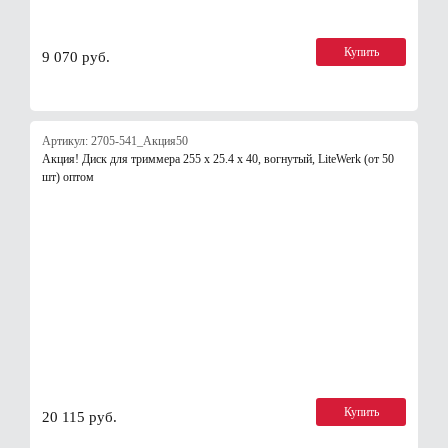
Купить
9 070 руб.
Артикул: 2705-541_Акция50
Акция! Диск для триммера 255 х 25.4 х 40, вогнутый, LiteWerk (от 50
шт) оптом
Купить
20 115 руб.