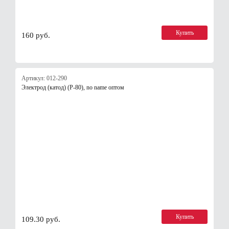
Купить
160 руб.
Артикул: 012-290
Электрод (катод) (Р-80), no name оптом
Купить
109.30 руб.