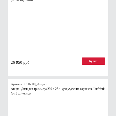
(от 50 шт) оптом
Купить
26 950 руб.
Артикул: 2708-800_Акция5
Акция! Диск для триммера 230 х 25.4, для удаления сорняков, LiteWerk
(от 5 шт) оптом