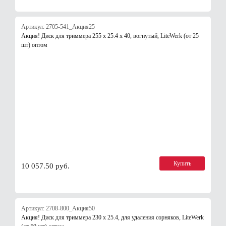
Артикул: 2705-541_Акция25
Акция! Диск для триммера 255 х 25.4 х 40, вогнутый, LiteWerk (от 25
шт) оптом
Купить
10 057.50 руб.
Артикул: 2708-800_Акция50
Акция! Диск для триммера 230 х 25.4, для удаления сорняков, LiteWerk