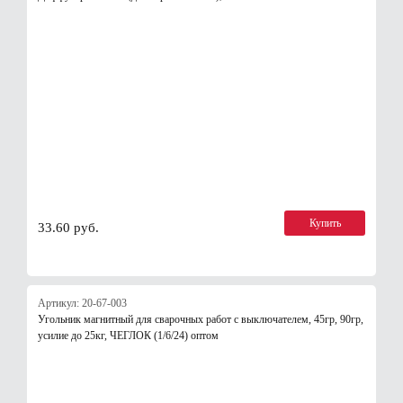
Купить
33.60 руб.
Артикул: 20-67-003
Угольник магнитный для сварочных работ с выключателем, 45гр, 90гр,
усилие до 25кг, ЧЕГЛОК (1/6/24) оптом