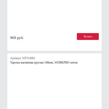
Купить
969 руб.
Артикул: WP314001
Тарелка магнитная круглая 148mm, WORKPRO оптом