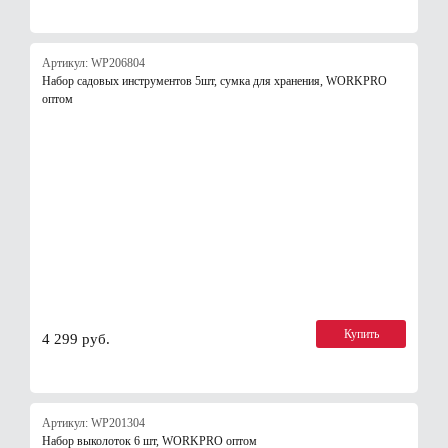
Артикул: WP206804
Набор садовых инструментов 5шт, сумка для хранения, WORKPRO
оптом
Купить
4 299 руб.
Артикул: WP201304
Набор выколоток 6 шт, WORKPRO оптом