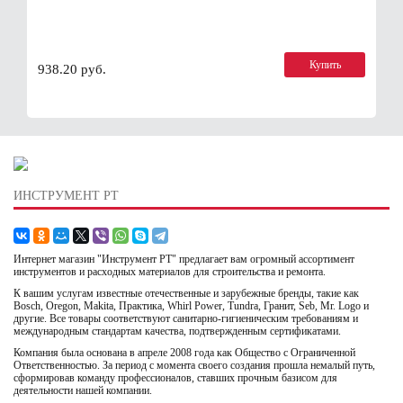
Купить
938.20 руб.
ИНСТРУМЕНТ РТ
Интернет магазин "Инструмент РТ" предлагает вам огромный ассортимент
инструментов и расходных материалов для строительства и ремонта.
К вашим услугам известные отечественные и зарубежные бренды, такие как
Bosch, Oregon, Makita, Практика, Whirl Power, Tundra, Гранит, Seb, Mr. Logo и
другие. Все товары соответствуют санитарно-гигиеническим требованиям и
международным стандартам качества, подтвержденным сертификатами.
Компания была основана в апреле 2008 года как Общество с Ограниченной
Ответственностью. За период с момента своего создания прошла немалый путь,
сформировав команду профессионалов, ставших прочным базисом для
деятельности нашей компании.