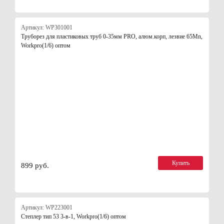
Артикул: WP301001
Труборез для пластиковых труб 0-35мм PRO, алюм.корп, лезвие 65Mn,
Workpro(1/6) оптом
Купить
899 руб.
Артикул: WP223001
Степлер тип 53 3-в-1, Workpro(1/6) оптом