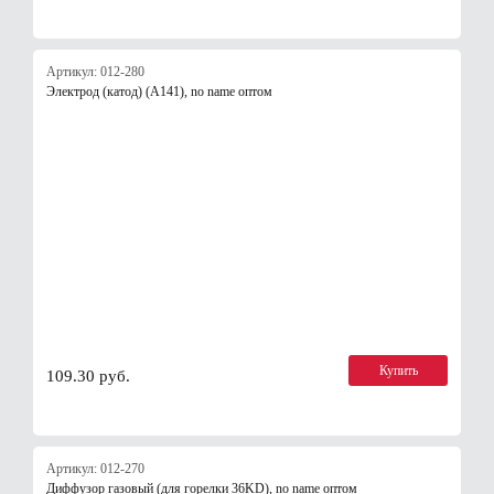
Артикул: 012-280
Электрод (катод) (А141), no name оптом
Купить
109.30 руб.
Артикул: 012-270
Диффузор газовый (для горелки 36KD), no name оптом