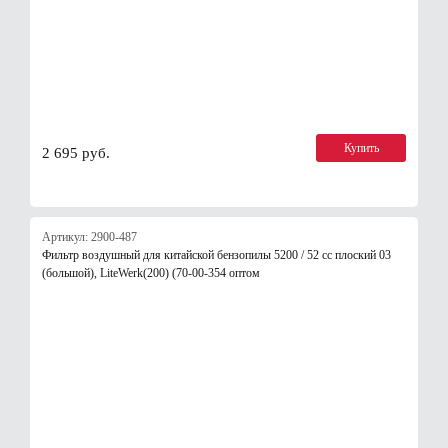
Купить
2 695 руб.
Артикул: 2900-487
Фильтр воздушный для китайской бензопилы 5200 / 52 сс плоский 03
(большой), LiteWerk(200) (70-00-354 оптом