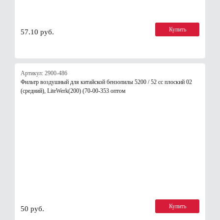
Купить
57.10 руб.
Артикул: 2900-486
Фильтр воздушный для китайской бензопилы 5200 / 52 сс плоский 02
(средний), LiteWerk(200) (70-00-353 оптом
Купить
50 руб.