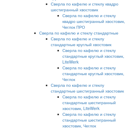
Сверла по кафелю и стеклу квадро
шестигранный хвостовик
Сверла по кафелю и стеклу
квадро шестигранный хвостовик,
Чеглок ПРО
Сверла по кафелю и стеклу стандартные
Сверла по кафелю и стеклу
стандартные круглый хвостовик
Сверла по кафелю и стеклу
стандартные круглый хвостовик,
LiteWerk
Сверла по кафелю и стеклу
стандартные круглый хвостовик,
Чеглок
Сверла по кафелю и стеклу
стандартные шестигранный хвостовик
Сверла по кафелю и стеклу
стандартные шестигранный
хвостовик, LiteWerk
Сверла по кафелю и стеклу
стандартные шестигранный
хвостовик, Чеглок