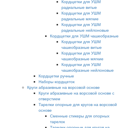
Кордщетки для УШМ
радиальные витые
Кордщетки для УШМ
радиальные мягкие
Кордщетки для УШМ
радиальные нейлоновые
Кордщетки для УШМ чашеобразные
Кордщетки для УШМ
чашеобразные витые
Кордщетки для УШМ
чашеобразные мягкие
Кордщетки для УШМ
чашеобразные нейлоновые
Кордщетки ручные
Наборы кордщеток
Круги абразивные на ворсовой основе
Круги абразивные на ворсовой основе с
отверстием
Тарелки опорные для кругов на ворсовой
основе
Сменные стикеры для опорных
тарелок
Тарелки опорные для кругов на