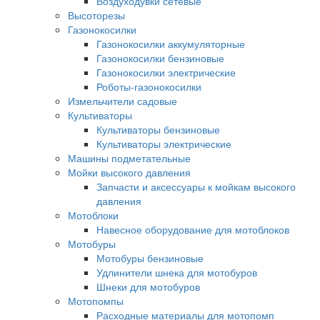
Воздуходувки сетевые
Высоторезы
Газонокосилки
Газонокосилки аккумуляторные
Газонокосилки бензиновые
Газонокосилки электрические
Роботы-газонокосилки
Измельчители садовые
Культиваторы
Культиваторы бензиновые
Культиваторы электрические
Машины подметательные
Мойки высокого давления
Запчасти и аксессуары к мойкам высокого
давления
Мотоблоки
Навесное оборудование для мотоблоков
Мотобуры
Мотобуры бензиновые
Удлинители шнека для мотобуров
Шнеки для мотобуров
Мотопомпы
Расходные материалы для мотопомп