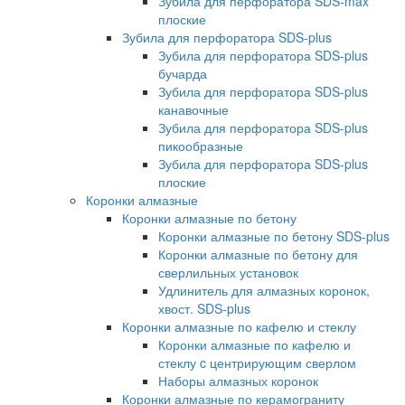
Зубила для перфоратора SDS-max
плоские
Зубила для перфоратора SDS-plus
Зубила для перфоратора SDS-plus
бучарда
Зубила для перфоратора SDS-plus
канавочные
Зубила для перфоратора SDS-plus
пикообразные
Зубила для перфоратора SDS-plus
плоские
Коронки алмазные
Коронки алмазные по бетону
Коронки алмазные по бетону SDS-plus
Коронки алмазные по бетону для
сверлильных установок
Удлинитель для алмазных коронок,
хвост. SDS-plus
Коронки алмазные по кафелю и стеклу
Коронки алмазные по кафелю и
стеклу c центрирующим сверлом
Наборы алмазных коронок
Коронки алмазные по керамограниту