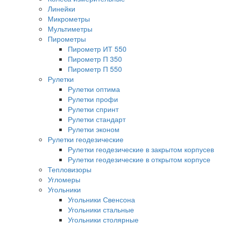
Линейки
Микрометры
Мультиметры
Пирометры
Пирометр ИТ 550
Пирометр П 350
Пирометр П 550
Рулетки
Рулетки оптима
Рулетки профи
Рулетки спринт
Рулетки стандарт
Рулетки эконом
Рулетки геодезические
Рулетки геодезические в закрытом корпусев
Рулетки геодезические в открытом корпусе
Тепловизоры
Угломеры
Угольники
Угольники Свенсона
Угольники стальные
Угольники столярные