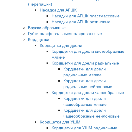
(черепашки)
Насадки для АГШК
Насадки для АГШК пластмассовые
Насадки для АГШК резиновые
Бруски абразивные
Губки шлифовальные/полировальные
Кордщетки
Кордщетки для дрели
Кордщетки для дрели кистеобразные
мягкие
Кордщетки для дрели радиальные
Кордщетки для дрели
радиальные мягкие
Кордщетки для дрели
радиальные нейлоновые
Кордщетки для дрели чашеобразные
Кордщетки для дрели
чашеобразные мягкие
Кордщетки для дрели
чашеообразные нейлоновые
Кордщетки для УШМ
Кордщетки для УШМ радиальные