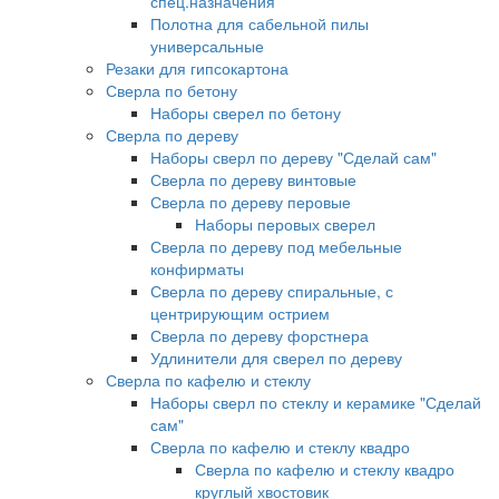
спец.назначения
Полотна для сабельной пилы
универсальные
Резаки для гипсокартона
Сверла по бетону
Наборы сверел по бетону
Сверла по дереву
Наборы сверл по дереву "Сделай сам"
Сверла по дереву винтовые
Сверла по дереву перовые
Наборы перовых сверел
Сверла по дереву под мебельные
конфирматы
Сверла по дереву спиральные, с
центрирующим острием
Сверла по дереву форстнера
Удлинители для сверел по дереву
Сверла по кафелю и стеклу
Наборы сверл по стеклу и керамике "Сделай
сам"
Сверла по кафелю и стеклу квадро
Сверла по кафелю и стеклу квадро
круглый хвостовик