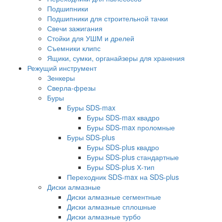
Подшипники
Подшипники для строительной тачки
Свечи зажигания
Стойки для УШМ и дрелей
Съемники клипс
Ящики, сумки, органайзеры для хранения
Режущий инструмент
Зенкеры
Сверла-фрезы
Буры
Буры SDS-max
Буры SDS-max квадро
Буры SDS-max проломные
Буры SDS-plus
Буры SDS-plus квадро
Буры SDS-plus стандартные
Буры SDS-plus Х-тип
Переходник SDS-max на SDS-plus
Диски алмазные
Диски алмазные сегментные
Диски алмазные сплошные
Диски алмазные турбо