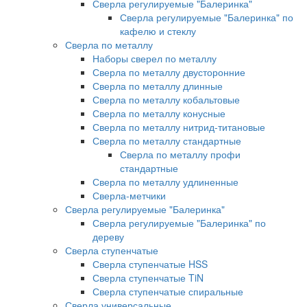
Сверла регулируемые "Балеринка"
Сверла регулируемые "Балеринка" по
кафелю и стеклу
Сверла по металлу
Наборы сверел по металлу
Сверла по металлу двусторонние
Сверла по металлу длинные
Сверла по металлу кобальтовые
Сверла по металлу конусные
Сверла по металлу нитрид-титановые
Сверла по металлу стандартные
Сверла по металлу профи
стандартные
Сверла по металлу удлиненные
Сверла-метчики
Сверла регулируемые "Балеринка"
Сверла регулируемые "Балеринка" по
дереву
Сверла ступенчатые
Сверла ступенчатые HSS
Сверла ступенчатые TiN
Сверла ступенчатые спиральные
Сверла универсальные