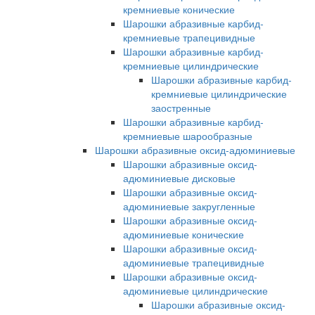
кремниевые конические
Шарошки абразивные карбид-
кремниевые трапецивидные
Шарошки абразивные карбид-
кремниевые цилиндрические
Шарошки абразивные карбид-
кремниевые цилиндрические
заостренные
Шарошки абразивные карбид-
кремниевые шарообразные
Шарошки абразивные оксид-адюминиевые
Шарошки абразивные оксид-
адюминиевые дисковые
Шарошки абразивные оксид-
адюминиевые закругленные
Шарошки абразивные оксид-
адюминиевые конические
Шарошки абразивные оксид-
адюминиевые трапецивидные
Шарошки абразивные оксид-
адюминиевые цилиндрические
Шарошки абразивные оксид-