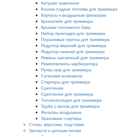
Катушки зажигания
Кнопка подачи топлива для триммера
Корпусы к воздушным фильтрам
Кронштейн для триммера
Крышки топливного бака
Набор прокладок для триммера
Поршневые группы для триммера
Редуктор верхний для триммера
Редуктор нижний для триммера
Ремень наплечный для триммера
Ремкопмлекты карбюратора
Ручка газа для триммера
Сальники коленвала
Стартеры для триммера
Сцепление
Сцепление для триммера
Теплоизоляция для триммера
Труба с валом для триммера
Фильтры воздушные
Храповики стартера
Столы, верстаки, подставки
Запчасти к цепным пилам