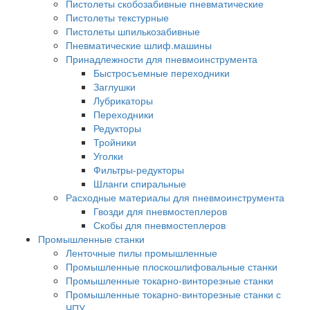
Пистолеты скобозабивные пневматические
Пистолеты текстурные
Пистолеты шпилькозабивные
Пневматические шлиф.машины
Принадлежности для пневмоинструмента
Быстросъемные переходники
Заглушки
Лубрикаторы
Переходники
Редукторы
Тройники
Уголки
Фильтры-редукторы
Шланги спиральные
Расходные материалы для пневмоинструмента
Гвозди для пневмостеплеров
Скобы для пневмостеплеров
Промышленные станки
Ленточные пилы промышленные
Промышленные плоскошлифовальные станки
Промышленные токарно-винторезные станки
Промышленные токарно-винторезные станки с
ЧПУ