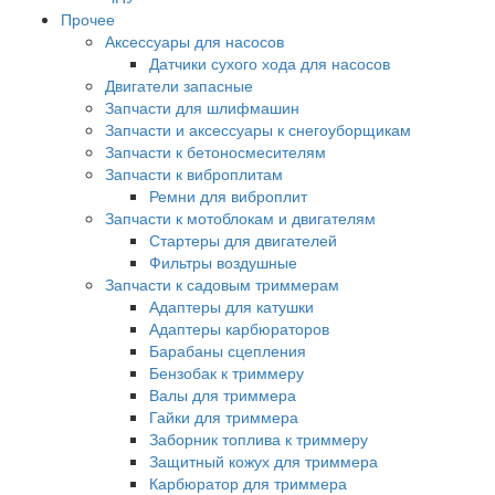
Прочее
Аксессуары для насосов
Датчики сухого хода для насосов
Двигатели запасные
Запчасти для шлифмашин
Запчасти и аксессуары к снегоуборщикам
Запчасти к бетоносмесителям
Запчасти к виброплитам
Ремни для виброплит
Запчасти к мотоблокам и двигателям
Стартеры для двигателей
Фильтры воздушные
Запчасти к садовым триммерам
Адаптеры для катушки
Адаптеры карбюраторов
Барабаны сцепления
Бензобак к триммеру
Валы для триммера
Гайки для триммера
Заборник топлива к триммеру
Защитный кожух для триммера
Карбюратор для триммера