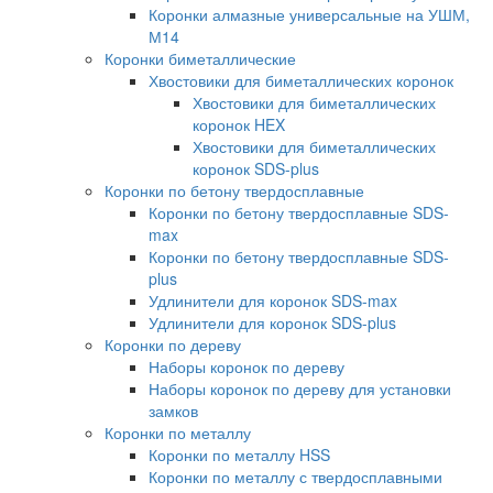
Коронки алмазные универсальные на УШМ,
М14
Коронки биметаллические
Хвостовики для биметаллических коронок
Хвостовики для биметаллических
коронок HEX
Хвостовики для биметаллических
коронок SDS-plus
Коронки по бетону твердосплавные
Коронки по бетону твердосплавные SDS-
max
Коронки по бетону твердосплавные SDS-
plus
Удлинители для коронок SDS-max
Удлинители для коронок SDS-plus
Коронки по дереву
Наборы коронок по дереву
Наборы коронок по дереву для установки
замков
Коронки по металлу
Коронки по металлу HSS
Коронки по металлу с твердосплавными