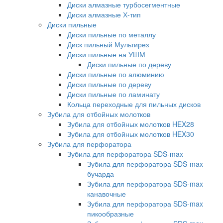
Диски алмазные турбосегментные
Диски алмазные Х-тип
Диски пильные
Диски пильные по металлу
Диск пильный Мультирез
Диски пильные на УШМ
Диски пильные по дереву
Диски пильные по алюминию
Диски пильные по дереву
Диски пильные по ламинату
Кольца переходные для пильных дисков
Зубила для отбойных молотков
Зубила для отбойных молотков HEX28
Зубила для отбойных молотков HEX30
Зубила для перфоратора
Зубила для перфоратора SDS-max
Зубила для перфоратора SDS-max
бучарда
Зубила для перфоратора SDS-max
канавочные
Зубила для перфоратора SDS-max
пикообразные