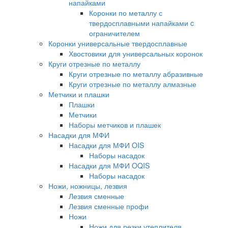
напайками
Коронки по металлу с
твердосплавными напайками c
ограничителем
Коронки универсальные твердосплавные
Хвостовики для универсальных коронок
Круги отрезные по металлу
Круги отрезные по металлу абразивные
Круги отрезные по металлу алмазные
Метчики и плашки
Плашки
Метчики
Наборы метчиков и плашек
Насадки для МФИ
Насадки для МФИ OIS
Наборы насадок
Насадки для МФИ OQIS
Наборы насадок
Ножи, ножницы, лезвия
Лезвия сменные
Лезвия сменные профи
Ножи
Ножи для резки утеплителя