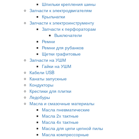
Шпильки крепления шины
Запчасти к электродвигателям
Крыльчатки
Запчасти к электроинструменту
Запчасти к перфораторам
Выключатели
Ремни
Ремни для рубанков
Щетки графитовые
Запчасти на УШМ
Гайки на УШМ
Кабели USB
Канаты запускные
Кондукторы
Крестики для плитки
Ледобуры
Масла и смазочные материалы
Масла пневматические
Масла 2х тактные
Масла 4х тактные
Масла для цепи цепной пилы
Масла компрессорные