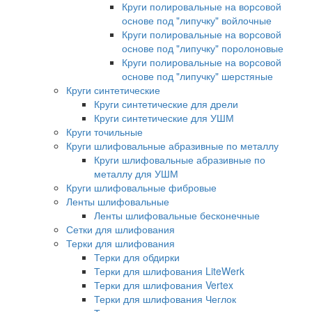
Круги полировальные на ворсовой
основе под "липучку" войлочные
Круги полировальные на ворсовой
основе под "липучку" поролоновые
Круги полировальные на ворсовой
основе под "липучку" шерстяные
Круги синтетические
Круги синтетические для дрели
Круги синтетические для УШМ
Круги точильные
Круги шлифовальные абразивные по металлу
Круги шлифовальные абразивные по
металлу для УШМ
Круги шлифовальные фибровые
Ленты шлифовальные
Ленты шлифовальные бесконечные
Сетки для шлифования
Терки для шлифования
Терки для обдирки
Терки для шлифования LiteWerk
Терки для шлифования Vertex
Терки для шлифования Чеглок