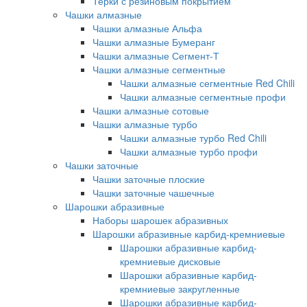
Терки с резиновым покрытием
Чашки алмазные
Чашки алмазные Альфа
Чашки алмазные Бумеранг
Чашки алмазные Сегмент-Т
Чашки алмазные сегментные
Чашки алмазные сегментные Red Chili
Чашки алмазные сегментные профи
Чашки алмазные сотовые
Чашки алмазные турбо
Чашки алмазные турбо Red Chili
Чашки алмазные турбо профи
Чашки заточные
Чашки заточные плоские
Чашки заточные чашечные
Шарошки абразивные
Наборы шарошек абразивных
Шарошки абразивные карбид-кремниевые
Шарошки абразивные карбид-
кремниевые дисковые
Шарошки абразивные карбид-
кремниевые закругленные
Шарошки абразивные карбид-