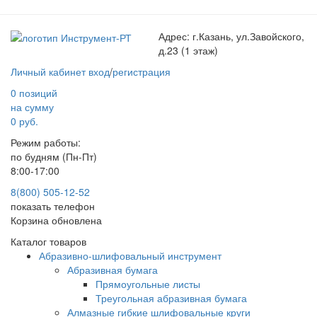
Адрес:
г.Казань, ул.Завойского,
д.23 (1 этаж)
Личный кабинет
вход
/
регистрация
0 позиций
на сумму
0 руб.
Режим работы:
по будням (Пн-Пт)
8:00-17:00
8(800) 505-12-
52
показать телефон
Корзина обновлена
Каталог товаров
Абразивно-шлифовальный инструмент
Абразивная бумага
Прямоугольные листы
Треугольная абразивная бумага
Алмазные гибкие шлифовальные круги