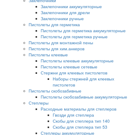
Заклепочники
Заклепочники аккумуляторные
Заклепочники для дрели
Заклепочники ручные
Пистолеты для герметика
Пистолеты для герметика аккумуляторные
Пистолеты для герметика ручные
Пистолеты для монтажной пены
Пистолеты для хим.анкеров
Пистолеты клеевые
Пистолеты клеевые аккумуляторные
Пистолеты клеевые сетевые
Стержни для клеевых пистолетов
Наборы стержней для клеевых
пистолетов
Пистолеты скобозабивные
Пистолеты скобозабивные аккумуляторные
Степлеры
Расходные материалы для степлеров
Гвозди для степлера
Скобы для степлера тип 140
Скобы для степлера тип 53
Степлеры аккумуляторные