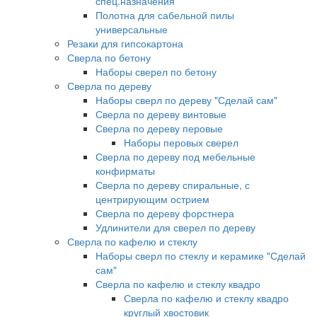
спец.назначения
Полотна для сабельной пилы
универсальные
Резаки для гипсокартона
Сверла по бетону
Наборы сверел по бетону
Сверла по дереву
Наборы сверл по дереву "Сделай сам"
Сверла по дереву винтовые
Сверла по дереву перовые
Наборы перовых сверел
Сверла по дереву под мебельные
конфирматы
Сверла по дереву спиральные, с
центрирующим острием
Сверла по дереву форстнера
Удлинители для сверел по дереву
Сверла по кафелю и стеклу
Наборы сверл по стеклу и керамике "Сделай
сам"
Сверла по кафелю и стеклу квадро
Сверла по кафелю и стеклу квадро
круглый хвостовик