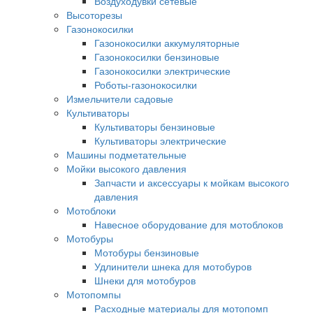
Воздуходувки сетевые
Высоторезы
Газонокосилки
Газонокосилки аккумуляторные
Газонокосилки бензиновые
Газонокосилки электрические
Роботы-газонокосилки
Измельчители садовые
Культиваторы
Культиваторы бензиновые
Культиваторы электрические
Машины подметательные
Мойки высокого давления
Запчасти и аксессуары к мойкам высокого
давления
Мотоблоки
Навесное оборудование для мотоблоков
Мотобуры
Мотобуры бензиновые
Удлинители шнека для мотобуров
Шнеки для мотобуров
Мотопомпы
Расходные материалы для мотопомп