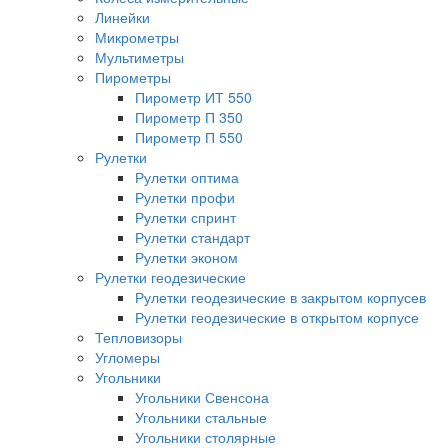
Линейки
Микрометры
Мультиметры
Пирометры
Пирометр ИТ 550
Пирометр П 350
Пирометр П 550
Рулетки
Рулетки оптима
Рулетки профи
Рулетки спринт
Рулетки стандарт
Рулетки эконом
Рулетки геодезические
Рулетки геодезические в закрытом корпусев
Рулетки геодезические в открытом корпусе
Тепловизоры
Угломеры
Угольники
Угольники Свенсона
Угольники стальные
Угольники столярные