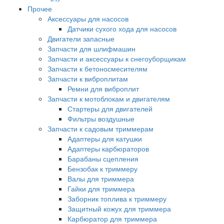
Прочее
Аксессуары для насосов
Датчики сухого хода для насосов
Двигатели запасные
Запчасти для шлифмашин
Запчасти и аксессуары к снегоуборщикам
Запчасти к бетоносмесителям
Запчасти к виброплитам
Ремни для виброплит
Запчасти к мотоблокам и двигателям
Стартеры для двигателей
Фильтры воздушные
Запчасти к садовым триммерам
Адаптеры для катушки
Адаптеры карбюраторов
Барабаны сцепления
Бензобак к триммеру
Валы для триммера
Гайки для триммера
Заборник топлива к триммеру
Защитный кожух для триммера
Карбюратор для триммера