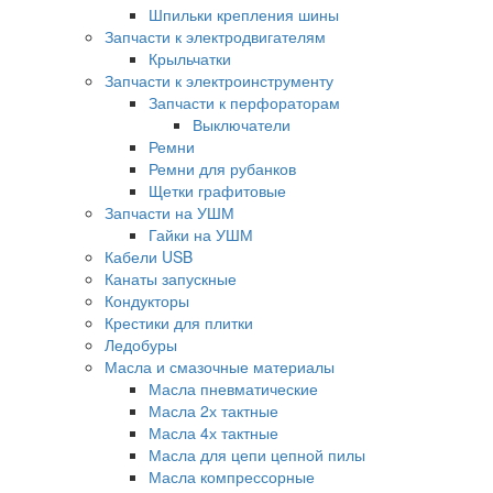
Шпильки крепления шины
Запчасти к электродвигателям
Крыльчатки
Запчасти к электроинструменту
Запчасти к перфораторам
Выключатели
Ремни
Ремни для рубанков
Щетки графитовые
Запчасти на УШМ
Гайки на УШМ
Кабели USB
Канаты запускные
Кондукторы
Крестики для плитки
Ледобуры
Масла и смазочные материалы
Масла пневматические
Масла 2х тактные
Масла 4х тактные
Масла для цепи цепной пилы
Масла компрессорные