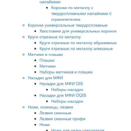
напайками
Коронки по металлу с
твердосплавными напайками c
ограничителем
Коронки универсальные твердосплавные
Хвостовики для универсальных коронок
Круги отрезные по металлу
Круги отрезные по металлу абразивные
Круги отрезные по металлу алмазные
Метчики и плашки
Плашки
Метчики
Наборы метчиков и плашек
Насадки для МФИ
Насадки для МФИ OIS
Наборы насадок
Насадки для МФИ OQIS
Наборы насадок
Ножи, ножницы, лезвия
Лезвия сменные
Лезвия сменные профи
Ножи
Ножи для резки утеплителя