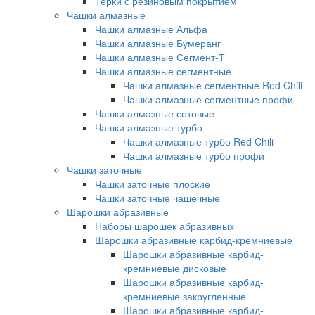
Терки с резиновым покрытием
Чашки алмазные
Чашки алмазные Альфа
Чашки алмазные Бумеранг
Чашки алмазные Сегмент-Т
Чашки алмазные сегментные
Чашки алмазные сегментные Red Chili
Чашки алмазные сегментные профи
Чашки алмазные сотовые
Чашки алмазные турбо
Чашки алмазные турбо Red Chili
Чашки алмазные турбо профи
Чашки заточные
Чашки заточные плоские
Чашки заточные чашечные
Шарошки абразивные
Наборы шарошек абразивных
Шарошки абразивные карбид-кремниевые
Шарошки абразивные карбид-
кремниевые дисковые
Шарошки абразивные карбид-
кремниевые закругленные
Шарошки абразивные карбид-