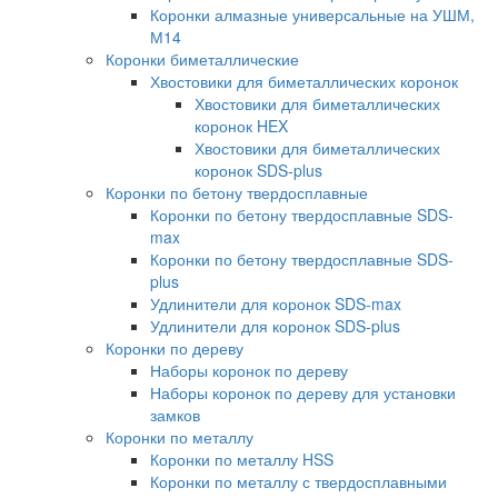
Коронки алмазные универсальные на УШМ,
М14
Коронки биметаллические
Хвостовики для биметаллических коронок
Хвостовики для биметаллических
коронок HEX
Хвостовики для биметаллических
коронок SDS-plus
Коронки по бетону твердосплавные
Коронки по бетону твердосплавные SDS-
max
Коронки по бетону твердосплавные SDS-
plus
Удлинители для коронок SDS-max
Удлинители для коронок SDS-plus
Коронки по дереву
Наборы коронок по дереву
Наборы коронок по дереву для установки
замков
Коронки по металлу
Коронки по металлу HSS
Коронки по металлу с твердосплавными