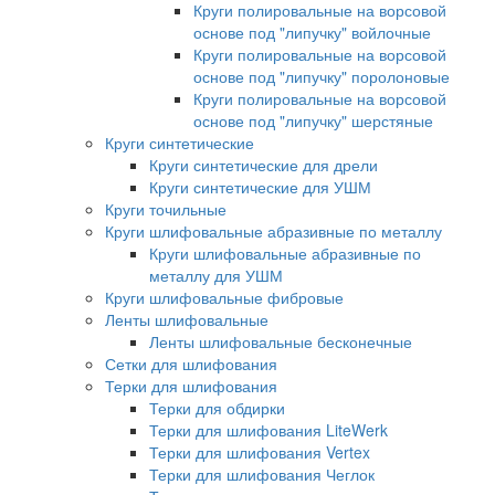
Круги полировальные на ворсовой
основе под "липучку" войлочные
Круги полировальные на ворсовой
основе под "липучку" поролоновые
Круги полировальные на ворсовой
основе под "липучку" шерстяные
Круги синтетические
Круги синтетические для дрели
Круги синтетические для УШМ
Круги точильные
Круги шлифовальные абразивные по металлу
Круги шлифовальные абразивные по
металлу для УШМ
Круги шлифовальные фибровые
Ленты шлифовальные
Ленты шлифовальные бесконечные
Сетки для шлифования
Терки для шлифования
Терки для обдирки
Терки для шлифования LiteWerk
Терки для шлифования Vertex
Терки для шлифования Чеглок