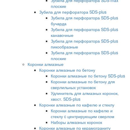
Зубила для перфоратора SDS-max
плоские
Зубила для перфоратора SDS-plus
Зубила для перфоратора SDS-plus
бучарда
Зубила для перфоратора SDS-plus
канавочные
Зубила для перфоратора SDS-plus
пикообразные
Зубила для перфоратора SDS-plus
плоские
Коронки алмазные
Коронки алмазные по бетону
Коронки алмазные по бетону SDS-plus
Коронки алмазные по бетону для
сверлильных установок
Удлинитель для алмазных коронок,
хвост. SDS-plus
Коронки алмазные по кафелю и стеклу
Коронки алмазные по кафелю и
стеклу c центрирующим сверлом
Наборы алмазных коронок
Коронки алмазные по керамограниту