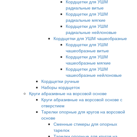
Кордщетки для УШМ
радиальные витые
Кордщетки для УШМ
радиальные мягкие
Кордщетки для УШМ
радиальные нейлоновые
Кордщетки для УШМ чашеобразные
Кордщетки для УШМ
чашеобразные витые
Кордщетки для УШМ
чашеобразные мягкие
Кордщетки для УШМ
чашеобразные нейлоновые
Кордщетки ручные
Наборы кордщеток
Круги абразивные на ворсовой основе
Круги абразивные на ворсовой основе с
отверстием
Тарелки опорные для кругов на ворсовой
основе
Сменные стикеры для опорных
тарелок
Тарелки опорные для кругов на