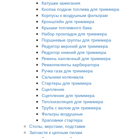
Катушки зажигания
Кнопка подачи топлива для триммера
Корпусы к воздушным фильтрам
Кронштейн для триммера
Крышки топливного бака
Набор прокладок для триммера
Поршневые группы для триммера
Редуктор верхний для триммера
Редуктор нижний для триммера
Ремень наплечный для триммера
Ремкопмлекты карбюратора
Ручка газа для триммера
Сальники коленвала
Стартеры для триммера
Сцепление
Сцепление для триммера
Теплоизоляция для триммера
Труба с валом для триммера
Фильтры воздушные
Храповики стартера
Столы, верстаки, подставки
Запчасти к цепным пилам