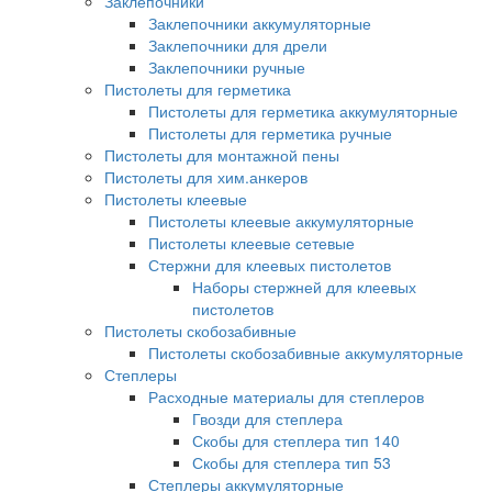
Заклепочники
Заклепочники аккумуляторные
Заклепочники для дрели
Заклепочники ручные
Пистолеты для герметика
Пистолеты для герметика аккумуляторные
Пистолеты для герметика ручные
Пистолеты для монтажной пены
Пистолеты для хим.анкеров
Пистолеты клеевые
Пистолеты клеевые аккумуляторные
Пистолеты клеевые сетевые
Стержни для клеевых пистолетов
Наборы стержней для клеевых
пистолетов
Пистолеты скобозабивные
Пистолеты скобозабивные аккумуляторные
Степлеры
Расходные материалы для степлеров
Гвозди для степлера
Скобы для степлера тип 140
Скобы для степлера тип 53
Степлеры аккумуляторные