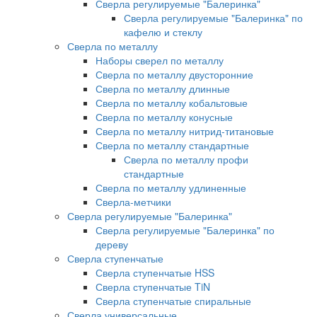
Сверла регулируемые "Балеринка"
Сверла регулируемые "Балеринка" по
кафелю и стеклу
Сверла по металлу
Наборы сверел по металлу
Сверла по металлу двусторонние
Сверла по металлу длинные
Сверла по металлу кобальтовые
Сверла по металлу конусные
Сверла по металлу нитрид-титановые
Сверла по металлу стандартные
Сверла по металлу профи
стандартные
Сверла по металлу удлиненные
Сверла-метчики
Сверла регулируемые "Балеринка"
Сверла регулируемые "Балеринка" по
дереву
Сверла ступенчатые
Сверла ступенчатые HSS
Сверла ступенчатые TiN
Сверла ступенчатые спиральные
Сверла универсальные