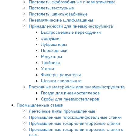
Пистолеты скобозабивные пневматические
Пистолеты текстурные
Пистолеты шпилькозабивные
Пневматические шлиф.машины
Принадлежности для пневмоинструмента
Быстросъемные переходники
Заглушки
Лубрикаторы
Переходники
Редукторы
Тройники
Уголки
Фильтры-редукторы
Шланги спиральные
Расходные материалы для пневмоинструмента
Гвозди для пневмостеплеров
Скобы для пневмостеплеров
Промышленные станки
Ленточные пилы промышленные
Промышленные плоскошлифовальные станки
Промышленные токарно-винторезные станки
Промышленные токарно-винторезные станки с
ЧПУ