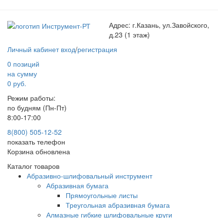
Адрес:
г.Казань, ул.Завойского,
д.23 (1 этаж)
Личный кабинет
вход
/
регистрация
0 позиций
на сумму
0 руб.
Режим работы:
по будням (Пн-Пт)
8:00-17:00
8(800) 505-12-
52
показать телефон
Корзина обновлена
Каталог товаров
Абразивно-шлифовальный инструмент
Абразивная бумага
Прямоугольные листы
Треугольная абразивная бумага
Алмазные гибкие шлифовальные круги