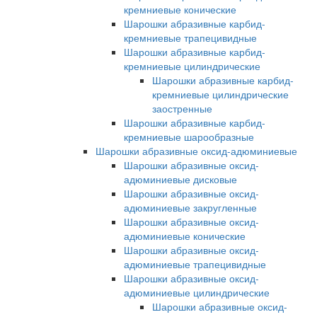
кремниевые конические
Шарошки абразивные карбид-
кремниевые трапецивидные
Шарошки абразивные карбид-
кремниевые цилиндрические
Шарошки абразивные карбид-
кремниевые цилиндрические
заостренные
Шарошки абразивные карбид-
кремниевые шарообразные
Шарошки абразивные оксид-адюминиевые
Шарошки абразивные оксид-
адюминиевые дисковые
Шарошки абразивные оксид-
адюминиевые закругленные
Шарошки абразивные оксид-
адюминиевые конические
Шарошки абразивные оксид-
адюминиевые трапецивидные
Шарошки абразивные оксид-
адюминиевые цилиндрические
Шарошки абразивные оксид-