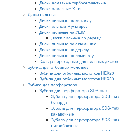
Диски алмазные турбосегментные
Диски алмазные Х-тип
Диски пильные
Диски пильные по металлу
Диск пильный Мультирез
Диски пильные на УШМ
Диски пильные по дереву
Диски пильные по алюминию
Диски пильные по дереву
Диски пильные по ламинату
Кольца переходные для пильных дисков
Зубила для отбойных молотков
Зубила для отбойных молотков HEX28
Зубила для отбойных молотков HEX30
Зубила для перфоратора
Зубила для перфоратора SDS-max
Зубила для перфоратора SDS-max
бучарда
Зубила для перфоратора SDS-max
канавочные
Зубила для перфоратора SDS-max
пикообразные