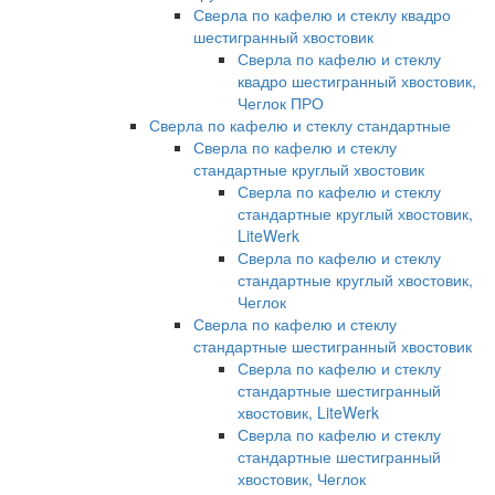
Сверла по кафелю и стеклу квадро
шестигранный хвостовик
Сверла по кафелю и стеклу
квадро шестигранный хвостовик,
Чеглок ПРО
Сверла по кафелю и стеклу стандартные
Сверла по кафелю и стеклу
стандартные круглый хвостовик
Сверла по кафелю и стеклу
стандартные круглый хвостовик,
LiteWerk
Сверла по кафелю и стеклу
стандартные круглый хвостовик,
Чеглок
Сверла по кафелю и стеклу
стандартные шестигранный хвостовик
Сверла по кафелю и стеклу
стандартные шестигранный
хвостовик, LiteWerk
Сверла по кафелю и стеклу
стандартные шестигранный
хвостовик, Чеглок