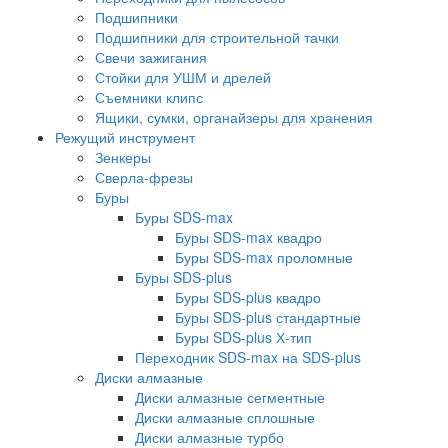
Подшипники
Подшипники для строительной тачки
Свечи зажигания
Стойки для УШМ и дрелей
Съемники клипс
Ящики, сумки, органайзеры для хранения
Режущий инструмент
Зенкеры
Сверла-фрезы
Буры
Буры SDS-max
Буры SDS-max квадро
Буры SDS-max проломные
Буры SDS-plus
Буры SDS-plus квадро
Буры SDS-plus стандартные
Буры SDS-plus Х-тип
Переходник SDS-max на SDS-plus
Диски алмазные
Диски алмазные сегментные
Диски алмазные сплошные
Диски алмазные турбо