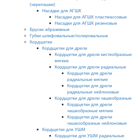
(черепашки)
Насадки для АГШК
Насадки для АГШК пластмассовые
Насадки для АГШК резиновые
Бруски абразивные
Губки шлифовальные/полировальные
Кордщетки
Кордщетки для дрели
Кордщетки для дрели кистеобразные
мягкие
Кордщетки для дрели радиальные
Кордщетки для дрели
радиальные мягкие
Кордщетки для дрели
радиальные нейлоновые
Кордщетки для дрели чашеобразные
Кордщетки для дрели
чашеобразные мягкие
Кордщетки для дрели
чашеообразные нейлоновые
Кордщетки для УШМ
Кордщетки для УШМ радиальные