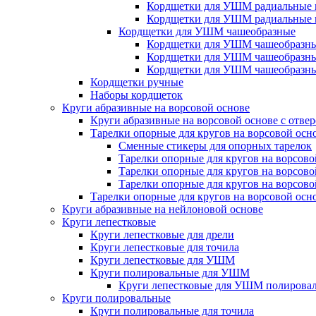
Кордщетки для УШМ радиальные 
Кордщетки для УШМ радиальные 
Кордщетки для УШМ чашеобразные
Кордщетки для УШМ чашеобразны
Кордщетки для УШМ чашеобразны
Кордщетки для УШМ чашеобразны
Кордщетки ручные
Наборы кордщеток
Круги абразивные на ворсовой основе
Круги абразивные на ворсовой основе с отве
Тарелки опорные для кругов на ворсовой осн
Сменные стикеры для опорных тарелок
Тарелки опорные для кругов на ворсово
Тарелки опорные для кругов на ворсово
Тарелки опорные для кругов на ворсов
Тарелки опорные для кругов на ворсовой осн
Круги абразивные на нейлоновой основе
Круги лепестковые
Круги лепестковые для дрели
Круги лепестковые для точила
Круги лепестковые для УШМ
Круги полировальные для УШМ
Круги лепестковые для УШМ полирова
Круги полировальные
Круги полировальные для точила