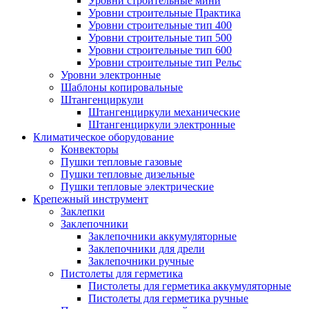
Уровни строительные мини
Уровни строительные Практика
Уровни строительные тип 400
Уровни строительные тип 500
Уровни строительные тип 600
Уровни строительные тип Рельс
Уровни электронные
Шаблоны копировальные
Штангенциркули
Штангенциркули механические
Штангенциркули электронные
Климатическое оборудование
Конвекторы
Пушки тепловые газовые
Пушки тепловые дизельные
Пушки тепловые электрические
Крепежный инструмент
Заклепки
Заклепочники
Заклепочники аккумуляторные
Заклепочники для дрели
Заклепочники ручные
Пистолеты для герметика
Пистолеты для герметика аккумуляторные
Пистолеты для герметика ручные