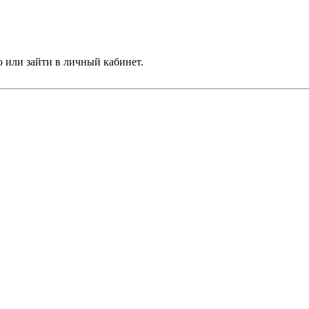
 или зайти в личный кабинет.