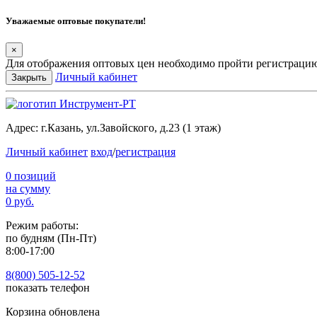
Уважаемые оптовые покупатели!
×
Для отображения оптовых цен необходимо пройти регистрацию
Личный кабинет
Закрыть
Адрес:
г.Казань, ул.Завойского, д.23 (1 этаж)
Личный кабинет
вход
/
регистрация
0 позиций
на сумму
0 руб.
Режим работы:
по будням (Пн-Пт)
8:00-17:00
8(800) 505-12-
52
показать телефон
Корзина обновлена