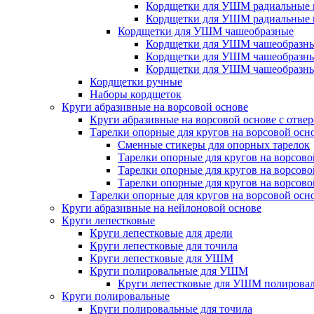
Кордщетки для УШМ радиальные 
Кордщетки для УШМ радиальные 
Кордщетки для УШМ чашеобразные
Кордщетки для УШМ чашеобразны
Кордщетки для УШМ чашеобразны
Кордщетки для УШМ чашеобразны
Кордщетки ручные
Наборы кордщеток
Круги абразивные на ворсовой основе
Круги абразивные на ворсовой основе с отве
Тарелки опорные для кругов на ворсовой осн
Сменные стикеры для опорных тарелок
Тарелки опорные для кругов на ворсово
Тарелки опорные для кругов на ворсово
Тарелки опорные для кругов на ворсов
Тарелки опорные для кругов на ворсовой осн
Круги абразивные на нейлоновой основе
Круги лепестковые
Круги лепестковые для дрели
Круги лепестковые для точила
Круги лепестковые для УШМ
Круги полировальные для УШМ
Круги лепестковые для УШМ полирова
Круги полировальные
Круги полировальные для точила