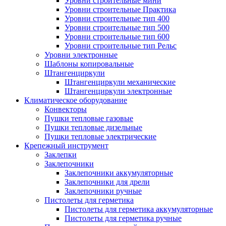
Уровни строительные мини
Уровни строительные Практика
Уровни строительные тип 400
Уровни строительные тип 500
Уровни строительные тип 600
Уровни строительные тип Рельс
Уровни электронные
Шаблоны копировальные
Штангенциркули
Штангенциркули механические
Штангенциркули электронные
Климатическое оборудование
Конвекторы
Пушки тепловые газовые
Пушки тепловые дизельные
Пушки тепловые электрические
Крепежный инструмент
Заклепки
Заклепочники
Заклепочники аккумуляторные
Заклепочники для дрели
Заклепочники ручные
Пистолеты для герметика
Пистолеты для герметика аккумуляторные
Пистолеты для герметика ручные