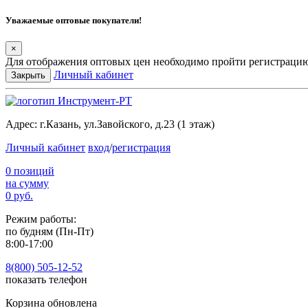
Уважаемые оптовые покупатели!
×
Для отображения оптовых цен необходимо пройти регистрацию
Личный кабинет
Закрыть
Адрес:
г.Казань, ул.Завойского, д.23 (1 этаж)
Личный кабинет
вход
/
регистрация
0 позиций
на сумму
0 руб.
Режим работы:
по будням (Пн-Пт)
8:00-17:00
8(800) 505-12-
52
показать телефон
Корзина обновлена