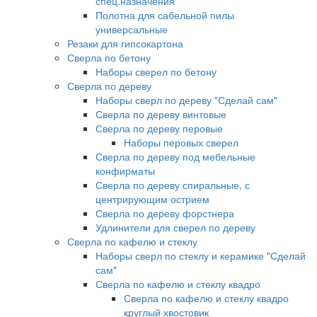
спец.назначения
Полотна для сабельной пилы
универсальные
Резаки для гипсокартона
Сверла по бетону
Наборы сверел по бетону
Сверла по дереву
Наборы сверл по дереву "Сделай сам"
Сверла по дереву винтовые
Сверла по дереву перовые
Наборы перовых сверел
Сверла по дереву под мебельные
конфирматы
Сверла по дереву спиральные, с
центрирующим острием
Сверла по дереву форстнера
Удлинители для сверел по дереву
Сверла по кафелю и стеклу
Наборы сверл по стеклу и керамике "Сделай
сам"
Сверла по кафелю и стеклу квадро
Сверла по кафелю и стеклу квадро
круглый хвостовик