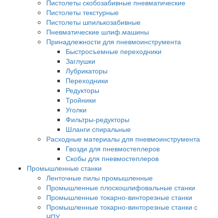
Пистолеты скобозабивные пневматические
Пистолеты текстурные
Пистолеты шпилькозабивные
Пневматические шлиф.машины
Принадлежности для пневмоинструмента
Быстросъемные переходники
Заглушки
Лубрикаторы
Переходники
Редукторы
Тройники
Уголки
Фильтры-редукторы
Шланги спиральные
Расходные материалы для пневмоинструмента
Гвозди для пневмостеплеров
Скобы для пневмостеплеров
Промышленные станки
Ленточные пилы промышленные
Промышленные плоскошлифовальные станки
Промышленные токарно-винторезные станки
Промышленные токарно-винторезные станки с
ЧПУ