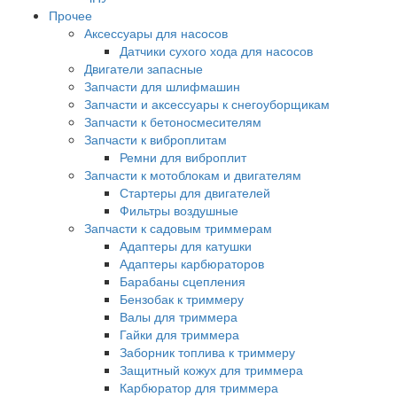
Прочее
Аксессуары для насосов
Датчики сухого хода для насосов
Двигатели запасные
Запчасти для шлифмашин
Запчасти и аксессуары к снегоуборщикам
Запчасти к бетоносмесителям
Запчасти к виброплитам
Ремни для виброплит
Запчасти к мотоблокам и двигателям
Стартеры для двигателей
Фильтры воздушные
Запчасти к садовым триммерам
Адаптеры для катушки
Адаптеры карбюраторов
Барабаны сцепления
Бензобак к триммеру
Валы для триммера
Гайки для триммера
Заборник топлива к триммеру
Защитный кожух для триммера
Карбюратор для триммера