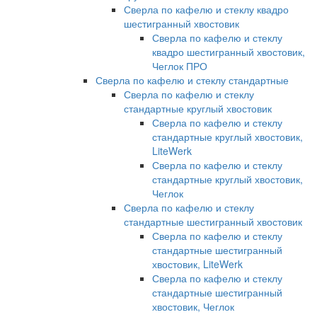
Сверла по кафелю и стеклу квадро
шестигранный хвостовик
Сверла по кафелю и стеклу
квадро шестигранный хвостовик,
Чеглок ПРО
Сверла по кафелю и стеклу стандартные
Сверла по кафелю и стеклу
стандартные круглый хвостовик
Сверла по кафелю и стеклу
стандартные круглый хвостовик,
LiteWerk
Сверла по кафелю и стеклу
стандартные круглый хвостовик,
Чеглок
Сверла по кафелю и стеклу
стандартные шестигранный хвостовик
Сверла по кафелю и стеклу
стандартные шестигранный
хвостовик, LiteWerk
Сверла по кафелю и стеклу
стандартные шестигранный
хвостовик, Чеглок