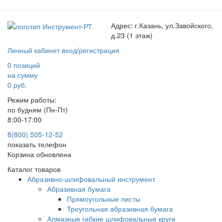
Адрес:
г.Казань, ул.Завойского,
д.23 (1 этаж)
Личный кабинет
вход
/
регистрация
0 позиций
на сумму
0 руб.
Режим работы:
по будням (Пн-Пт)
8:00-17:00
8(800) 505-12-
52
показать телефон
Корзина обновлена
Каталог товаров
Абразивно-шлифовальный инструмент
Абразивная бумага
Прямоугольные листы
Треугольная абразивная бумага
Алмазные гибкие шлифовальные круги