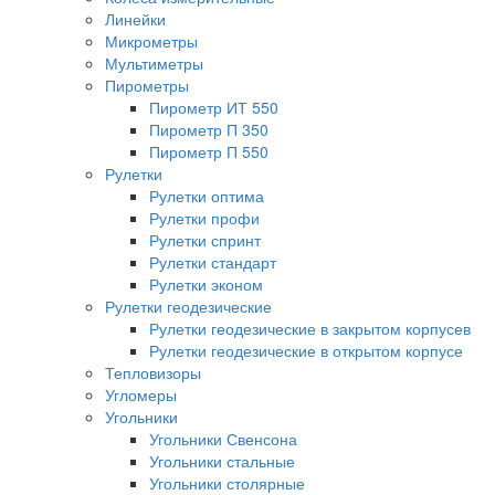
Линейки
Микрометры
Мультиметры
Пирометры
Пирометр ИТ 550
Пирометр П 350
Пирометр П 550
Рулетки
Рулетки оптима
Рулетки профи
Рулетки спринт
Рулетки стандарт
Рулетки эконом
Рулетки геодезические
Рулетки геодезические в закрытом корпусев
Рулетки геодезические в открытом корпусе
Тепловизоры
Угломеры
Угольники
Угольники Свенсона
Угольники стальные
Угольники столярные