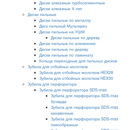
Диски алмазные турбосегментные
Диски алмазные Х-тип
Диски пильные
Диски пильные по металлу
Диск пильный Мультирез
Диски пильные на УШМ
Диски пильные по дереву
Диски пильные по алюминию
Диски пильные по дереву
Диски пильные по ламинату
Кольца переходные для пильных дисков
Зубила для отбойных молотков
Зубила для отбойных молотков HEX28
Зубила для отбойных молотков HEX30
Зубила для перфоратора
Зубила для перфоратора SDS-max
Зубила для перфоратора SDS-max
бучарда
Зубила для перфоратора SDS-max
канавочные
Зубила для перфоратора SDS-max
пикообразные