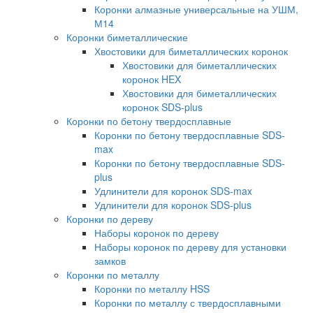
Коронки алмазные универсальные на УШМ,
М14
Коронки биметаллические
Хвостовики для биметаллических коронок
Хвостовики для биметаллических
коронок HEX
Хвостовики для биметаллических
коронок SDS-plus
Коронки по бетону твердосплавные
Коронки по бетону твердосплавные SDS-
max
Коронки по бетону твердосплавные SDS-
plus
Удлинители для коронок SDS-max
Удлинители для коронок SDS-plus
Коронки по дереву
Наборы коронок по дереву
Наборы коронок по дереву для установки
замков
Коронки по металлу
Коронки по металлу HSS
Коронки по металлу с твердосплавными