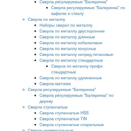
Сверла регулируемые "Балеринка"
Сверла регулируемые "Балеринка" по
кафелю и стеклу
Сверла по металлу
Наборы сверел по металлу
Сверла по металлу двусторонние
Сверла по металлу длинные
Сверла по металлу кобальтовые
Сверла по металлу конусные
Сверла по металлу нитрид-титановые
Сверла по металлу стандартные
Сверла по металлу профи
стандартные
Сверла по металлу удлиненные
Сверла-метчики
Сверла регулируемые "Балеринка"
Сверла регулируемые "Балеринка" по
дереву
Сверла ступенчатые
Сверла ступенчатые HSS
Сверла ступенчатые TiN
Сверла ступенчатые спиральные
Сверла универсальные