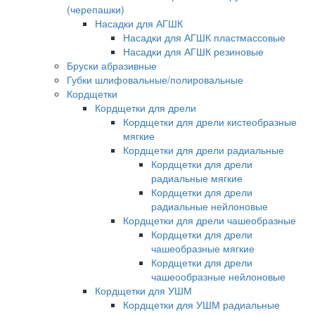
(черепашки)
Насадки для АГШК
Насадки для АГШК пластмассовые
Насадки для АГШК резиновые
Бруски абразивные
Губки шлифовальные/полировальные
Кордщетки
Кордщетки для дрели
Кордщетки для дрели кистеобразные
мягкие
Кордщетки для дрели радиальные
Кордщетки для дрели
радиальные мягкие
Кордщетки для дрели
радиальные нейлоновые
Кордщетки для дрели чашеобразные
Кордщетки для дрели
чашеобразные мягкие
Кордщетки для дрели
чашеообразные нейлоновые
Кордщетки для УШМ
Кордщетки для УШМ радиальные