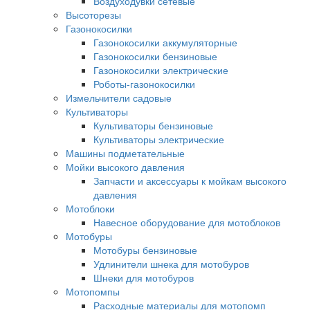
Воздуходувки сетевые
Высоторезы
Газонокосилки
Газонокосилки аккумуляторные
Газонокосилки бензиновые
Газонокосилки электрические
Роботы-газонокосилки
Измельчители садовые
Культиваторы
Культиваторы бензиновые
Культиваторы электрические
Машины подметательные
Мойки высокого давления
Запчасти и аксессуары к мойкам высокого
давления
Мотоблоки
Навесное оборудование для мотоблоков
Мотобуры
Мотобуры бензиновые
Удлинители шнека для мотобуров
Шнеки для мотобуров
Мотопомпы
Расходные материалы для мотопомп