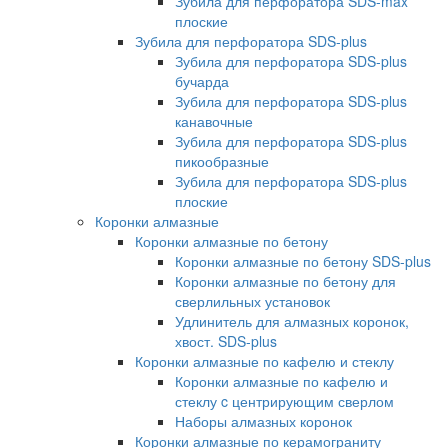
Зубила для перфоратора SDS-max
плоские
Зубила для перфоратора SDS-plus
Зубила для перфоратора SDS-plus
бучарда
Зубила для перфоратора SDS-plus
канавочные
Зубила для перфоратора SDS-plus
пикообразные
Зубила для перфоратора SDS-plus
плоские
Коронки алмазные
Коронки алмазные по бетону
Коронки алмазные по бетону SDS-plus
Коронки алмазные по бетону для
сверлильных установок
Удлинитель для алмазных коронок,
хвост. SDS-plus
Коронки алмазные по кафелю и стеклу
Коронки алмазные по кафелю и
стеклу c центрирующим сверлом
Наборы алмазных коронок
Коронки алмазные по керамограниту