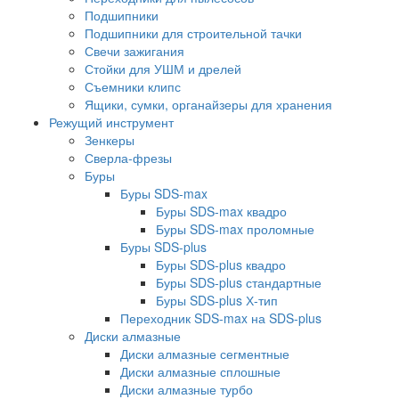
Подшипники
Подшипники для строительной тачки
Свечи зажигания
Стойки для УШМ и дрелей
Съемники клипс
Ящики, сумки, органайзеры для хранения
Режущий инструмент
Зенкеры
Сверла-фрезы
Буры
Буры SDS-max
Буры SDS-max квадро
Буры SDS-max проломные
Буры SDS-plus
Буры SDS-plus квадро
Буры SDS-plus стандартные
Буры SDS-plus Х-тип
Переходник SDS-max на SDS-plus
Диски алмазные
Диски алмазные сегментные
Диски алмазные сплошные
Диски алмазные турбо