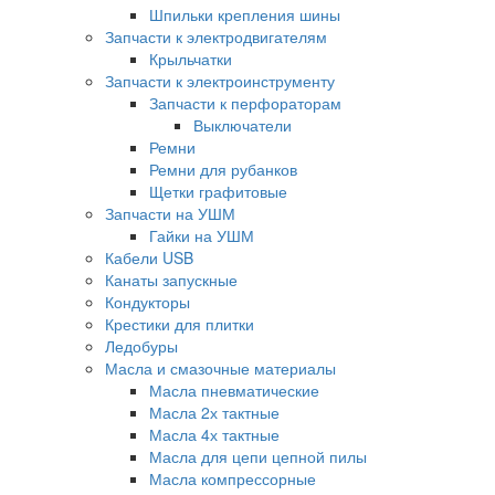
Шпильки крепления шины
Запчасти к электродвигателям
Крыльчатки
Запчасти к электроинструменту
Запчасти к перфораторам
Выключатели
Ремни
Ремни для рубанков
Щетки графитовые
Запчасти на УШМ
Гайки на УШМ
Кабели USB
Канаты запускные
Кондукторы
Крестики для плитки
Ледобуры
Масла и смазочные материалы
Масла пневматические
Масла 2х тактные
Масла 4х тактные
Масла для цепи цепной пилы
Масла компрессорные