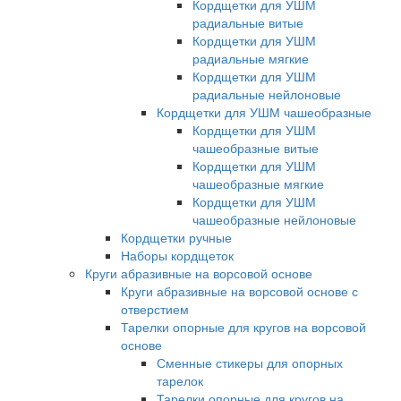
Кордщетки для УШМ
радиальные витые
Кордщетки для УШМ
радиальные мягкие
Кордщетки для УШМ
радиальные нейлоновые
Кордщетки для УШМ чашеобразные
Кордщетки для УШМ
чашеобразные витые
Кордщетки для УШМ
чашеобразные мягкие
Кордщетки для УШМ
чашеобразные нейлоновые
Кордщетки ручные
Наборы кордщеток
Круги абразивные на ворсовой основе
Круги абразивные на ворсовой основе с
отверстием
Тарелки опорные для кругов на ворсовой
основе
Сменные стикеры для опорных
тарелок
Тарелки опорные для кругов на