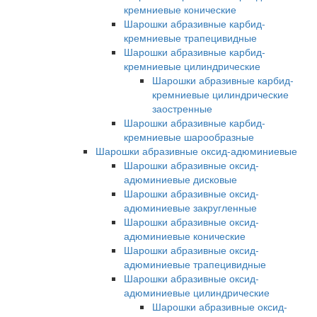
кремниевые конические
Шарошки абразивные карбид-
кремниевые трапецивидные
Шарошки абразивные карбид-
кремниевые цилиндрические
Шарошки абразивные карбид-
кремниевые цилиндрические
заостренные
Шарошки абразивные карбид-
кремниевые шарообразные
Шарошки абразивные оксид-адюминиевые
Шарошки абразивные оксид-
адюминиевые дисковые
Шарошки абразивные оксид-
адюминиевые закругленные
Шарошки абразивные оксид-
адюминиевые конические
Шарошки абразивные оксид-
адюминиевые трапецивидные
Шарошки абразивные оксид-
адюминиевые цилиндрические
Шарошки абразивные оксид-