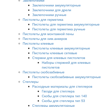
Заклепочники
Заклепочники аккумуляторные
Заклепочники для дрели
Заклепочники ручные
Пистолеты для герметика
Пистолеты для герметика аккумуляторные
Пистолеты для герметика ручные
Пистолеты для монтажной пены
Пистолеты для хим.анкеров
Пистолеты клеевые
Пистолеты клеевые аккумуляторные
Пистолеты клеевые сетевые
Стержни для клеевых пистолетов
Наборы стержней для клеевых
пистолетов
Пистолеты скобозабивные
Пистолеты скобозабивные аккумуляторные
Степлеры
Расходные материалы для степлеров
Гвозди для степлера
Скобы для степлера тип 140
Скобы для степлера тип 53
Степлеры аккумуляторные