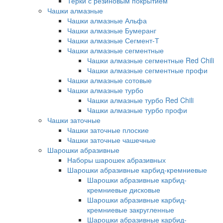
Терки с резиновым покрытием
Чашки алмазные
Чашки алмазные Альфа
Чашки алмазные Бумеранг
Чашки алмазные Сегмент-Т
Чашки алмазные сегментные
Чашки алмазные сегментные Red Chili
Чашки алмазные сегментные профи
Чашки алмазные сотовые
Чашки алмазные турбо
Чашки алмазные турбо Red Chili
Чашки алмазные турбо профи
Чашки заточные
Чашки заточные плоские
Чашки заточные чашечные
Шарошки абразивные
Наборы шарошек абразивных
Шарошки абразивные карбид-кремниевые
Шарошки абразивные карбид-
кремниевые дисковые
Шарошки абразивные карбид-
кремниевые закругленные
Шарошки абразивные карбид-