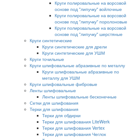
Круги полировальные на ворсовой
основе под "липучку" войлочные
Круги полировальные на ворсовой
основе под "липучку" поролоновые
Круги полировальные на ворсовой
основе под "липучку" шерстяные
Круги синтетические
Круги синтетические для дрели
Круги синтетические для УШМ
Круги точильные
Круги шлифовальные абразивные по металлу
Круги шлифовальные абразивные по
металлу для УШМ
Круги шлифовальные фибровые
Ленты шлифовальные
Ленты шлифовальные бесконечные
Сетки для шлифования
Терки для шлифования
Терки для обдирки
Терки для шлифования LiteWerk
Терки для шлифования Vertex
Терки для шлифования Чеглок