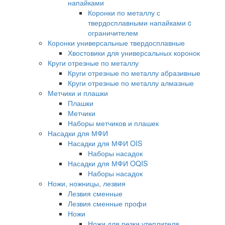
напайками
Коронки по металлу с
твердосплавными напайками c
ограничителем
Коронки универсальные твердосплавные
Хвостовики для универсальных коронок
Круги отрезные по металлу
Круги отрезные по металлу абразивные
Круги отрезные по металлу алмазные
Метчики и плашки
Плашки
Метчики
Наборы метчиков и плашек
Насадки для МФИ
Насадки для МФИ OIS
Наборы насадок
Насадки для МФИ OQIS
Наборы насадок
Ножи, ножницы, лезвия
Лезвия сменные
Лезвия сменные профи
Ножи
Ножи для резки утеплителя