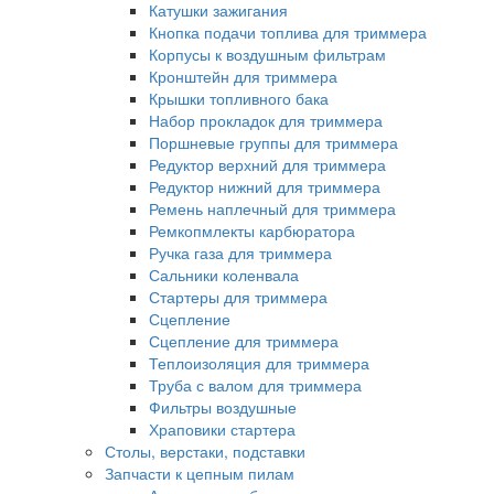
Катушки зажигания
Кнопка подачи топлива для триммера
Корпусы к воздушным фильтрам
Кронштейн для триммера
Крышки топливного бака
Набор прокладок для триммера
Поршневые группы для триммера
Редуктор верхний для триммера
Редуктор нижний для триммера
Ремень наплечный для триммера
Ремкопмлекты карбюратора
Ручка газа для триммера
Сальники коленвала
Стартеры для триммера
Сцепление
Сцепление для триммера
Теплоизоляция для триммера
Труба с валом для триммера
Фильтры воздушные
Храповики стартера
Столы, верстаки, подставки
Запчасти к цепным пилам