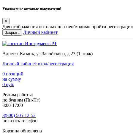
Уважаемые оптовые покупатели!
×
Для отображения оптовых цен необходимо пройти регистрацию
Личный кабинет
Закрыть
Адрес:
г.Казань, ул.Завойского, д.23 (1 этаж)
Личный кабинет
вход
/
регистрация
0 позиций
на сумму
0 руб.
Режим работы:
по будням (Пн-Пт)
8:00-17:00
8(800) 505-12-
52
показать телефон
Корзина обновлена