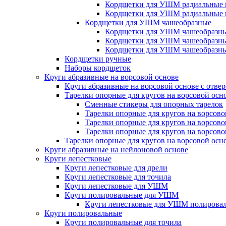
Кордщетки для УШМ радиальные 
Кордщетки для УШМ радиальные 
Кордщетки для УШМ чашеобразные
Кордщетки для УШМ чашеобразны
Кордщетки для УШМ чашеобразны
Кордщетки для УШМ чашеобразны
Кордщетки ручные
Наборы кордщеток
Круги абразивные на ворсовой основе
Круги абразивные на ворсовой основе с отве
Тарелки опорные для кругов на ворсовой осн
Сменные стикеры для опорных тарелок
Тарелки опорные для кругов на ворсово
Тарелки опорные для кругов на ворсово
Тарелки опорные для кругов на ворсов
Тарелки опорные для кругов на ворсовой осн
Круги абразивные на нейлоновой основе
Круги лепестковые
Круги лепестковые для дрели
Круги лепестковые для точила
Круги лепестковые для УШМ
Круги полировальные для УШМ
Круги лепестковые для УШМ полирова
Круги полировальные
Круги полировальные для точила