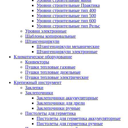
Уровни строительные мини
Уровни строительные Практика
Уровни строительные тип 400
Уровни строительные тип 500
Уровни строительные тип 600
Уровни строительные тип Рельс
Уровни электронные
Шаблоны копировальные
Штангенциркули
Штангенциркули механические
Штангенциркули электронные
Климатическое оборудование
Конвекторы
Пушки тепловые газовые
Пушки тепловые дизельные
Пушки тепловые электрические
Крепежный инструмент
Заклепки
Заклепочники
Заклепочники аккумуляторные
Заклепочники для дрели
Заклепочники ручные
Пистолеты для герметика
Пистолеты для герметика аккумуляторные
Пистолеты для герметика ручные