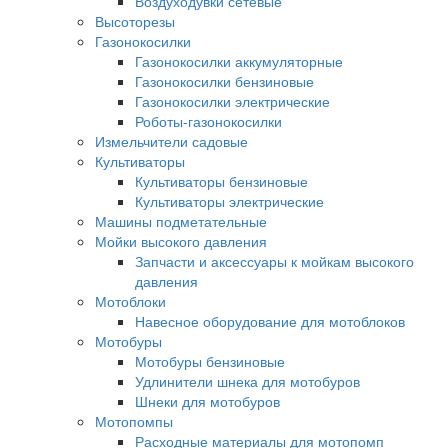
Воздуходувки сетевые
Высоторезы
Газонокосилки
Газонокосилки аккумуляторные
Газонокосилки бензиновые
Газонокосилки электрические
Роботы-газонокосилки
Измельчители садовые
Культиваторы
Культиваторы бензиновые
Культиваторы электрические
Машины подметательные
Мойки высокого давления
Запчасти и аксессуары к мойкам высокого
давления
Мотоблоки
Навесное оборудование для мотоблоков
Мотобуры
Мотобуры бензиновые
Удлинители шнека для мотобуров
Шнеки для мотобуров
Мотопомпы
Расходные материалы для мотопомп