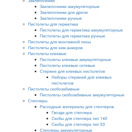
Заклепочники
Заклепочники аккумуляторные
Заклепочники для дрели
Заклепочники ручные
Пистолеты для герметика
Пистолеты для герметика аккумуляторные
Пистолеты для герметика ручные
Пистолеты для монтажной пены
Пистолеты для хим.анкеров
Пистолеты клеевые
Пистолеты клеевые аккумуляторные
Пистолеты клеевые сетевые
Стержни для клеевых пистолетов
Наборы стержней для клеевых
пистолетов
Пистолеты скобозабивные
Пистолеты скобозабивные аккумуляторные
Степлеры
Расходные материалы для степлеров
Гвозди для степлера
Скобы для степлера тип 140
Скобы для степлера тип 53
Степлеры аккумуляторные