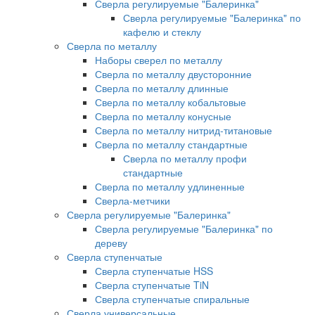
Сверла регулируемые "Балеринка"
Сверла регулируемые "Балеринка" по
кафелю и стеклу
Сверла по металлу
Наборы сверел по металлу
Сверла по металлу двусторонние
Сверла по металлу длинные
Сверла по металлу кобальтовые
Сверла по металлу конусные
Сверла по металлу нитрид-титановые
Сверла по металлу стандартные
Сверла по металлу профи
стандартные
Сверла по металлу удлиненные
Сверла-метчики
Сверла регулируемые "Балеринка"
Сверла регулируемые "Балеринка" по
дереву
Сверла ступенчатые
Сверла ступенчатые HSS
Сверла ступенчатые TiN
Сверла ступенчатые спиральные
Сверла универсальные