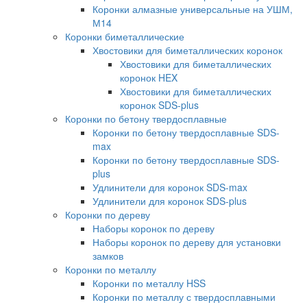
Коронки алмазные универсальные на УШМ,
М14
Коронки биметаллические
Хвостовики для биметаллических коронок
Хвостовики для биметаллических
коронок HEX
Хвостовики для биметаллических
коронок SDS-plus
Коронки по бетону твердосплавные
Коронки по бетону твердосплавные SDS-
max
Коронки по бетону твердосплавные SDS-
plus
Удлинители для коронок SDS-max
Удлинители для коронок SDS-plus
Коронки по дереву
Наборы коронок по дереву
Наборы коронок по дереву для установки
замков
Коронки по металлу
Коронки по металлу HSS
Коронки по металлу с твердосплавными