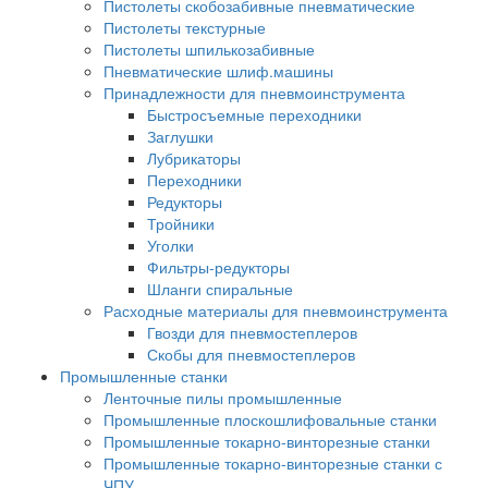
Пистолеты скобозабивные пневматические
Пистолеты текстурные
Пистолеты шпилькозабивные
Пневматические шлиф.машины
Принадлежности для пневмоинструмента
Быстросъемные переходники
Заглушки
Лубрикаторы
Переходники
Редукторы
Тройники
Уголки
Фильтры-редукторы
Шланги спиральные
Расходные материалы для пневмоинструмента
Гвозди для пневмостеплеров
Скобы для пневмостеплеров
Промышленные станки
Ленточные пилы промышленные
Промышленные плоскошлифовальные станки
Промышленные токарно-винторезные станки
Промышленные токарно-винторезные станки с
ЧПУ