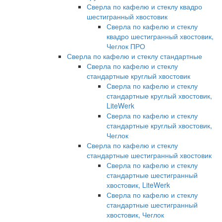
Сверла по кафелю и стеклу квадро
шестигранный хвостовик
Сверла по кафелю и стеклу
квадро шестигранный хвостовик,
Чеглок ПРО
Сверла по кафелю и стеклу стандартные
Сверла по кафелю и стеклу
стандартные круглый хвостовик
Сверла по кафелю и стеклу
стандартные круглый хвостовик,
LiteWerk
Сверла по кафелю и стеклу
стандартные круглый хвостовик,
Чеглок
Сверла по кафелю и стеклу
стандартные шестигранный хвостовик
Сверла по кафелю и стеклу
стандартные шестигранный
хвостовик, LiteWerk
Сверла по кафелю и стеклу
стандартные шестигранный
хвостовик, Чеглок