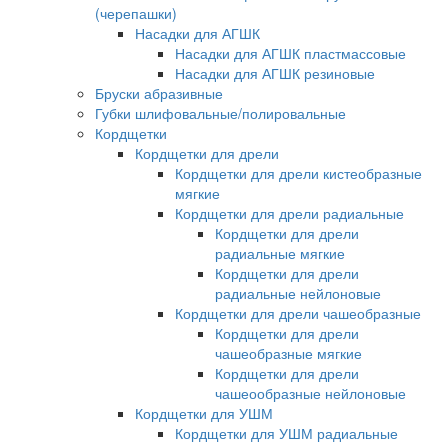
(черепашки)
Насадки для АГШК
Насадки для АГШК пластмассовые
Насадки для АГШК резиновые
Бруски абразивные
Губки шлифовальные/полировальные
Кордщетки
Кордщетки для дрели
Кордщетки для дрели кистеобразные
мягкие
Кордщетки для дрели радиальные
Кордщетки для дрели
радиальные мягкие
Кордщетки для дрели
радиальные нейлоновые
Кордщетки для дрели чашеобразные
Кордщетки для дрели
чашеобразные мягкие
Кордщетки для дрели
чашеообразные нейлоновые
Кордщетки для УШМ
Кордщетки для УШМ радиальные