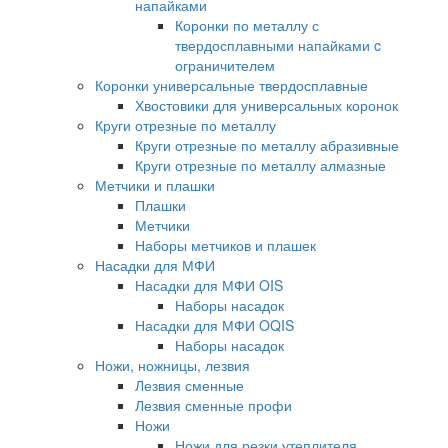
напайками
Коронки по металлу с
твердосплавными напайками c
ограничителем
Коронки универсальные твердосплавные
Хвостовики для универсальных коронок
Круги отрезные по металлу
Круги отрезные по металлу абразивные
Круги отрезные по металлу алмазные
Метчики и плашки
Плашки
Метчики
Наборы метчиков и плашек
Насадки для МФИ
Насадки для МФИ OIS
Наборы насадок
Насадки для МФИ OQIS
Наборы насадок
Ножи, ножницы, лезвия
Лезвия сменные
Лезвия сменные профи
Ножи
Ножи для резки утеплителя