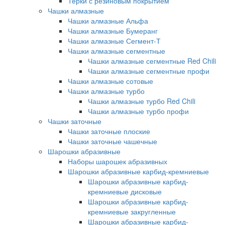
Терки с резиновым покрытием
Чашки алмазные
Чашки алмазные Альфа
Чашки алмазные Бумеранг
Чашки алмазные Сегмент-Т
Чашки алмазные сегментные
Чашки алмазные сегментные Red Chili
Чашки алмазные сегментные профи
Чашки алмазные сотовые
Чашки алмазные турбо
Чашки алмазные турбо Red Chili
Чашки алмазные турбо профи
Чашки заточные
Чашки заточные плоские
Чашки заточные чашечные
Шарошки абразивные
Наборы шарошек абразивных
Шарошки абразивные карбид-кремниевые
Шарошки абразивные карбид-
кремниевые дисковые
Шарошки абразивные карбид-
кремниевые закругленные
Шарошки абразивные карбид-