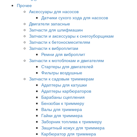
Прочее
Аксессуары для насосов
Датчики сухого хода для насосов
Двигатели запасные
Запчасти для шлифмашин
Запчасти и аксессуары к снегоуборщикам
Запчасти к бетоносмесителям
Запчасти к виброплитам
Ремни для виброплит
Запчасти к мотоблокам и двигателям
Стартеры для двигателей
Фильтры воздушные
Запчасти к садовым триммерам
Адаптеры для катушки
Адаптеры карбюраторов
Барабаны сцепления
Бензобак к триммеру
Валы для триммера
Гайки для триммера
Заборник топлива к триммеру
Защитный кожух для триммера
Карбюратор для триммера