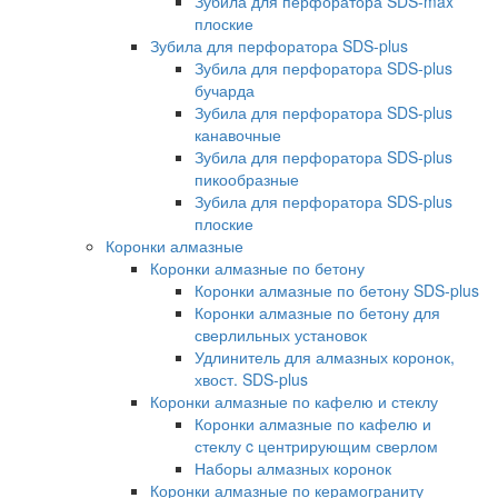
Зубила для перфоратора SDS-max
плоские
Зубила для перфоратора SDS-plus
Зубила для перфоратора SDS-plus
бучарда
Зубила для перфоратора SDS-plus
канавочные
Зубила для перфоратора SDS-plus
пикообразные
Зубила для перфоратора SDS-plus
плоские
Коронки алмазные
Коронки алмазные по бетону
Коронки алмазные по бетону SDS-plus
Коронки алмазные по бетону для
сверлильных установок
Удлинитель для алмазных коронок,
хвост. SDS-plus
Коронки алмазные по кафелю и стеклу
Коронки алмазные по кафелю и
стеклу c центрирующим сверлом
Наборы алмазных коронок
Коронки алмазные по керамограниту