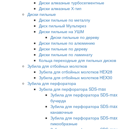
Диски алмазные турбосегментные
Диски алмазные Х-тип
Диски пильные
Диски пильные по металлу
Диск пильный Мультирез
Диски пильные на УШМ
Диски пильные по дереву
Диски пильные по алюминию
Диски пильные по дереву
Диски пильные по ламинату
Кольца переходные для пильных дисков
Зубила для отбойных молотков
Зубила для отбойных молотков HEX28
Зубила для отбойных молотков HEX30
Зубила для перфоратора
Зубила для перфоратора SDS-max
Зубила для перфоратора SDS-max
бучарда
Зубила для перфоратора SDS-max
канавочные
Зубила для перфоратора SDS-max
пикообразные