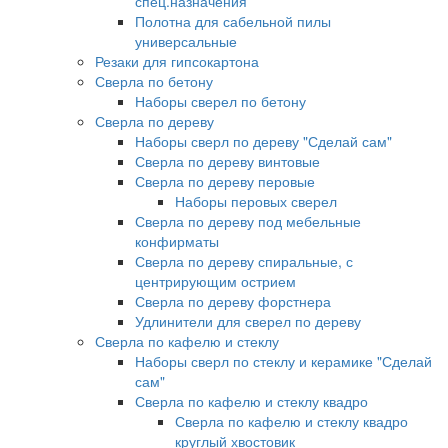
спец.назначения
Полотна для сабельной пилы
универсальные
Резаки для гипсокартона
Сверла по бетону
Наборы сверел по бетону
Сверла по дереву
Наборы сверл по дереву "Сделай сам"
Сверла по дереву винтовые
Сверла по дереву перовые
Наборы перовых сверел
Сверла по дереву под мебельные
конфирматы
Сверла по дереву спиральные, с
центрирующим острием
Сверла по дереву форстнера
Удлинители для сверел по дереву
Сверла по кафелю и стеклу
Наборы сверл по стеклу и керамике "Сделай
сам"
Сверла по кафелю и стеклу квадро
Сверла по кафелю и стеклу квадро
круглый хвостовик