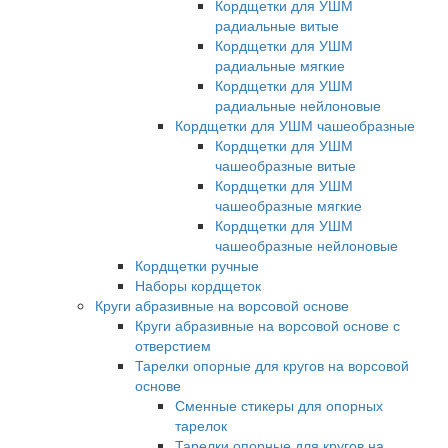
Кордщетки для УШМ
радиальные витые
Кордщетки для УШМ
радиальные мягкие
Кордщетки для УШМ
радиальные нейлоновые
Кордщетки для УШМ чашеобразные
Кордщетки для УШМ
чашеобразные витые
Кордщетки для УШМ
чашеобразные мягкие
Кордщетки для УШМ
чашеобразные нейлоновые
Кордщетки ручные
Наборы кордщеток
Круги абразивные на ворсовой основе
Круги абразивные на ворсовой основе с
отверстием
Тарелки опорные для кругов на ворсовой
основе
Сменные стикеры для опорных
тарелок
Тарелки опорные для кругов на