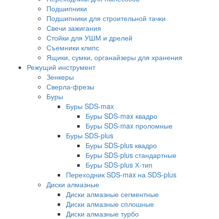
Подшипники
Подшипники для строительной тачки
Свечи зажигания
Стойки для УШМ и дрелей
Съемники клипс
Ящики, сумки, органайзеры для хранения
Режущий инструмент
Зенкеры
Сверла-фрезы
Буры
Буры SDS-max
Буры SDS-max квадро
Буры SDS-max проломные
Буры SDS-plus
Буры SDS-plus квадро
Буры SDS-plus стандартные
Буры SDS-plus Х-тип
Переходник SDS-max на SDS-plus
Диски алмазные
Диски алмазные сегментные
Диски алмазные сплошные
Диски алмазные турбо