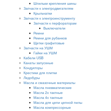
Шпильки крепления шины
Запчасти к электродвигателям
Крыльчатки
Запчасти к электроинструменту
Запчасти к перфораторам
Выключатели
Ремни
Ремни для рубанков
Щетки графитовые
Запчасти на УШМ
Гайки на УШМ
Кабели USB
Канаты запускные
Кондукторы
Крестики для плитки
Ледобуры
Масла и смазочные материалы
Масла пневматические
Масла 2х тактные
Масла 4х тактные
Масла для цепи цепной пилы
Масла компрессорные