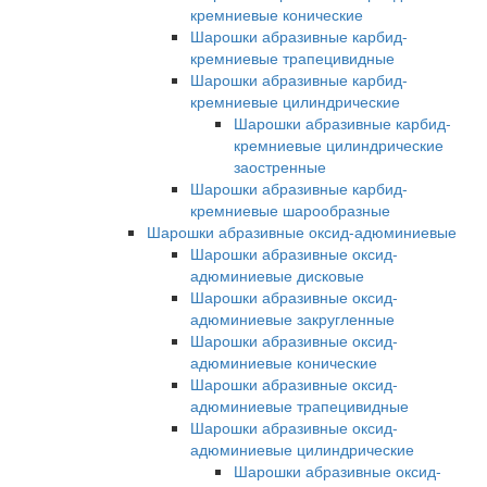
кремниевые конические
Шарошки абразивные карбид-
кремниевые трапецивидные
Шарошки абразивные карбид-
кремниевые цилиндрические
Шарошки абразивные карбид-
кремниевые цилиндрические
заостренные
Шарошки абразивные карбид-
кремниевые шарообразные
Шарошки абразивные оксид-адюминиевые
Шарошки абразивные оксид-
адюминиевые дисковые
Шарошки абразивные оксид-
адюминиевые закругленные
Шарошки абразивные оксид-
адюминиевые конические
Шарошки абразивные оксид-
адюминиевые трапецивидные
Шарошки абразивные оксид-
адюминиевые цилиндрические
Шарошки абразивные оксид-