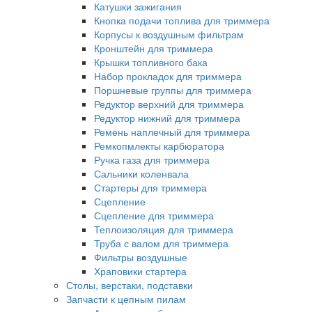
Катушки зажигания
Кнопка подачи топлива для триммера
Корпусы к воздушным фильтрам
Кронштейн для триммера
Крышки топливного бака
Набор прокладок для триммера
Поршневые группы для триммера
Редуктор верхний для триммера
Редуктор нижний для триммера
Ремень наплечный для триммера
Ремкопмлекты карбюратора
Ручка газа для триммера
Сальники коленвала
Стартеры для триммера
Сцепление
Сцепление для триммера
Теплоизоляция для триммера
Труба с валом для триммера
Фильтры воздушные
Храповики стартера
Столы, верстаки, подставки
Запчасти к цепным пилам