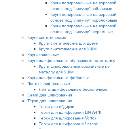
Круги полировальные на ворсовой
основе под "липучку" войлочные
Круги полировальные на ворсовой
основе под "липучку" поролоновые
Круги полировальные на ворсовой
основе под "липучку" шерстяные
Круги синтетические
Круги синтетические для дрели
Круги синтетические для УШМ
Круги точильные
Круги шлифовальные абразивные по металлу
Круги шлифовальные абразивные по
металлу для УШМ
Круги шлифовальные фибровые
Ленты шлифовальные
Ленты шлифовальные бесконечные
Сетки для шлифования
Терки для шлифования
Терки для обдирки
Терки для шлифования LiteWerk
Терки для шлифования Vertex
Терки для шлифования Чеглок