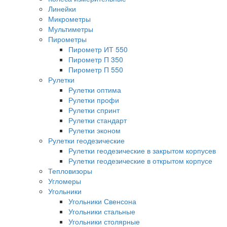
Линейки
Микрометры
Мультиметры
Пирометры
Пирометр ИТ 550
Пирометр П 350
Пирометр П 550
Рулетки
Рулетки оптима
Рулетки профи
Рулетки спринт
Рулетки стандарт
Рулетки эконом
Рулетки геодезические
Рулетки геодезические в закрытом корпусев
Рулетки геодезические в открытом корпусе
Тепловизоры
Угломеры
Угольники
Угольники Свенсона
Угольники стальные
Угольники столярные