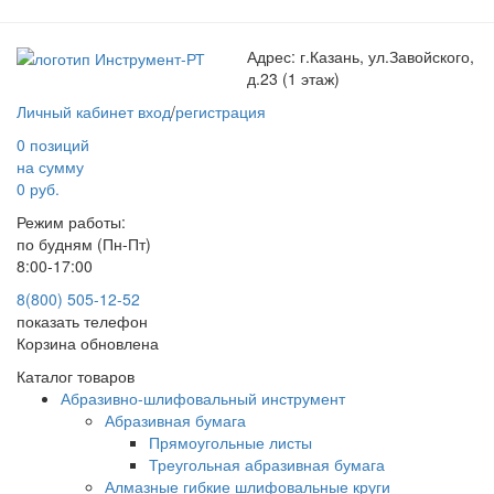
Адрес:
г.Казань, ул.Завойского,
д.23 (1 этаж)
Личный кабинет
вход
/
регистрация
0 позиций
на сумму
0 руб.
Режим работы:
по будням (Пн-Пт)
8:00-17:00
8(800) 505-12-
52
показать телефон
Корзина обновлена
Каталог товаров
Абразивно-шлифовальный инструмент
Абразивная бумага
Прямоугольные листы
Треугольная абразивная бумага
Алмазные гибкие шлифовальные круги