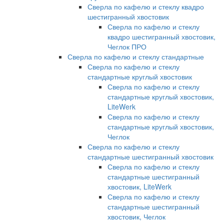
Сверла по кафелю и стеклу квадро
шестигранный хвостовик
Сверла по кафелю и стеклу
квадро шестигранный хвостовик,
Чеглок ПРО
Сверла по кафелю и стеклу стандартные
Сверла по кафелю и стеклу
стандартные круглый хвостовик
Сверла по кафелю и стеклу
стандартные круглый хвостовик,
LiteWerk
Сверла по кафелю и стеклу
стандартные круглый хвостовик,
Чеглок
Сверла по кафелю и стеклу
стандартные шестигранный хвостовик
Сверла по кафелю и стеклу
стандартные шестигранный
хвостовик, LiteWerk
Сверла по кафелю и стеклу
стандартные шестигранный
хвостовик, Чеглок