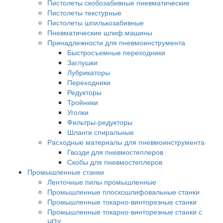
Пистолеты скобозабивные пневматические
Пистолеты текстурные
Пистолеты шпилькозабивные
Пневматические шлиф.машины
Принадлежности для пневмоинструмента
Быстросъемные переходники
Заглушки
Лубрикаторы
Переходники
Редукторы
Тройники
Уголки
Фильтры-редукторы
Шланги спиральные
Расходные материалы для пневмоинструмента
Гвозди для пневмостеплеров
Скобы для пневмостеплеров
Промышленные станки
Ленточные пилы промышленные
Промышленные плоскошлифовальные станки
Промышленные токарно-винторезные станки
Промышленные токарно-винторезные станки с
ЧПУ