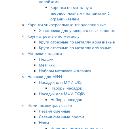
напайками
Коронки по металлу с
твердосплавными напайками c
ограничителем
Коронки универсальные твердосплавные
Хвостовики для универсальных коронок
Круги отрезные по металлу
Круги отрезные по металлу абразивные
Круги отрезные по металлу алмазные
Метчики и плашки
Плашки
Метчики
Наборы метчиков и плашек
Насадки для МФИ
Насадки для МФИ OIS
Наборы насадок
Насадки для МФИ OQIS
Наборы насадок
Ножи, ножницы, лезвия
Лезвия сменные
Лезвия сменные профи
Ножи
Ножи для резки утеплителя