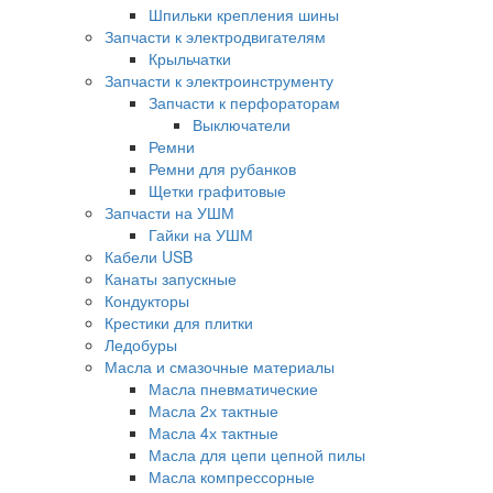
Шпильки крепления шины
Запчасти к электродвигателям
Крыльчатки
Запчасти к электроинструменту
Запчасти к перфораторам
Выключатели
Ремни
Ремни для рубанков
Щетки графитовые
Запчасти на УШМ
Гайки на УШМ
Кабели USB
Канаты запускные
Кондукторы
Крестики для плитки
Ледобуры
Масла и смазочные материалы
Масла пневматические
Масла 2х тактные
Масла 4х тактные
Масла для цепи цепной пилы
Масла компрессорные