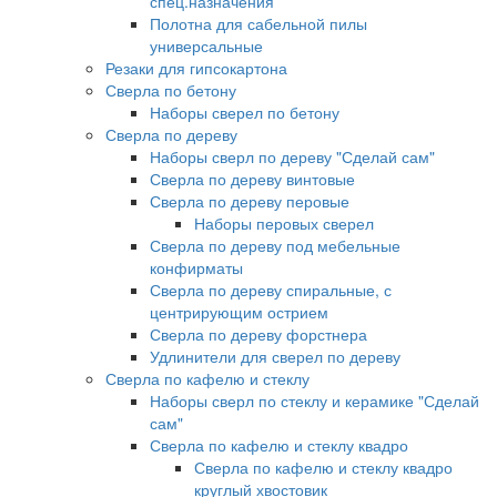
спец.назначения
Полотна для сабельной пилы
универсальные
Резаки для гипсокартона
Сверла по бетону
Наборы сверел по бетону
Сверла по дереву
Наборы сверл по дереву "Сделай сам"
Сверла по дереву винтовые
Сверла по дереву перовые
Наборы перовых сверел
Сверла по дереву под мебельные
конфирматы
Сверла по дереву спиральные, с
центрирующим острием
Сверла по дереву форстнера
Удлинители для сверел по дереву
Сверла по кафелю и стеклу
Наборы сверл по стеклу и керамике "Сделай
сам"
Сверла по кафелю и стеклу квадро
Сверла по кафелю и стеклу квадро
круглый хвостовик