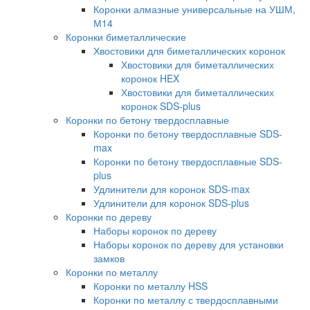
Коронки алмазные универсальные на УШМ,
М14
Коронки биметаллические
Хвостовики для биметаллических коронок
Хвостовики для биметаллических
коронок HEX
Хвостовики для биметаллических
коронок SDS-plus
Коронки по бетону твердосплавные
Коронки по бетону твердосплавные SDS-
max
Коронки по бетону твердосплавные SDS-
plus
Удлинители для коронок SDS-max
Удлинители для коронок SDS-plus
Коронки по дереву
Наборы коронок по дереву
Наборы коронок по дереву для установки
замков
Коронки по металлу
Коронки по металлу HSS
Коронки по металлу с твердосплавными