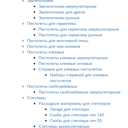
Заклепочники
Заклепочники аккумуляторные
Заклепочники для дрели
Заклепочники ручные
Пистолеты для герметика
Пистолеты для герметика аккумуляторные
Пистолеты для герметика ручные
Пистолеты для монтажной пены
Пистолеты для хим.анкеров
Пистолеты клеевые
Пистолеты клеевые аккумуляторные
Пистолеты клеевые сетевые
Стержни для клеевых пистолетов
Наборы стержней для клеевых
пистолетов
Пистолеты скобозабивные
Пистолеты скобозабивные аккумуляторные
Степлеры
Расходные материалы для степлеров
Гвозди для степлера
Скобы для степлера тип 140
Скобы для степлера тип 53
Степлеры аккумуляторные