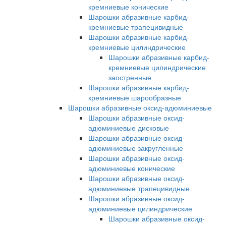
кремниевые конические
Шарошки абразивные карбид-
кремниевые трапецивидные
Шарошки абразивные карбид-
кремниевые цилиндрические
Шарошки абразивные карбид-
кремниевые цилиндрические
заостренные
Шарошки абразивные карбид-
кремниевые шарообразные
Шарошки абразивные оксид-адюминиевые
Шарошки абразивные оксид-
адюминиевые дисковые
Шарошки абразивные оксид-
адюминиевые закругленные
Шарошки абразивные оксид-
адюминиевые конические
Шарошки абразивные оксид-
адюминиевые трапецивидные
Шарошки абразивные оксид-
адюминиевые цилиндрические
Шарошки абразивные оксид-