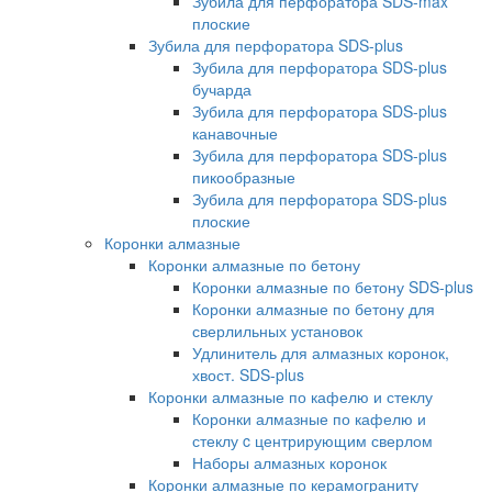
Зубила для перфоратора SDS-max
плоские
Зубила для перфоратора SDS-plus
Зубила для перфоратора SDS-plus
бучарда
Зубила для перфоратора SDS-plus
канавочные
Зубила для перфоратора SDS-plus
пикообразные
Зубила для перфоратора SDS-plus
плоские
Коронки алмазные
Коронки алмазные по бетону
Коронки алмазные по бетону SDS-plus
Коронки алмазные по бетону для
сверлильных установок
Удлинитель для алмазных коронок,
хвост. SDS-plus
Коронки алмазные по кафелю и стеклу
Коронки алмазные по кафелю и
стеклу c центрирующим сверлом
Наборы алмазных коронок
Коронки алмазные по керамограниту