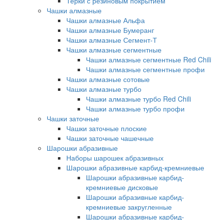
Терки с резиновым покрытием
Чашки алмазные
Чашки алмазные Альфа
Чашки алмазные Бумеранг
Чашки алмазные Сегмент-Т
Чашки алмазные сегментные
Чашки алмазные сегментные Red Chili
Чашки алмазные сегментные профи
Чашки алмазные сотовые
Чашки алмазные турбо
Чашки алмазные турбо Red Chili
Чашки алмазные турбо профи
Чашки заточные
Чашки заточные плоские
Чашки заточные чашечные
Шарошки абразивные
Наборы шарошек абразивных
Шарошки абразивные карбид-кремниевые
Шарошки абразивные карбид-
кремниевые дисковые
Шарошки абразивные карбид-
кремниевые закругленные
Шарошки абразивные карбид-