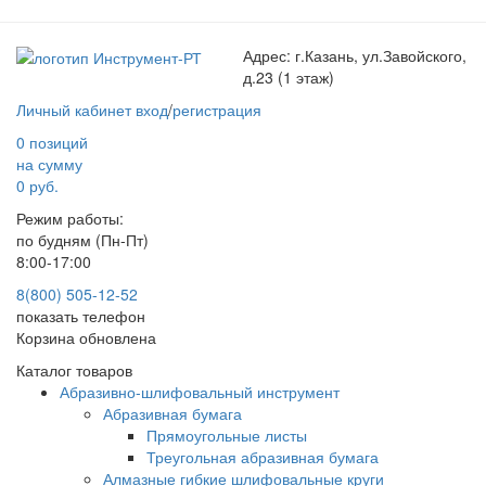
Адрес:
г.Казань, ул.Завойского,
д.23 (1 этаж)
Личный кабинет
вход
/
регистрация
0 позиций
на сумму
0 руб.
Режим работы:
по будням (Пн-Пт)
8:00-17:00
8(800) 505-12-
52
показать телефон
Корзина обновлена
Каталог товаров
Абразивно-шлифовальный инструмент
Абразивная бумага
Прямоугольные листы
Треугольная абразивная бумага
Алмазные гибкие шлифовальные круги