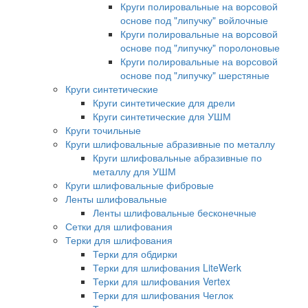
Круги полировальные на ворсовой
основе под "липучку" войлочные
Круги полировальные на ворсовой
основе под "липучку" поролоновые
Круги полировальные на ворсовой
основе под "липучку" шерстяные
Круги синтетические
Круги синтетические для дрели
Круги синтетические для УШМ
Круги точильные
Круги шлифовальные абразивные по металлу
Круги шлифовальные абразивные по
металлу для УШМ
Круги шлифовальные фибровые
Ленты шлифовальные
Ленты шлифовальные бесконечные
Сетки для шлифования
Терки для шлифования
Терки для обдирки
Терки для шлифования LiteWerk
Терки для шлифования Vertex
Терки для шлифования Чеглок