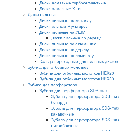
Диски алмазные турбосегментные
Диски алмазные Х-тип
Диски пильные
Диски пильные по металлу
Диск пильный Мультирез
Диски пильные на УШМ
Диски пильные по дереву
Диски пильные по алюминию
Диски пильные по дереву
Диски пильные по ламинату
Кольца переходные для пильных дисков
Зубила для отбойных молотков
Зубила для отбойных молотков HEX28
Зубила для отбойных молотков HEX30
Зубила для перфоратора
Зубила для перфоратора SDS-max
Зубила для перфоратора SDS-max
бучарда
Зубила для перфоратора SDS-max
канавочные
Зубила для перфоратора SDS-max
пикообразные