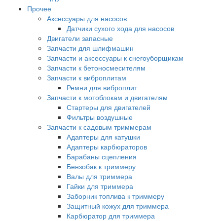
Прочее
Аксессуары для насосов
Датчики сухого хода для насосов
Двигатели запасные
Запчасти для шлифмашин
Запчасти и аксессуары к снегоуборщикам
Запчасти к бетоносмесителям
Запчасти к виброплитам
Ремни для виброплит
Запчасти к мотоблокам и двигателям
Стартеры для двигателей
Фильтры воздушные
Запчасти к садовым триммерам
Адаптеры для катушки
Адаптеры карбюраторов
Барабаны сцепления
Бензобак к триммеру
Валы для триммера
Гайки для триммера
Заборник топлива к триммеру
Защитный кожух для триммера
Карбюратор для триммера