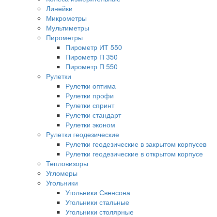
Линейки
Микрометры
Мультиметры
Пирометры
Пирометр ИТ 550
Пирометр П 350
Пирометр П 550
Рулетки
Рулетки оптима
Рулетки профи
Рулетки спринт
Рулетки стандарт
Рулетки эконом
Рулетки геодезические
Рулетки геодезические в закрытом корпусев
Рулетки геодезические в открытом корпусе
Тепловизоры
Угломеры
Угольники
Угольники Свенсона
Угольники стальные
Угольники столярные