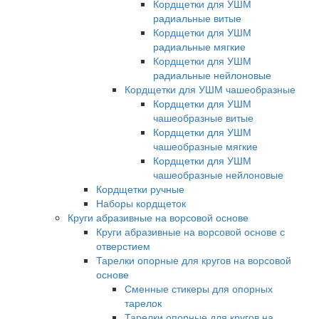
Кордщетки для УШМ
радиальные витые
Кордщетки для УШМ
радиальные мягкие
Кордщетки для УШМ
радиальные нейлоновые
Кордщетки для УШМ чашеобразные
Кордщетки для УШМ
чашеобразные витые
Кордщетки для УШМ
чашеобразные мягкие
Кордщетки для УШМ
чашеобразные нейлоновые
Кордщетки ручные
Наборы кордщеток
Круги абразивные на ворсовой основе
Круги абразивные на ворсовой основе с
отверстием
Тарелки опорные для кругов на ворсовой
основе
Сменные стикеры для опорных
тарелок
Тарелки опорные для кругов на