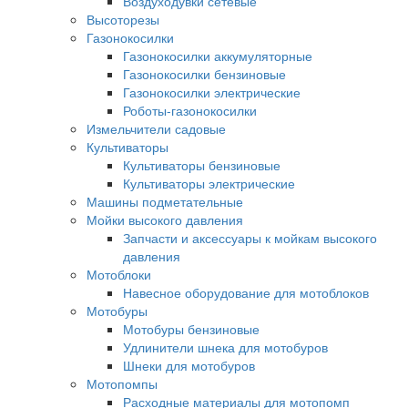
Воздуходувки сетевые
Высоторезы
Газонокосилки
Газонокосилки аккумуляторные
Газонокосилки бензиновые
Газонокосилки электрические
Роботы-газонокосилки
Измельчители садовые
Культиваторы
Культиваторы бензиновые
Культиваторы электрические
Машины подметательные
Мойки высокого давления
Запчасти и аксессуары к мойкам высокого
давления
Мотоблоки
Навесное оборудование для мотоблоков
Мотобуры
Мотобуры бензиновые
Удлинители шнека для мотобуров
Шнеки для мотобуров
Мотопомпы
Расходные материалы для мотопомп