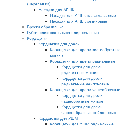
(черепашки)
Насадки для АГШК
Насадки для АГШК пластмассовые
Насадки для АГШК резиновые
Бруски абразивные
Губки шлифовальные/полировальные
Кордщетки
Кордщетки для дрели
Кордщетки для дрели кистеобразные
мягкие
Кордщетки для дрели радиальные
Кордщетки для дрели
радиальные мягкие
Кордщетки для дрели
радиальные нейлоновые
Кордщетки для дрели чашеобразные
Кордщетки для дрели
чашеобразные мягкие
Кордщетки для дрели
чашеообразные нейлоновые
Кордщетки для УШМ
Кордщетки для УШМ радиальные