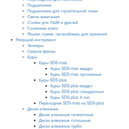
Подшипники
Подшипники для строительной тачки
Свечи зажигания
Стойки для УШМ и дрелей
Съемники клипс
Ящики, сумки, органайзеры для хранения
Режущий инструмент
Зенкеры
Сверла-фрезы
Буры
Буры SDS-max
Буры SDS-max квадро
Буры SDS-max проломные
Буры SDS-plus
Буры SDS-plus квадро
Буры SDS-plus стандартные
Буры SDS-plus Х-тип
Переходник SDS-max на SDS-plus
Диски алмазные
Диски алмазные сегментные
Диски алмазные сплошные
Диски алмазные турбо