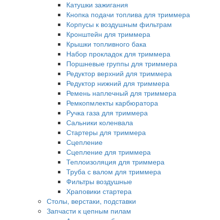
Катушки зажигания
Кнопка подачи топлива для триммера
Корпусы к воздушным фильтрам
Кронштейн для триммера
Крышки топливного бака
Набор прокладок для триммера
Поршневые группы для триммера
Редуктор верхний для триммера
Редуктор нижний для триммера
Ремень наплечный для триммера
Ремкопмлекты карбюратора
Ручка газа для триммера
Сальники коленвала
Стартеры для триммера
Сцепление
Сцепление для триммера
Теплоизоляция для триммера
Труба с валом для триммера
Фильтры воздушные
Храповики стартера
Столы, верстаки, подставки
Запчасти к цепным пилам