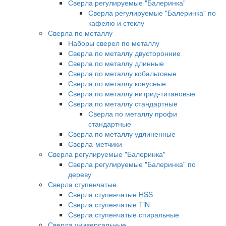
Сверла регулируемые "Балеринка"
Сверла регулируемые "Балеринка" по
кафелю и стеклу
Сверла по металлу
Наборы сверел по металлу
Сверла по металлу двусторонние
Сверла по металлу длинные
Сверла по металлу кобальтовые
Сверла по металлу конусные
Сверла по металлу нитрид-титановые
Сверла по металлу стандартные
Сверла по металлу профи
стандартные
Сверла по металлу удлиненные
Сверла-метчики
Сверла регулируемые "Балеринка"
Сверла регулируемые "Балеринка" по
дереву
Сверла ступенчатые
Сверла ступенчатые HSS
Сверла ступенчатые TiN
Сверла ступенчатые спиральные
Сверла универсальные