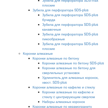
Зубила для перфоратора SDS-max
плоские
Зубила для перфоратора SDS-plus
Зубила для перфоратора SDS-plus
бучарда
Зубила для перфоратора SDS-plus
канавочные
Зубила для перфоратора SDS-plus
пикообразные
Зубила для перфоратора SDS-plus
плоские
Коронки алмазные
Коронки алмазные по бетону
Коронки алмазные по бетону SDS-plus
Коронки алмазные по бетону для
сверлильных установок
Удлинитель для алмазных коронок,
хвост. SDS-plus
Коронки алмазные по кафелю и стеклу
Коронки алмазные по кафелю и
стеклу c центрирующим сверлом
Наборы алмазных коронок
Коронки алмазные по керамограниту