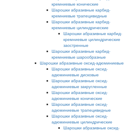
кремниевые конические
Шарошки абразивные карбид-
кремниевые трапецивидные
Шарошки абразивные карбид-
кремниевые цилиндрические
Шарошки абразивные карбид-
кремниевые цилиндрические
заостренные
Шарошки абразивные карбид-
кремниевые шарообразные
Шарошки абразивные оксид-адюминиевые
Шарошки абразивные оксид-
адюминиевые дисковые
Шарошки абразивные оксид-
адюминиевые закругленные
Шарошки абразивные оксид-
адюминиевые конические
Шарошки абразивные оксид-
адюминиевые трапецивидные
Шарошки абразивные оксид-
адюминиевые цилиндрические
Шарошки абразивные оксид-