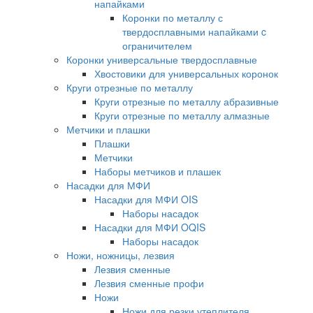
напайками
Коронки по металлу с
твердосплавными напайками c
ограничителем
Коронки универсальные твердосплавные
Хвостовики для универсальных коронок
Круги отрезные по металлу
Круги отрезные по металлу абразивные
Круги отрезные по металлу алмазные
Метчики и плашки
Плашки
Метчики
Наборы метчиков и плашек
Насадки для МФИ
Насадки для МФИ OIS
Наборы насадок
Насадки для МФИ OQIS
Наборы насадок
Ножи, ножницы, лезвия
Лезвия сменные
Лезвия сменные профи
Ножи
Ножи для резки утеплителя