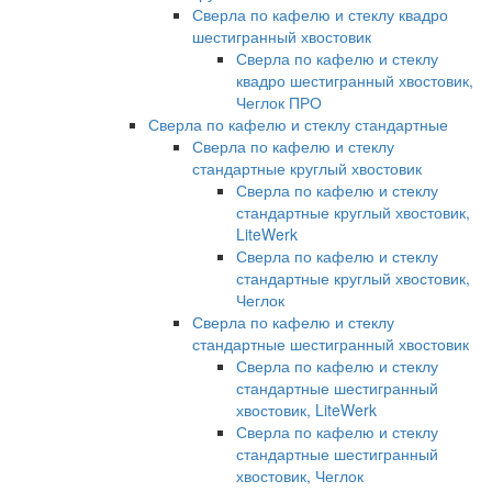
Сверла по кафелю и стеклу квадро
шестигранный хвостовик
Сверла по кафелю и стеклу
квадро шестигранный хвостовик,
Чеглок ПРО
Сверла по кафелю и стеклу стандартные
Сверла по кафелю и стеклу
стандартные круглый хвостовик
Сверла по кафелю и стеклу
стандартные круглый хвостовик,
LiteWerk
Сверла по кафелю и стеклу
стандартные круглый хвостовик,
Чеглок
Сверла по кафелю и стеклу
стандартные шестигранный хвостовик
Сверла по кафелю и стеклу
стандартные шестигранный
хвостовик, LiteWerk
Сверла по кафелю и стеклу
стандартные шестигранный
хвостовик, Чеглок