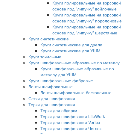
Круги полировальные на ворсовой
основе под "липучку" войлочные
Круги полировальные на ворсовой
основе под "липучку" поролоновые
Круги полировальные на ворсовой
основе под "липучку" шерстяные
Круги синтетические
Круги синтетические для дрели
Круги синтетические для УШМ
Круги точильные
Круги шлифовальные абразивные по металлу
Круги шлифовальные абразивные по
металлу для УШМ
Круги шлифовальные фибровые
Ленты шлифовальные
Ленты шлифовальные бесконечные
Сетки для шлифования
Терки для шлифования
Терки для обдирки
Терки для шлифования LiteWerk
Терки для шлифования Vertex
Терки для шлифования Чеглок