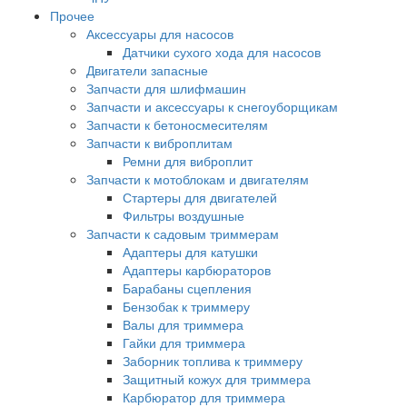
Прочее
Аксессуары для насосов
Датчики сухого хода для насосов
Двигатели запасные
Запчасти для шлифмашин
Запчасти и аксессуары к снегоуборщикам
Запчасти к бетоносмесителям
Запчасти к виброплитам
Ремни для виброплит
Запчасти к мотоблокам и двигателям
Стартеры для двигателей
Фильтры воздушные
Запчасти к садовым триммерам
Адаптеры для катушки
Адаптеры карбюраторов
Барабаны сцепления
Бензобак к триммеру
Валы для триммера
Гайки для триммера
Заборник топлива к триммеру
Защитный кожух для триммера
Карбюратор для триммера