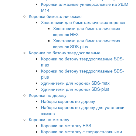
Коронки алмазные универсальные на УШМ,
М14
Коронки биметаллические
Хвостовики для биметаллических коронок
Хвостовики для биметаллических
коронок HEX
Хвостовики для биметаллических
коронок SDS-plus
Коронки по бетону твердосплавные
Коронки по бетону твердосплавные SDS-
max
Коронки по бетону твердосплавные SDS-
plus
Удлинители для коронок SDS-max
Удлинители для коронок SDS-plus
Коронки по дереву
Наборы коронок по дереву
Наборы коронок по дереву для установки
замков
Коронки по металлу
Коронки по металлу HSS
Коронки по металлу с твердосплавными