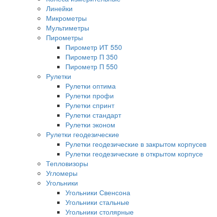
Линейки
Микрометры
Мультиметры
Пирометры
Пирометр ИТ 550
Пирометр П 350
Пирометр П 550
Рулетки
Рулетки оптима
Рулетки профи
Рулетки спринт
Рулетки стандарт
Рулетки эконом
Рулетки геодезические
Рулетки геодезические в закрытом корпусев
Рулетки геодезические в открытом корпусе
Тепловизоры
Угломеры
Угольники
Угольники Свенсона
Угольники стальные
Угольники столярные