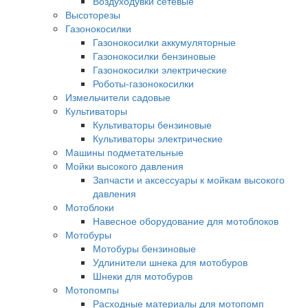
Воздуходувки сетевые
Высоторезы
Газонокосилки
Газонокосилки аккумуляторные
Газонокосилки бензиновые
Газонокосилки электрические
Роботы-газонокосилки
Измельчители садовые
Культиваторы
Культиваторы бензиновые
Культиваторы электрические
Машины подметательные
Мойки высокого давления
Запчасти и аксессуары к мойкам высокого
давления
Мотоблоки
Навесное оборудование для мотоблоков
Мотобуры
Мотобуры бензиновые
Удлинители шнека для мотобуров
Шнеки для мотобуров
Мотопомпы
Расходные материалы для мотопомп