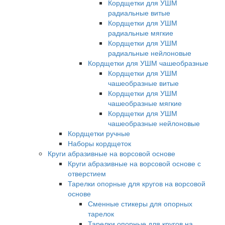
Кордщетки для УШМ
радиальные витые
Кордщетки для УШМ
радиальные мягкие
Кордщетки для УШМ
радиальные нейлоновые
Кордщетки для УШМ чашеобразные
Кордщетки для УШМ
чашеобразные витые
Кордщетки для УШМ
чашеобразные мягкие
Кордщетки для УШМ
чашеобразные нейлоновые
Кордщетки ручные
Наборы кордщеток
Круги абразивные на ворсовой основе
Круги абразивные на ворсовой основе с
отверстием
Тарелки опорные для кругов на ворсовой
основе
Сменные стикеры для опорных
тарелок
Тарелки опорные для кругов на