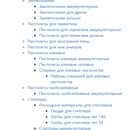
Заклепочники
Заклепочники аккумуляторные
Заклепочники для дрели
Заклепочники ручные
Пистолеты для герметика
Пистолеты для герметика аккумуляторные
Пистолеты для герметика ручные
Пистолеты для монтажной пены
Пистолеты для хим.анкеров
Пистолеты клеевые
Пистолеты клеевые аккумуляторные
Пистолеты клеевые сетевые
Стержни для клеевых пистолетов
Наборы стержней для клеевых
пистолетов
Пистолеты скобозабивные
Пистолеты скобозабивные аккумуляторные
Степлеры
Расходные материалы для степлеров
Гвозди для степлера
Скобы для степлера тип 140
Скобы для степлера тип 53
Степлеры аккумуляторные