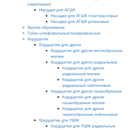
(черепашки)
Насадки для АГШК
Насадки для АГШК пластмассовые
Насадки для АГШК резиновые
Бруски абразивные
Губки шлифовальные/полировальные
Кордщетки
Кордщетки для дрели
Кордщетки для дрели кистеобразные
мягкие
Кордщетки для дрели радиальные
Кордщетки для дрели
радиальные мягкие
Кордщетки для дрели
радиальные нейлоновые
Кордщетки для дрели чашеобразные
Кордщетки для дрели
чашеобразные мягкие
Кордщетки для дрели
чашеообразные нейлоновые
Кордщетки для УШМ
Кордщетки для УШМ радиальные