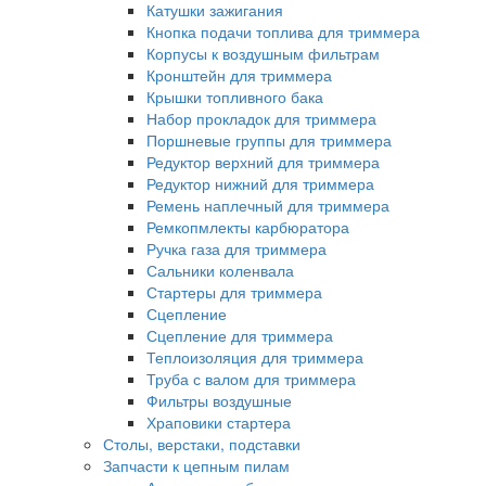
Катушки зажигания
Кнопка подачи топлива для триммера
Корпусы к воздушным фильтрам
Кронштейн для триммера
Крышки топливного бака
Набор прокладок для триммера
Поршневые группы для триммера
Редуктор верхний для триммера
Редуктор нижний для триммера
Ремень наплечный для триммера
Ремкопмлекты карбюратора
Ручка газа для триммера
Сальники коленвала
Стартеры для триммера
Сцепление
Сцепление для триммера
Теплоизоляция для триммера
Труба с валом для триммера
Фильтры воздушные
Храповики стартера
Столы, верстаки, подставки
Запчасти к цепным пилам