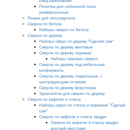
спец.назначения
Полотна для сабельной пилы
универсальные
Резаки для гипсокартона
Сверла по бетону
Наборы сверел по бетону
Сверла по дереву
Наборы сверл по дереву "Сделай сам"
Сверла по дереву винтовые
Сверла по дереву перовые
Наборы перовых сверел
Сверла по дереву под мебельные
конфирматы
Сверла по дереву спиральные, с
центрирующим острием
Сверла по дереву форстнера
Удлинители для сверел по дереву
Сверла по кафелю и стеклу
Наборы сверл по стеклу и керамике "Сделай
сам"
Сверла по кафелю и стеклу квадро
Сверла по кафелю и стеклу квадро
круглый хвостовик