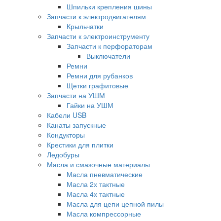
Шпильки крепления шины
Запчасти к электродвигателям
Крыльчатки
Запчасти к электроинструменту
Запчасти к перфораторам
Выключатели
Ремни
Ремни для рубанков
Щетки графитовые
Запчасти на УШМ
Гайки на УШМ
Кабели USB
Канаты запускные
Кондукторы
Крестики для плитки
Ледобуры
Масла и смазочные материалы
Масла пневматические
Масла 2х тактные
Масла 4х тактные
Масла для цепи цепной пилы
Масла компрессорные