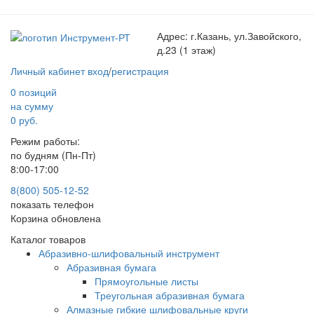
Адрес:
г.Казань, ул.Завойского,
д.23 (1 этаж)
Личный кабинет
вход
/
регистрация
0 позиций
на сумму
0 руб.
Режим работы:
по будням (Пн-Пт)
8:00-17:00
8(800) 505-12-
52
показать телефон
Корзина обновлена
Каталог товаров
Абразивно-шлифовальный инструмент
Абразивная бумага
Прямоугольные листы
Треугольная абразивная бумага
Алмазные гибкие шлифовальные круги