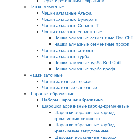
Терки с резиновым покрытием
Чашки алмазные
Чашки алмазные Альфа
Чашки алмазные Бумеранг
Чашки алмазные Сегмент-Т
Чашки алмазные сегментные
Чашки алмазные сегментные Red Chili
Чашки алмазные сегментные профи
Чашки алмазные сотовые
Чашки алмазные турбо
Чашки алмазные турбо Red Chili
Чашки алмазные турбо профи
Чашки заточные
Чашки заточные плоские
Чашки заточные чашечные
Шарошки абразивные
Наборы шарошек абразивных
Шарошки абразивные карбид-кремниевые
Шарошки абразивные карбид-
кремниевые дисковые
Шарошки абразивные карбид-
кремниевые закругленные
Шарошки абразивные карбид-