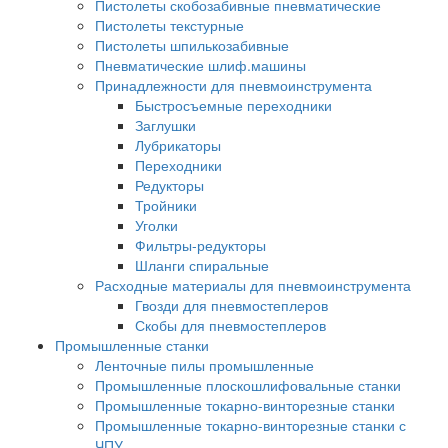
Пистолеты скобозабивные пневматические
Пистолеты текстурные
Пистолеты шпилькозабивные
Пневматические шлиф.машины
Принадлежности для пневмоинструмента
Быстросъемные переходники
Заглушки
Лубрикаторы
Переходники
Редукторы
Тройники
Уголки
Фильтры-редукторы
Шланги спиральные
Расходные материалы для пневмоинструмента
Гвозди для пневмостеплеров
Скобы для пневмостеплеров
Промышленные станки
Ленточные пилы промышленные
Промышленные плоскошлифовальные станки
Промышленные токарно-винторезные станки
Промышленные токарно-винторезные станки с
ЧПУ