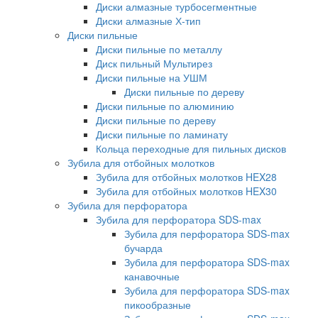
Диски алмазные турбосегментные
Диски алмазные Х-тип
Диски пильные
Диски пильные по металлу
Диск пильный Мультирез
Диски пильные на УШМ
Диски пильные по дереву
Диски пильные по алюминию
Диски пильные по дереву
Диски пильные по ламинату
Кольца переходные для пильных дисков
Зубила для отбойных молотков
Зубила для отбойных молотков HEX28
Зубила для отбойных молотков HEX30
Зубила для перфоратора
Зубила для перфоратора SDS-max
Зубила для перфоратора SDS-max
бучарда
Зубила для перфоратора SDS-max
канавочные
Зубила для перфоратора SDS-max
пикообразные