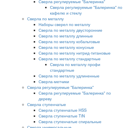
Сверла регулируемые "Балеринка"
Сверла регулируемые "Балеринка" по
кафелю и стеклу
Сверла по металлу
Наборы сверел по металлу
Сверла по металлу двусторонние
Сверла по металлу длинные
Сверла по металлу кобальтовые
Сверла по металлу конусные
Сверла по металлу нитрид-титановые
Сверла по металлу стандартные
Сверла по металлу профи
стандартные
Сверла по металлу удлиненные
Сверла-метчики
Сверла регулируемые "Балеринка"
Сверла регулируемые "Балеринка" по
дереву
Сверла ступенчатые
Сверла ступенчатые HSS
Сверла ступенчатые TiN
Сверла ступенчатые спиральные
Сверла универсальные