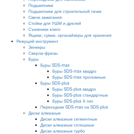
Подшипники
Подшипники для строительной тачки
Свечи зажигания
Стойки для УШМ и дрелей
Съемники клипс
Ящики, сумки, органайзеры для хранения
Режущий инструмент
Зенкеры
Сверла-фрезы
Буры
Буры SDS-max
Буры SDS-max квадро
Буры SDS-max проломные
Буры SDS-plus
Буры SDS-plus квадро
Буры SDS-plus стандартные
Буры SDS-plus Х-тип
Переходник SDS-max на SDS-plus
Диски алмазные
Диски алмазные сегментные
Диски алмазные сплошные
Диски алмазные турбо