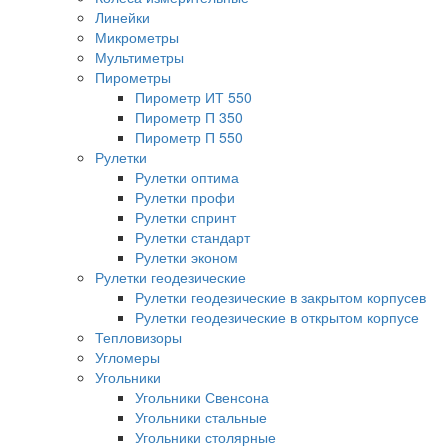
Линейки
Микрометры
Мультиметры
Пирометры
Пирометр ИТ 550
Пирометр П 350
Пирометр П 550
Рулетки
Рулетки оптима
Рулетки профи
Рулетки спринт
Рулетки стандарт
Рулетки эконом
Рулетки геодезические
Рулетки геодезические в закрытом корпусев
Рулетки геодезические в открытом корпусе
Тепловизоры
Угломеры
Угольники
Угольники Свенсона
Угольники стальные
Угольники столярные