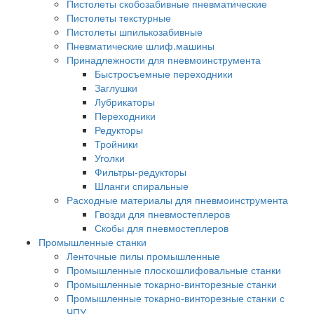
Пистолеты скобозабивные пневматические
Пистолеты текстурные
Пистолеты шпилькозабивные
Пневматические шлиф.машины
Принадлежности для пневмоинструмента
Быстросъемные переходники
Заглушки
Лубрикаторы
Переходники
Редукторы
Тройники
Уголки
Фильтры-редукторы
Шланги спиральные
Расходные материалы для пневмоинструмента
Гвозди для пневмостеплеров
Скобы для пневмостеплеров
Промышленные станки
Ленточные пилы промышленные
Промышленные плоскошлифовальные станки
Промышленные токарно-винторезные станки
Промышленные токарно-винторезные станки с
ЧПУ