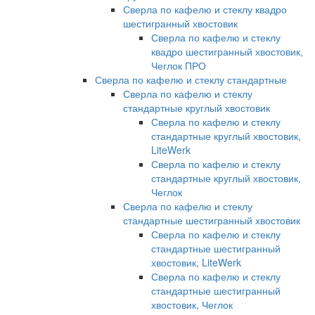
Сверла по кафелю и стеклу квадро
шестигранный хвостовик
Сверла по кафелю и стеклу
квадро шестигранный хвостовик,
Чеглок ПРО
Сверла по кафелю и стеклу стандартные
Сверла по кафелю и стеклу
стандартные круглый хвостовик
Сверла по кафелю и стеклу
стандартные круглый хвостовик,
LiteWerk
Сверла по кафелю и стеклу
стандартные круглый хвостовик,
Чеглок
Сверла по кафелю и стеклу
стандартные шестигранный хвостовик
Сверла по кафелю и стеклу
стандартные шестигранный
хвостовик, LiteWerk
Сверла по кафелю и стеклу
стандартные шестигранный
хвостовик, Чеглок