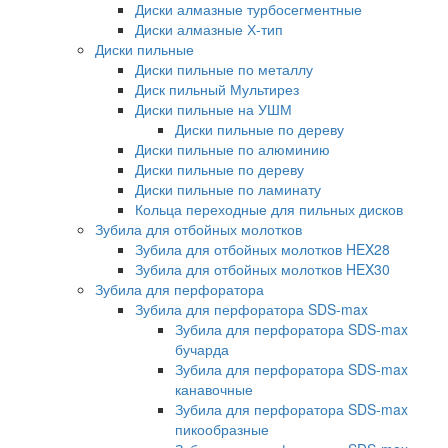
Диски алмазные турбосегментные
Диски алмазные Х-тип
Диски пильные
Диски пильные по металлу
Диск пильный Мультирез
Диски пильные на УШМ
Диски пильные по дереву
Диски пильные по алюминию
Диски пильные по дереву
Диски пильные по ламинату
Кольца переходные для пильных дисков
Зубила для отбойных молотков
Зубила для отбойных молотков HEX28
Зубила для отбойных молотков HEX30
Зубила для перфоратора
Зубила для перфоратора SDS-max
Зубила для перфоратора SDS-max
бучарда
Зубила для перфоратора SDS-max
канавочные
Зубила для перфоратора SDS-max
пикообразные