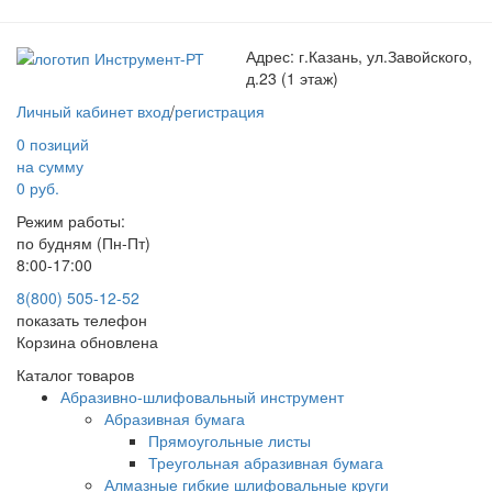
Адрес:
г.Казань, ул.Завойского,
д.23 (1 этаж)
Личный кабинет
вход
/
регистрация
0 позиций
на сумму
0 руб.
Режим работы:
по будням (Пн-Пт)
8:00-17:00
8(800) 505-12-
52
показать телефон
Корзина обновлена
Каталог товаров
Абразивно-шлифовальный инструмент
Абразивная бумага
Прямоугольные листы
Треугольная абразивная бумага
Алмазные гибкие шлифовальные круги