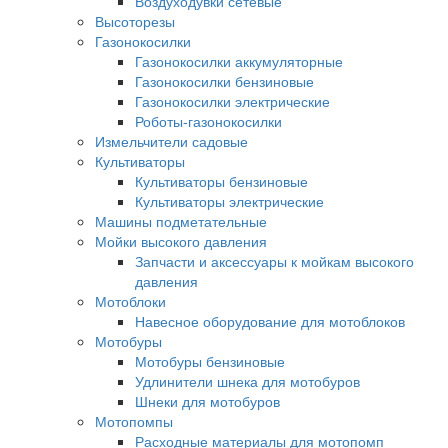
Воздуходувки сетевые
Высоторезы
Газонокосилки
Газонокосилки аккумуляторные
Газонокосилки бензиновые
Газонокосилки электрические
Роботы-газонокосилки
Измельчители садовые
Культиваторы
Культиваторы бензиновые
Культиваторы электрические
Машины подметательные
Мойки высокого давления
Запчасти и аксессуары к мойкам высокого
давления
Мотоблоки
Навесное оборудование для мотоблоков
Мотобуры
Мотобуры бензиновые
Удлинители шнека для мотобуров
Шнеки для мотобуров
Мотопомпы
Расходные материалы для мотопомп