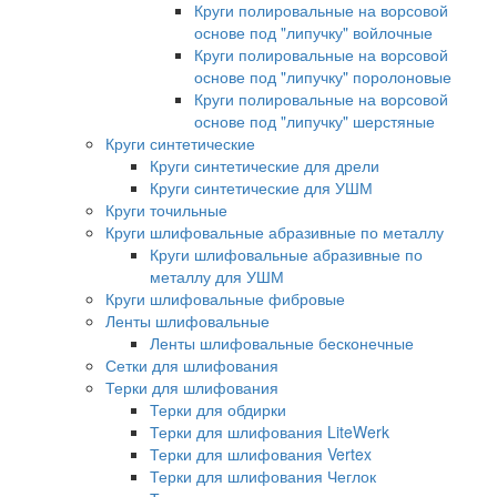
Круги полировальные на ворсовой
основе под "липучку" войлочные
Круги полировальные на ворсовой
основе под "липучку" поролоновые
Круги полировальные на ворсовой
основе под "липучку" шерстяные
Круги синтетические
Круги синтетические для дрели
Круги синтетические для УШМ
Круги точильные
Круги шлифовальные абразивные по металлу
Круги шлифовальные абразивные по
металлу для УШМ
Круги шлифовальные фибровые
Ленты шлифовальные
Ленты шлифовальные бесконечные
Сетки для шлифования
Терки для шлифования
Терки для обдирки
Терки для шлифования LiteWerk
Терки для шлифования Vertex
Терки для шлифования Чеглок