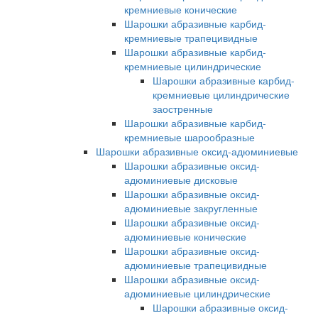
кремниевые конические
Шарошки абразивные карбид-
кремниевые трапецивидные
Шарошки абразивные карбид-
кремниевые цилиндрические
Шарошки абразивные карбид-
кремниевые цилиндрические
заостренные
Шарошки абразивные карбид-
кремниевые шарообразные
Шарошки абразивные оксид-адюминиевые
Шарошки абразивные оксид-
адюминиевые дисковые
Шарошки абразивные оксид-
адюминиевые закругленные
Шарошки абразивные оксид-
адюминиевые конические
Шарошки абразивные оксид-
адюминиевые трапецивидные
Шарошки абразивные оксид-
адюминиевые цилиндрические
Шарошки абразивные оксид-