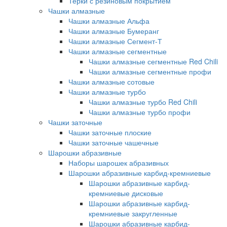
Терки с резиновым покрытием
Чашки алмазные
Чашки алмазные Альфа
Чашки алмазные Бумеранг
Чашки алмазные Сегмент-Т
Чашки алмазные сегментные
Чашки алмазные сегментные Red Chili
Чашки алмазные сегментные профи
Чашки алмазные сотовые
Чашки алмазные турбо
Чашки алмазные турбо Red Chili
Чашки алмазные турбо профи
Чашки заточные
Чашки заточные плоские
Чашки заточные чашечные
Шарошки абразивные
Наборы шарошек абразивных
Шарошки абразивные карбид-кремниевые
Шарошки абразивные карбид-
кремниевые дисковые
Шарошки абразивные карбид-
кремниевые закругленные
Шарошки абразивные карбид-