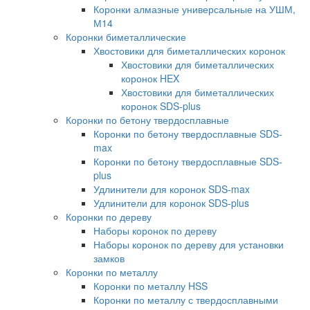
Коронки алмазные универсальные на УШМ,
М14
Коронки биметаллические
Хвостовики для биметаллических коронок
Хвостовики для биметаллических
коронок HEX
Хвостовики для биметаллических
коронок SDS-plus
Коронки по бетону твердосплавные
Коронки по бетону твердосплавные SDS-
max
Коронки по бетону твердосплавные SDS-
plus
Удлинители для коронок SDS-max
Удлинители для коронок SDS-plus
Коронки по дереву
Наборы коронок по дереву
Наборы коронок по дереву для установки
замков
Коронки по металлу
Коронки по металлу HSS
Коронки по металлу с твердосплавными