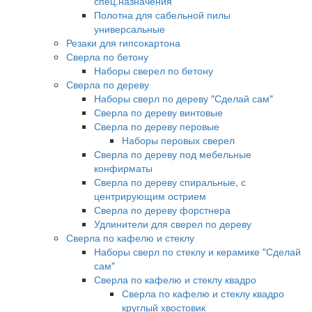
спец.назначения
Полотна для сабельной пилы
универсальные
Резаки для гипсокартона
Сверла по бетону
Наборы сверел по бетону
Сверла по дереву
Наборы сверл по дереву "Сделай сам"
Сверла по дереву винтовые
Сверла по дереву перовые
Наборы перовых сверел
Сверла по дереву под мебельные
конфирматы
Сверла по дереву спиральные, с
центрирующим острием
Сверла по дереву форстнера
Удлинители для сверел по дереву
Сверла по кафелю и стеклу
Наборы сверл по стеклу и керамике "Сделай
сам"
Сверла по кафелю и стеклу квадро
Сверла по кафелю и стеклу квадро
круглый хвостовик