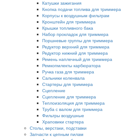
Катушки зажигания
Кнопка подачи топлива для триммера
Корпусы к воздушным фильтрам
Кронштейн для триммера
Крышки топливного бака
Набор прокладок для триммера
Поршневые группы для триммера
Редуктор верхний для триммера
Редуктор нижний для триммера
Ремень наплечный для триммера
Ремкопмлекты карбюратора
Ручка газа для триммера
Сальники коленвала
Стартеры для триммера
Сцепление
Сцепление для триммера
Теплоизоляция для триммера
Труба с валом для триммера
Фильтры воздушные
Храповики стартера
Столы, верстаки, подставки
Запчасти к цепным пилам