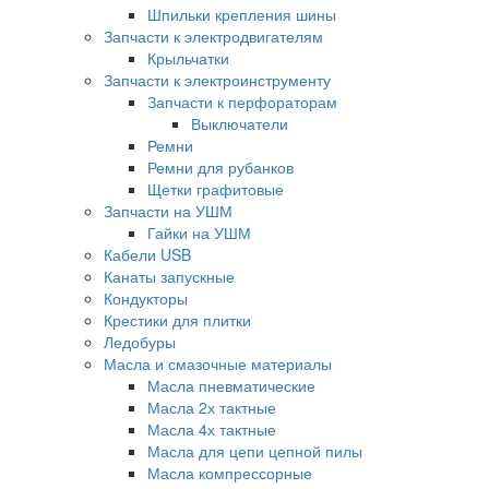
Шпильки крепления шины
Запчасти к электродвигателям
Крыльчатки
Запчасти к электроинструменту
Запчасти к перфораторам
Выключатели
Ремни
Ремни для рубанков
Щетки графитовые
Запчасти на УШМ
Гайки на УШМ
Кабели USB
Канаты запускные
Кондукторы
Крестики для плитки
Ледобуры
Масла и смазочные материалы
Масла пневматические
Масла 2х тактные
Масла 4х тактные
Масла для цепи цепной пилы
Масла компрессорные