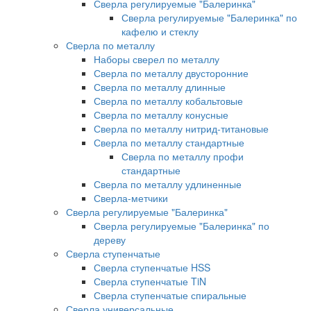
Сверла регулируемые "Балеринка"
Сверла регулируемые "Балеринка" по
кафелю и стеклу
Сверла по металлу
Наборы сверел по металлу
Сверла по металлу двусторонние
Сверла по металлу длинные
Сверла по металлу кобальтовые
Сверла по металлу конусные
Сверла по металлу нитрид-титановые
Сверла по металлу стандартные
Сверла по металлу профи
стандартные
Сверла по металлу удлиненные
Сверла-метчики
Сверла регулируемые "Балеринка"
Сверла регулируемые "Балеринка" по
дереву
Сверла ступенчатые
Сверла ступенчатые HSS
Сверла ступенчатые TiN
Сверла ступенчатые спиральные
Сверла универсальные