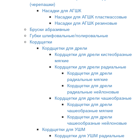
(черепашки)
Насадки для АГШК
Насадки для АГШК пластмассовые
Насадки для АГШК резиновые
Бруски абразивные
Губки шлифовальные/полировальные
Кордщетки
Кордщетки для дрели
Кордщетки для дрели кистеобразные
мягкие
Кордщетки для дрели радиальные
Кордщетки для дрели
радиальные мягкие
Кордщетки для дрели
радиальные нейлоновые
Кордщетки для дрели чашеобразные
Кордщетки для дрели
чашеобразные мягкие
Кордщетки для дрели
чашеообразные нейлоновые
Кордщетки для УШМ
Кордщетки для УШМ радиальные