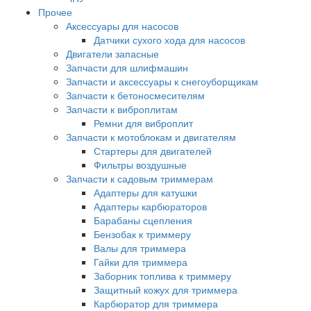
Прочее
Аксессуары для насосов
Датчики сухого хода для насосов
Двигатели запасные
Запчасти для шлифмашин
Запчасти и аксессуары к снегоуборщикам
Запчасти к бетоносмесителям
Запчасти к виброплитам
Ремни для виброплит
Запчасти к мотоблокам и двигателям
Стартеры для двигателей
Фильтры воздушные
Запчасти к садовым триммерам
Адаптеры для катушки
Адаптеры карбюраторов
Барабаны сцепления
Бензобак к триммеру
Валы для триммера
Гайки для триммера
Заборник топлива к триммеру
Защитный кожух для триммера
Карбюратор для триммера