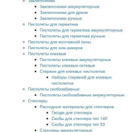
Заклепочники
Заклепочники аккумуляторные
Заклепочники для дрели
Заклепочники ручные
Пистолеты для герметика
Пистолеты для герметика аккумуляторные
Пистолеты для герметика ручные
Пистолеты для монтажной пены
Пистолеты для хим.анкеров
Пистолеты клеевые
Пистолеты клеевые аккумуляторные
Пистолеты клеевые сетевые
Стержни для клеевых пистолетов
Наборы стержней для клеевых
пистолетов
Пистолеты скобозабивные
Пистолеты скобозабивные аккумуляторные
Степлеры
Расходные материалы для степлеров
Гвозди для степлера
Скобы для степлера тип 140
Скобы для степлера тип 53
Степлеры аккумуляторные