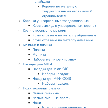
напайками
Коронки по металлу с
твердосплавными напайками c
ограничителем
Коронки универсальные твердосплавные
Хвостовики для универсальных коронок
Круги отрезные по металлу
Круги отрезные по металлу абразивные
Круги отрезные по металлу алмазные
Метчики и плашки
Плашки
Метчики
Наборы метчиков и плашек
Насадки для МФИ
Насадки для МФИ OIS
Наборы насадок
Насадки для МФИ OQIS
Наборы насадок
Ножи, ножницы, лезвия
Лезвия сменные
Лезвия сменные профи
Ножи
Ножи для резки утеплителя