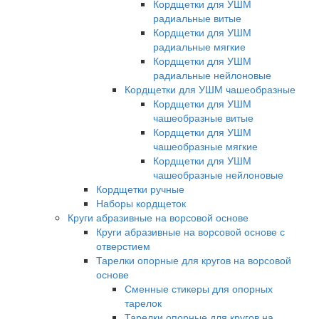
Кордщетки для УШМ
радиальные витые
Кордщетки для УШМ
радиальные мягкие
Кордщетки для УШМ
радиальные нейлоновые
Кордщетки для УШМ чашеобразные
Кордщетки для УШМ
чашеобразные витые
Кордщетки для УШМ
чашеобразные мягкие
Кордщетки для УШМ
чашеобразные нейлоновые
Кордщетки ручные
Наборы кордщеток
Круги абразивные на ворсовой основе
Круги абразивные на ворсовой основе с
отверстием
Тарелки опорные для кругов на ворсовой
основе
Сменные стикеры для опорных
тарелок
Тарелки опорные для кругов на