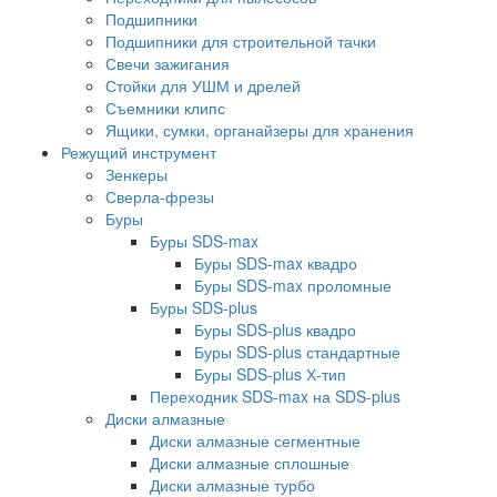
Подшипники
Подшипники для строительной тачки
Свечи зажигания
Стойки для УШМ и дрелей
Съемники клипс
Ящики, сумки, органайзеры для хранения
Режущий инструмент
Зенкеры
Сверла-фрезы
Буры
Буры SDS-max
Буры SDS-max квадро
Буры SDS-max проломные
Буры SDS-plus
Буры SDS-plus квадро
Буры SDS-plus стандартные
Буры SDS-plus Х-тип
Переходник SDS-max на SDS-plus
Диски алмазные
Диски алмазные сегментные
Диски алмазные сплошные
Диски алмазные турбо