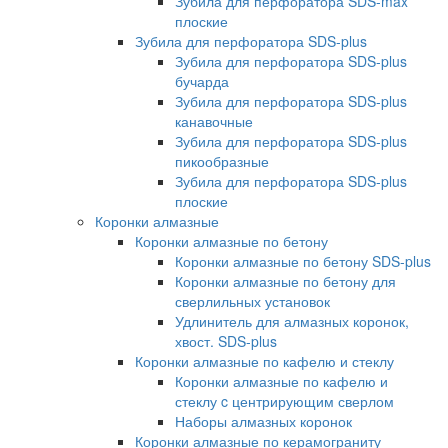
Зубила для перфоратора SDS-max
плоские
Зубила для перфоратора SDS-plus
Зубила для перфоратора SDS-plus
бучарда
Зубила для перфоратора SDS-plus
канавочные
Зубила для перфоратора SDS-plus
пикообразные
Зубила для перфоратора SDS-plus
плоские
Коронки алмазные
Коронки алмазные по бетону
Коронки алмазные по бетону SDS-plus
Коронки алмазные по бетону для
сверлильных установок
Удлинитель для алмазных коронок,
хвост. SDS-plus
Коронки алмазные по кафелю и стеклу
Коронки алмазные по кафелю и
стеклу c центрирующим сверлом
Наборы алмазных коронок
Коронки алмазные по керамограниту