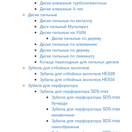
Диски алмазные турбосегментные
Диски алмазные Х-тип
Диски пильные
Диски пильные по металлу
Диск пильный Мультирез
Диски пильные на УШМ
Диски пильные по дереву
Диски пильные по алюминию
Диски пильные по дереву
Диски пильные по ламинату
Кольца переходные для пильных дисков
Зубила для отбойных молотков
Зубила для отбойных молотков HEX28
Зубила для отбойных молотков HEX30
Зубила для перфоратора
Зубила для перфоратора SDS-max
Зубила для перфоратора SDS-max
бучарда
Зубила для перфоратора SDS-max
канавочные
Зубила для перфоратора SDS-max
пикообразные