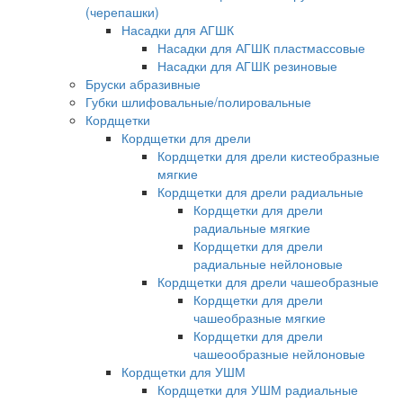
(черепашки)
Насадки для АГШК
Насадки для АГШК пластмассовые
Насадки для АГШК резиновые
Бруски абразивные
Губки шлифовальные/полировальные
Кордщетки
Кордщетки для дрели
Кордщетки для дрели кистеобразные
мягкие
Кордщетки для дрели радиальные
Кордщетки для дрели
радиальные мягкие
Кордщетки для дрели
радиальные нейлоновые
Кордщетки для дрели чашеобразные
Кордщетки для дрели
чашеобразные мягкие
Кордщетки для дрели
чашеообразные нейлоновые
Кордщетки для УШМ
Кордщетки для УШМ радиальные