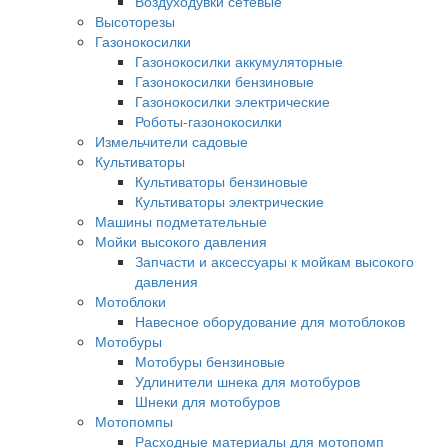
Воздуходувки сетевые
Высоторезы
Газонокосилки
Газонокосилки аккумуляторные
Газонокосилки бензиновые
Газонокосилки электрические
Роботы-газонокосилки
Измельчители садовые
Культиваторы
Культиваторы бензиновые
Культиваторы электрические
Машины подметательные
Мойки высокого давления
Запчасти и аксессуары к мойкам высокого
давления
Мотоблоки
Навесное оборудование для мотоблоков
Мотобуры
Мотобуры бензиновые
Удлинители шнека для мотобуров
Шнеки для мотобуров
Мотопомпы
Расходные материалы для мотопомп