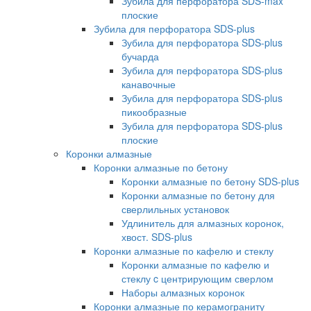
Зубила для перфоратора SDS-max
плоские
Зубила для перфоратора SDS-plus
Зубила для перфоратора SDS-plus
бучарда
Зубила для перфоратора SDS-plus
канавочные
Зубила для перфоратора SDS-plus
пикообразные
Зубила для перфоратора SDS-plus
плоские
Коронки алмазные
Коронки алмазные по бетону
Коронки алмазные по бетону SDS-plus
Коронки алмазные по бетону для
сверлильных установок
Удлинитель для алмазных коронок,
хвост. SDS-plus
Коронки алмазные по кафелю и стеклу
Коронки алмазные по кафелю и
стеклу c центрирующим сверлом
Наборы алмазных коронок
Коронки алмазные по керамограниту