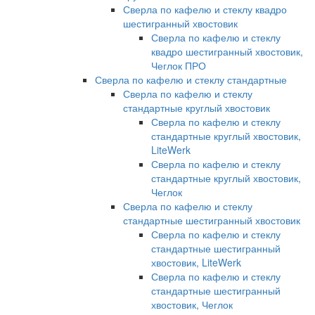
Сверла по кафелю и стеклу квадро
шестигранный хвостовик
Сверла по кафелю и стеклу
квадро шестигранный хвостовик,
Чеглок ПРО
Сверла по кафелю и стеклу стандартные
Сверла по кафелю и стеклу
стандартные круглый хвостовик
Сверла по кафелю и стеклу
стандартные круглый хвостовик,
LiteWerk
Сверла по кафелю и стеклу
стандартные круглый хвостовик,
Чеглок
Сверла по кафелю и стеклу
стандартные шестигранный хвостовик
Сверла по кафелю и стеклу
стандартные шестигранный
хвостовик, LiteWerk
Сверла по кафелю и стеклу
стандартные шестигранный
хвостовик, Чеглок