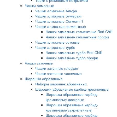
Терки с резиновым покрытием
Чашки алмазные
Чашки алмазные Альфа
Чашки алмазные Бумеранг
Чашки алмазные Сегмент-Т
Чашки алмазные сегментные
Чашки алмазные сегментные Red Chili
Чашки алмазные сегментные профи
Чашки алмазные сотовые
Чашки алмазные турбо
Чашки алмазные турбо Red Chili
Чашки алмазные турбо профи
Чашки заточные
Чашки заточные плоские
Чашки заточные чашечные
Шарошки абразивные
Наборы шарошек абразивных
Шарошки абразивные карбид-кремниевые
Шарошки абразивные карбид-
кремниевые дисковые
Шарошки абразивные карбид-
кремниевые закругленные
Шарошки абразивные карбид-