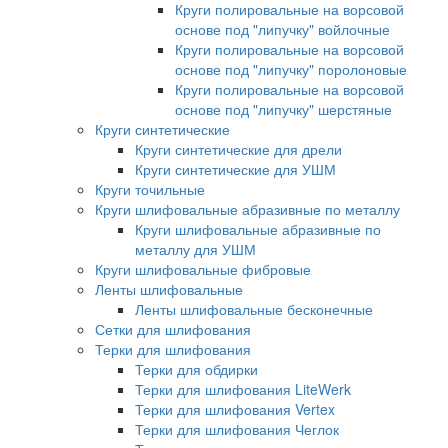
Круги полировальные на ворсовой
основе под "липучку" войлочные
Круги полировальные на ворсовой
основе под "липучку" поролоновые
Круги полировальные на ворсовой
основе под "липучку" шерстяные
Круги синтетические
Круги синтетические для дрели
Круги синтетические для УШМ
Круги точильные
Круги шлифовальные абразивные по металлу
Круги шлифовальные абразивные по
металлу для УШМ
Круги шлифовальные фибровые
Ленты шлифовальные
Ленты шлифовальные бесконечные
Сетки для шлифования
Терки для шлифования
Терки для обдирки
Терки для шлифования LiteWerk
Терки для шлифования Vertex
Терки для шлифования Чеглок