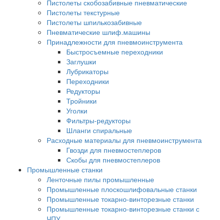
Пистолеты скобозабивные пневматические
Пистолеты текстурные
Пистолеты шпилькозабивные
Пневматические шлиф.машины
Принадлежности для пневмоинструмента
Быстросъемные переходники
Заглушки
Лубрикаторы
Переходники
Редукторы
Тройники
Уголки
Фильтры-редукторы
Шланги спиральные
Расходные материалы для пневмоинструмента
Гвозди для пневмостеплеров
Скобы для пневмостеплеров
Промышленные станки
Ленточные пилы промышленные
Промышленные плоскошлифовальные станки
Промышленные токарно-винторезные станки
Промышленные токарно-винторезные станки с
ЧПУ