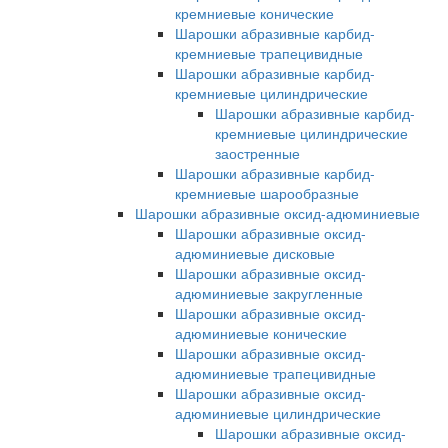
кремниевые конические
Шарошки абразивные карбид-
кремниевые трапецивидные
Шарошки абразивные карбид-
кремниевые цилиндрические
Шарошки абразивные карбид-
кремниевые цилиндрические
заостренные
Шарошки абразивные карбид-
кремниевые шарообразные
Шарошки абразивные оксид-адюминиевые
Шарошки абразивные оксид-
адюминиевые дисковые
Шарошки абразивные оксид-
адюминиевые закругленные
Шарошки абразивные оксид-
адюминиевые конические
Шарошки абразивные оксид-
адюминиевые трапецивидные
Шарошки абразивные оксид-
адюминиевые цилиндрические
Шарошки абразивные оксид-