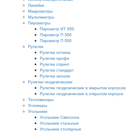
Линейки
Микрометры
Мультиметры
Пирометры
Пирометр ИТ 550
Пирометр П 350
Пирометр П 550
Рулетки
Рулетки оптима
Рулетки профи
Рулетки спринт
Рулетки стандарт
Рулетки эконом
Рулетки геодезические
Рулетки геодезические в закрытом корпусев
Рулетки геодезические в открытом корпусе
Тепловизоры
Угломеры
Угольники
Угольники Свенсона
Угольники стальные
Угольники столярные