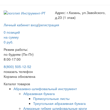
Адрес:
г.Казань, ул.Завойского,
д.23 (1 этаж)
Личный кабинет
вход
/
регистрация
0 позиций
на сумму
0 руб.
Режим работы:
по будням (Пн-Пт)
8:00-17:00
8(800) 505-12-
52
показать телефон
Корзина обновлена
Каталог товаров
Абразивно-шлифовальный инструмент
Абразивная бумага
Прямоугольные листы
Треугольная абразивная бумага
Алмазные гибкие шлифовальные круги