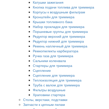
Катушки зажигания
Кнопка подачи топлива для триммера
Корпусы к воздушным фильтрам
Кронштейн для триммера
Крышки топливного бака
Набор прокладок для триммера
Поршневые группы для триммера
Редуктор верхний для триммера
Редуктор нижний для триммера
Ремень наплечный для триммера
Ремкопмлекты карбюратора
Ручка газа для триммера
Сальники коленвала
Стартеры для триммера
Сцепление
Сцепление для триммера
Теплоизоляция для триммера
Труба с валом для триммера
Фильтры воздушные
Храповики стартера
Столы, верстаки, подставки
Запчасти к цепным пилам