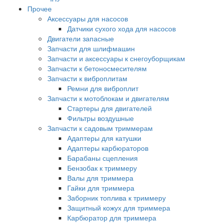
Прочее
Аксессуары для насосов
Датчики сухого хода для насосов
Двигатели запасные
Запчасти для шлифмашин
Запчасти и аксессуары к снегоуборщикам
Запчасти к бетоносмесителям
Запчасти к виброплитам
Ремни для виброплит
Запчасти к мотоблокам и двигателям
Стартеры для двигателей
Фильтры воздушные
Запчасти к садовым триммерам
Адаптеры для катушки
Адаптеры карбюраторов
Барабаны сцепления
Бензобак к триммеру
Валы для триммера
Гайки для триммера
Заборник топлива к триммеру
Защитный кожух для триммера
Карбюратор для триммера