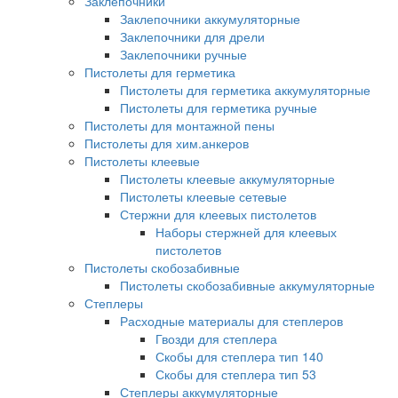
Заклепочники
Заклепочники аккумуляторные
Заклепочники для дрели
Заклепочники ручные
Пистолеты для герметика
Пистолеты для герметика аккумуляторные
Пистолеты для герметика ручные
Пистолеты для монтажной пены
Пистолеты для хим.анкеров
Пистолеты клеевые
Пистолеты клеевые аккумуляторные
Пистолеты клеевые сетевые
Стержни для клеевых пистолетов
Наборы стержней для клеевых
пистолетов
Пистолеты скобозабивные
Пистолеты скобозабивные аккумуляторные
Степлеры
Расходные материалы для степлеров
Гвозди для степлера
Скобы для степлера тип 140
Скобы для степлера тип 53
Степлеры аккумуляторные