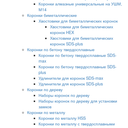
Коронки алмазные универсальные на УШМ,
М14
Коронки биметаллические
Хвостовики для биметаллических коронок
Хвостовики для биметаллических
коронок HEX
Хвостовики для биметаллических
коронок SDS-plus
Коронки по бетону твердосплавные
Коронки по бетону твердосплавные SDS-
max
Коронки по бетону твердосплавные SDS-
plus
Удлинители для коронок SDS-max
Удлинители для коронок SDS-plus
Коронки по дереву
Наборы коронок по дереву
Наборы коронок по дереву для установки
замков
Коронки по металлу
Коронки по металлу HSS
Коронки по металлу с твердосплавными