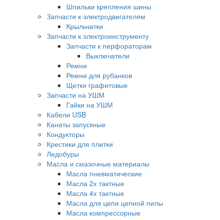
Шпильки крепления шины
Запчасти к электродвигателям
Крыльчатки
Запчасти к электроинструменту
Запчасти к перфораторам
Выключатели
Ремни
Ремни для рубанков
Щетки графитовые
Запчасти на УШМ
Гайки на УШМ
Кабели USB
Канаты запускные
Кондукторы
Крестики для плитки
Ледобуры
Масла и смазочные материалы
Масла пневматические
Масла 2х тактные
Масла 4х тактные
Масла для цепи цепной пилы
Масла компрессорные