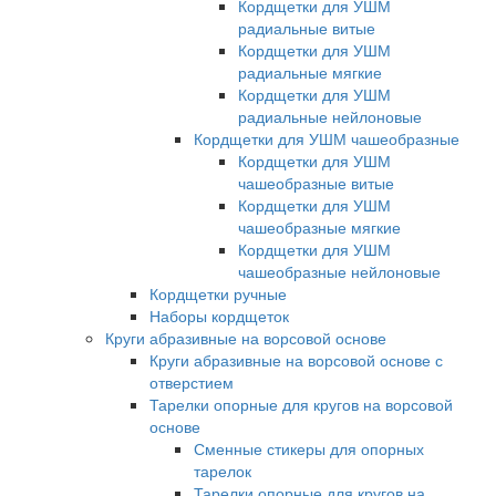
Кордщетки для УШМ
радиальные витые
Кордщетки для УШМ
радиальные мягкие
Кордщетки для УШМ
радиальные нейлоновые
Кордщетки для УШМ чашеобразные
Кордщетки для УШМ
чашеобразные витые
Кордщетки для УШМ
чашеобразные мягкие
Кордщетки для УШМ
чашеобразные нейлоновые
Кордщетки ручные
Наборы кордщеток
Круги абразивные на ворсовой основе
Круги абразивные на ворсовой основе с
отверстием
Тарелки опорные для кругов на ворсовой
основе
Сменные стикеры для опорных
тарелок
Тарелки опорные для кругов на