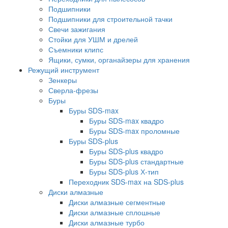
Подшипники
Подшипники для строительной тачки
Свечи зажигания
Стойки для УШМ и дрелей
Съемники клипс
Ящики, сумки, органайзеры для хранения
Режущий инструмент
Зенкеры
Сверла-фрезы
Буры
Буры SDS-max
Буры SDS-max квадро
Буры SDS-max проломные
Буры SDS-plus
Буры SDS-plus квадро
Буры SDS-plus стандартные
Буры SDS-plus Х-тип
Переходник SDS-max на SDS-plus
Диски алмазные
Диски алмазные сегментные
Диски алмазные сплошные
Диски алмазные турбо