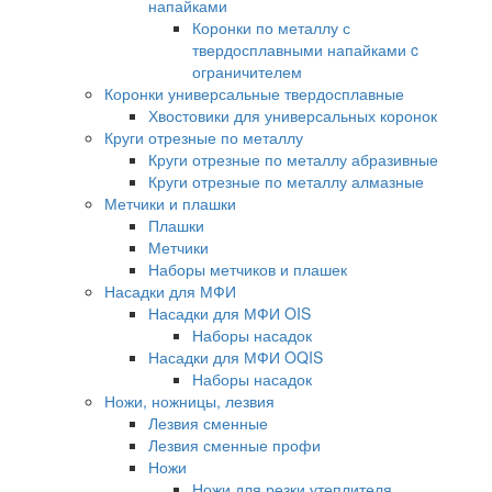
напайками
Коронки по металлу с
твердосплавными напайками c
ограничителем
Коронки универсальные твердосплавные
Хвостовики для универсальных коронок
Круги отрезные по металлу
Круги отрезные по металлу абразивные
Круги отрезные по металлу алмазные
Метчики и плашки
Плашки
Метчики
Наборы метчиков и плашек
Насадки для МФИ
Насадки для МФИ OIS
Наборы насадок
Насадки для МФИ OQIS
Наборы насадок
Ножи, ножницы, лезвия
Лезвия сменные
Лезвия сменные профи
Ножи
Ножи для резки утеплителя