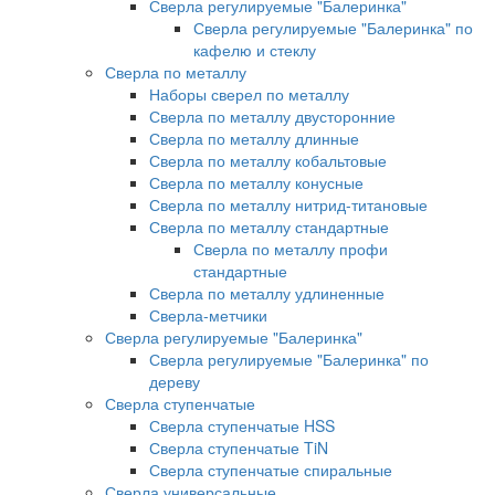
Сверла регулируемые "Балеринка"
Сверла регулируемые "Балеринка" по
кафелю и стеклу
Сверла по металлу
Наборы сверел по металлу
Сверла по металлу двусторонние
Сверла по металлу длинные
Сверла по металлу кобальтовые
Сверла по металлу конусные
Сверла по металлу нитрид-титановые
Сверла по металлу стандартные
Сверла по металлу профи
стандартные
Сверла по металлу удлиненные
Сверла-метчики
Сверла регулируемые "Балеринка"
Сверла регулируемые "Балеринка" по
дереву
Сверла ступенчатые
Сверла ступенчатые HSS
Сверла ступенчатые TiN
Сверла ступенчатые спиральные
Сверла универсальные