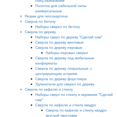
спец.назначения
Полотна для сабельной пилы
универсальные
Резаки для гипсокартона
Сверла по бетону
Наборы сверел по бетону
Сверла по дереву
Наборы сверл по дереву "Сделай сам"
Сверла по дереву винтовые
Сверла по дереву перовые
Наборы перовых сверел
Сверла по дереву под мебельные
конфирматы
Сверла по дереву спиральные, с
центрирующим острием
Сверла по дереву форстнера
Удлинители для сверел по дереву
Сверла по кафелю и стеклу
Наборы сверл по стеклу и керамике "Сделай
сам"
Сверла по кафелю и стеклу квадро
Сверла по кафелю и стеклу квадро
круглый хвостовик