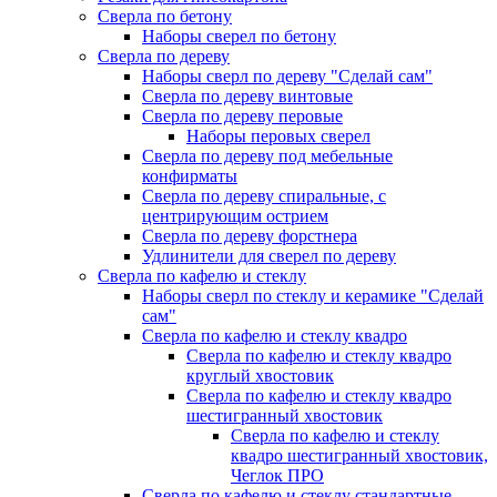
Сверла по бетону
Наборы сверел по бетону
Сверла по дереву
Наборы сверл по дереву "Сделай сам"
Сверла по дереву винтовые
Сверла по дереву перовые
Наборы перовых сверел
Сверла по дереву под мебельные
конфирматы
Сверла по дереву спиральные, с
центрирующим острием
Сверла по дереву форстнера
Удлинители для сверел по дереву
Сверла по кафелю и стеклу
Наборы сверл по стеклу и керамике "Сделай
сам"
Сверла по кафелю и стеклу квадро
Сверла по кафелю и стеклу квадро
круглый хвостовик
Сверла по кафелю и стеклу квадро
шестигранный хвостовик
Сверла по кафелю и стеклу
квадро шестигранный хвостовик,
Чеглок ПРО
Сверла по кафелю и стеклу стандартные