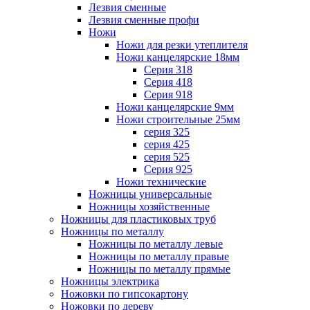
Лезвия сменные
Лезвия сменные профи
Ножи
Ножи для резки утеплителя
Ножи канцелярские 18мм
Серия 318
Серия 418
Серия 918
Ножи канцелярские 9мм
Ножи строительные 25мм
серия 325
серия 425
серия 525
Серия 925
Ножи технические
Ножницы универсальные
Ножницы хозяйственные
Ножницы для пластиковых труб
Ножницы по металлу
Ножницы по металлу левые
Ножницы по металлу правые
Ножницы по металлу прямые
Ножницы электрика
Ножовки по гипсокартону
Ножовки по дереву