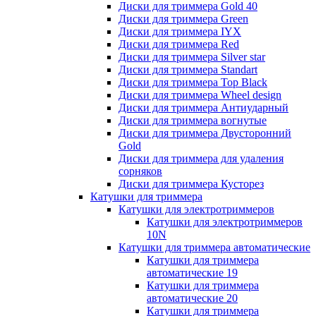
Диски для триммера Gold 40
Диски для триммера Green
Диски для триммера IYX
Диски для триммера Red
Диски для триммера Silver star
Диски для триммера Standart
Диски для триммера Top Black
Диски для триммера Wheel design
Диски для триммера Антиударный
Диски для триммера вогнутые
Диски для триммера Двусторонний
Gold
Диски для триммера для удаления
сорняков
Диски для триммера Кусторез
Катушки для триммера
Катушки для электротриммеров
Катушки для электротриммеров
10N
Катушки для триммера автоматические
Катушки для триммера
автоматические 19
Катушки для триммера
автоматические 20
Катушки для триммера