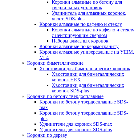
Коронки алмазные по бетону для
сверлильных установок
Удлинитель для алмазных коронок,
хвост. SDS-plus
Коронки алмазные по кафелю и стеклу
Коронки алмазные по кафелю и стеклу
c центрирующим сверлом
Наборы алмазных коронок
Коронки алмазные по керамограниту
Коронки алмазные универсальные на УШМ,
М14
Коронки биметаллические
Хвостовики для биметаллических коронок
Хвостовики для биметаллических
коронок HEX
Хвостовики для биметаллических
коронок SDS-plus
Коронки по бетону твердосплавные
Коронки по бетону твердосплавные SDS-
max
Коронки по бетону твердосплавные SDS-
plus
Удлинители для коронок SDS-max
Удлинители для коронок SDS-plus
Коронки по дереву