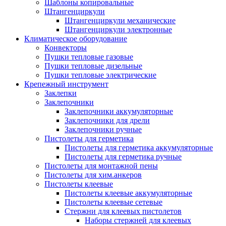
Шаблоны копировальные
Штангенциркули
Штангенциркули механические
Штангенциркули электронные
Климатическое оборудование
Конвекторы
Пушки тепловые газовые
Пушки тепловые дизельные
Пушки тепловые электрические
Крепежный инструмент
Заклепки
Заклепочники
Заклепочники аккумуляторные
Заклепочники для дрели
Заклепочники ручные
Пистолеты для герметика
Пистолеты для герметика аккумуляторные
Пистолеты для герметика ручные
Пистолеты для монтажной пены
Пистолеты для хим.анкеров
Пистолеты клеевые
Пистолеты клеевые аккумуляторные
Пистолеты клеевые сетевые
Стержни для клеевых пистолетов
Наборы стержней для клеевых