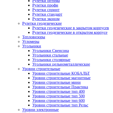
Рулетки оптима
Рулетки профи
Рулетки спринт
Рулетки стандарт
Рулетки эконом
Рулетки геодезические
Рулетки геодезические в закрытом корпусев
Рулетки геодезические в открытом корпусе
Тепловизоры
Угломеры
Угольники
Угольники Свенсона
Угольники стальные
Угольники столярные
Угольники цельнометаллические
Уровни строительные
Уровни строительные КОБАЛЬТ
Уровни строительные магнитные
Уровни строительные мини
Уровни строительные Практика
Уровни строительные тип 400
Уровни строительные тип 500
Уровни строительные тип 600
Уровни строительные тип Рельс
Уровни электронные