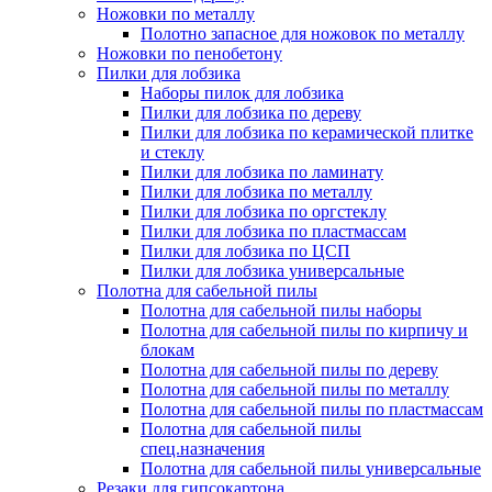
Ножовки по металлу
Полотно запасное для ножовок по металлу
Ножовки по пенобетону
Пилки для лобзика
Наборы пилок для лобзика
Пилки для лобзика по дереву
Пилки для лобзика по керамической плитке
и стеклу
Пилки для лобзика по ламинату
Пилки для лобзика по металлу
Пилки для лобзика по оргстеклу
Пилки для лобзика по пластмассам
Пилки для лобзика по ЦСП
Пилки для лобзика универсальные
Полотна для сабельной пилы
Полотна для сабельной пилы наборы
Полотна для сабельной пилы по кирпичу и
блокам
Полотна для сабельной пилы по дереву
Полотна для сабельной пилы по металлу
Полотна для сабельной пилы по пластмассам
Полотна для сабельной пилы
спец.назначения
Полотна для сабельной пилы универсальные
Резаки для гипсокартона