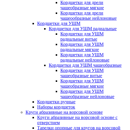
Кордщетки для дрели
чашеобразные мягкие
Кордщетки для дрели
чашеообразные нейлоновые
Кордщетки для УШМ
Кордщетки для УШМ радиальные
Кордщетки для УШМ
радиальные витые
Кордщетки для УШМ
радиальные мягкие
Кордщетки для УШМ
радиальные нейлоновые
Кордщетки для УШМ чашеобразные
Кордщетки для УШМ
чашеобразные витые
Кордщетки для УШМ
чашеобразные мягкие
Кордщетки для УШМ
чашеобразные нейлоновые
Кордщетки ручные
Наборы кордщеток
Круги абразивные на ворсовой основе
Круги абразивные на ворсовой основе с
отверстием
Тарелки опорные для кругов на ворсовой