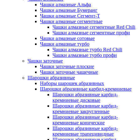
Чашки алмазные Альфа
Чашки алмазные Бумеранг
Чашки алмазные Сегмент-Т
Чашки алмазные сегментные
Чашки алмазные сегментные Red Chili
Чашки алмазные сегментные профи
Чашки алмазные сотовые
Чашки алмазные турбо
Чашки алмазные турбо Red Chili
Чашки алмазные турбо профи
Чашки заточные
Чашки заточные плоские
Чашки заточные чашечные
Шарошки абразивные
Наборы шарошек абразивных
Шарошки абразивные карбид-кремниевые
Шарошки абразивные карбид-
кремниевые дисковые
Шарошки абразивные карбид-
кремниевые закругленные
Шарошки абразивные карбид-
кремниевые конические
Шарошки абразивные карбид-
кремниевые трапецивидные
Шарошки абразивные карбид-