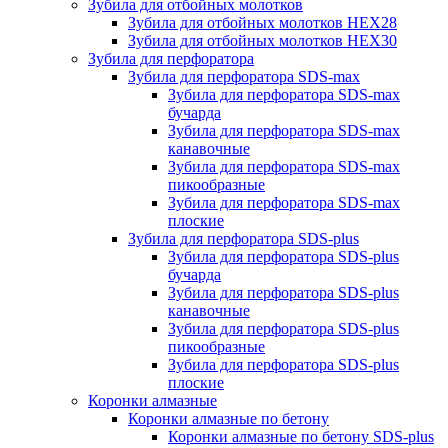
Зубила для отбойных молотков
Зубила для отбойных молотков HEX28
Зубила для отбойных молотков HEX30
Зубила для перфоратора
Зубила для перфоратора SDS-max
Зубила для перфоратора SDS-max
бучарда
Зубила для перфоратора SDS-max
канавочные
Зубила для перфоратора SDS-max
пикообразные
Зубила для перфоратора SDS-max
плоские
Зубила для перфоратора SDS-plus
Зубила для перфоратора SDS-plus
бучарда
Зубила для перфоратора SDS-plus
канавочные
Зубила для перфоратора SDS-plus
пикообразные
Зубила для перфоратора SDS-plus
плоские
Коронки алмазные
Коронки алмазные по бетону
Коронки алмазные по бетону SDS-plus