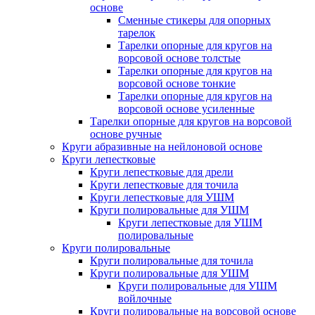
основе
Сменные стикеры для опорных
тарелок
Тарелки опорные для кругов на
ворсовой основе толстые
Тарелки опорные для кругов на
ворсовой основе тонкие
Тарелки опорные для кругов на
ворсовой основе усиленные
Тарелки опорные для кругов на ворсовой
основе ручные
Круги абразивные на нейлоновой основе
Круги лепестковые
Круги лепестковые для дрели
Круги лепестковые для точила
Круги лепестковые для УШМ
Круги полировальные для УШМ
Круги лепестковые для УШМ
полировальные
Круги полировальные
Круги полировальные для точила
Круги полировальные для УШМ
Круги полировальные для УШМ
войлочные
Круги полировальные на ворсовой основе