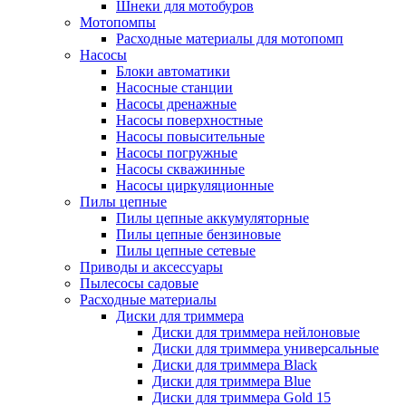
Шнеки для мотобуров
Мотопомпы
Расходные материалы для мотопомп
Насосы
Блоки автоматики
Насосные станции
Насосы дренажные
Насосы поверхностные
Насосы повысительные
Насосы погружные
Насосы скважинные
Насосы циркуляционные
Пилы цепные
Пилы цепные аккумуляторные
Пилы цепные бензиновые
Пилы цепные сетевые
Приводы и аксессуары
Пылесосы садовые
Расходные материалы
Диски для триммера
Диски для триммера нейлоновые
Диски для триммера универсальные
Диски для триммера Black
Диски для триммера Blue
Диски для триммера Gold 15