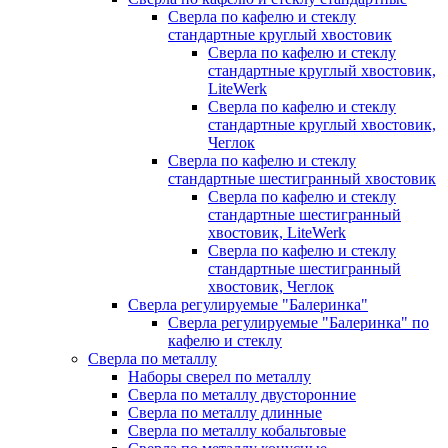
Сверла по кафелю и стеклу
стандартные круглый хвостовик
Сверла по кафелю и стеклу
стандартные круглый хвостовик,
LiteWerk
Сверла по кафелю и стеклу
стандартные круглый хвостовик,
Чеглок
Сверла по кафелю и стеклу
стандартные шестигранный хвостовик
Сверла по кафелю и стеклу
стандартные шестигранный
хвостовик, LiteWerk
Сверла по кафелю и стеклу
стандартные шестигранный
хвостовик, Чеглок
Сверла регулируемые "Балеринка"
Сверла регулируемые "Балеринка" по
кафелю и стеклу
Сверла по металлу
Наборы сверел по металлу
Сверла по металлу двусторонние
Сверла по металлу длинные
Сверла по металлу кобальтовые