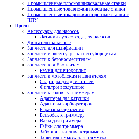
Промышленные плоскошлифовальные станки
Промышленные токарно-винторезные станки
Промышленные токарно-винторезные станки с
ЧПУ
Прочее
Аксессуары для насосов
Датчики сухого хода для насосов
Двигатели запасные
Запчасти для шлифмашин
Запчасти и аксессуары к снегоуборщикам
Запчасти к бетоносмесителям
Запчасти к виброплитам
Ремни для виброплит
Запчасти к мотоблокам и двигателям
Стартеры для двигателей
Фильтры воздушные
Запчасти к садовым триммерам
Адаптеры для катушки
Адаптеры карбюраторов
Барабаны сцепления
Бензобак к триммеру
Валы для триммера
Гайки для триммера
Заборник топлива к триммеру
Защитный кожух для триммера