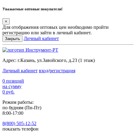
Уважаемые оптовые покупатели!
×
Для отображения оптовых цен необходимо пройти
регистрацию или зайти в личный кабинет.
Личный кабинет
Закрыть
Адрес:
г.Казань, ул.Завойского, д.23 (1 этаж)
Личный кабинет
вход
/
регистрация
0 позиций
на сумму
0 руб.
Режим работы:
по будням (Пн-Пт)
8:00-17:00
8(800) 505-12-
52
показать телефон