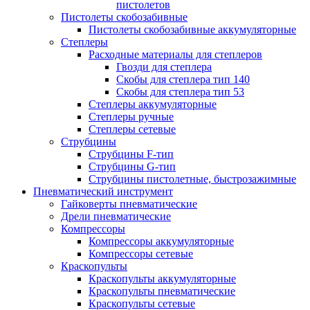
пистолетов
Пистолеты скобозабивные
Пистолеты скобозабивные аккумуляторные
Степлеры
Расходные материалы для степлеров
Гвозди для степлера
Скобы для степлера тип 140
Скобы для степлера тип 53
Степлеры аккумуляторные
Степлеры ручные
Степлеры сетевые
Струбцины
Струбцины F-тип
Струбцины G-тип
Струбцины пистолетные, быстрозажимные
Пневматический инструмент
Гайковерты пневматические
Дрели пневматические
Компрессоры
Компрессоры аккумуляторные
Компрессоры сетевые
Краскопульты
Краскопульты аккумуляторные
Краскопульты пневматические
Краскопульты сетевые