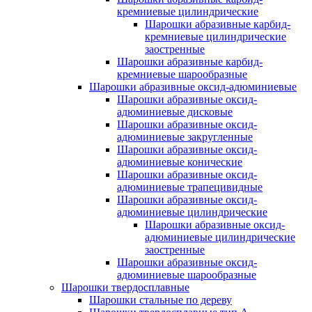
кремниевые цилиндрические
Шарошки абразивные карбид-
кремниевые цилиндрические
заостренные
Шарошки абразивные карбид-
кремниевые шарообразные
Шарошки абразивные оксид-адюминиевые
Шарошки абразивные оксид-
адюминиевые дисковые
Шарошки абразивные оксид-
адюминиевые закругленные
Шарошки абразивные оксид-
адюминиевые конические
Шарошки абразивные оксид-
адюминиевые трапецивидные
Шарошки абразивные оксид-
адюминиевые цилиндрические
Шарошки абразивные оксид-
адюминиевые цилиндрические
заостренные
Шарошки абразивные оксид-
адюминиевые шарообразные
Шарошки твердосплавные
Шарошки стальные по дереву