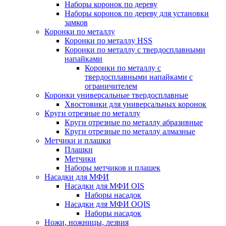
Наборы коронок по дереву
Наборы коронок по дереву для установки
замков
Коронки по металлу
Коронки по металлу HSS
Коронки по металлу с твердосплавными
напайками
Коронки по металлу с
твердосплавными напайками c
ограничителем
Коронки универсальные твердосплавные
Хвостовики для универсальных коронок
Круги отрезные по металлу
Круги отрезные по металлу абразивные
Круги отрезные по металлу алмазные
Метчики и плашки
Плашки
Метчики
Наборы метчиков и плашек
Насадки для МФИ
Насадки для МФИ OIS
Наборы насадок
Насадки для МФИ OQIS
Наборы насадок
Ножи, ножницы, лезвия