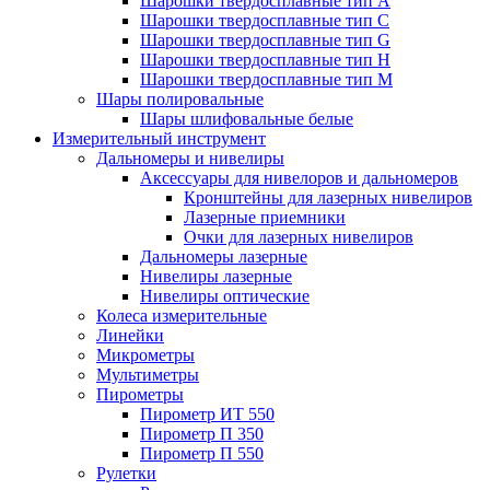
Шарошки твердосплавные тип A
Шарошки твердосплавные тип C
Шарошки твердосплавные тип G
Шарошки твердосплавные тип H
Шарошки твердосплавные тип M
Шары полировальные
Шары шлифовальные белые
Измерительный инструмент
Дальномеры и нивелиры
Аксессуары для нивелоров и дальномеров
Кронштейны для лазерных нивелиров
Лазерные приемники
Очки для лазерных нивелиров
Дальномеры лазерные
Нивелиры лазерные
Нивелиры оптические
Колеса измерительные
Линейки
Микрометры
Мультиметры
Пирометры
Пирометр ИТ 550
Пирометр П 350
Пирометр П 550
Рулетки