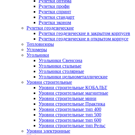
Рулетки оптима
Рулетки профи
Рулетки спринт
Рулетки стандарт
Рулетки эконом
Рулетки геодезические
Рулетки геодезические в закрытом корпусев
Рулетки геодезические в открытом корпусе
Тепловизоры
Угломеры
Угольники
Угольники Свенсона
Угольники стальные
Угольники столярные
Угольники цельнометаллические
Уровни строительные
Уровни строительные КОБАЛЬТ
Уровни строительные магнитные
Уровни строительные мини
Уровни строительные Практика
Уровни строительные тип 400
Уровни строительные тип 500
Уровни строительные тип 600
Уровни строительные тип Рельс
Уровни электронные