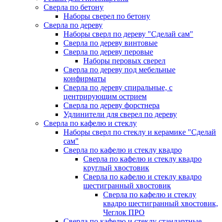
Сверла по бетону
Наборы сверел по бетону
Сверла по дереву
Наборы сверл по дереву "Сделай сам"
Сверла по дереву винтовые
Сверла по дереву перовые
Наборы перовых сверел
Сверла по дереву под мебельные
конфирматы
Сверла по дереву спиральные, с
центрирующим острием
Сверла по дереву форстнера
Удлинители для сверел по дереву
Сверла по кафелю и стеклу
Наборы сверл по стеклу и керамике "Сделай
сам"
Сверла по кафелю и стеклу квадро
Сверла по кафелю и стеклу квадро
круглый хвостовик
Сверла по кафелю и стеклу квадро
шестигранный хвостовик
Сверла по кафелю и стеклу
квадро шестигранный хвостовик,
Чеглок ПРО
Сверла по кафелю и стеклу стандартные