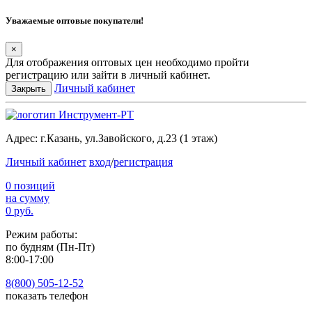
Уважаемые оптовые покупатели!
×
Для отображения оптовых цен необходимо пройти
регистрацию или зайти в личный кабинет.
Личный кабинет
Закрыть
Адрес:
г.Казань, ул.Завойского, д.23 (1 этаж)
Личный кабинет
вход
/
регистрация
0 позиций
на сумму
0 руб.
Режим работы:
по будням (Пн-Пт)
8:00-17:00
8(800) 505-12-
52
показать телефон