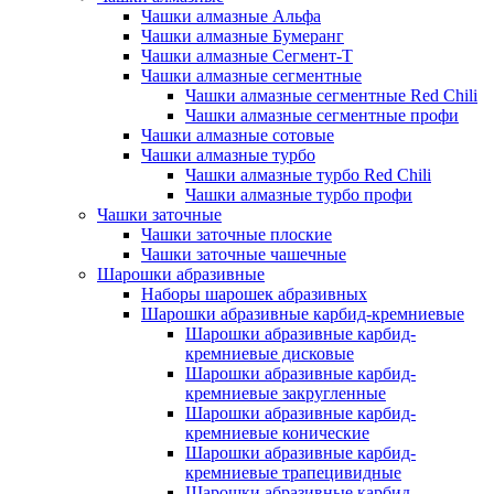
Чашки алмазные Альфа
Чашки алмазные Бумеранг
Чашки алмазные Сегмент-Т
Чашки алмазные сегментные
Чашки алмазные сегментные Red Chili
Чашки алмазные сегментные профи
Чашки алмазные сотовые
Чашки алмазные турбо
Чашки алмазные турбо Red Chili
Чашки алмазные турбо профи
Чашки заточные
Чашки заточные плоские
Чашки заточные чашечные
Шарошки абразивные
Наборы шарошек абразивных
Шарошки абразивные карбид-кремниевые
Шарошки абразивные карбид-
кремниевые дисковые
Шарошки абразивные карбид-
кремниевые закругленные
Шарошки абразивные карбид-
кремниевые конические
Шарошки абразивные карбид-
кремниевые трапецивидные
Шарошки абразивные карбид-