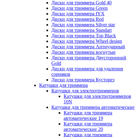
Диски для триммера Gold 40
Диски для триммера Green
Диски для триммера IYX
Диски для триммера Red
Диски для триммера Silver star
Диски для триммера Standart
Диски для триммера Top Black
Диски для триммера Wheel design
Диски для триммера Антиударный
Диски для триммера вогнутые
Диски для триммера Двусторонний
Gold
Диски для триммера для удаления
сорняков
Диски для триммера Кусторез
Катушки для триммера
Катушки для электротриммеров
Катушки для электротриммеров
10N
Катушки для триммера автоматические
Катушки для триммера
автоматические 19
Катушки для триммера
автоматические 20
Катушки для триммера