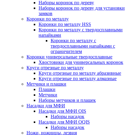
Наборы коронок по дереву
Наборы коронок по дереву для установки
замков
Коронки по металлу
Коронки по металлу HSS
Коронки по металлу с твердосплавными
напайками
Коронки по металлу с
твердосплавными напайками c
ограничителем
Коронки универсальные твердосплавные
Хвостовики для универсальных коронок
Круги отрезные по металлу
Круги отрезные по металлу абразивные
Круги отрезные по металлу алмазные
Метчики и плашки
Плашки
Метчики
Наборы метчиков и плашек
Насадки для МФИ
Насадки для МФИ OIS
Наборы насадок
Насадки для МФИ OQIS
Наборы насадок
Ножи, ножницы, лезвия