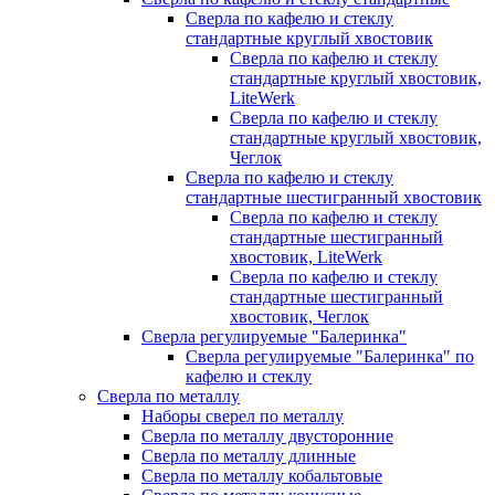
Сверла по кафелю и стеклу
стандартные круглый хвостовик
Сверла по кафелю и стеклу
стандартные круглый хвостовик,
LiteWerk
Сверла по кафелю и стеклу
стандартные круглый хвостовик,
Чеглок
Сверла по кафелю и стеклу
стандартные шестигранный хвостовик
Сверла по кафелю и стеклу
стандартные шестигранный
хвостовик, LiteWerk
Сверла по кафелю и стеклу
стандартные шестигранный
хвостовик, Чеглок
Сверла регулируемые "Балеринка"
Сверла регулируемые "Балеринка" по
кафелю и стеклу
Сверла по металлу
Наборы сверел по металлу
Сверла по металлу двусторонние
Сверла по металлу длинные
Сверла по металлу кобальтовые