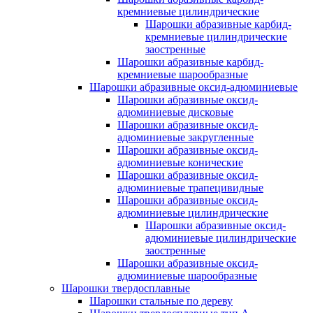
кремниевые цилиндрические
Шарошки абразивные карбид-
кремниевые цилиндрические
заостренные
Шарошки абразивные карбид-
кремниевые шарообразные
Шарошки абразивные оксид-адюминиевые
Шарошки абразивные оксид-
адюминиевые дисковые
Шарошки абразивные оксид-
адюминиевые закругленные
Шарошки абразивные оксид-
адюминиевые конические
Шарошки абразивные оксид-
адюминиевые трапецивидные
Шарошки абразивные оксид-
адюминиевые цилиндрические
Шарошки абразивные оксид-
адюминиевые цилиндрические
заостренные
Шарошки абразивные оксид-
адюминиевые шарообразные
Шарошки твердосплавные
Шарошки стальные по дереву