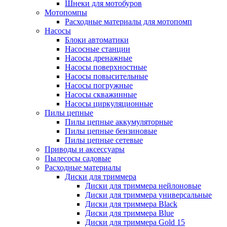
Шнеки для мотобуров
Мотопомпы
Расходные материалы для мотопомп
Насосы
Блоки автоматики
Насосные станции
Насосы дренажные
Насосы поверхностные
Насосы повысительные
Насосы погружные
Насосы скважинные
Насосы циркуляционные
Пилы цепные
Пилы цепные аккумуляторные
Пилы цепные бензиновые
Пилы цепные сетевые
Приводы и аксессуары
Пылесосы садовые
Расходные материалы
Диски для триммера
Диски для триммера нейлоновые
Диски для триммера универсальные
Диски для триммера Black
Диски для триммера Blue
Диски для триммера Gold 15