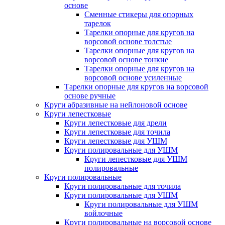
основе
Сменные стикеры для опорных
тарелок
Тарелки опорные для кругов на
ворсовой основе толстые
Тарелки опорные для кругов на
ворсовой основе тонкие
Тарелки опорные для кругов на
ворсовой основе усиленные
Тарелки опорные для кругов на ворсовой
основе ручные
Круги абразивные на нейлоновой основе
Круги лепестковые
Круги лепестковые для дрели
Круги лепестковые для точила
Круги лепестковые для УШМ
Круги полировальные для УШМ
Круги лепестковые для УШМ
полировальные
Круги полировальные
Круги полировальные для точила
Круги полировальные для УШМ
Круги полировальные для УШМ
войлочные
Круги полировальные на ворсовой основе