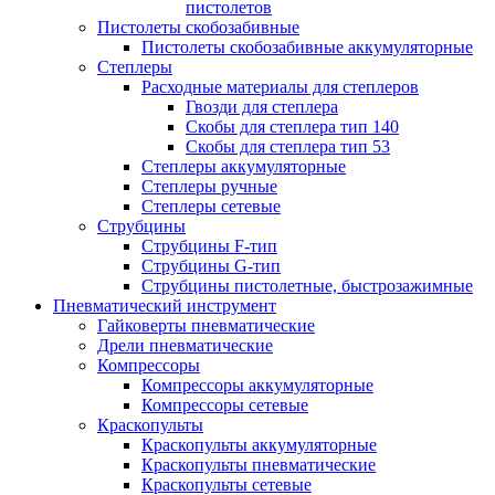
пистолетов
Пистолеты скобозабивные
Пистолеты скобозабивные аккумуляторные
Степлеры
Расходные материалы для степлеров
Гвозди для степлера
Скобы для степлера тип 140
Скобы для степлера тип 53
Степлеры аккумуляторные
Степлеры ручные
Степлеры сетевые
Струбцины
Струбцины F-тип
Струбцины G-тип
Струбцины пистолетные, быстрозажимные
Пневматический инструмент
Гайковерты пневматические
Дрели пневматические
Компрессоры
Компрессоры аккумуляторные
Компрессоры сетевые
Краскопульты
Краскопульты аккумуляторные
Краскопульты пневматические
Краскопульты сетевые