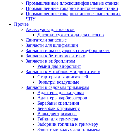
Промышленные плоскошлифовальные станки
Промышленные токарно-винторезные станки
Промышленные токарно-винторезные станки с
ЧПУ
Прочее
Аксессуары для насосов
Датчики сухого хода для насосов
Двигатели запасные
Запчасти для шлифмашин
Запчасти и аксессуары к снегоуборщикам
Запчасти к бетоносмесителям
Запчасти к виброплитам
Ремни для виброплит
Запчасти к мотоблокам и двигателям
Стартеры для двигателей
Фильтры воздушные
Запчасти к садовым триммерам
Адаптеры для катушки
Адаптеры карбюраторов
Барабаны сцепления
Бензобак к триммеру
Валы для триммера
Гайки для триммера
Заборник топлива к триммеру
Защитный кожух для триммера