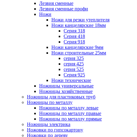
Лезвия сменные
Лезвия сменные профи
Ножи
Ножи для резки утеплителя
Ножи канцелярские 18мм
Серия 318
Серия 418
Серия 918
Ножи канцелярские 9мм
Ножи строительные 25мм
серия 325
серия 425
серия 525
Серия 925
Ножи технические
Ножницы универсальные
Ножницы хозяйственные
Ножницы для пластиковых труб
Ножницы по металлу
Ножницы по металлу левые
Ножницы по металлу правые
Ножницы по металлу прямые
Ножницы электрика
Ножовки по гипсокартону
Ножовки по дереву