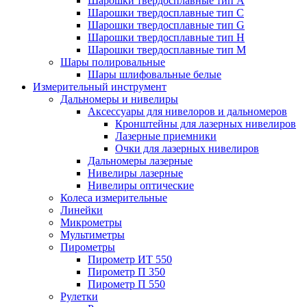
Шарошки твердосплавные тип A
Шарошки твердосплавные тип C
Шарошки твердосплавные тип G
Шарошки твердосплавные тип H
Шарошки твердосплавные тип M
Шары полировальные
Шары шлифовальные белые
Измерительный инструмент
Дальномеры и нивелиры
Аксессуары для нивелоров и дальномеров
Кронштейны для лазерных нивелиров
Лазерные приемники
Очки для лазерных нивелиров
Дальномеры лазерные
Нивелиры лазерные
Нивелиры оптические
Колеса измерительные
Линейки
Микрометры
Мультиметры
Пирометры
Пирометр ИТ 550
Пирометр П 350
Пирометр П 550
Рулетки