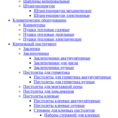
Шаблоны копировальные
Штангенциркули
Штангенциркули механические
Штангенциркули электронные
Климатическое оборудование
Конвекторы
Пушки тепловые газовые
Пушки тепловые дизельные
Пушки тепловые электрические
Крепежный инструмент
Заклепки
Заклепочники
Заклепочники аккумуляторные
Заклепочники для дрели
Заклепочники ручные
Пистолеты для герметика
Пистолеты для герметика аккумуляторные
Пистолеты для герметика ручные
Пистолеты для монтажной пены
Пистолеты для хим.анкеров
Пистолеты клеевые
Пистолеты клеевые аккумуляторные
Пистолеты клеевые сетевые
Стержни для клеевых пистолетов
Наборы стержней для клеевых