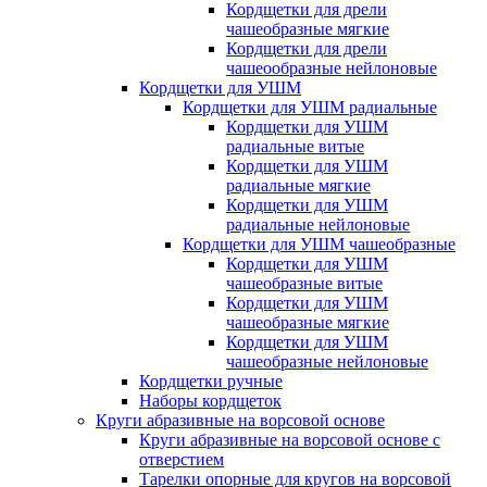
Кордщетки для дрели
чашеобразные мягкие
Кордщетки для дрели
чашеообразные нейлоновые
Кордщетки для УШМ
Кордщетки для УШМ радиальные
Кордщетки для УШМ
радиальные витые
Кордщетки для УШМ
радиальные мягкие
Кордщетки для УШМ
радиальные нейлоновые
Кордщетки для УШМ чашеобразные
Кордщетки для УШМ
чашеобразные витые
Кордщетки для УШМ
чашеобразные мягкие
Кордщетки для УШМ
чашеобразные нейлоновые
Кордщетки ручные
Наборы кордщеток
Круги абразивные на ворсовой основе
Круги абразивные на ворсовой основе с
отверстием
Тарелки опорные для кругов на ворсовой