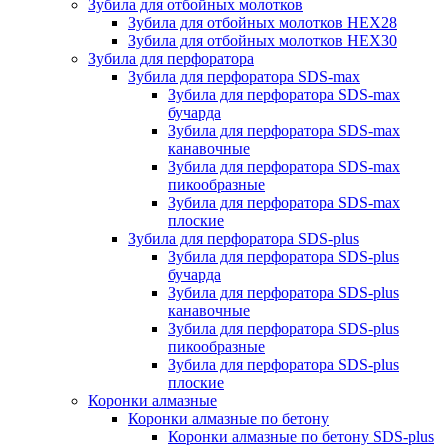
Зубила для отбойных молотков
Зубила для отбойных молотков HEX28
Зубила для отбойных молотков HEX30
Зубила для перфоратора
Зубила для перфоратора SDS-max
Зубила для перфоратора SDS-max
бучарда
Зубила для перфоратора SDS-max
канавочные
Зубила для перфоратора SDS-max
пикообразные
Зубила для перфоратора SDS-max
плоские
Зубила для перфоратора SDS-plus
Зубила для перфоратора SDS-plus
бучарда
Зубила для перфоратора SDS-plus
канавочные
Зубила для перфоратора SDS-plus
пикообразные
Зубила для перфоратора SDS-plus
плоские
Коронки алмазные
Коронки алмазные по бетону
Коронки алмазные по бетону SDS-plus