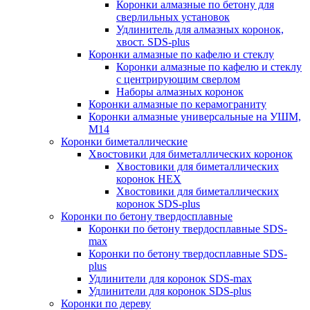
Коронки алмазные по бетону для
сверлильных установок
Удлинитель для алмазных коронок,
хвост. SDS-plus
Коронки алмазные по кафелю и стеклу
Коронки алмазные по кафелю и стеклу
c центрирующим сверлом
Наборы алмазных коронок
Коронки алмазные по керамограниту
Коронки алмазные универсальные на УШМ,
М14
Коронки биметаллические
Хвостовики для биметаллических коронок
Хвостовики для биметаллических
коронок HEX
Хвостовики для биметаллических
коронок SDS-plus
Коронки по бетону твердосплавные
Коронки по бетону твердосплавные SDS-
max
Коронки по бетону твердосплавные SDS-
plus
Удлинители для коронок SDS-max
Удлинители для коронок SDS-plus
Коронки по дереву