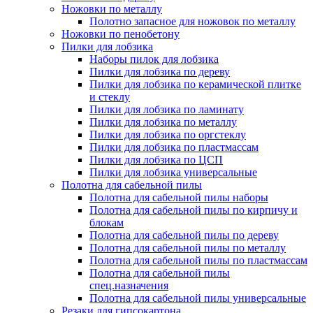
Ножовки по металлу
Полотно запасное для ножовок по металлу
Ножовки по пенобетону
Пилки для лобзика
Наборы пилок для лобзика
Пилки для лобзика по дереву
Пилки для лобзика по керамической плитке
и стеклу
Пилки для лобзика по ламинату
Пилки для лобзика по металлу
Пилки для лобзика по оргстеклу
Пилки для лобзика по пластмассам
Пилки для лобзика по ЦСП
Пилки для лобзика универсальные
Полотна для сабельной пилы
Полотна для сабельной пилы наборы
Полотна для сабельной пилы по кирпичу и
блокам
Полотна для сабельной пилы по дереву
Полотна для сабельной пилы по металлу
Полотна для сабельной пилы по пластмассам
Полотна для сабельной пилы
спец.назначения
Полотна для сабельной пилы универсальные
Резаки для гипсокартона