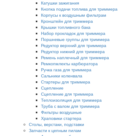
Катушки зажигания
Кнопка подачи топлива для триммера
Корпусы к воздушным фильтрам
Кронштейн для триммера
Крышки топливного бака
Набор прокладок для триммера
Поршневые группы для триммера
Редуктор верхний для триммера
Редуктор нижний для триммера
Ремень наплечный для триммера
Ремкопмлекты карбюратора
Ручка газа для триммера
Сальники коленвала
Стартеры для триммера
Сцепление
Сцепление для триммера
Теплоизоляция для триммера
Труба с валом для триммера
Фильтры воздушные
Храповики стартера
Столы, верстаки, подставки
Запчасти к цепным пилам