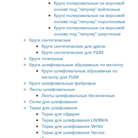
Круги полировальные на ворсовой
основе под "липучку" войлочные
Круги полировальные на ворсовой
основе под "липучку" поролоновые
Круги полировальные на ворсовой
основе под "липучку" шерстяные
Круги синтетические
Круги синтетические для дрели
Круги синтетические для УШМ
Круги точильные
Круги шлифовальные абразивные по металлу
Круги шлифовальные абразивные по
металлу для УШМ
Круги шлифовальные фибровые
Ленты шлифовальные
Ленты шлифовальные бесконечные
Сетки для шлифования
Терки для шлифования
Терки для обдирки
Терки для шлифования LiteWerk
Терки для шлифования Vertex
Терки для шлифования Чеглок