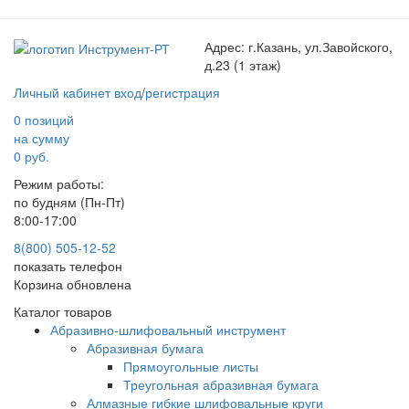
Адрес:
г.Казань, ул.Завойского,
д.23 (1 этаж)
Личный кабинет
вход
/
регистрация
0 позиций
на сумму
0 руб.
Режим работы:
по будням (Пн-Пт)
8:00-17:00
8(800) 505-12-
52
показать телефон
Корзина обновлена
Каталог товаров
Абразивно-шлифовальный инструмент
Абразивная бумага
Прямоугольные листы
Треугольная абразивная бумага
Алмазные гибкие шлифовальные круги