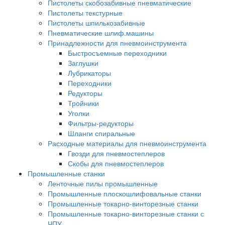
Пистолеты скобозабивные пневматические
Пистолеты текстурные
Пистолеты шпилькозабивные
Пневматические шлиф.машины
Принадлежности для пневмоинструмента
Быстросъемные переходники
Заглушки
Лубрикаторы
Переходники
Редукторы
Тройники
Уголки
Фильтры-редукторы
Шланги спиральные
Расходные материалы для пневмоинструмента
Гвозди для пневмостеплеров
Скобы для пневмостеплеров
Промышленные станки
Ленточные пилы промышленные
Промышленные плоскошлифовальные станки
Промышленные токарно-винторезные станки
Промышленные токарно-винторезные станки с
ЧПУ