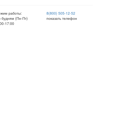
ежим работы:
8(800) 505-12-
52
о будням (Пн-Пт)
показать телефон
00-17:00