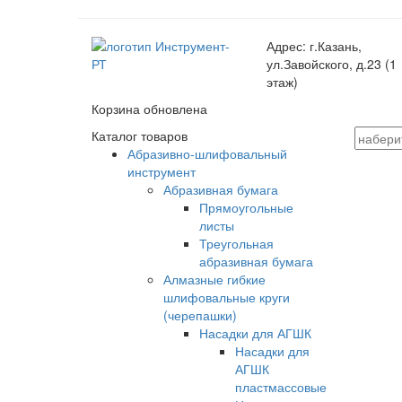
Адрес:
г.Казань,
ул.Завойского, д.23 (1
этаж)
Корзина обновлена
Каталог товаров
Абразивно-шлифовальный
инструмент
Абразивная бумага
Прямоугольные
листы
Треугольная
абразивная бумага
Алмазные гибкие
шлифовальные круги
(черепашки)
Насадки для АГШК
Насадки для
АГШК
пластмассовые