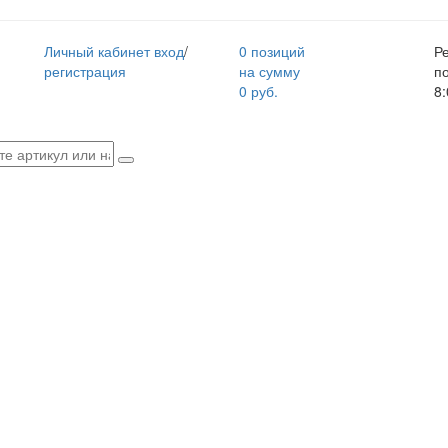
Личный кабинет
вход
/
0 позиций
Р
регистрация
на сумму
п
0 руб.
8: