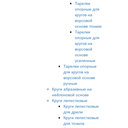
Тарелки
опорные для
кругов на
ворсовой
основе тонкие
Тарелки
опорные для
кругов на
ворсовой
основе
усиленные
Тарелки опорные
для кругов на
ворсовой основе
ручные
Круги абразивные на
нейлоновой основе
Круги лепестковые
Круги лепестковые
для дрели
Круги лепестковые
для точила