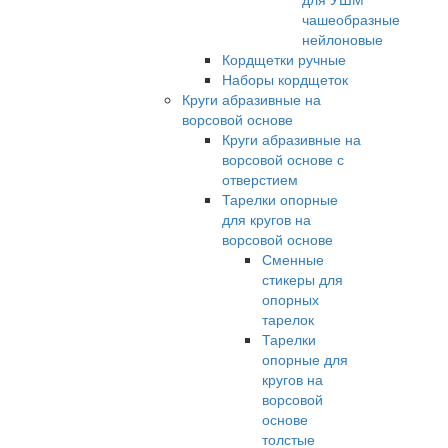
чашеобразные
нейлоновые
Кордщетки ручные
Наборы кордщеток
Круги абразивные на
ворсовой основе
Круги абразивные на
ворсовой основе с
отверстием
Тарелки опорные
для кругов на
ворсовой основе
Сменные
стикеры для
опорных
тарелок
Тарелки
опорные для
кругов на
ворсовой
основе
толстые