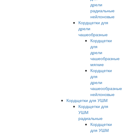
дрели
радиальные
нейлоновые
Кордщетки для
дрели
чашеобразные
Кордщетки
для
дрели
чашеобразные
мягкие
Кордщетки
для
дрели
чашеообразные
нейлоновые
Кордщетки для УШМ
Кордщетки для
УШМ
радиальные
Кордщетки
для УШМ